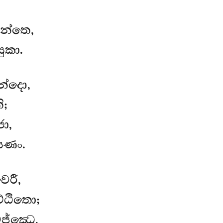
න්තෙ,
ුකා.
න්දො,
ි;
ා,
ූසණං.
ෙරී,
්ඨිතො;
ජ්ඣෙ,