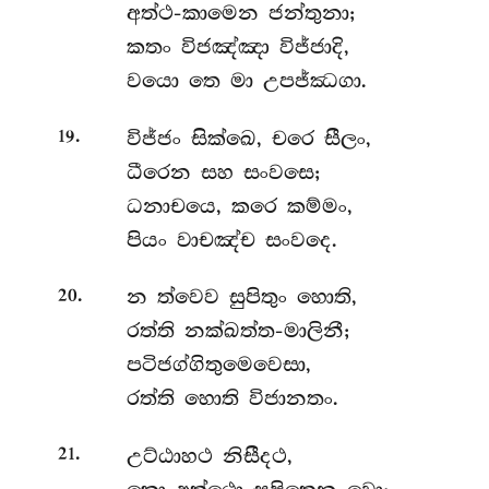
අත්ථ-කාමෙන ජන්තුනා;
කතං විජඤ්ඤා විජ්ජාදි,
වයො තෙ මා උපජ්ඣගා.
.
විජ්ජං
සික්ඛෙ, චරෙ සීලං,
19
ධීරෙන සහ සංවසෙ;
ධනාචයෙ, කරෙ කම්මං,
පියං වාචඤ්ච සංවදෙ.
.
න
ත්වෙව සුපිතුං හොති,
20
රත්ති නක්ඛත්ත-මාලිනී;
පටිජග්ගිතුමෙවෙසා,
රත්ති හොති විජානතං.
.
උට්ඨාහථ
නිසීදථ,
21