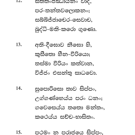
.
සතතංජ්ඣායනං
වාද,
12
පර-තන්තවලොකනං;
සබ්බිජ්ජාචෙර-සෙවාච,
බුද්ධි-මති-කරො ගුණො.
.
අති-දීඝොව
නීඝො හි,
13
කුසීතො හීන-වීරියො;
තස්මා වීරියං කත්වාන,
විජ්ජං එසන්තු සාධවො.
.
සුපොරිසො
තාව සිප්පං,
14
උග්ගණ්හෙය්ය පරං ධනං;
ගවෙසෙය්ය තතො මන්තං,
කථෙය්ය සච්ච-භාසිතං.
.
පථමං
න පරාජයෙ සිප්පං,
15