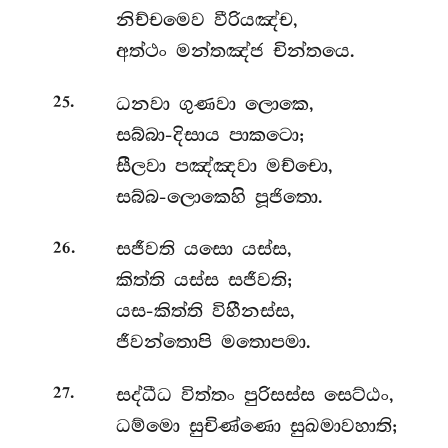
නිච්චමෙව වීරියඤ්ච,
අත්ථං මන්තඤ්ජ චින්තයෙ.
.
ධනවා
ගුණවා ලොකෙ,
25
සබ්බා-දිසාය පාකටො;
සීලවා පඤ්ඤවා මච්චො,
සබ්බ-ලොකෙහි පූජිතො.
.
සජීවති
යසො යස්ස,
26
කිත්ති යස්ස සජීවති;
යස-කිත්ති විහීනස්ස,
ජීවන්තොපි මතොපමා.
.
සද්ධීධ
විත්තං පුරිසස්ස සෙට්ඨං,
27
ධම්මො සුචිණ්ණො සුඛමාවහාති;