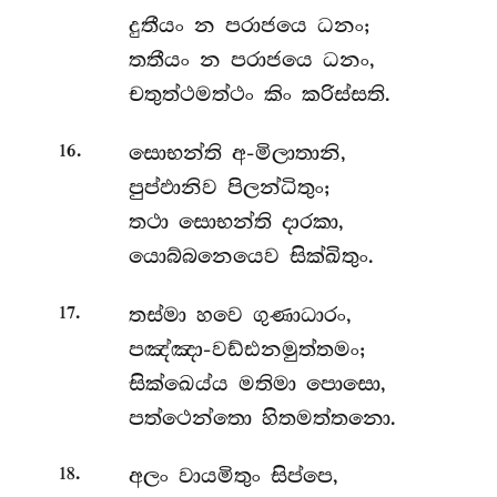
දුතීයං න පරාජයෙ ධනං;
තතීයං න පරාජයෙ ධනං,
චතුත්ථමත්ථං කිං කරිස්සති.
.
සොභන්ති
අ-මිලාතානි,
16
පුප්ඵානිව පිලන්ධිතුං;
තථා සොභන්ති දාරකා,
යොබ්බනෙයෙව සික්ඛිතුං.
.
තස්මා
හවෙ ගුණාධාරං,
17
පඤ්ඤා-වඩ්ඪනමුත්තමං;
සික්ඛෙය්ය මතිමා පොසො,
පත්ථෙන්තො හිතමත්තනො.
.
අලං
වායමිතුං සිප්පෙ,
18