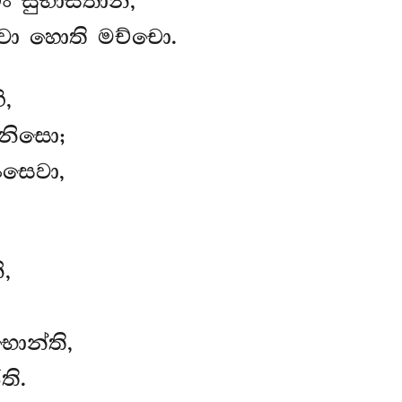
 සුභාසිතානි,
ා හොති මච්චො.
ි,
නිසො;
ංසෙවා,
,
ොන්ති,
ති.