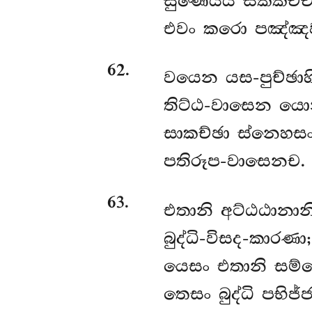
සුණෙය්ය සක්කච්චං
එවං කරො පඤ්ඤව
62
.
වයෙන
යස-පුච්ඡාහ
තිට්ඨ-වාසෙන යො
සාකච්ඡා ස්නෙහස
පතිරූප-වාසෙනච.
63
.
එතානි අට්ඨඨානානි
බුද්ධි-විසද-කාරණා;
යෙසං එතානි සම්භ
තෙසං බුද්ධි පභිජ්ජ