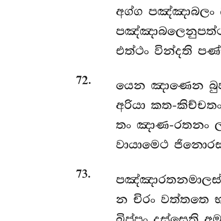
අග්ග පඤ්ඤාබලං 
පඤ්ඤාබලෙනුපත්ථ
එත්ථං වින්දති පණ
72
.
යෙන
ඤාණෙන බුජ
අරියා කත-කිච්චතං
තං ඤාණ-රතනං ලද
වායාමෙථ ජිනොරස
73
.
පඤ්ඤාරතනමාලස
න චිරං වත්තතෙ 
ඛිප්පං දස්සෙති අ