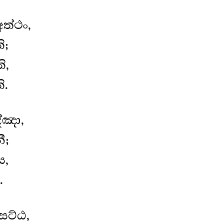
ත්ථං,
ි;
ි,
ි.
්ඤා,
ී;
ය,
.
ෙට්ඨ,