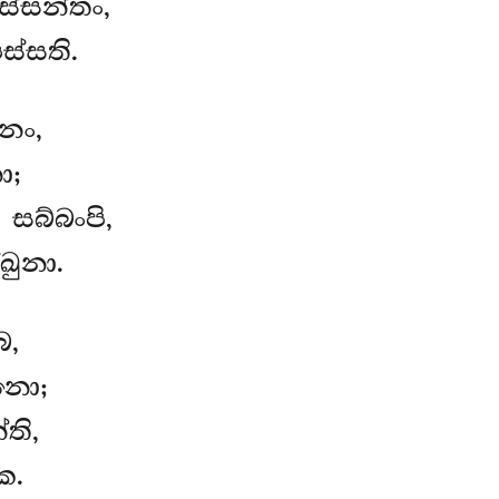
්සන්තං,
්සති.
නං,
ා;
සබ්බංපි,
ුනා.
ෙ,
නො;
ති,
ෙ.