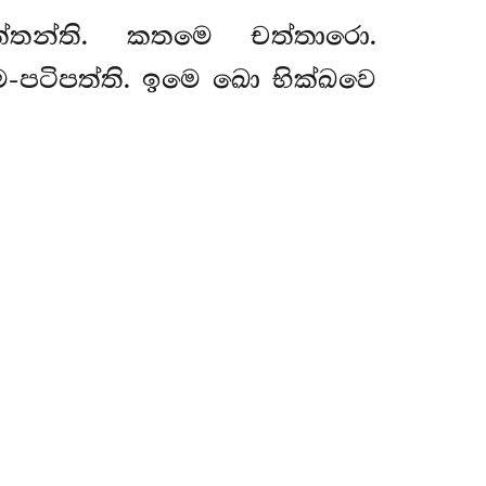
ත්තන්ති. කතමෙ චත්තාරො.
-පටිපත්ති. ඉමෙ ඛො භික්ඛවෙ