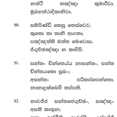
නත්ථි තඤ්ඤා කුමාරීවා,
මුඛහත්ථාදිකානිවා.
.
සම්පිණ්ඩි තෙසු තෙස්වෙව,
50
කුතො තා තානි ආගතා;
පඤ්ඤත්ති මත්ත මෙවෙසා,
ජිගුච්ඡඤ්ඤා න කාචිපි.
.
සන්තං
චින්තෙය්ය නාසන්තං, සන්ත
51
චින්තයතො සුඛං;
අසන්තං පරිකප්පෙන්තො,
නානාදුක්ඛෙහි තප්පති.
.
නාවජ්ජ සන්තජෙගුච්ඡං, සඤ්ඤං
52
අසති කාතුන;