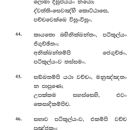
ලොමා දීසුප්යයං නයො;
ද්වත්තිංසෙවඤ්හි කොට්ඨාසෙ,
පච්චවෙක්ඛෙ විසුංවිසුං.
.
කායතො
බහිනික්ඛන්තං, පටිකූල්යං
44
ජිගුච්ඡිතං;
අනික්ඛන්තම්පි ජෙගුච්ඡං,
පටිකූල්යංව තස්සමං.
.
සඞ්ඛතම්පි යථා වච්චං, මනුඤ්ඤතං
45
න පාපුණෙ;
උපක්කම සහස්සෙහි, එවං
කෙසාදිකම්පිච.
.
සභාව
පටිකූල්යංව, එකම්පි වච්ච
46
පුඤ්ජකං;