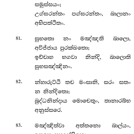
සමුස්සයං;
උග්ඝරන්තං පග්ඝරන්තං, බාලානං
අභිපත්ථිතං.
.
සුභතො නං මඤ්ඤති බාලො,
81
අවිජ්ජාය පුරක්ඛතො;
ඉච්චාහ භගවා නින්දි, බාලොති
සුභසඤ්ඤිනං.
.
න්හාරුට්ඨි
තච මංසානි, සරං සතං
82
න නින්දිතො;
බුද්ධනින්දාය මොචෙතුං, තානාරබ්භ
අනුස්සරෙ.
.
මඤ්ඤිත්වා අත්තනො බාල්යං,
83