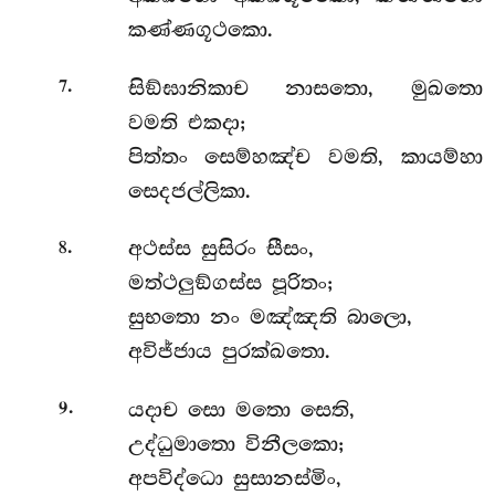
කණ්ණගූථකො.
.
සිඞ්ඝානිකාච නාසතො, මුඛතො
7
වමති එකදා;
පිත්තං සෙම්හඤ්ච වමති, කායම්හා
සෙදජල්ලිකා.
.
අථස්ස
සුසිරං සීසං,
8
මත්ථලුඞ්ගස්ස පූරිතං;
සුභතො නං මඤ්ඤති බාලො,
අවිජ්ජාය පුරක්ඛතො.
.
යදාච සො මතො සෙති,
9
උද්ධුමාතො විනීලකො;
අපවිද්ධො සුසානස්මිං,