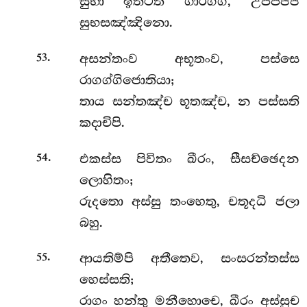
සුභා ඉත්ථීති ගාරග්ගි, උප්පජ්ජි
සුභසඤ්ඤිනො.
.
අසන්තංව
අභූතංව, පස්සෙ
53
රාගග්ගිජොතියා;
තාය සන්තඤ්ච භූතඤ්ච, න පස්සති
කදාචිපි.
.
එකස්ස
පිවිතං ඛීරං, සීසච්ඡෙදන
54
ලොහිතං;
රුදතො අස්සු තංහෙතු, චතූදධි ජලා
බහු.
.
ආයතිම්පි අතීතෙව, සංසරන්තස්ස
55
හෙස්සති;
රාගං හන්තු මනීහොචෙ, ඛීරං අස්සුච