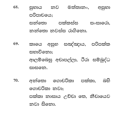
.
සුභාය
නව මත්තානං, අසුභා
68
පරිපාචයෙ;
සන්තො පක්කස්ස සංසාරො,
නන්තො නවස්ස රාගිනො.
.
කායෙ අසුභ සඤ්ඤාය, පරිපක්ක
69
සභාවිනො;
ආලම්බෙසු අචාපල්ලා, ථිරා සම්බුද්ධ
සාසනෙ.
.
අන්තො
ගොචරිකා පක්කා, බහි
70
ගොචරිකා නවා;
පක්කා නාසාය උච්චා තෙ, නීචායෙව
නවා සිනො.