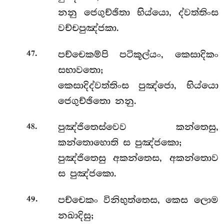
නනු ජෙගුච්ඡිතා භිය්යො, ද්වත්තිංස
වච්චපුඤ්ජකා.
.
පච්චෙකම්පි
පටිකූල්යං, කෙසාදිකං
47
සභාවතො;
කෙසාදිද්වත්තිංස පුඤ්ජො, භිය්යො
ජෙගුච්ඡිතො නනු.
.
පුඤ්ජිතෙස්වෙව කන්තෙසු,
48
කන්තොහොති ස පුඤ්ජකො;
පුඤ්ජිතෙසු අකන්තෙස, අකන්තොව
ස පුඤ්ජකො.
.
පච්චෙකං
විනිභුත්තෙස, කෙස ලොම
49
නඛාදිසු;