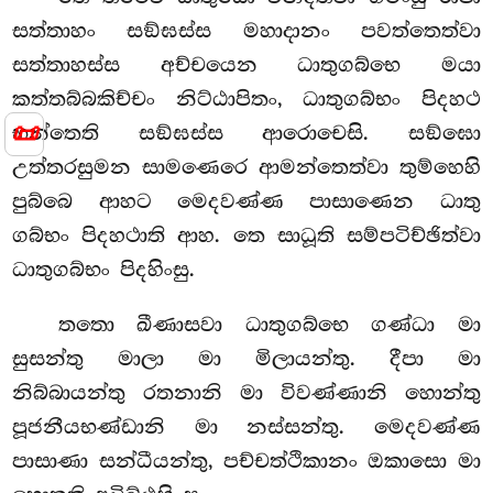
සත්තාහං සඞ්ඝස්ස මහාදානං පවත්තෙත්වා
සත්තාහස්ස අච්චයෙන ධාතුගබ්භෙ මයා
කත්තබ්බකිච්චං නිට්ඨාපිතං, ධාතුගබ්භං පිදහථ
📜
භන්තෙති සඞ්ඝස්ස ආරොචෙසි. සඞ්ඝො
උත්තරසුමන සාමණෙරෙ ආමන්තෙත්වා තුම්හෙහි
පුබ්බෙ ආහට මෙදවණ්ණ පාසාණෙන ධාතු
ගබ්භං පිදහථාති ආහ. තෙ සාධූති සම්පටිච්ඡිත්වා
ධාතුගබ්භං පිදහිංසු.
තතො ඛීණාසවා ධාතුගබ්භෙ ගණ්ධා මා
සුසන්තු මාලා මා මිලායන්තු. දීපා මා
නිබ්බායන්තු රතනානි මා විවණ්ණානි හොන්තු
පූජනීයභණ්ඩානි මා නස්සන්තු. මෙදවණ්ණ
පාසාණා සන්ධීයන්තු, පච්චත්ථිකානං ඔකාසො මා