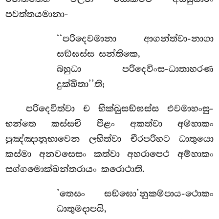
පවත්තයමානා-
‘‘පරිදෙවමානා ආගන්ත්වා-නාගා
සඞ්ඝස්ස සන්තිකෙ,
බහුධා පරිදෙවිංස-ධාතාහරණ
දුක්ඛිතා’’ති;
පරිදෙවිත්වා ච භික්ඛුසඞ්ඝස්ස එවමාහංසු-
භන්තෙ කස්සචි පීළං අකත්වා අම්හාකං
පුඤ්ඤානුභාවෙන ලභිත්වා චීරපරිහට ධාතුයො
කස්මා අනවසෙසං කත්වා අහරාපෙථ අම්හාකං
සග්ගමොක්ඛන්තරායං කරොථාති.
’තෙසං සඞ්ඝො’නුකම්පාය-ථොකං
ධාතුමදාපයි,