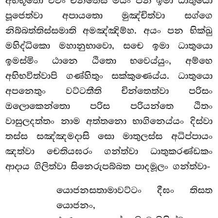
අභිභූතො එවං චින්තෙසි මයං පන ඉමා ධාතුයො
පූජෙත්වා අපායතො මුඤ්චිත්වා සග්ගෙ
නිබ්බත්තිස්සමාති අමඤ්ඤිම්හ. අයං පන භික්ඛු
මහිද්ධිකො මහානුභාවො, සචෙ ඉමා ධාතුයො
ඉමස්මිං ඨානෙ ඨිතො භවෙය්යුං, අම්හෙ
අභිභවිත්වාපි ගණ්හිතුං සක්කුණෙය්ය. ධාතුයො
අපනෙතුං වට්ටතීති චින්තෙත්වා පරිසං
ඔලොකෙන්තො පරිස පරියන්තෙ ඨිතං
වාසුලදත්තං නාම අත්තනො භාගිනෙය්යං දිස්වා
තස්ස සඤ්ඤමදාසි සො මාතුලස්ස අධිප්පායං
ඤත්වා චෙතියඝරං ගන්ත්වා ධාතුකරණ්ඩකං
ආදාය ගිලිත්වා සිනෙරුපබ්බත පාදමූලං ගන්ත්වා-
යොජනසතාමාවට්ටං දීඝං තිසත
යොජනං,