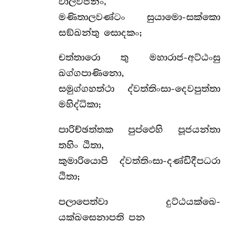
වාලවිජනිං,
මණිතාලවණ්ටං සුයාමො-සක්කො
සඞ්ඛන්තු සොදකං;
චත්තාරො තු මහාරාජ-අට්ඨංසු
ඛග්ගපාණිනො,
සමුග්ගහත්ථා ද්වත්තිංසා-දෙවපුත්තා
මහිද්ධිකා;
පාරිච්ඡත්තක පුප්ඵෙහි පූජයන්තා
තහිං ඨිතා,
කුමාරියොපි ද්වත්තිංසා-දණ්ඩිදීපධරා
ඨිතා;
පලාපෙත්වා දුට්ඨයක්ඛෙ-
යක්ඛසෙනාපති පන