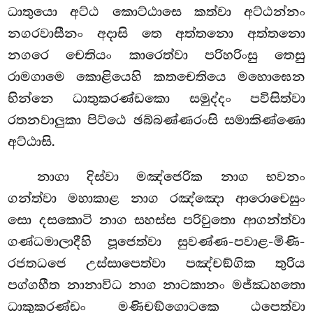
ධාතුයො අට්ඨ කොට්ඨාසෙ කත්වා අට්ඨන්නං
නගරවාසීනං අදාසි තෙ අත්තනො අත්තනො
නගරෙ චෙතියං කාරෙත්වා පරිහරිංසු තෙසු
රාමගාමෙ කොළියෙහි කතචෙතියෙ මහොඝෙන
භින්නෙ ධාතුකරණ්ඩකො සමුද්දං පවිසිත්වා
රතනවාලුකා පිට්ඨෙ ඡබ්බණ්ණරංසි සමාකිණ්ණො
අට්ඨාසි.
නාගා දිස්වා මඤ්ජෙරික නාග භවනං
ගන්ත්වා මහාකාළ නාග රඤ්ඤො ආරොචෙසුං
සො දසකොටි නාග සහස්ස පරිවුතො ආගන්ත්වා
ගණ්ධමාලාදීහි පූජෙත්වා සුවණ්ණ-පවාළ-මිණි-
රජතධජෙ උස්සාපෙත්වා පඤ්චඞ්ගික තුරිය
පග්ගහීත නානාවිධ නාග නාටකානං මජ්ඣහතො
ධාකුකරණ්ඩං මණිචඞ්ගොටකෙ ඨපෙත්වා