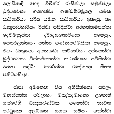
ලොහිතාදි භෙද විචිත්ර රංසිජාලා සමුජ්ජලං
බුද්ධවෙසං ගහෙත්වා ගණ්ඩම්බමූලෙ
යමක
පාටිහාරියං සදිස යමක පාටිහාරියං අකංසු. තං
ධාතුපාටිහාරියං දිස්වා පසීදිත්වා අරහත්තම්පත්තා
දෙවමනුස්සා ද්වාදසකොටියො අහෙසුං.
සෙසඵලත්තයං පත්තා ගණනපථමතීතා අහෙසුං.
එවං ධාතුයො අනෙකධා පාටිහාරියං දස්සෙත්වා
බුද්ධවෙසං විස්සජ්ජෙත්වා කරණ්ඩකං පවිසිත්වා
තෙන සද්ධිං ඔතරිත්වා රඤ්ඤො සීසෙ
පතිට්ඨහිංසු.
රාජා අමතෙන විය අභිසිත්තො සඵලං
මනුස්සත්ත පටිලාභං මඤ්ඤමානො උභොහි
හත්ථෙහි ධාතුකරණ්ඩකං ගහෙත්වා නාටක
පරිවුතො අලඞ්කත සයන සමීපං ගන්ත්වා