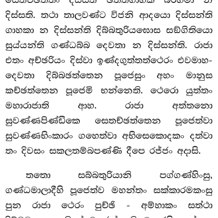
දිස්සති. තථා තාලවණ්ට විජනි ආදයො දිස්සන්ති
ගාහකා න දිස්සන්ති දිබ්බතුරියඝොස සඞ්ගිතියො
සුය්යන්ති ගණ්ධබ්බ දෙවතා න දිස්සන්ති. රාජා
එතං අච්ඡරියං දිස්වා ඉණ්දගුත්තත්ථෙරං එවමාහ-
දෙවතා දිබ්බඡත්තෙන පූජෙසුං අහං මානුස
කච්ඡත්තෙන පූජෙමි භන්නෙති. ථෙරො යුත්තං
මහාරාජාති ආහ. රාජා අත්තනො
සුවණ්ණපිණ්ඩිකෙ සෙතච්ඡත්තෙන පූජෙත්වා
සුවණ්ණභිංකාරං ගහෙත්වා අභිසෙකොදකං දත්වා
තං දිවසං සකලතම්බපණ්ණි දීපෙ රජ්ජං අදාසි.
තතො සබ්බතුරියානි පග්ගණ්හිංසු,
ගණ්ධමාලාදීහි පූජෙත්ව මහන්තං සක්කාරමකංසු
පුන රාජා ථෙරං පුච්ඡි - අම්හාකං සත්ථා