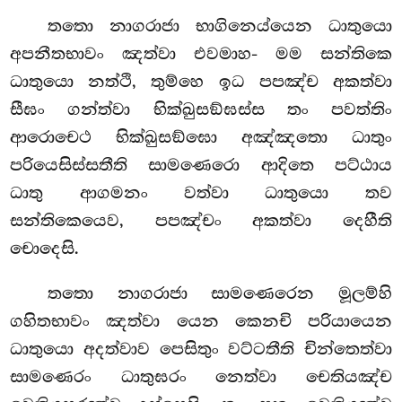
තතො නාගරාජා භාගිනෙය්යෙන ධාතුයො
අපනීතභාවං ඤත්වා එවමාහ- මම සන්තිකෙ
ධාතුයො නත්ථි, තුම්හෙ ඉධ පපඤ්ච අකත්වා
සීඝං ගන්ත්වා භික්ඛුසඞ්ඝස්ස තං පවත්තිං
ආරොචෙථ භික්ඛුසඞ්ඝො අඤ්ඤතො ධාතුං
පරියෙසිස්සතීති සාමණෙරො ආදිතෙ පට්ඨාය
ධාතු ආගමනං වත්වා ධාතුයො තව
සන්තිකෙයෙව, පපඤ්චං අකත්වා දෙහීති
චොදෙසි.
තතො නාගරාජා සාමණෙරෙන මූලම්හි
ගහිතභාවං ඤත්වා යෙන කෙනචි පරියායෙන
ධාතුයො අදත්වාව පෙසිතුං වට්ටතීති චින්තෙත්වා
සාමණෙරං ධාතුඝරං නෙත්වා චෙතියඤ්ච