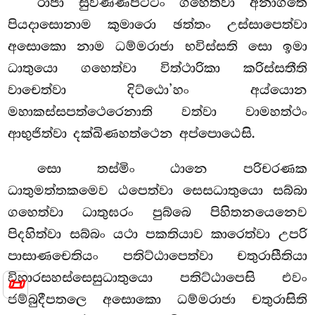
රාජා සුවණ්ණපට්ටං ගහෙත්වා අනාගතෙ
පියදාසොනාම කුමාරො ඡත්තං උස්සාපෙත්වා
අසොකො නාම ධම්මරාජා භවිස්සති සො ඉමා
ධාතුයො ගහෙත්වා විත්ථාරිකා කරිස්සතීති
වාචෙත්වා දිට්ඨො’හං අය්යොන
මහාකස්සපත්ථෙරෙනාති වත්වා වාමහත්ථං
ආභුජිත්වා දක්ඛිණහත්ථෙන අප්පොඨෙසි.
සො තස්මිං ඨානෙ පරිචරණක
ධාතුමත්තකමෙව ඨපෙත්වා සෙසධාතුයො සබ්බා
ගහෙත්වා ධාතුඝරං පුබ්බෙ පිහිතනයෙනෙව
පිදහිත්වා
සබ්බං යථා පකතියාව කාරෙත්වා උපරි
පාසාණචෙතියං පතිට්ඨාපෙත්වා චතුරාසීතියා
විහාරසහස්සෙසුධාතුයො පතිට්ඨාපෙසි එවං
📜
ජම්බුදීපතලෙ අසොකො ධම්මරාජා චතුරාසිති