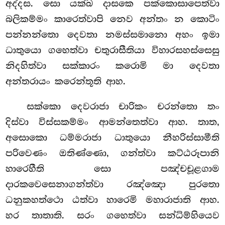
අද්දස. සො යක්ඛ දාසකෙ පක්කොසාපෙත්වා
බලිකම්මං කාරෙත්වාපි නෙව අන්තං න කොටිං
පන්නන්තො දෙවතා නමස්සමානො අහං ඉමා
ධාතුයො ගහෙත්වා චතුරාසීතියා විහාරසහස්සෙසු
නිදහිත්වා සක්කාරං කරොමි මා දෙවතා
අන්තරායං කරෙන්තූති ආහ.
සක්කො දෙවරාජා චාරිකං චරන්තො තං
දිස්වා විස්සකම්මං ආමන්තෙත්වා ආහ. තාත,
අසොකො ධම්මරාජා ධාතුයො නීහරිස්සාමීති
පරිවෙණං ඔතිණ්ණො, ගන්ත්වා කට්ඨරූපානි
හාරෙහීති සො පඤ්චචූළගාම
දාරකවෙසෙනාගන්ත්වා රඤ්ඤො පුරතො
ධනුකහත්ථො ඨත්වා හාරෙමි මහාරාජාති ආහ.
හර තාතාති. සරං ගහෙත්වා සන්ධිම්හියෙව