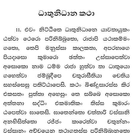
ධාතුනිධාන කථා
. එවං නිට්ඨිතෙ ධාතුනිධානෙ යාවතායුකං
11
ඨත්වා ථෙරො පරිනිබ්බුතො, රාජාපි යථාකම්මං
ගතො, තෙපි මනුස්සා කාලකතා, අපරභාගෙ
පියදාසො කුමාරො ඡත්තං උස්සාපෙත්වා
අසොකො නාම ධම්ම රාජා හුත්වා තා ධාතුයො
ගහෙත්වා ජම්බුදීපෙ චතුරාසීතියා චෙතිය
සහස්සෙසු පතිට්ඨාපෙසි. කථං බිණ්දුසාරස්ස කිර
එකසතං පුත්තා අහෙසුං තෙ සබ්බෙ අසොකො
අත්තනා සද්ධිං එකමාතිකං තිස්ස කුමාරං
ඨපෙත්වා ඝාතෙසි. ඝාතෙන්තො චත්තාරි වස්සානි
අනභිසිත්තො රජ්ජං කාරෙත්වා චතුන්නං
වස්සානං අච්චයෙන තථාගතස්ස පරිනිබ්බානතො