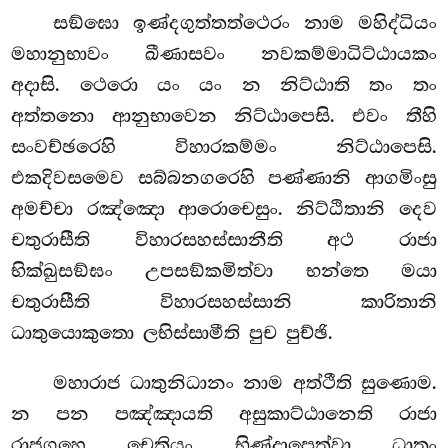
සඞ්ඝො ඉණ්දගුත්තත්ථෙරං නාම මහිද්ධියං
මහානුභාවං ඛීණාසවං නවකම්මාධිට්ඨායකං
අදාසි. ථෙරො යං යං න නිට්ඨාති තං තං
අත්තනො ආනුභාවෙන නිට්ඨාපෙසි. එවං තීහි
සංවච්ඡරෙහි විහාරකම්මං නිට්ඨාපෙසි.
එකදිවසමෙව සබ්බනගරෙහි පණ්ණානි ආගමිංසු
අමච්චා රඤ්ඤො ආරොචෙසුං. නිට්ඨිතානි දෙව
චතුරාසීති විහාරසහස්සානීති අථ රාජා
භික්ඛුසඞ්ඝං උපසඞ්කමිත්වා භන්තෙ මයා
චතුරාසීති විහාරසහස්සානි කාරිතානි
ධාතුයොකුතො ලභිස්සාමීති පුච පුච්ඡි.
මහාරාජ ධාතුනිධානං නාම අත්ථීති සුණොම.
න පන පඤ්ඤායති අසුකාට්ඨානෙති රාජා
රාජගහෙ චෙතියං භිණ්දාපෙත්වා ධාතුං