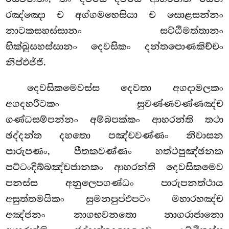
රඤ්ඤො ච අග්ගමහෙසියා ච සොළසන්නං
නාටකසහස්සානං සට්ඨිමත්තානං
භික්ඛුසහස්සානං දෙවසිකං දන්තපොණකිච්චං
නිප්ඵජ්ජි.
දෙවසිකමෙවස්ස
දෙවතා අගදාමලකං
අගදහරීටකං සුවණ්ණවණ්ණඤ්ච
ගණ්ධසම්පන්නං අම්බපක්කං ආහරන්ති තථා
ඡද්දන්ත දහතො පඤ්චවණ්ණං නිවාසන
පාරුපණං, පීතකවණ්ණං හත්ථපුඤ්ඡනක
පට්ටංදිබ්බඤ්චජානකං ආහරන්ති දෙවසිකමෙව
පනස්ස අනුලෙපගණ්ධං පාරුපනත්ථාය
අසුත්තමයිකං සුමනපුප්ඵපටං මහාරහඤ්ච
අඤ්ජනං නාගභවනතො නාගරාජානො