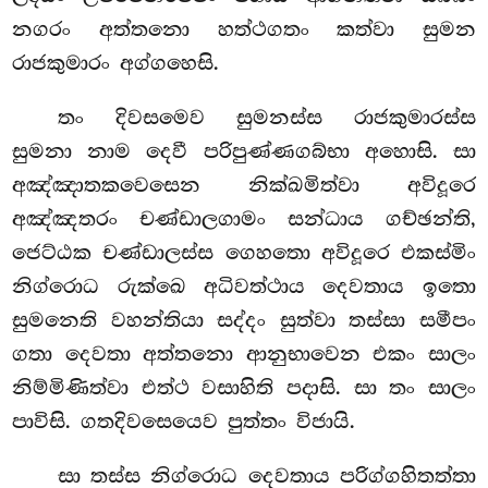
නගරං අත්තනො හත්ථගතං කත්වා සුමන
රාජකුමාරං අග්ගහෙසි.
තං දිවසමෙව සුමනස්ස රාජකුමාරස්ස
සුමනා නාම දෙවී පරිපුණ්ණගබ්භා අහොසි. සා
අඤ්ඤාතකවෙසෙන නික්ඛමිත්වා අවිදූරෙ
අඤ්ඤතරං චණ්ඩාලගාමං සන්ධාය ගච්ඡන්ති,
ජෙට්ඨක චණ්ඩාලස්ස ගෙහතො අවිදූරෙ එකස්මිං
නිග්රොධ රුක්ඛෙ අධිවත්ථාය දෙවතාය ඉතො
සුමනෙති වහන්තියා සද්දං සුත්වා තස්සා සමීපං
ගතා දෙවතා අත්තනො ආනුභාවෙන එකං සාලං
නිම්මිණිත්වා එත්ථ වසාහිති පදාසි. සා තං සාලං
පාවිසි. ගතදිවසෙයෙව පුත්තං විජායි.
සා තස්ස නිග්රොධ දෙවතාය පරිග්ගහිතත්තා