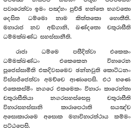
පවාරෙත්වා ඉමං පඤ්හං පුච්ඡි භන්තෙ භගවතො
දෙසිත ධම්මො නාම කිත්තකො හොතීති.
මහාරාජ නව අඞ්ගානි, ඛණ්දතො චතුරාසීති
ධම්මක්ඛණ්ධ සහස්සානීති.
රාජා ධම්මෙ පසීදිත්වා එකෙකං
ධම්මක්ඛණ්ධං එකෙකෙන විහාරෙන
පූජෙස්සාමීති එකදිවසමෙව ඡන්නවුති කොටිධනං
විස්සජ්ජෙත්වා අමච්චෙ ආණාපෙසි. එථ භණෙ
එකෙකස්මිං නගරෙ එකමෙකං විහාරං කාරෙන්තා
චතුරාසීතියා නගරසහස්සෙසු චතුරාසීති
විහාරසහස්සානි කාරාපෙථාති සයඤ්ච
අසොකාරාමෙ අසොක මහාවිහාරත්ථාය කම්මං
පට්ඨපෙසි.