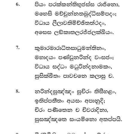
.
පියං පරක්කන්තිභුජස්ස රාජිනො,
6
මහෙසි මච්චුන්නතඛුද්ධිසම්පදං;
විධාය ලීලාවතිමිච්ඡිතත්ථදං,
අසෙස ලඞ්කාතලරජ්ජලක්ඛියං.
.
කුමාරමාරාධිතසාධුමන්තිනං,
7
මහාදයං පණ්ඩුනරින්ද වංසජං;
විධාය සද්ධං මධුරින්දනාමකං,
සුසික්ඛීතං පාවචනෙ කලාසු ච.
.
නරින්දසුඤ්ඤං සුචිරං තිසීහළං,
8
ඉතිප්පතීතං අයසං අපානුදි;
චිරං පණීතෙන ච චිවරාදිනා,
සුසඤ්ඤතෙ සංයමිනො අතප්පයි.