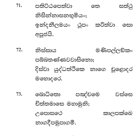
.
පතිට්ඨපෙත්වා තෙ සත්ථු
71
නිසින්නාසනභුමියං;
ඉන්දනීලමයං ථූපං කරිත්වා සො
අපූජයි.
.
නිස්සාය මණිපල්ලඞ්කං
72
පබ්බතණ්ණවවාසිනො;
දිස්වා යුද්ධත්ථිකෙ නාගෙ චූළොදර
මහොදරෙ.
.
බොධිතො පඤ්චමෙ වස්සෙ
73
චිත්තමාසෙ මහාමුනි;
උපොසථෙ කාලපක්ඛෙ
නාගදීපමුපාගමී.