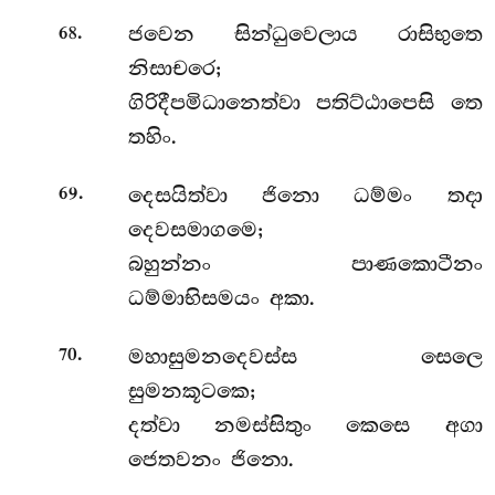
.
ජවෙන සින්ධුවෙලාය රාසිභුතෙ
68
නිසාචරෙ;
ගිරිදීපමිධානෙත්වා පතිට්ඨාපෙසි තෙ
තහිං.
.
දෙසයිත්වා ජිනො ධම්මං තදා
69
දෙවසමාගමෙ;
බහුන්නං පාණකොටීනං
ධම්මාභිසමයං අකා.
.
මහාසුමනදෙවස්ස සෙලෙ
70
සුමනකූටකෙ;
දත්වා නමස්සිතුං කෙසෙ අගා
ජෙතවනං ජිනො.