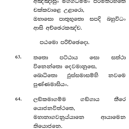
අඤ්ඤාසුං මග්ගධම්මං පරිමිතරහිතෙ
චක්කවාළෙ උළාරො,
ඔභාසො පාතුභුතො සපදි බහුවිධං
ආසි අච්ඡෙරකඤ්ච.
පඨමො පරිච්ඡෙදො.
.
තතො පට්ඨාය සො සත්ථා
63
විනෙන්තො දෙවමානුසෙ,
බොධිතො ඵුස්සමාසම්හි නවමෙ
පුණ්ණමාසියං.
.
ලඞ්කමාගම්ම ගඞ්ගාය තීරෙ
64
යොජනවිත්ථතෙ,
මහානාගවනුය්යානෙ ආයාමෙන
තියොජනෙ.