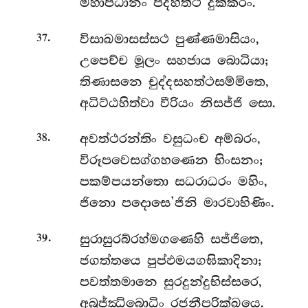
මහාපධානං පදහිත්ථ දුක්කරං.
.
විසාඛමාසස්සථ පුණ්ණමාසියං,
37
උපෙච්ච මූලං සහජාය බොධියා;
තිණාසනෙ චුද්දසහත්ථසම්මිතෙ,
අධිට්ඨහිත්වා වීරියං නිසජ්ජි සො.
.
අවත්ථරන්තිං වසුධංච අම්බරං,
38
විරූපවෙසග්ගහණෙන භිංසනං;
පකම්පයන්තො සධරාධරං මහිං,
ජිනො පදොසෙ’ජිනි මාරවාහිණිං.
.
සුරාසුරබ්රහ්මගණෙහි සජ්ජිතෙ,
39
ජගත්තයෙ පුප්ඵමයගඝිකාදිනා;
පවත්තමානෙ සුරදුන්දුභිස්සරෙ,
අබුජ්ඣිබොධිං රජනීපරික්ඛයෙ.