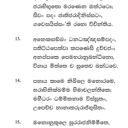
ජරාභිභුතො මරණෙන ඔත්ථටො;
සිවං පදං ජාතිජරාදිනිස්සටං,
ගවෙසයිස්සං’ති රහො විචින්තිය.
.
අනෙකසඞ්ඛං ධනධඤ්ඤසම්පදං,
13
පතිට්ඨපෙත්වා කපණෙසි දුච්චජං;
අනප්පකෙ පෙමභරානුබන්ධිනො,
විහාය මිත්තෙ ච සුතෙච බන්ධවෙ.
.
පහාය කාමෙ නිඛිලෙ මනොරමෙ,
14
ඝරාභිනික්ඛම්ම හිමාචලන්තිකෙ;
මහීධරං ධම්මිකනාම විස්සුතං,
උපෙච්ච නානාතරුරාජිභුසිතං.
.
මනොනුකූලෙ සුරරාජනිම්මීතෙ,
15