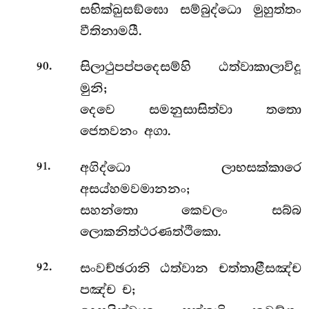
සභික්ඛුසඞ්ඝො සම්බුද්ධො මුහුත්තං
වීතිනාමයී.
.
සිලාථුපප්පදෙසම්හි ඨත්වාකාලාවිදූ
90
මුනි;
දෙවෙ සමනුසාසිත්වා තතො
ජෙතවනං අගා.
.
අගිද්ධො ලාභසක්කාරෙ
91
අසය්හමවමානනං;
සහන්තො කෙවලං සබ්බ
ලොකනිත්ථරණත්ථිකො.
.
සංවච්ඡරානි ඨත්වාන චත්තාළීසඤ්ච
92
පඤ්ච ච;