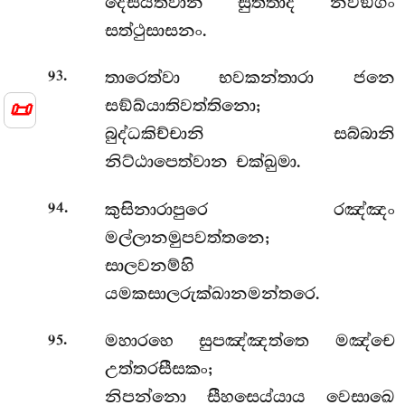
දෙසයිත්වාන සුත්තාදි නවඞ්ගං
සත්ථුසාසනං.
.
තාරෙත්වා භවකන්තාරා ජනෙ
93
📜
සඞ්ඛ්යාතිවත්තිනො;
බුද්ධකිච්චානි සබ්බානි
නිට්ඨාපෙත්වාන චක්ඛුමා.
.
කුසිනාරාපුරෙ රඤ්ඤං
94
මල්ලානමුපවත්තනෙ;
සාලවනම්හි
යමකසාලරුක්ඛානමන්තරෙ.
.
මහාරහෙ සුපඤ්ඤත්තෙ මඤ්චෙ
95
උත්තරසීසකං;
නිපන්නො සීහසෙය්යාය වෙසාඛෙ