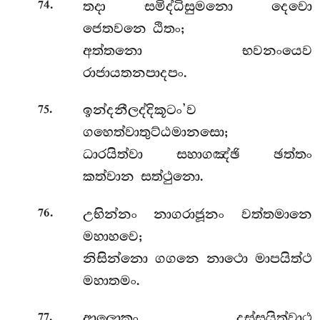
.
තදා සමිද්ධිසුමනො දෙවො
74
ජෙතවනෙ ඨිතං;
අත්තනො භවනංයෙව
රාජායතනපාදපං.
.
ඉන්දනීලද්දිකූටං’ව
75
ගහෙත්වාතුට්ඨමානසො;
ධාරයිත්වා සහාගඤ්ඡි ඡත්තං
කත්වාන සත්ථුනො.
.
උභින්නං නාගරාජූනං වත්තමානෙ
76
මහාහවෙ;
නිසින්නො ගගනෙ නාථො මාපයිත්ථ
මහාතමං.
.
ආලොකං දස්සයිත්වාථ
77