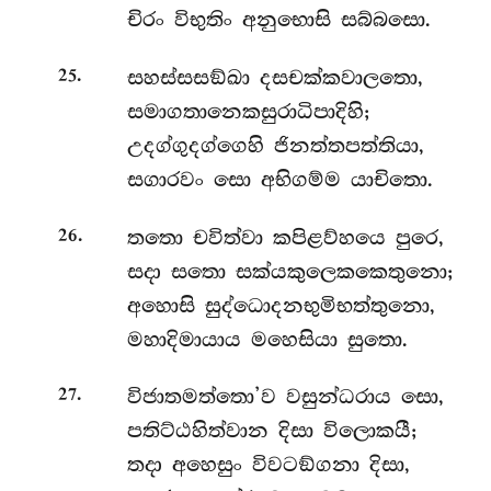
චිරං විභුතිං අනුභොසි සබ්බසො.
.
සහස්සසඞ්ඛා දසචක්කවාලතො,
25
සමාගතානෙකසුරාධිපාදිහි;
උදග්ගුදග්ගෙහි ජිනත්තපත්තියා,
සගාරවං සො අභිගම්ම යාචිතො.
.
තතො චවිත්වා කපිළව්හයෙ පුරෙ,
26
සදා සතො සක්යකුලෙකකෙතුනො;
අහොසි සුද්ධොදනභුමිභත්තුනො,
මහාදිමායාය මහෙසියා සුතො.
.
විජාතමත්තො’ව වසුන්ධරාය සො,
27
පතිට්ඨහිත්වාන දිසා විලොකයී;
තදා අහෙසුං විවටඞ්ගනා දිසා,