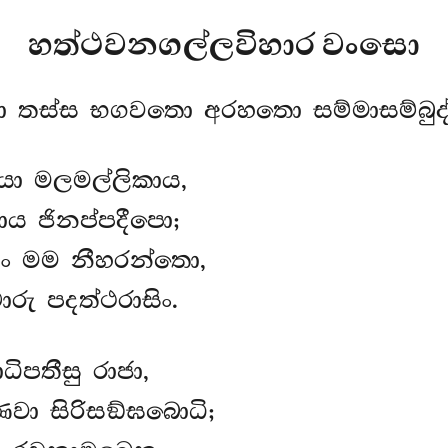
හත්ථවනගල්ලවිහාර
වංසො
 තස්ස භගවතො අරහතො සම්මාසම්බුද්
යා මලමල්ලිකාය,
ාය ජිනප්පදීපො;
ං මම නීහරන්තො,
ාරු පදත්ථරාසිං.
ධිපතීසු රාජා,
වා සිරිසඞ්ඝබොධි;