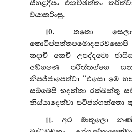
සීහළදීපං එකච්ඡත්තං කරිත්ව
ව්යාකරිංසු.
10
. තතො සෙලාභය 
කොටිප්පත්තපමොදපරවසොපි ත
කදාචි කෙචි උපද්දවො ජායිස
අඞ්ගණෙ පරිත්තග්ගෙ සන්
නිපජ්ජාපෙත්වා ‘‘එසො මෙ භ
සබ්බෙපි භදන්තා රක්ඛන්තු 
නිය්යාදෙත්වා පටිජග්ගන්තො 
11
. අථ මාතුලො නණ්ද