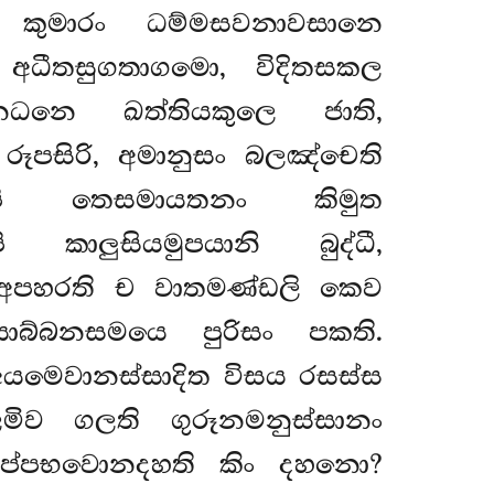
ි කුමාරං ධම්මසවනාවසානෙ
 අධීතසුගතාගමො, විදිතසකල
මානධනෙ ඛත්තියකුලෙ ජාති,
රූපසිරි, අමානුසං බලඤ්චෙති
්පි තෙසමායතනං කිමුත
කාලුසියමුපයානි බුද්ධී,
, අපහරති ච වාතමණ්ඩලි කෙව
බ්බනසමයෙ පුරිසං පකති.
අයමෙවානස්සාදිත විසය රසස්ස
ිව ගලති ගුරූනමනුස්සානං
නප්පභවොනදහති කිං දහනො?