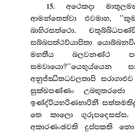
15
. අථෙකදා මාතුලමහ
ආමන්තෙත්වා එවමාහ, ‘‘කු
බාහිරසත්ථො. චතුබ්බිධපණ
සබ්බපත්ථව්යාපිතා යොබ්බනව
මහතීය බලවනණ්ථ පරම්
සමවායො?‘‘යෙභුය්යෙන සත
අනුජ්ඣිතධවලතාපි සරාගාඑව
සුක්ඛපණ්ණං උබභුතරජො 
ඉණ්ද්රියභරිණභාරිනී සත්තම
තෙ කාලො ගුරුපදෙසස්ස. 
අකාරණංඡවති දුප්පකති න