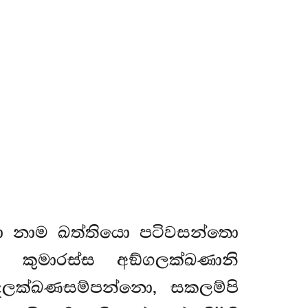
ො නාම ඛත්තියො පටිවසන්තො
 කුමාරස්ස අඞ්ගලක්ඛණානි
ලක්ඛණසම්පන්නො, සකලම්පි