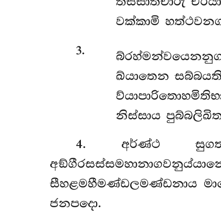
තස්සාතිචාරු චරි
වක්කාමි හත්ථවනග
3
.
බ්රහ්මන්වයෙනනු
ඛ්යාතෙන සබ්බයත
ව්යාපාරිතොහමිති
නිස්සාය පුබ්බලිඛි
4
. අර්ණ්ථ සුගතාග
අඞ්ගීරසස්සමහානාගවනුය්යා
සීහළමහීමණ්ඩලමණ්ඩනාය ම
ජනපදො.