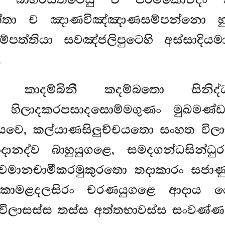
වා බාහිරසත්ථෙසු ච පරමකොචිදං ක
ඤත්තා ච ඤාණවිඤ්ඤාණසම්පන්නො හ
පත්තියා සවඤ්ජලිපුටෙහි අස්සාදිය
.
කාදම්බිනී කදම්බතො සිනිද්ධනී
 හිලාදකරපසාදසොම්මගුණං මුඛමණ්ඩ
වයවෙ, කල්යාණසිලුච්චයතො සංහත විල
දානද්ව බාහුයුගළෙ, සමදගන්ධසින්ධ
ොචමානචාමීකරමුකුරතො තදාකාරං සජාණ
මළදලසිරං චරණයුගළෙ ආදාය යොජයත
පවිලාසස්ස තස්ස අත්තභාවස්ස සංවණ්