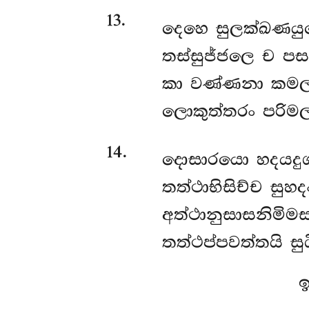
13
.
දෙහෙ සුලක්ඛණය
තස්සුජ්ජලෙ ච 
කා වණ්ණනා කමලර
ලොකුත්තරං පරිම
14
.
දොසාරයො හදයදුග්ග
තත්ථාභිසිච්ච සුහද
අත්ථානුසාසනිමිමස
තත්ථප්පවත්තයි සු
ඉ