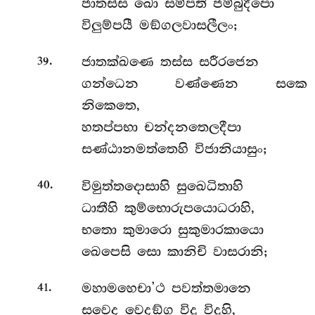
ජාතස්ස ඛො සම්පති ජම්බුදීපො
විලුම්පයී මඞ්ගලවාසලීලං;
.
ජාතක්ඛණෙ තස්ස සරීරජෙන
39
ගන්ධෙන වණ්ණෙන සකෙ
නිකෙතෙ,
හතප්පභා චන්දනතෙලදීපා
සණ්ඨානමත්තෙහි විජානියාසුං;
.
විමුත්තදොසාහි සුඛෙධිතාහි
40
ධාතීහි කුම්භොරුපයොධරාහි,
භතො කුමාරො සුකුමාරකායො
ඛෙපෙසි සො කානිචි වාසරානි;
.
මහාමහෙචා’ථ පවත්තමානෙ
41
සවෙද වෙදඞ්ග විදූ විදූහි,