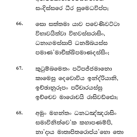
සංදිස්සරෙ ධීර සුමෙධවිප්ප;
.
සො සත්තමා යාව පවෙණිවට්ටා
66
විභාවයිත්වා විභවස්සරාසිං,
ධනාගමස්සාපි ධනබ්බයස්ස
පමාණ’මාචීක්ඛිපමාණදස්සිං;
.
කුටුම්බමෙතං පටිපජ්ජමානො
67
කාමෙසු දෙවොවිය ඉන්ද්රියානි,
ඉච්ඡානුරූපං පරිචාරයස්සු
ඉච්චෙව මාරොචයි රාසිවඩ්ඪො;
.
අමුං මහන්තං ධනධඤ්ඤරාසිං
68
සමාවිනිත්වෙ’ක කහාපණම්පි,
නා’දාය මාතාපිතරොප්ය’හො තො