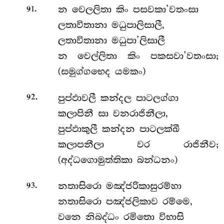
.
න වෙලලිතා කිං පසවකා’වතංසා
91
ලතාවිතානා මධුපාලිසාලී,
ලතාවිතානා මධුපා’ලිසාලී
න වෙල්ලිතා කිං පකසවා’වතංසා;
(සමුග්ගභෙද යමකං)
.
පුප්ඵාවලී කන්දල පාටලග්ගා
92
කලාපිනී සා වනරාජිනීලා,
පුප්ඵාකුලී කන්දන පාටලක්ඛී
කලාපනීලා වර රාජිනීව;
(අද්ධගොමුත්තිකා බන්ධනං)
.
නතාසිරො මඤ්ජරිකාසුරම්හා
93
නතාසිරො පඤ්ජලිකාව රම්මෙ,
වනෙ නිබද්ධං රමිතො විභාසි