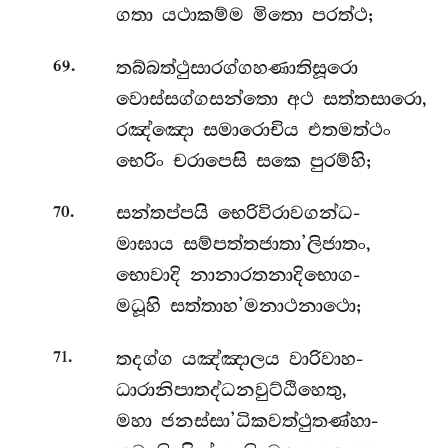
ගතා යථාකම්ම මිතො පරත්ථ;
.
තබ්බත්ථුසාරග්ගහණාතිසූරො
69
වොස්සග්ගසන්තො අථ සත්තසාරො,
රඤ්ඤො සමාරොචිය එතමත්ථං
භෙරිං චරාපෙසි සකෙ පුරම්හි;
.
සන්තප්පයි භෙරිවිරාවගන්ධ-
70
මාඝාය සම්පත්තජාතා’ලිජාතං,
භොවාදි නානාරතනාදිභොග-
මධූහි සත්තාහ’මනාථනාථො;
.
තදග්ග යඤ්ඤාලය වාරිවාහ-
71
ධාරානිපාතද්ධනවුට්ඨිහෙතු,
මහා ජනස්සා’ධිකවත්ථුතණ්හා-