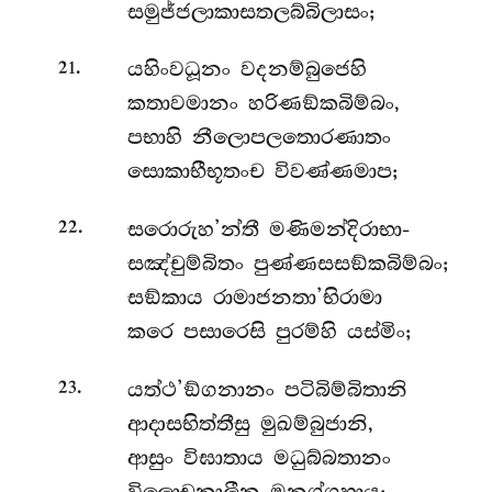
සමුජ්ජලාකාසතලබ්බිලාසං;
.
යහිංවධූනං වදනම්බුජෙහි
21
කතාවමානං හරිණඞ්කබිම්බං,
පභාහි නීලොපලතොරණාතං
සොකාභීභූතංච විවණ්ණමාප;
.
සරොරුහ’න්තී මණිමන්දිරාභා-
22
සඤ්චුම්බිතං පුණ්ණසසඞ්කබිම්බං;
සඞ්කාය රාමාජනතා’භිරාමා
කරෙ පසාරෙසි පුරම්හි යස්මිං;
.
යත්ථ’ඞ්ගනානං පටිබිම්බිතානි
23
ආදාසභිත්තීසු මුඛම්බුජානි,
ආසුං විඝාතාය මධුබ්බතානං
විලොචනාලීන මනුග්ගහාය;