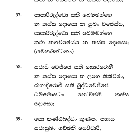
.
පාපාරිරුද්ධො සති ඛෙමමග්ගෙ
57
න තස්ස දොසො න සුඛං වජෙය්ය,
පාපාරිරුද්ධො සති ඛෙමමග්ගෙ
තථා නගච්ඡෙය්ය න තස්ස දොසො;
(යමකබන්ධනං)
.
යථාපි වෙජ්ජෙ සති ඝොරරොගී
58
න තස්ස දොසො ත ලභෙ තිකිච්ඡං,
රාගාදිරොගී සති බුද්ධවෙජ්ජෙ
ධම්මොසධං නෙ’ච්ඡති කස්ස
දොසො;
.
යො කණ්ඨබද්ධං කුණපං පහාය
59
යථාසුඛං ගච්ඡති සෙරිචාරී,