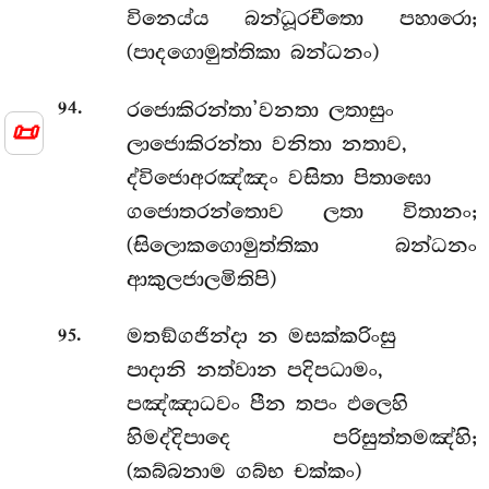
විනෙය්ය බන්ධූරචීතො පහාරො;
(පාදගොමුත්තිකා බන්ධනං)
.
රජොකිරන්තා’වනතා ලතාසුං
94
📜
ලාජොකිරන්තා වනිතා නතාව,
ද්විජොඅරඤ්ඤං වසිතා පිතාඝො
ගජොතරන්තොව ලතා විතානං;
(සිලොකගොමුත්තිකා බන්ධනං
ආකුලජාලමිතිපි)
.
මතඞ්ගජින්දා න මසක්කරිංසු
95
පාදානි නත්වාන පදිපධාමං,
පඤ්ඤාධවං පීන තපං ඵලෙහි
හිමද්දිපාදෙ පරිසුත්තමඤ්හි;
(කබ්බනාම ගබ්භ චක්කං)