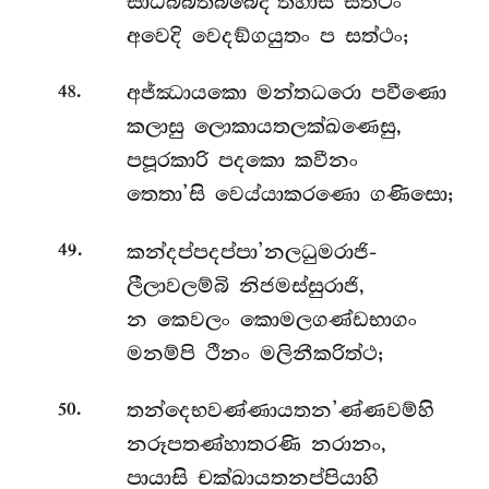
සාධබ්බතබ්බෙදි’තිහාස සත්ථං
අවෙදි වෙදඞ්ගයුතං ප සත්ථං;
.
අජ්ඣායකො මන්තධරො පවීණො
48
කලාසු ලොකායතලක්ඛණෙසු,
පපූරකාරි පදකො කවීනං
තෙතා’සි වෙය්යාකරණො ගණිසො;
.
කන්දප්පදප්පා’නලධුමරාජි-
49
ලීලාවලම්බි නිජමස්සුරාජි,
න කෙවලං කොමලගණ්ඩභාගං
මනම්පි ථීනං මලිනීකරිත්ථ;
.
තන්දෙභවණ්ණායතන’ණ්ණවම්හි
50
නරූපතණ්හාතරණි නරානං,
පායාසි චක්ඛායතනප්පියාහි