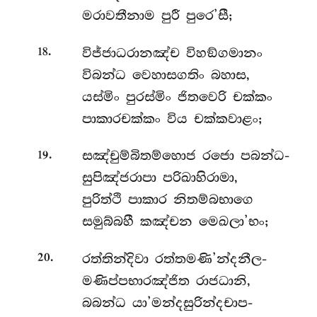
මරාවතීනාම පුරී පුරෙ’සී;
.
විජ්ජාධරානඤ්ච විහඞ්ගමානං
18
විබන්ධ වෙහාසගතිං බහාස,
යස්මිං පුරස්මිං ජිතවෙරි චක්කං
පාකාරචක්කං විය චක්කවාළං;
.
සඤ්චුම්බිතම්හොජ රජො පබන්ධ-
19
සුපිඤ්ජරාපා පරිඛාහිරාමා,
පුරිත්ථි පාකාර නිතම්බභාගෙ
සමුබ්බහී කඤ්චන මෙඛලා’භං;
.
රත්තින්දිවා රත්තමණි’න්දනීල-
20
මණිප්පභාරඤ්ජිත රාජධානි,
බබන්ධ යා’මන්දසුරින්දචාප-