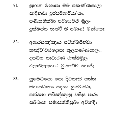
.
සුභාක මනාපා මම පකණ්ණසාලා
81
සාදීනවා දුප්පරිභාරියා’යං,
පණීතභික්ඛා පරියෙට්ඨි මූල-
දුක්ඛස්ස නත්ථි’ති පමාණ මන්තො;
.
අගාරසඤ්ඤාය පටික්ඛපිත්වා
82
තඤ්ච’ට්ඨදොසා කුලපණ්ණසාලං,
දසඞ්ග සාධාරණ රුක්ඛමූලං
ඵලාඵඛලාහාර මුපෙච්ච භොජී;
.
සුමෙධසො සො දිවසානි සත්ත
83
මහාපධානං පදහං සුමෙධො,
පත්තො අභිඤ්ඤාසු වසිසු පාරං
සබ්බංක සමාපත්තිසුඛං අවින්දි;