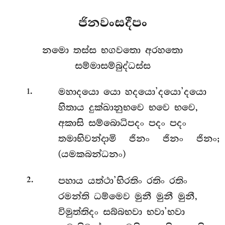
ජිනවංසදීපං
නමො තස්ස භගවතො අරහතො
සම්මාසම්බුද්ධස්ස
.
මහාදයො යො හදයො’දයො’දයො
1
හිතාය දුක්ඛානුභවෙ භවෙ භවෙ,
අකාසි සම්බොධිපදං පදං පදං
තමාභිවන්දාමි ජිනං ජිනං ජිනං;
(යමකබන්ධනං)
.
පහාය යත්ථා’භිරතිං රතිං රතිං
2
රමන්ති ධම්මෙව මුනී මුනී මුනී,
විමුත්තිදං සබ්බභවා භවා’භවා