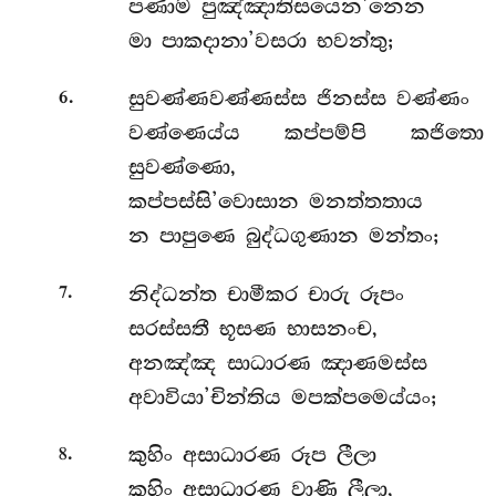
පණාම පුඤ්ඤාතිසයෙන’නෙන
මා පාකදානා’වසරා භවන්තු;
.
සුවණ්ණවණ්ණස්ස ජිනස්ස වණ්ණං
6
වණ්ණෙය්ය කප්පම්පි කජිතො
සුවණ්ණො,
කප්පස්සි’වොසාන මනත්තතාය
න පාපුණෙ බුද්ධගුණාන මන්තං;
.
නිද්ධන්ත චාමීකර චාරු රූපං
7
සරස්සතී භූසණ භාසනංච,
අනඤ්ඤ සාධාරණ ඤාණමස්ස
අවාවියා’චින්තිය මපක්පමෙය්යං;
.
කුහිං අසාධාරණ රූප ලීලා
8
කුහිං අසාධාරණ වාණි ලීලා,