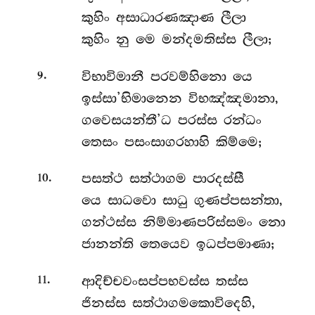
කුහිං අසාධාරණඤාණ ලීලා
කුහිං නු මෙ මන්දමතිස්ස ලීලා;
.
විභාවිමානී පරවම්හිනො යෙ
9
ඉස්සා’භිමානෙන විභඤ්ඤමානා,
ගවෙසයන්තී’ධ පරස්ස රන්ධං
තෙසං පසංසාගරහාහි කිම්මෙ;
.
පසත්ථ සත්ථාගම පාරදස්සී
10
යෙ සාධවො සාධු ගුණප්පසන්තා,
ගන්ථස්ස නිම්මාණපරිස්සමං නො
ජානන්ති තෙයෙව ඉධප්පමාණා;
.
ආදිච්චවංසප්පභවස්ස තස්ස
11
ජිනස්ස සත්ථාගමකොවිදෙහි,