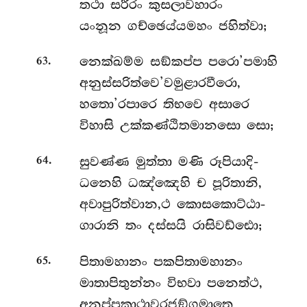
තථා සරීරං කුසලාවහාරං
යංනූන ගච්ඡෙය්යමහං ජහිත්වා;
.
නෙක්ඛම්ම සඞ්කප්ප පරො’පමාහි
63
අනුස්සරිත්වෙ’වමුළාරවීරො,
හතො’රපාරෙ තිභවෙ අසාරෙ
විහාසි උක්කණ්ඨිතමානසො සො;
.
සුවණ්ණ මුත්තා මණි රූපියාදි-
64
ධනෙහි ධඤ්ඤෙහි ච පූරිතානි,
අවාපුරිත්වාන,ථ කොසකොට්ඨා-
ගාරානි තං දස්සයි රාසිවඩ්ඪො;
.
පිතාමහානං පකපිතාමහානං
65
මාතාපිතුන්නං විභවා පනෙත්ථ,
අනප්පකාථාවරජඞ්ගමාතෙ