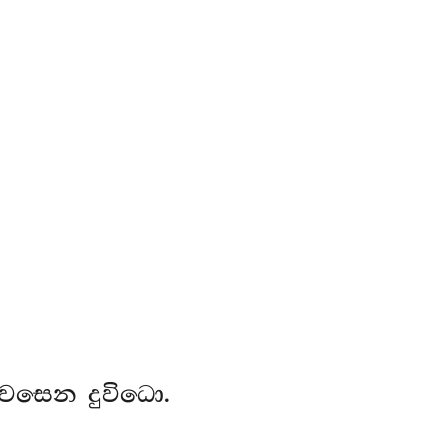
රවසෙන දුවිධො.