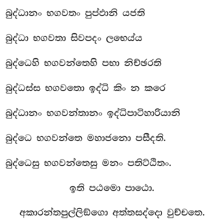
බුද්ධානං භගවතං පුප්ඵානි යජති
බුද්ධා භගවතා සිවපදං ලභෙය්ය
බුද්ධෙහි භගවන්තෙහි පභා නිච්ඡරති
බුද්ධස්ස භගවතො ඉද්ධි කිං න කරෙ
බුද්ධානං භගවන්තානං ඉද්ධිපාටිහාරියානි
බුද්ධෙ භගවන්තෙ මහාජනො පසීදති.
බුද්ධෙසු භගවන්තෙසු මනං පතිට්ඨිතං.
ඉති පඨමො පාඨො.
අකාරන්තපුල්ලිඞ්ගො අත්තසද්දො වුච්චතෙ.