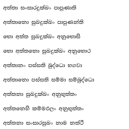
අත්තා සංසාරදුක්ඛං පාපුණාති
අත්තානො සුඛදුක්ඛං පාපුණන්ති
භො අත්ත සුඛදුක්ඛං අනුභොසි
භො අත්තනො සුඛදුක්ඛං අනුභොථ
අත්තානං පස්සති බුද්ධො භගවා
අත්තානො
පස්සති සම්මා සම්බුද්ධො
අත්තනා සුඛදුක්ඛං අනුභුත්තං
අත්තනෙහි කම්මඵලං අනුභුත්තං
අත්තනා සංසාරසුඛං නාම නත්ථි