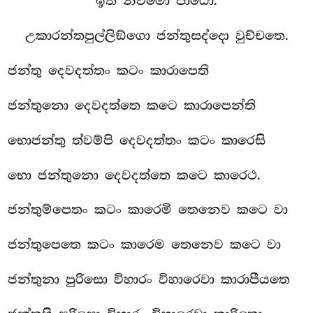
ඉති නවමො පාඨො.
උකාරන්තපුල්ලිඞ්ගො ජන්තුසද්දො වුච්චතෙ.
ජන්තු දෙවදත්තං කටං කාරාපෙති
ජන්තුනො දෙවදත්තෙ කටෙ කාරාපෙන්ති
භොජන්තු ත්වම්පි දෙවදත්තං කටං කාරෙසි
භො ජන්තුනො දෙවදත්තෙ කටෙ කාරෙථ.
ජන්තුම්පෙතං කටං කාරෙමි තෙනෙව කටෙ වා
ජන්තුපෙතෙ කටං කාරෙම තෙනෙව කටෙ වා
ජන්තුනා පුරිසො විහාරං විහාරෙවා කාරාපීයතෙ