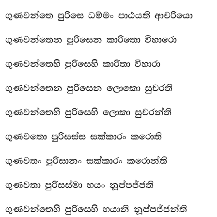
ගුණවන්තෙ පුරිසෙ ධම්මං පාඨයති ආචරියො
ගුණවන්තෙන පුරිසෙන කාරිතො විහාරො
ගුණවන්තෙහි පුරිසෙහි කාරිතා විහාරා
ගුණවන්තෙන පුරිසෙන ලොකො සුචරති
ගුණවන්තෙහි පුරිසෙහි ලොකා සුචරන්ති
ගුණවතො පුරිසස්ස සක්කාරං කරොති
ගුණවතං පුරිසානං සක්කාරං කරොන්ති
ගුණවතා පුරිසස්මා භයං නූප්පජ්ජති
ගුණවන්තෙහි පුරිසෙහි භයානි නූප්පජ්ජන්ති