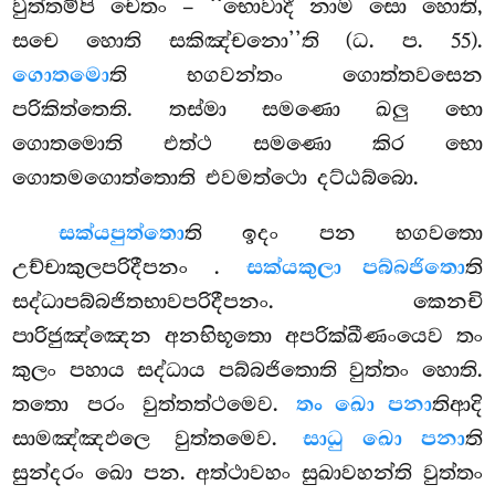
වුත්තම්පි චෙතං – ‘‘භොවාදී නාම සො හොති,
සචෙ හොති සකිඤ්චනො’’ති (ධ. ප. 55).
ගොතමො
ති භගවන්තං ගොත්තවසෙන
පරිකිත්තෙති. තස්මා සමණො ඛලු භො
ගොතමොති එත්ථ සමණො කිර භො
ගොතමගොත්තොති එවමත්ථො දට්ඨබ්බො.
සක්යපුත්තො
ති
ඉදං පන භගවතො
උච්චාකුලපරිදීපනං
.
සක්යකුලා පබ්බජිතො
ති
සද්ධාපබ්බජිතභාවපරිදීපනං. කෙනචි
පාරිජුඤ්ඤෙන අනභිභූතො අපරික්ඛීණංයෙව
තං
කුලං පහාය සද්ධාය පබ්බජිතොති වුත්තං හොති.
තතො පරං වුත්තත්ථමෙව.
තං ඛො පනා
තිආදි
සාමඤ්ඤඵලෙ වුත්තමෙව.
සාධු ඛො පනා
ති
සුන්දරං ඛො පන. අත්ථාවහං සුඛාවහන්ති වුත්තං