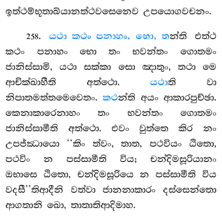
ඉත්ථම්භූතාඛ්යානත්ථවසෙනෙව උපයොගවචනං.
.
යථා කථං පනාහං, භො, ත
න්ති එත්ථ
258
කථං පනාහං භො තං භවන්තං ගොතමං
ජානිස්සාමි, යථා සක්කා සො ඤාතුං, තථා මෙ
ආචික්ඛාහීති අත්ථො.
යථා
ති වා
නිපාතමත්තමෙවෙතං.
කථ
න්ති අයං ආකාරපුච්ඡා.
කෙනාකාරෙනාහං තං භවන්තං ගොතමං
ජානිස්සාමීති අත්ථො. එවං වුත්තෙ කිර නං
උපජ්ඣායො ‘‘කිං ත්වං, තාත, පථවියං
ඨිතො,
පථවිං න පස්සාමීති විය; චන්දිමසූරියානං
ඔභාසෙ ඨිතො, චන්දිමසූරියෙ න පස්සාමීති විය
වදසී’’තිආදීනි වත්වා ජානනාකාරං දස්සෙන්තො
ආගතානි ඛො, තාතාතිආදිමාහ.