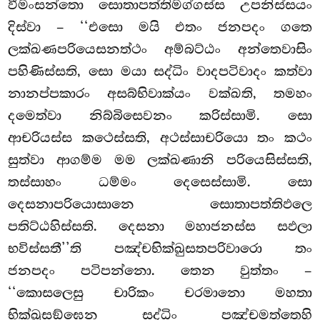
වීමංසන්තො සොතාපත්තිමග්ගස්ස උපනිස්සයං
දිස්වා – ‘‘එසො මයි එතං ජනපදං ගතෙ
ලක්ඛණපරියෙසනත්ථං අම්බට්ඨං අන්තෙවාසිං
පහිණිස්සති, සො මයා සද්ධිං වාදපටිවාදං කත්වා
නානප්පකාරං අසබ්භිවාක්යං වක්ඛති, තමහං
දමෙත්වා නිබ්බිසෙවනං කරිස්සාමි. සො
ආචරියස්ස කථෙස්සති, අථස්සාචරියො තං කථං
සුත්වා ආගම්ම මම ලක්ඛණානි පරියෙසිස්සති,
තස්සාහං ධම්මං දෙසෙස්සාමි. සො
දෙසනාපරියොසානෙ සොතාපත්තිඵලෙ
පතිට්ඨහිස්සති. දෙසනා මහාජනස්ස සඵලා
භවිස්සතී’’ති පඤ්චභික්ඛුසතපරිවාරො තං
ජනපදං පටිපන්නො. තෙන වුත්තං –
‘‘කොසලෙසු චාරිකං චරමානො මහතා
භික්ඛුසඞ්ඝෙන සද්ධිං පඤ්චමත්තෙහි