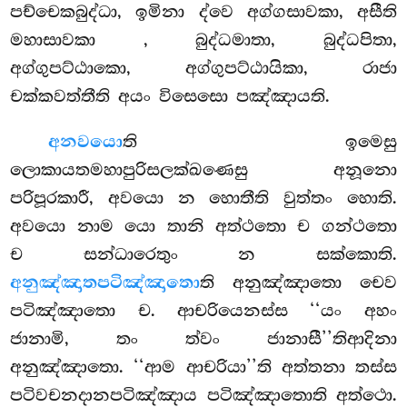
පච්චෙකබුද්ධා, ඉමිනා ද්වෙ අග්ගසාවකා, අසීති
මහාසාවකා
, බුද්ධමාතා, බුද්ධපිතා,
අග්ගුපට්ඨාකො, අග්ගුපට්ඨායිකා, රාජා
චක්කවත්තීති අයං විසෙසො පඤ්ඤායති.
අනවයො
ති
ඉමෙසු
ලොකායතමහාපුරිසලක්ඛණෙසු අනූනො
පරිපූරකාරී, අවයො න හොතීති වුත්තං හොති.
අවයො නාම යො තානි අත්ථතො ච ගන්ථතො
ච සන්ධාරෙතුං න සක්කොති.
අනුඤ්ඤාතපටිඤ්ඤාතො
ති අනුඤ්ඤාතො චෙව
පටිඤ්ඤාතො ච. ආචරියෙනස්ස ‘‘යං අහං
ජානාමි, තං ත්වං ජානාසී’’තිආදිනා
අනුඤ්ඤාතො. ‘‘ආම ආචරියා’’ති අත්තනා තස්ස
පටිවචනදානපටිඤ්ඤාය පටිඤ්ඤාතොති අත්ථො.