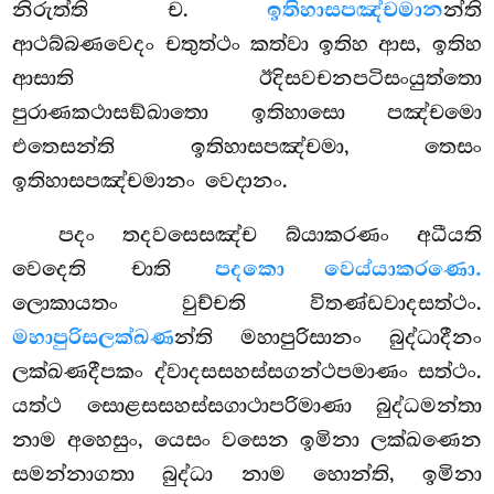
නිරුත්ති ච.
ඉතිහාසපඤ්චමාන
න්ති
ආථබ්බණවෙදං චතුත්ථං කත්වා ඉතිහ ආස, ඉතිහ
ආසාති ඊදිසවචනපටිසංයුත්තො
පුරාණකථාසඞ්ඛාතො ඉතිහාසො පඤ්චමො
එතෙසන්ති ඉතිහාසපඤ්චමා, තෙසං
ඉතිහාසපඤ්චමානං වෙදානං.
පදං තදවසෙසඤ්ච බ්යාකරණං අධීයති
වෙදෙති චාති
පදකො වෙය්යාකරණො.
ලොකායතං වුච්චති විතණ්ඩවාදසත්ථං.
මහාපුරිසලක්ඛණ
න්ති
මහාපුරිසානං බුද්ධාදීනං
ලක්ඛණදීපකං ද්වාදසසහස්සගන්ථපමාණං සත්ථං.
යත්ථ සොළසසහස්සගාථාපරිමාණා බුද්ධමන්තා
නාම අහෙසුං, යෙසං වසෙන ඉමිනා ලක්ඛණෙන
සමන්නාගතා බුද්ධා නාම හොන්ති, ඉමිනා