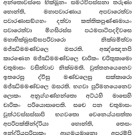
අන්තොවස්සෙ භික්ඛූනං සමථවිපස්සනා තරුණා
හොන්ති, මහාපවාරණාය අපවාරෙත්වා
පවාරණාසඞ්ගහං දත්වා කත්තිකපුණ්ණමායං
පවාරෙත්වා මිගසිරස්ස පඨමපාටිපදදිවසෙ
මහාභික්ඛුසඞ්ඝපරිවාරො නික්ඛමිත්වා
මජ්ඣිමමණ්ඩලෙ ඔසරති. අඤ්ඤෙනපි
කාරණෙන මජ්ඣිමමණ්ඩලෙ චාරිකං චරිතුකාමො
චතුමාසං වසිත්වාව නික්ඛමති. වුත්තනයෙනෙව
ඉතරෙසු ද්වීසු මණ්ඩලෙසු සක්කාරො
මජ්ඣිමමණ්ඩලෙ ඔසරති. භගවා පුරිමනයෙනෙව
ලොකං අනුග්ගණ්හන්තො අට්ඨහි මාසෙහි
චාරිකං පරියොසාපෙති. සචෙ පන චතුමාසං
වුත්ථවස්සස්සාපි භගවතො වෙනෙය්යසත්තා
අපරිපක්කින්ද්රියා හොන්ති, තෙසං
ඉන්ද්රියපරිපාකං ආගමයමානො අපරම්පි