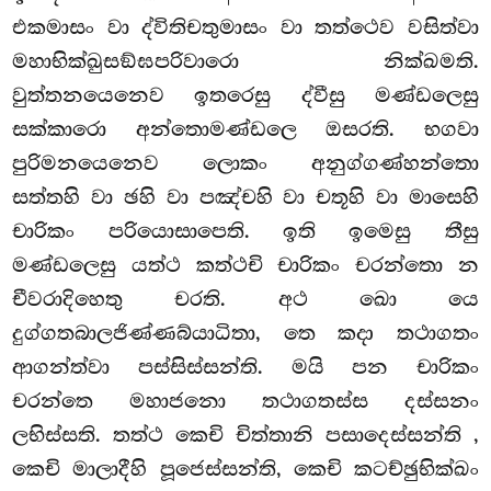
එකමාසං වා ද්විතිචතුමාසං වා තත්ථෙව වසිත්වා
මහාභික්ඛුසඞ්ඝපරිවාරො නික්ඛමති.
වුත්තනයෙනෙව ඉතරෙසු ද්වීසු මණ්ඩලෙසු
සක්කාරො අන්තොමණ්ඩලෙ ඔසරති. භගවා
පුරිමනයෙනෙව ලොකං අනුග්ගණ්හන්තො
සත්තහි වා ඡහි වා පඤ්චහි වා චතූහි වා මාසෙහි
චාරිකං පරියොසාපෙති. ඉති ඉමෙසු තීසු
මණ්ඩලෙසු යත්ථ කත්ථචි චාරිකං චරන්තො න
චීවරාදිහෙතු චරති. අථ ඛො යෙ
දුග්ගතබාලජිණ්ණබ්යාධිතා, තෙ කදා තථාගතං
ආගන්ත්වා පස්සිස්සන්ති. මයි පන චාරිකං
චරන්තෙ මහාජනො තථාගතස්ස දස්සනං
ලභිස්සති. තත්ථ කෙචි චිත්තානි පසාදෙස්සන්ති
,
කෙචි මාලාදීහි පූජෙස්සන්ති, කෙචි කටච්ඡුභික්ඛං