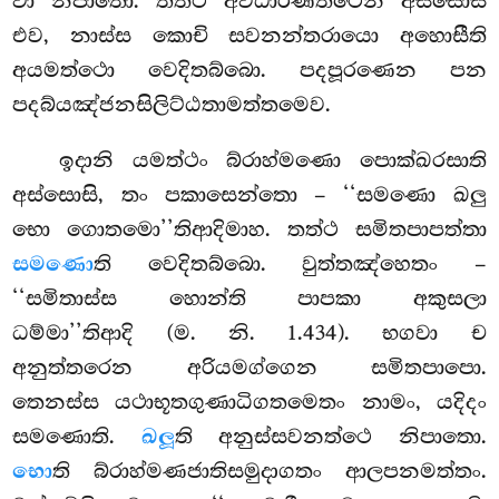
වා නිපාතො. තත්ථ අවධාරණත්ථෙන අස්සොසි
එව, නාස්ස කොචි සවනන්තරායො අහොසීති
අයමත්ථො වෙදිතබ්බො. පදපූරණෙන පන
පදබ්යඤ්ජනසිලිට්ඨතාමත්තමෙව.
ඉදානි යමත්ථං බ්රාහ්මණො පොක්ඛරසාති
අස්සොසි, තං පකාසෙන්තො – ‘‘සමණො ඛලු
භො ගොතමො’’තිආදිමාහ. තත්ථ සමිතපාපත්තා
සමණො
ති වෙදිතබ්බො. වුත්තඤ්හෙතං –
‘‘සමිතාස්ස හොන්ති පාපකා අකුසලා
ධම්මා’’තිආදි (ම. නි. 1.434). භගවා ච
අනුත්තරෙන අරියමග්ගෙන සමිතපාපො.
තෙනස්ස යථාභූතගුණාධිගතමෙතං නාමං, යදිදං
සමණොති.
ඛලූ
ති අනුස්සවනත්ථෙ නිපාතො.
භො
ති බ්රාහ්මණජාතිසමුදාගතං ආලපනමත්තං.