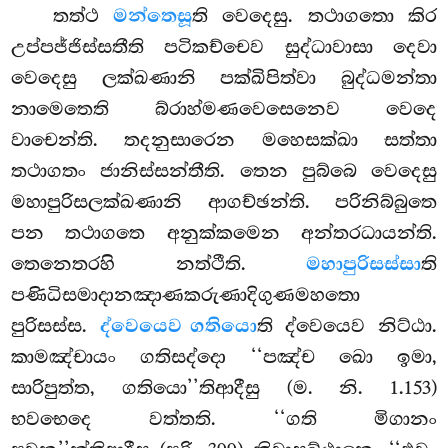
තත්ථ
මන්තෙසූ
ති වෙදෙසු. තථාගතො කිර
උප්පජ්ජිස්සතීති පටිකච්චෙව සුද්ධාවාසා දෙවා
වෙදෙසු ලක්ඛණානි පක්ඛිපිත්වා බුද්ධමන්තා
නාමෙතෙති බ්රාහ්මණවෙසෙනෙව වෙදෙ
වාචෙන්ති. තදනුසාරෙන මහෙසක්ඛා සත්තා
තථාගතං ජානිස්සන්තීති. තෙන පුබ්බෙ වෙදෙසු
මහාපුරිසලක්ඛණානි
ආගච්ඡන්ති. පරිනිබ්බුතෙ
පන තථාගතෙ අනුක්කමෙන අන්තරධායන්ති.
තෙනෙතරහි නත්ථීති.
මහාපුරිසස්සා
ති
පණිධිසමාදානඤාණකරුණාදිගුණමහතො
පුරිසස්ස.
ද්වෙයෙව ගතියො
ති ද්වෙයෙව නිට්ඨා.
කාමඤ්චායං ගතිසද්දො ‘‘පඤ්ච ඛො ඉමා,
සාරිපුත්ත, ගතියො’’තිආදීසු (ම. නි. 1.153)
භවභෙදෙ වත්තති. ‘‘ගති මිගානං