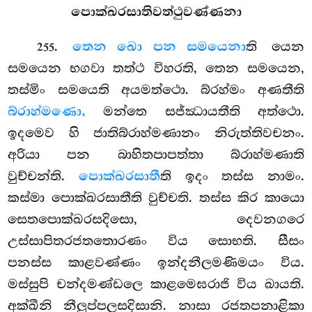
පොක්ඛරසාතිවත්ථුවණ්ණනා
.
තෙන ඛො පන සමයෙනා
ති යෙන
255
සමයෙන භගවා තත්ථ විහරති, තෙන සමයෙන,
තස්මිං සමයෙති අයමත්ථො. බ්රහ්මං අණතීති
බ්රාහ්මණො,
මන්තෙ සජ්ඣායතීති අත්ථො.
ඉදමෙව හි ජාතිබ්රාහ්මණානං නිරුත්තිවචනං.
අරියා පන බාහිතපාපත්තා බ්රාහ්මණාති
වුච්චන්ති.
පොක්ඛරසාතී
ති
ඉදං තස්ස නාමං.
කස්මා පොක්ඛරසාතීති වුච්චති. තස්ස කිර කායො
සෙතපොක්ඛරසදිසො, දෙවනගරෙ
උස්සාපිතරජතතොරණං විය සොභති. සීසං
පනස්ස කාළවණ්ණං ඉන්දනීලමණිමයං විය.
මස්සුපි චන්දමණ්ඩලෙ කාළමෙඝරාජි විය ඛායති.
අක්ඛීනි නීලුප්පලසදිසානි. නාසා රජතපනාළිකා