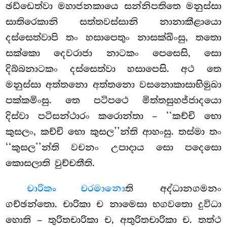
ඡඩ්ඩෙත්වා මහාජනකායෙ සන්නිපතිතෙ මනුස්සා
සාතිරෙකානි සත්තවස්සානි නානාකීළායො
දස්සෙත්වාපි තං හසාපෙතුං නාසක්ඛිංසු, තතො
සක්කො දෙවරාජා නාටකං පෙසෙසි, සො
දිබ්බනාටකං දස්සෙත්වා හසාපෙසි. අථ තෙ
මනුස්සා අත්තනො අත්තනො වසනොකාසාභිමුඛා
පක්කමිංසු. තෙ පටිපථෙ මිත්තසුහජ්ජාදයො
දිස්වා පටිසන්ථාරං කරොන්තා – ‘‘කච්චි භො
කුසලං, කච්චි භො කුසල’’න්ති ආහංසු. තස්මා තං
‘‘කුසල’’න්ති වචනං උපාදාය සො පදෙසො
කොසලාති වුච්චතීති.
චාරිකං චරමානො
ති අද්ධානගමනං
ගච්ඡන්තො. චාරිකා ච නාමෙසා භගවතො දුවිධා
හොති – තුරිතචාරිකා ච, අතුරිතචාරිකා ච. තත්ථ