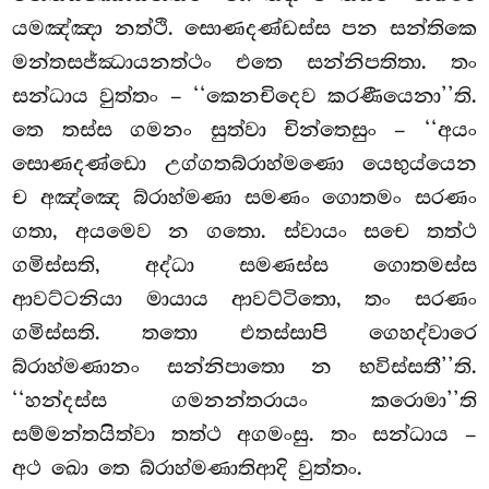
යමඤ්ඤා නත්ථි. සොණදණ්ඩස්ස පන සන්තිකෙ
මන්තසජ්ඣායනත්ථං එතෙ සන්නිපතිතා. තං
සන්ධාය වුත්තං – ‘‘කෙනචිදෙව කරණීයෙනා’’ති.
තෙ තස්ස ගමනං සුත්වා චින්තෙසුං – ‘‘අයං
සොණදණ්ඩො උග්ගතබ්රාහ්මණො යෙභුය්යෙන
ච අඤ්ඤෙ බ්රාහ්මණා සමණං ගොතමං සරණං
ගතා, අයමෙව න ගතො. ස්වායං සචෙ තත්ථ
ගමිස්සති, අද්ධා සමණස්ස ගොතමස්ස
ආවට්ටනියා මායාය ආවට්ටිතො, තං සරණං
ගමිස්සති. තතො එතස්සාපි ගෙහද්වාරෙ
බ්රාහ්මණානං සන්නිපාතො න භවිස්සතී’’ති.
‘‘හන්දස්ස ගමනන්තරායං කරොමා’’ති
සම්මන්තයිත්වා තත්ථ අගමංසු. තං සන්ධාය –
අථ ඛො තෙ බ්රාහ්මණාතිආදි වුත්තං.