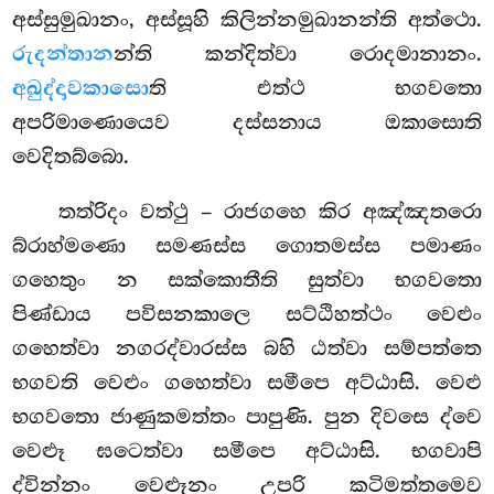
අස්සුමුඛානං, අස්සූහි කිලින්නමුඛානන්ති අත්ථො.
රුදන්තාන
න්ති
කන්දිත්වා රොදමානානං.
අඛුද්දාවකාසො
ති එත්ථ භගවතො
අපරිමාණොයෙව දස්සනාය ඔකාසොති
වෙදිතබ්බො.
තත්රිදං වත්ථු – රාජගහෙ කිර අඤ්ඤතරො
බ්රාහ්මණො සමණස්ස ගොතමස්ස පමාණං
ගහෙතුං න සක්කොතීති සුත්වා භගවතො
පිණ්ඩාය පවිසනකාලෙ සට්ඨිහත්ථං වෙළුං
ගහෙත්වා නගරද්වාරස්ස බහි ඨත්වා සම්පත්තෙ
භගවති වෙළුං ගහෙත්වා සමීපෙ අට්ඨාසි. වෙළු
භගවතො ජාණුකමත්තං පාපුණි. පුන දිවසෙ ද්වෙ
වෙළූ ඝටෙත්වා සමීපෙ අට්ඨාසි. භගවාපි
ද්වින්නං වෙළූනං උපරි කටිමත්තමෙව