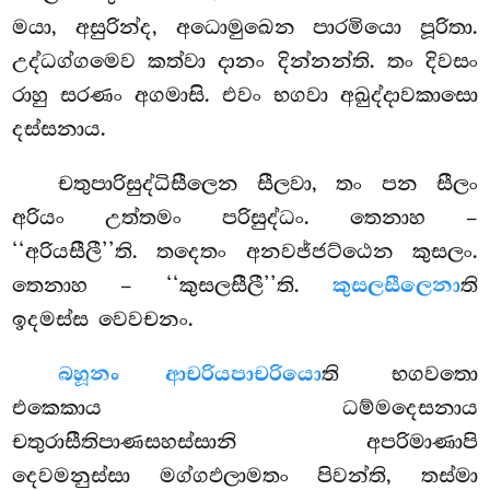
මයා, අසුරින්ද, අධොමුඛෙන පාරමියො පූරිතා.
උද්ධග්ගමෙව කත්වා දානං දින්නන්ති. තං දිවසං
රාහු සරණං අගමාසි. එවං භගවා අඛුද්දාවකාසො
දස්සනාය.
චතුපාරිසුද්ධිසීලෙන
සීලවා, තං පන සීලං
අරියං උත්තමං පරිසුද්ධං. තෙනාහ –
‘‘අරියසීලී’’ති. තදෙතං අනවජ්ජට්ඨෙන කුසලං.
තෙනාහ – ‘‘කුසලසීලී’’ති.
කුසලසීලෙනා
ති
ඉදමස්ස වෙවචනං.
බහූනං ආචරියපාචරියො
ති භගවතො
එකෙකාය ධම්මදෙසනාය
චතුරාසීතිපාණසහස්සානි අපරිමාණාපි
දෙවමනුස්සා මග්ගඵලාමතං පිවන්ති, තස්මා