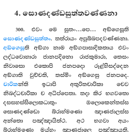
4. සොණදණ්ඩසුත්තවණ්ණනා
. එවං
මෙ සුතං…පෙ… අඞ්ගෙසූති
300
සොණදණ්ඩසුත්තං
. තත්රායං අපුබ්බපදවණ්ණනා.
අඞ්ගෙසූ
ති අඞ්ගා නාම අඞ්ගපාසාදිකතාය එවං
ලද්ධවොහාරා ජානපදිනො රාජකුමාරා, තෙසං
නිවාසො එකොපි ජනපදො රූළ්හිසද්දෙන
අඞ්ගාති වුච්චති, තස්මිං අඞ්ගෙසු ජනපදෙ.
චාරික
න්ති ඉධාපි අතුරිතචාරිකා චෙව
නිබද්ධචාරිකා ච අධිප්පෙතා. තදා කිර භගවතො
දසසහස්සිලොකධාතුං ඔලොකෙන්තස්ස
සොණදණ්ඩො බ්රාහ්මණො ඤාණජාලස්ස
අන්තො පඤ්ඤායිත්ථ. අථ භගවා අයං
බ්රාහ්මණො මය්හං ඤාණජාලෙ පඤ්ඤායති.