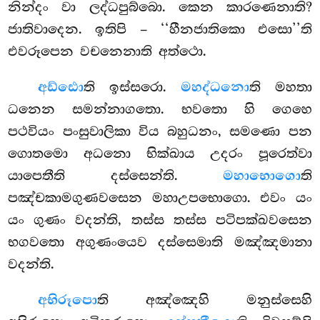
නින්දං වා ලද්ධපුබ්බො. කෙන කාරණෙනාති?
ජාතිවාදෙන. ඉතිපි – ‘‘හීනජාතිකො එසො’’ති
එවරූපෙන වචනෙනාති අත්ථො.
අඩ්ඪො
ති ඉස්සරො.
මහද්ධනො
ති මහතා
ධනෙන සමන්නාගතො. භවතො හි ගෙහෙ
පථවියං පංසුවාලිකා විය බහුධනං, සමණො පන
ගොතමො අධනො භික්ඛාය උදරං පූරෙත්වා
යාපෙතීති දස්සෙන්ති.
මහාභොගො
ති
පඤ්චකාමගුණවසෙන මහාඋපභොගො. එවං යං
යං ගුණං වදන්ති, තස්ස තස්ස පටිපක්ඛවසෙන
භගවතො අගුණංයෙව දස්සෙමාති මඤ්ඤමානා
වදන්ති.
අභිරූපො
ති අඤ්ඤෙහි මනුස්සෙහි