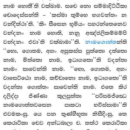
නාම හොතී’ති වක්ඛාම. සචෙ නො සම්මාදිට්ඨිකා
චොදෙස්සන්ති – ‘කස්මා තුම්හෙ භගවන්තං න
වන්දිත්ථා’ති. ‘කිං සීසෙන භූමියං පහරන්තෙනෙව
වන්දනං නාම හොති, නනු අඤ්ජලිකම්මම්පි
වන්දනං එවා’ති
වක්ඛාමා’’ති.
නාමගොත්ත
න්ති
‘‘භො, ගොතම, අහං අසුකස්ස පුත්තො දත්තො
නාම, මිත්තො නාම, ඉධාගතො’’ති වදන්තා
නාමං සාවෙන්ති නාම. ‘‘භො, ගොතම, අහං
වාසෙට්ඨො නාම, කච්චානො නාම, ඉධාගතො’’ති
වදන්තා ගොත්තං සාවෙන්ති නාම. එතෙ කිර
දලිද්දා ජිණ්ණා කුලපුත්තා ‘‘පරිසමජ්ඣෙ
නාමගොත්තවසෙන පාකටා භවිස්සාමා’’ති
එවමකංසු. යෙ පන තුණ්හීභූතා නිසීදිංසු, තෙ
කෙරාටිකා චෙව අන්ධබාලා ච. තත්ථ කෙරාටිකා