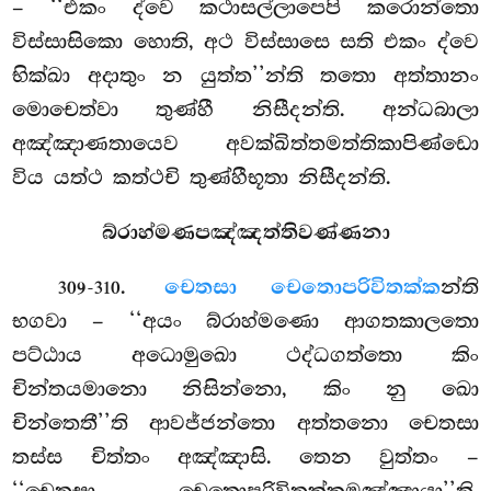
– ‘‘එකං ද්වෙ කථාසල්ලාපෙපි කරොන්තො
විස්සාසිකො හොති, අථ විස්සාසෙ සති එකං ද්වෙ
භික්ඛා අදාතුං න යුත්ත’’න්ති තතො අත්තානං
මොචෙත්වා තුණ්හී නිසීදන්ති. අන්ධබාලා
අඤ්ඤාණතායෙව අවක්ඛිත්තමත්තිකාපිණ්ඩො
විය යත්ථ කත්ථචි තුණ්හීභූතා නිසීදන්ති.
බ්රාහ්මණපඤ්ඤත්තිවණ්ණනා
.
චෙතසා චෙතොපරිවිතක්ක
න්ති
309-310
භගවා – ‘‘අයං බ්රාහ්මණො ආගතකාලතො
පට්ඨාය අධොමුඛො ථද්ධගත්තො කිං
චින්තයමානො නිසින්නො, කිං නු ඛො
චින්තෙතී’’ති ආවජ්ජන්තො අත්තනො චෙතසා
තස්ස චිත්තං අඤ්ඤාසි. තෙන වුත්තං –
‘‘චෙතසා චෙතොපරිවිතක්කමඤ්ඤායා’’ති.