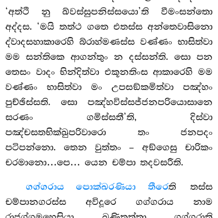
‘අත්ථි නු ඛ්වස්සුපනිස්සයො’ති වීමංසන්තො
අද්දස. ‘මයි තත්ථ ගතෙ එතස්ස අන්තෙවාසිනො
ද්වාදසහාකාරෙහි බ්රාහ්මණස්ස වණ්ණං භාසිත්වා
මම සන්තිකෙ ආගන්තුං න දස්සන්ති. සො පන
තෙසං වාදං භින්දිත්වා එකූනතිංස ආකාරෙහි මම
වණ්ණං භාසිත්වා මං උපසඞ්කමිත්වා පඤ්හං
පුච්ඡිස්සති. සො පඤ්හවිස්සජ්ජනපරියොසානෙ
සරණං ගමිස්සතී’ති, දිස්වා
පඤ්චසතභික්ඛුපරිවාරො තං ජනපදං
පටිපන්නො. තෙන වුත්තං – අඞ්ගෙසු චාරිකං
චරමානො…පෙ… යෙන චම්පා තදවසරීති.
ගග්ගරාය පොක්ඛරණියා තීරෙ
ති තස්ස
චම්පානගරස්ස අවිදූරෙ ගග්ගරාය නාම
රාජග්ගමහෙසියා ඛණිතත්තා ගග්ගරාති