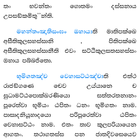
තං භවන්තං ගොතමං දස්සනාය
උපසඞ්කමිතු’’න්ති.
මහන්තං
ඤාතිසංඝං ඔහායා
ති මාතිපක්ඛෙ
අසීතිකුලසහස්සානි
, පිතිපක්ඛෙ
අසීතිකුලසහස්සානීති එවං සට්ඨිකුලසතසහස්සං
ඔහාය පබ්බජිතො.
භූමිගතඤ්ච වෙහාසට්ඨඤ්චා
ති එත්ථ
රාජඞ්ගණෙ චෙව උය්යානෙ ච
සුධාමට්ඨපොක්ඛරණියො සත්තරතනානං
පූරෙත්වා භූමියං ඨපිතං ධනං භූමිගතං නාම.
පාසාදනියූහාදයො පරිපූරෙත්වා ඨපිතං
වෙහාසට්ඨං නාම. එතං තාව කුලපරියායෙන
ආගතං. තථාගතස්ස පන ජාතදිවසෙයෙව