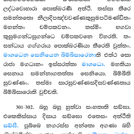
ලද්ධවොහාරා පොක්ඛරණී අත්ථි. තස්සා තීරෙ
සමන්තතො නීලාදිපඤ්චවණ්ණකුසුමපටිමණ්ඩිතං
මහන්තං චම්පකවනං. තස්මිං භගවා
කුසුමගන්ධසුගන්ධෙ චම්පකවනෙ විහරති. තං
සන්ධාය ගග්ගරාය පොක්ඛරණියා තීරෙති වුත්තං.
මාගධෙන සෙනියෙන බිම්බිසාරෙනා
ති එත්ථ සො
රාජා මගධානං ඉස්සරත්තා
මාගධො.
මහතියා
සෙනාය සමන්නාගතත්තා සෙනියො. බිම්බීති
සුවණ්ණං. තස්මා සාරසුවණ්ණසදිසවණ්ණතාය
බිම්බිසාරොති වුච්චති.
. බහූ බහූ හුත්වා සංහතාති සඞ්ඝා.
301-302
එකෙකිස්සාය දිසාය සඞ්ඝො එතෙසං අත්ථීති
සඞ්ඝී.
පුබ්බෙ නගරස්ස අන්තො අගණා බහි