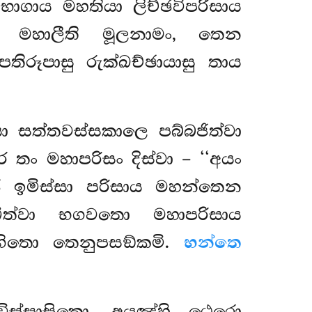
ිභාගාය මහතියා ලිච්ඡවිපරිසාය
ස මහාලීති මූලනාමං, තෙන
පතිරූපාසු රුක්ඛච්ඡායාසු තාය
 සත්තවස්සකාලෙ පබ්බජිත්වා
ං මහාපරිසං දිස්වා – ‘‘අයං
්ජ ඉමිස්සා පරිසාය මහන්තෙන
ඛිත්වා භගවතො මහාපරිසාය
ාගිතො තෙනුපසඞ්කමි.
භන්තෙ