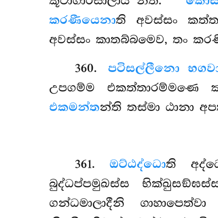
කූටාගාරසාලාය’’න්ති.
කොස
කරණීයෙනා
ති අවස්සං කත්තබ
අවස්සං කාතබ්බමෙව, තං කරණ
360
.
පටිසල්ලීනො භගව
උපගම්ම එකත්තාරම්මණෙ 
එකමන්ත
න්ති
තස්මා ඨානා අපක්
361
.
ඔට්ඨද්ධො
ති අද්
බුද්ධප්පමුඛස්ස භික්ඛුසඞ
ගන්ධමාලාදීනි ගාහාපෙත්ව