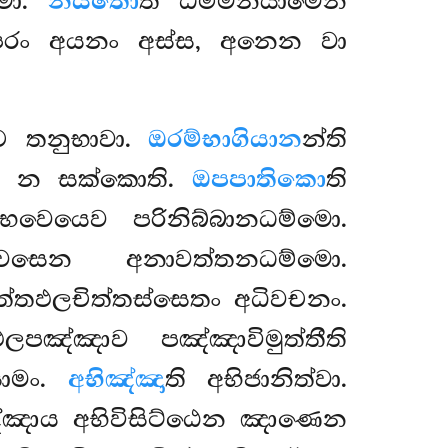
්මො.
නියතො
ති ධම්මනියාමෙන
 පරං අයනං අස්ස, අනෙන වා
 ච තනුභාවා.
ඔරම්භාගියාන
න්ති
ිතුං න සක්කොති.
ඔපපාතිකො
ති
ිභවෙයෙව පරිනිබ්බානධම්මො.
සෙන අනාවත්තනධම්මො.
රහත්තඵලචිත්තස්සෙතං අධිවචනං.
ඵලපඤ්ඤාව පඤ්ඤාවිමුත්තීති
සාමං.
අභිඤ්ඤා
ති අභිජානිත්වා.
ඤ්ඤාය අභිවිසිට්ඨෙන ඤාණෙන