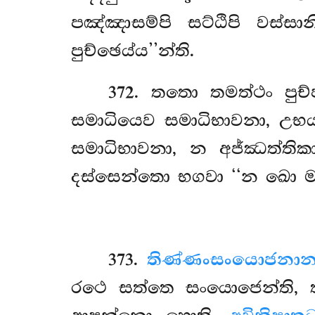
පඤ්ඤාසම්පි සට්ඨිපි වස්ස
පුච්ඡෙය්ය’’න්ති.
372
. තතො තමත්ථං පුච්
සමාධියෙව සමාධිභාවනා, උභය
සමාධිභාවනා, න අජ්ඣත්තිකා.
දස්සෙන්තො භගවා ‘‘න ඛො මහා
373
.
තිණ්ණං
සංයොජනා
රථෙ සත්තෙ සංයොජෙන්ති, ත