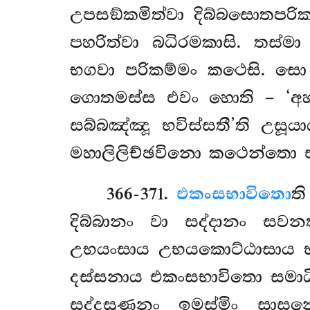
උපසඞ්කමිත්වා දිබ්බසොතපරික
පහරිත්වා
බධිරමකාසි. තස්ම
භගවා පරිකම්මං කථෙසි. සො 
ගොතමස්ස එවං හොති – ‘අහම්
සබ්බඤ්ඤූ භවිස්සතී’ති උසූ
මහාලිලිච්ඡවිනො කථෙන්තො 
366-371
.
එකංසභාවිතො
ත
දිබ්බානං වා සද්දානං සව
උභයංසාය උභයකොට්ඨාසාය භ
දස්සනාය එකංසභාවිතො සමාධි 
සද්දසුණනං ඉමස්මිං සා