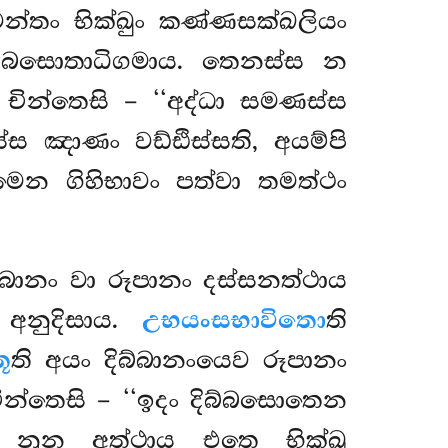
වන්තං භික්ඛුං කණ්ණසක්ඛලියං
ිබ්බසොතාධිගමාය. තෙනස්ස න
චින්තෙසි – ‘‘අද්ධා සමණස්ස
ස ඤාණං වඩ්ඪිස්සති, අයම්පි
මෙන ගිහිභාවං පත්වා තමත්ථං
බානං වා රූපානං දස්සනත්ථාය
 අනුදිසාය.
උභයංසභාවිතො
ති
ූ
ති අයං දිබ්බානංයෙව රූපානං
ින්තෙසි – ‘‘ඉදං දිබ්බසොතෙන
්ස නූන අත්ථාය එතෙ
භික්ඛූ