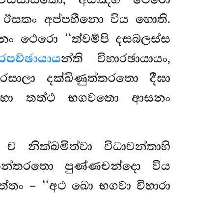
ස්සාසිකො, අයඤ්හි ථෙරො
ො ඊසකං අප්පහීනො විය හොති.
 ථෙරො ‘‘ත්වම්පි දසබලස්ස
ාරපච්ඡායාය
න්ති විහාරඡායායං,
ාරසාලා දක්ඛිණුත්තරතො
දීඝා
 සීහො තත්ථ භගවතො ආසනං
නික්ඛමිත්වා විධාවන්තාහි
ලාහකන්තරතො පුණ්ණචන්දො විය
ත්තං – ‘‘අථ ඛො භගවා විහාරා