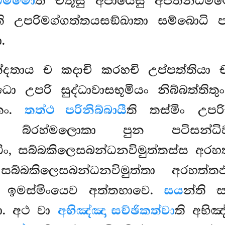
ධම්මො
ති චතූසු අපායෙසු අපතනධම
ති උපරිමග්ගත්තයසඞ්ඛාතා සම්බොධි
.
මන්දතාය ච කදාචි කරහචි උප්පත්තියා
ධො උපරි සුද්ධාවාසභූමියං නිබ්බත්ත
තං.
තත්ථ පරිනිබ්බායී
ති තස්මිං උපර
බ්රහ්මලොකා පුන පටිසන්ධිව
ුද්ධිං, සබ්බකිලෙසබන්ධනවිමුත්තස්ස අ
 සබ්බකිලෙසබන්ධනවිමුත්තා අරහත්ත
ි ඉමස්මිංයෙව අත්තභාවෙ.
සය
න්ති 
වා. අථ වා
අභිඤ්ඤා සච්ඡිකත්වා
ති අභි