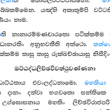
ලකා
ති කොසලරට්ඨවාසිනො.
ම
්බකම්මෙන. යඤ්හි අකාතුම්පි වට්ටති
ීයං නාම.
ා
ති නානාරම්මණචාරතො පටික්කම්ම 
ඣානරතිං අනුභවතීති අත්ථො.
තත්ථ
කම්ම තාසු තාසු රුක්ඛච්ඡායාසු නිසීදිංස
ඔට්ඨද්ධලිච්ඡවීවත්ථුවණ්ණනා
ධොට්ඨතාය එවංලද්ධනාමො.
මහතියා 
්ඝස්ස දානං දත්වා භගවතො සන්තිකෙ 
ා උග්ඝොසනාය මහතිං ලිච්ඡවිරාජපර