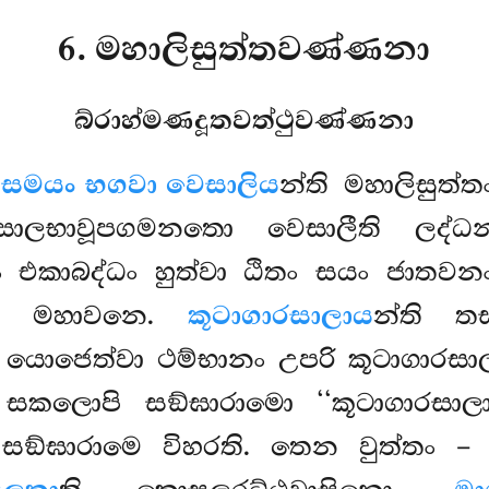
6. මහාලිසුත්තවණ්ණනා
බ්රාහ්මණදූතවත්ථුවණ්ණනා
 සමයං භගවා වෙසාලිය
න්ති මහාලිසුත්
 විසාලභාවූපගමනතො වෙසාලීති ල
 එකාබද්ධං හුත්වා ඨිතං සයං ජාතව
මිං මහාවනෙ.
කූටාගාරසාලාය
න්ති ත
ං යොජෙත්වා ථම්භානං උපරි කූටාගාරස
 සකලොපි සඞ්ඝාරාමො ‘‘කූටාගාරසාලා
 සඞ්ඝාරාමෙ විහරති. තෙන වුත්තං –