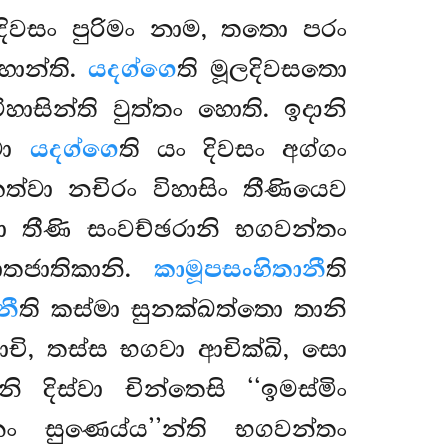
දිවසං පුරිමං නාම, තතො පරං
හොන්ති.
යදග්ගෙ
ති මූලදිවසතො
හාසින්ති වුත්තං හොති. ඉදානි
 වා
යදග්ගෙ
ති යං දිවසං අග්ගං
කත්වා නචිරං විහාසිං තීණියෙව
ො තීණි සංවච්ඡරානි භගවන්තං
ාතජාතිකානි.
කාමූපසංහිතානී
ති
නී
ති කස්මා සුනක්ඛත්තො තානි
ාචි, තස්ස භගවා ආචික්ඛි, සො
 දිස්වා චින්තෙසි ‘‘ඉමස්මිං
 සුණෙය්ය’’න්ති භගවන්තං