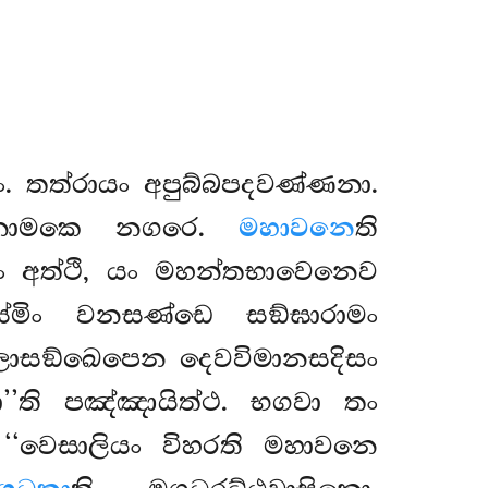
තං. තත්රායං අපුබ්බපදවණ්ණනා.
ද්ධනාමකෙ නගරෙ.
මහාවනෙ
ති
නං අත්ථි, යං මහන්තභාවෙනෙව
ස්මිං වනසණ්ඩෙ සඞ්ඝාරාමං
ාලාසඞ්ඛෙපෙන දෙවවිමානසදිසං
’’ති පඤ්ඤායිත්ථ. භගවා තං
 ‘‘වෙසාලියං විහරති මහාවනෙ