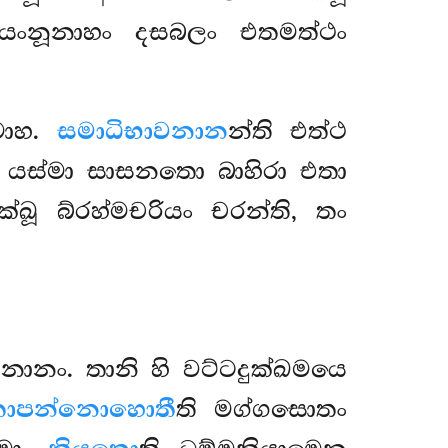
, යංනූනාහං දසබලං එතමත්ථං
මාහ.
සමාධිභාවනාන
න්ති එත්ථ
ථ යස්මා සාසනතො බාහිරා එතා
්ඛූ බ්රහ්මචරියං චරන්ති, තං
ධනානං. තානි හි වට්ටදුක්ඛමයෙ
ාපන්නො
හොතී
ති මග්ගසොතං