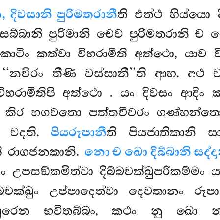
 දිවසානි පුරිමතරානී
ති එත්ථ හිය්යො 
බ්බානි පුරිමානි චෙව පුරිමතරානි ච 
ටිං කත්වා විහරාමීති අත්ථො, යාව වි
‘‘නචිරං තීණි වස්සානී’’ති ආහ. අථ
විහරාමීතිපි අත්ථො
. යං දිවසං ආදිං 
යං කිර භගවතො පත්තචීවරං ගණ්හන්ත
ං වදති.
පියරූපානී
ති පියජාතිකානි ස
ි රාගජනකානි.
නො ච ඛො දිබ්බානි සද්දා
උපසඞ්කමිත්වා දිබ්බචක්ඛුපරිකම්මං ය
බචක්ඛුං උප්පාදෙත්වා දෙවතානං රූපානි
ුරෙන භවිතබ්බං, කථං නු ඛො නං