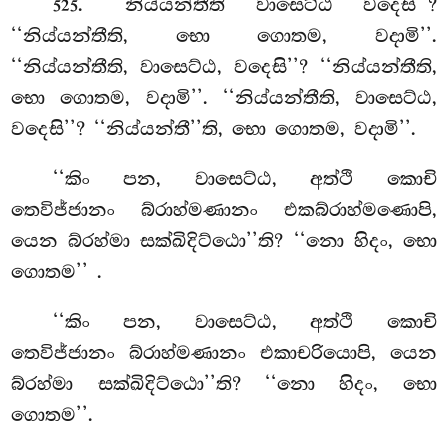
. ‘‘නිය්යන්තීති වාසෙට්ඨ වදෙසි’’?
525
‘‘නිය්යන්තීති, භො ගොතම, වදාමි’’.
‘‘නිය්යන්තීති, වාසෙට්ඨ, වදෙසි’’? ‘‘නිය්යන්තීති,
භො ගොතම, වදාමි’’. ‘‘නිය්යන්තීති, වාසෙට්ඨ,
වදෙසි’’? ‘‘නිය්යන්තී’’ති, භො ගොතම, වදාමි’’.
‘‘කිං
පන, වාසෙට්ඨ, අත්ථි කොචි
තෙවිජ්ජානං බ්රාහ්මණානං එකබ්රාහ්මණොපි,
යෙන බ්රහ්මා සක්ඛිදිට්ඨො’’ති? ‘‘නො හිදං, භො
ගොතම’’
.
‘‘කිං පන, වාසෙට්ඨ, අත්ථි කොචි
තෙවිජ්ජානං බ්රාහ්මණානං එකාචරියොපි, යෙන
බ්රහ්මා සක්ඛිදිට්ඨො’’ති? ‘‘නො හිදං, භො
ගොතම’’.