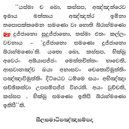
‘‘යස්මා ච ඛො, කස්සප, අඤ්ඤත්රෙව
ඉමාය මත්තාය අඤ්ඤත්ර ඉමිනා
තපොපක්කමෙන
සමණො වා හොති බ්රාහ්මණො
📜
වා දුජ්ජානො සුදුජ්ජානො, තස්මා එතං කල්ලං
වචනාය – ‘දුජ්ජානො
සමණො දුජ්ජානො
බ්රාහ්මණො’ති. යතො ඛො, කස්සප, භික්ඛු
අවෙරං අබ්යාපජ්ජං මෙත්තචිත්තං භාවෙති,
ආසවානඤ්ච ඛයා අනාසවං චෙතොවිමුත්තිං
පඤ්ඤාවිමුත්තිං දිට්ඨෙව ධම්මෙ සයං අභිඤ්ඤා
සච්ඡිකත්වා උපසම්පජ්ජ විහරති. අයං වුච්චති,
කස්සප
, භික්ඛු සමණො ඉතිපි බ්රාහ්මණො
ඉතිපී’’ති.
සීලසමාධිපඤ්ඤාසම්පදා