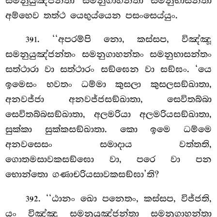
සමනුයුඤ්ජන්තා සමනුගාහන්තා සමනුභාසන්තා
අම්හෙව තත්ථ යෙභුය්යෙන පසංසෙය්යුං.
. ‘‘අපරම්පි
නො, කස්සප, විඤ්ඤූ
391
සමනුයුඤ්ජන්තං සමනුගාහන්තං
සමනුභාසන්තං
සත්ථාරා වා සත්ථාරං සඞ්ඝෙන වා සඞ්ඝං. ‘යෙ
ඉමෙසං භවතං ධම්මා කුසලා කුසලසඞ්ඛාතා,
අනවජ්ජා අනවජ්ජසඞ්ඛාතා, සෙවිතබ්බා
සෙවිතබ්බසඞ්ඛාතා, අලමරියා අලමරියසඞ්ඛාතා,
සුක්කා සුක්කසඞ්ඛාතා. කො ඉමෙ ධම්මෙ
අනවසෙසං සමාදාය වත්තති,
ගොතමසාවකසඞ්ඝො වා, පරෙ වා පන
භොන්තො ගණාචරියසාවකසඞ්ඝා’ති?
. ‘‘ඨානං ඛො පනෙතං, කස්සප, විජ්ජති,
392
යං විඤ්ඤූ සමනුයුඤ්ජන්තා සමනුගාහන්තා