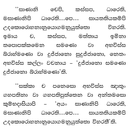
‘‘සාණානි
චෙපි, කස්සප, ධාරෙති,
මසාණානිපි ධාරෙති…පෙ… සායතතියකම්පි
උදකොරොහනානුයොගමනුයුත්තො විහරති.
ඉමාය ච, කස්සප, මත්තාය ඉමිනා
තපොපක්කමෙන සමණො වා අභවිස්ස
බ්රාහ්මණො වා දුජ්ජානො සුදුජ්ජානො, නෙතං
අභවිස්ස කල්ලං වචනාය – ‘දුජ්ජානො සමණො
දුජ්ජානො බ්රාහ්මණො’ති.
‘‘සක්කා ච පනෙසො අභවිස්ස ඤාතුං
ගහපතිනා වා ගහපතිපුත්තෙන වා අන්තමසො
කුම්භදාසියාපි – ‘අයං සාණානිපි ධාරෙති,
මසාණානිපි ධාරෙති…පෙ… සායතතියකම්පි
උදකොරොහනානුයොගමනුයුත්තො විහරතී’ති.