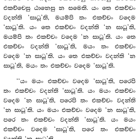
එකච්චෙසු ඨානෙසු න සමෙති. යං තෙ එකච්චං
වදන්ති ‘සාධූ’ති, මයම්පි තං එකච්චං වදෙම
‘සාධූ’ති. යං තෙ එකච්චං වදන්ති ‘න සාධූ’ති,
මයම්පි තං එකච්චං වදෙම ‘න සාධූ’ති. යං තෙ
එකච්චං වදන්ති ‘සාධූ’ති, මයං තං එකච්චං
වදෙම ‘න සාධූ’ති. යං තෙ එකච්චං වදන්ති ‘න
සාධූ’ති, මයං තං එකච්චං වදෙම ‘සාධූ’ති.
‘‘යං මයං එකච්චං වදෙම ‘සාධූ’ති, පරෙපි
තං එකච්චං වදන්ති ‘සාධූ’ති. යං
මයං
එකච්චං
වදෙම ‘න සාධූ’ති, පරෙපි තං එකච්චං වදන්ති
‘න සාධූ’ති. යං මයං එකච්චං වදෙම ‘න සාධූ’ති,
පරෙ තං එකච්චං වදන්ති ‘සාධූ’ති. යං මයං
එකච්චං වදෙම ‘සාධූ’ති, පරෙ තං එකච්චං