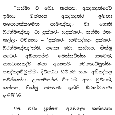
‘‘යස්මා ච ඛො, කස්සප, අඤ්ඤත්රෙව
ඉමාය මත්තාය අඤ්ඤත්ර ඉමිනා
තපොපක්කමෙන සාමඤ්ඤං වා හොති
බ්රහ්මඤ්ඤං වා දුක්කරං සුදුක්කරං, තස්මා එතං
කල්ලං වචනාය – ‘දුක්කරං සාමඤ්ඤං දුක්කරං
බ්රහ්මඤ්ඤ’න්ති. යතො ඛො, කස්සප, භික්ඛු
අවෙරං අබ්යාපජ්ජං මෙත්තචිත්තං භාවෙති,
ආසවානඤ්ච ඛයා අනාසවං චෙතොවිමුත්තිං
පඤ්ඤාවිමුත්තිං දිට්ඨෙව ධම්මෙ සයං අභිඤ්ඤා
සච්ඡිකත්වා උපසම්පජ්ජ විහරති. අයං වුච්චති,
කස්සප, භික්ඛු සමණො ඉතිපි බ්රාහ්මණො
ඉතිපී’’ති.
. එවං
වුත්තෙ, අචෙලො කස්සපො
399