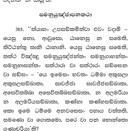
වදන්ති ‘න සාධූ’ති.
සමනුයුඤ්ජාපනකථා
. ‘‘ත්යාහං උපසඞ්කමිත්වා එවං වදාමි –
385
යෙසු නො, ආවුසො, ඨානෙසු න සමෙති,
තිට්ඨන්තු තානි ඨානානි. යෙසු ඨානෙසු සමෙති,
තත්ථ විඤ්ඤූ සමනුයුඤ්ජන්තං සමනුගාහන්තං
සමනුභාසන්තං සත්ථාරා වා සත්ථාරං සඞ්ඝෙන
වා සඞ්ඝං – ‘යෙ ඉමෙසං භවතං ධම්මා අකුසලා
අකුසලසඞ්ඛාතා, සාවජ්ජා සාවජ්ජසඞ්ඛාතා,
අසෙවිතබ්බා අසෙවිතබ්බසඞ්ඛාතා, න අලමරියා
න අලමරියසඞ්ඛාතා, කණ්හා කණ්හසඞ්ඛාතා.
කො ඉමෙ ධම්මෙ අනවසෙසං පහාය වත්තති,
සමණො වා ගොතමො, පරෙ වා පන භොන්තො
ගණාචරියා’ති?