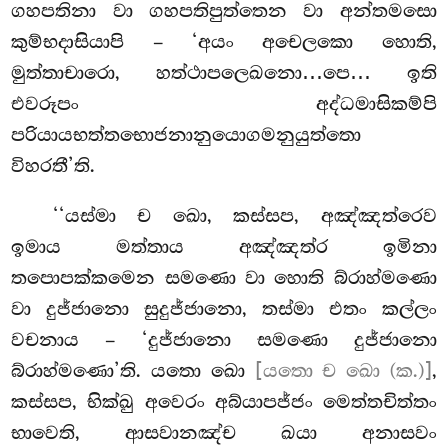
ගහපතිනා වා ගහපතිපුත්තෙන වා අන්තමසො
කුම්භදාසියාපි – ‘අයං අචෙලකො හොති,
මුත්තාචාරො, හත්ථාපලෙඛනො…පෙ… ඉති
එවරූපං අද්ධමාසිකම්පි
පරියායභත්තභොජනානුයොගමනුයුත්තො
විහරතී’ති.
‘‘යස්මා ච ඛො, කස්සප, අඤ්ඤත්රෙව
ඉමාය මත්තාය අඤ්ඤත්ර ඉමිනා
තපොපක්කමෙන සමණො වා හොති බ්රාහ්මණො
වා දුජ්ජානො සුදුජ්ජානො, තස්මා එතං කල්ලං
වචනාය – ‘දුජ්ජානො සමණො දුජ්ජානො
බ්රාහ්මණො’ති. යතො ඛො
[යතො ච ඛො (ක.)]
,
කස්සප, භික්ඛු අවෙරං අබ්යාපජ්ජං මෙත්තචිත්තං
භාවෙති, ආසවානඤ්ච ඛයා අනාසවං