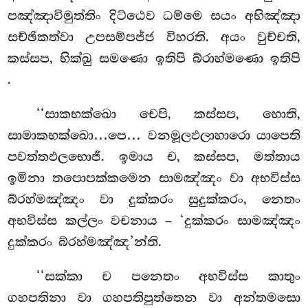
පඤ්ඤාවිමුත්තිං දිට්ඨෙව ධම්මෙ සයං අභිඤ්ඤා
සච්ඡිකත්වා උපසම්පජ්ජ විහරති. අයං වුච්චති,
කස්සප, භික්ඛු සමණො ඉතිපි බ්රාහ්මණො ඉතිපි
.
‘‘සාකභක්ඛො චෙපි, කස්සප, හොති,
සාමාකභක්ඛො…පෙ… වනමූලඵලාහාරො යාපෙති
පවත්තඵලභොජී. ඉමාය ච, කස්සප, මත්තාය
ඉමිනා තපොපක්කමෙන සාමඤ්ඤං වා අභවිස්ස
බ්රහ්මඤ්ඤං වා දුක්කරං සුදුක්කරං, නෙතං
අභවිස්ස කල්ලං වචනාය – ‘දුක්කරං සාමඤ්ඤං
දුක්කරං බ්රහ්මඤ්ඤ’න්ති.
‘‘සක්කා ච පනෙතං අභවිස්ස කාතුං
ගහපතිනා වා ගහපතිපුත්තෙන වා අන්තමසො