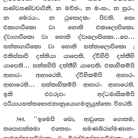
සණ්ඩසණ්ඩචාරිනී, න මච්ඡං, න මංසං, න සුරං,
න මෙරයං, න ථුසොදකං පිවති. සො
එකාගාරිකො වා හොති එකාලොපිකො,
ද්වාගාරිකො වා හොති ද්වාලොපිකො…පෙ…
සත්තාගාරිකො වා හොති සත්තාලොපිකො
;
එකිස්සාපි දත්තියා යාපෙති, ද්වීහිපි දත්තීහි
යාපෙති… සත්තහිපි දත්තීහි යාපෙති; එකාහිකම්පි
ආහාරං ආහාරෙති, ද්වීහිකම්පි ආහාරං
ආහාරෙති… සත්තාහිකම්පි ආහාරං ආහාරෙති.
ඉති එවරූපං අද්ධමාසිකම්පි
පරියායභත්තභොජනානුයොගමනුයුත්තො විහරති.
. ‘‘ඉමෙපි ඛො, ආවුසො ගොතම,
395
තපොපක්කමා එතෙසං සමණබ්රාහ්මණානං