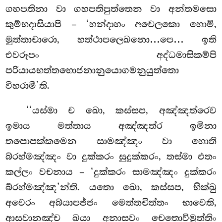
ගහපතිනා වා ගහපතිපුත්තෙන වා අන්තමසො
කුම්භදාසියාපි – ‘හන්දාහං අචෙලකො හොමි,
මුත්තාචාරො, හත්ථාපලෙඛනො…පෙ… ඉති
එවරූපං අද්ධමාසිකම්පි
පරියායභත්තභොජනානුයොගමනුයුත්තො
විහරාමී’ති.
‘‘යස්මා ච ඛො, කස්සප, අඤ්ඤත්රෙව
ඉමාය මත්තාය අඤ්ඤත්ර ඉමිනා
තපොපක්කමෙන සාමඤ්ඤං වා හොති
බ්රහ්මඤ්ඤං වා
දුක්කරං සුදුක්කරං, තස්මා එතං
කල්ලං වචනාය – ‘දුක්කරං සාමඤ්ඤං දුක්කරං
බ්රහ්මඤ්ඤ’න්ති. යතො ඛො, කස්සප, භික්ඛු
අවෙරං අබ්යාපජ්ජං මෙත්තචිත්තං භාවෙති,
ආසවානඤ්ච ඛයා අනාසවං චෙතොවිමුත්තිං