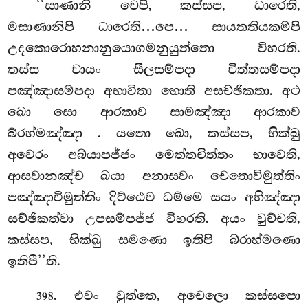
‘‘සාණානි චෙපි, කස්සප, ධාරෙති,
මසාණානිපි ධාරෙති…පෙ… සායතතියකම්පි
උදකොරොහනානුයොගමනුයුත්තො
විහරති.
තස්ස චායං සීලසම්පදා චිත්තසම්පදා
පඤ්ඤාසම්පදා අභාවිතා හොති අසච්ඡිකතා. අථ
ඛො සො ආරකාව සාමඤ්ඤා ආරකාව
බ්රහ්මඤ්ඤා
. යතො ඛො, කස්සප, භික්ඛු
අවෙරං අබ්යාපජ්ජං මෙත්තචිත්තං භාවෙති,
ආසවානඤ්ච ඛයා අනාසවං චෙතොවිමුත්තිං
පඤ්ඤාවිමුත්තිං දිට්ඨෙව ධම්මෙ සයං අභිඤ්ඤා
සච්ඡිකත්වා උපසම්පජ්ජ විහරති. අයං වුච්චති,
කස්සප, භික්ඛු සමණො ඉතිපි බ්රාහ්මණො
ඉතිපී’’ති.
. එවං වුත්තෙ, අචෙලො කස්සපො
398