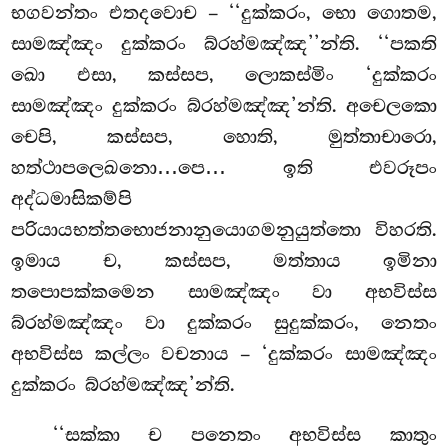
භගවන්තං එතදවොච – ‘‘දුක්කරං, භො ගොතම,
සාමඤ්ඤං දුක්කරං බ්රහ්මඤ්ඤ’’න්ති. ‘‘පකති
ඛො එසා, කස්සප, ලොකස්මිං ‘දුක්කරං
සාමඤ්ඤං දුක්කරං බ්රහ්මඤ්ඤ’න්ති. අචෙලකො
චෙපි, කස්සප, හොති, මුත්තාචාරො,
හත්ථාපලෙඛනො…පෙ… ඉති එවරූපං
අද්ධමාසිකම්පි
පරියායභත්තභොජනානුයොගමනුයුත්තො විහරති.
ඉමාය ච, කස්සප, මත්තාය ඉමිනා
තපොපක්කමෙන සාමඤ්ඤං වා අභවිස්ස
බ්රහ්මඤ්ඤං වා දුක්කරං සුදුක්කරං, නෙතං
අභවිස්ස කල්ලං වචනාය – ‘දුක්කරං සාමඤ්ඤං
දුක්කරං බ්රහ්මඤ්ඤ’න්ති.
‘‘සක්කා
ච පනෙතං අභවිස්ස කාතුං