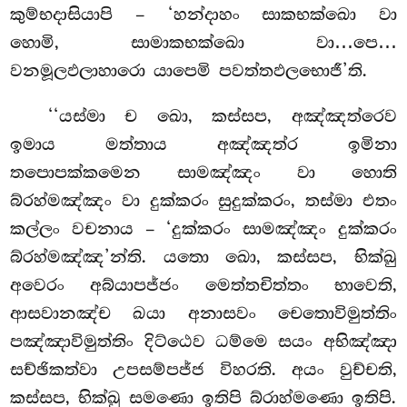
කුම්භදාසියාපි – ‘හන්දාහං සාකභක්ඛො වා
හොමි, සාමාකභක්ඛො වා…පෙ…
වනමූලඵලාහාරො යාපෙමි පවත්තඵලභොජී’ති.
‘‘යස්මා
ච ඛො, කස්සප, අඤ්ඤත්රෙව
ඉමාය මත්තාය අඤ්ඤත්ර ඉමිනා
තපොපක්කමෙන සාමඤ්ඤං වා හොති
බ්රහ්මඤ්ඤං වා දුක්කරං සුදුක්කරං, තස්මා එතං
කල්ලං වචනාය – ‘දුක්කරං සාමඤ්ඤං දුක්කරං
බ්රහ්මඤ්ඤ’න්ති. යතො ඛො, කස්සප, භික්ඛු
අවෙරං අබ්යාපජ්ජං මෙත්තචිත්තං භාවෙති,
ආසවානඤ්ච ඛයා අනාසවං චෙතොවිමුත්තිං
පඤ්ඤාවිමුත්තිං දිට්ඨෙව ධම්මෙ සයං අභිඤ්ඤා
සච්ඡිකත්වා උපසම්පජ්ජ විහරති. අයං වුච්චති,
කස්සප, භික්ඛු සමණො ඉතිපි බ්රාහ්මණො ඉතිපි.