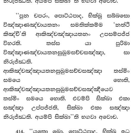
නිරුජ්ඣති. අයම්පි සික්ඛා’’ති භගවා අවොච.
‘‘පුන චපරං, පොට්ඨපාද, භික්ඛු සබ්බසො
විඤ්ඤාණඤ්චායතනං සමතික්කම්ම ‘නත්ථි
කිඤ්චී’ති ආකිඤ්චඤ්ඤායතනං උපසම්පජ්ජ
විහරති. තස්ස යා පුරිමා
විඤ්ඤාණඤ්චායතනසුඛුමසච්චසඤ්ඤා, සා
නිරුජ්ඣති.
ආකිඤ්චඤ්ඤායතනසුඛුමසච්චසඤ්ඤා තස්මිං
සමයෙ හොති,
ආකිඤ්චඤ්ඤායතනසුඛුමසච්චසඤ්ඤීයෙව
තස්මිං සමයෙ හොති. එවම්පි සික්ඛා එකා
සඤ්ඤා උප්පජ්ජති, සික්ඛා එකා සඤ්ඤා
නිරුජ්ඣති. අයම්පි සික්ඛා’’ති භගවා අවොච.
. ‘‘යතො ඛො, පොට්ඨපාද, භික්ඛු ඉධ
414