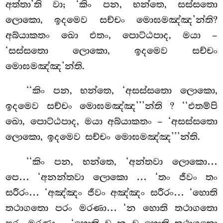
අත්තා’ති වා; ‘කිං පන, භන්තෙ, සස්සතො
ලොකො, ඉදමෙව සච්චං මොඝමඤ්ඤ’න්ති?
අබ්යාකතං ඛො එතං, පොට්ඨපාද, මයා –
‘සස්සතො ලොකො, ඉදමෙව සච්චං
මොඝමඤ්ඤ’න්ති.
‘‘කිං
පන, භන්තෙ, ‘අසස්සතො ලොකො,
ඉදමෙව සච්චං මොඝමඤ්ඤ’’’න්ති
? ‘‘එතම්පි
ඛො, පොට්ඨපාද, මයා අබ්යාකතං – ‘අසස්සතො
ලොකො, ඉදමෙව සච්චං මොඝමඤ්ඤ’’’න්ති.
‘‘කිං පන, භන්තෙ, ‘අන්තවා ලොකො…
පෙ… ‘අනන්තවා ලොකො
… ‘තං ජීවං තං
සරීරං… ‘අඤ්ඤං ජීවං අඤ්ඤං සරීරං… ‘හොති
තථාගතො පරං මරණා… ‘න හොති තථාගතො