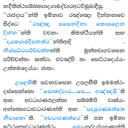
නදීතිත්ථපබ්බතපාදගාමද්වාරඅටවිමුඛාදීසු.
‘‘රාජදාය’’න්ති ඉමිනාව රඤ්ඤො දින්නභාවෙ
සිද්ධෙ
‘‘රඤ්ඤා පසෙනදිනා කොසලෙන
දින්න’’
න්ති වචනං කිමත්ථියන්ති ආහ
‘‘දායකරාජදීපනත්ථ’’
න්තිආදි
.
නිස්සට්ඨපරිච්චත්ත
න්ති මුත්තචාගවසෙන
පරිච්චත්තං කත්වා. එවඤ්හි තං සෙට්ඨදෙය්යං
උත්තමදෙය්යං ජාතං.
උපලභී
ති සවනවසෙන උපලභීති ඉමමත්ථං
දස්සෙන්තො
‘‘සොතද්වාර…පෙ… අඤ්ඤාසී’’
ති
ආහ. අවධාරණඵලත්තා සබ්බම්පි වාක්යං
අන්තොගධාවධාරණන්ති ආහ
‘‘පදපූරණමත්තෙ
නිපාතො’’
ති.
‘‘අවධාරණත්ථෙ’’
ති පන ඉමිනා
ඉට්ඨතොවධාරණත්ථං
ඛො
-සද්දග්ගහණන්ති