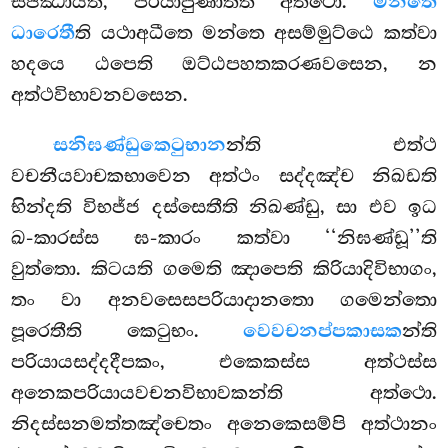
සජ්ඣායති, පරියාපුණාතීති අත්ථො.
මන්තෙ
ධාරෙතී
ති යථාඅධීතෙ මන්තෙ අසම්මුට්ඨෙ කත්වා
හදයෙ ඨපෙති ඔට්ඨපහතකරණවසෙන, න
අත්ථවිභාවනවසෙන.
සනිඝණ්ඩුකෙටුභාන
න්ති එත්ථ
වචනීයවාචකභාවෙන අත්ථං සද්දඤ්ච නිඛඩති
භින්දති විභජ්ජ දස්සෙතීති නිඛණ්ඩු, සා එව ඉධ
ඛ-කාරස්ස ඝ-කාරං කත්වා ‘‘නිඝණ්ඩූ’’ති
වුත්තො. කිටයති
ගමෙති ඤාපෙති කිරියාදිවිභාගං,
තං වා අනවසෙසපරියාදානතො ගමෙන්තො
පූරෙතීති කෙටුභං.
වෙවචනප්පකාසක
න්ති
පරියායසද්දදීපකං, එකෙකස්ස අත්ථස්ස
අනෙකපරියායවචනවිභාවකන්ති අත්ථො.
නිදස්සනමත්තඤ්චෙතං අනෙකෙසම්පි අත්ථානං