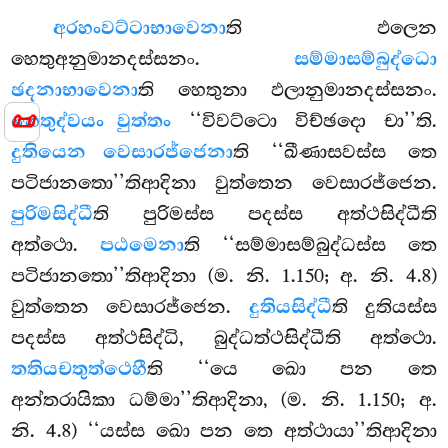
අරහං
වට්ටාභාවෙනා
ති ඵලෙන
හෙතුඅනුමානදස්සනං.
සම්මාසම්බුද්ධො
ඡදනාභාවෙනා
ති හෙතුනා ඵලානුමානදස්සනං.
📜
හෙතුද්වයං වුත්තං
‘‘විවට්ටො විච්ඡදො චා’’ති.
දුතියෙන වෙසාරජ්ජෙනා
ති ‘‘ඛීණාසවස්ස තෙ
පටිජානතො’’තිආදිනා වුත්තෙන වෙසාරජ්ජෙන.
පුරිමසිද්ධී
ති පුරිමස්ස පදස්ස අත්ථසිද්ධීති
අත්ථො.
පඨමෙනා
ති ‘‘සම්මාසම්බුද්ධස්ස
තෙ
පටිජානතො’’තිආදිනා (ම. නි. 1.150; අ. නි. 4.8)
වුත්තෙන වෙසාරජ්ජෙන.
දුතියසිද්ධී
ති දුතියස්ස
පදස්ස අත්ථසිද්ධි, බුද්ධත්ථසිද්ධීති අත්ථො.
තතියචතුත්ථෙහී
ති ‘‘යෙ ඛො පන තෙ
අන්තරායිකා ධම්මා’’තිආදිනා, (ම. නි. 1.150; අ.
නි. 4.8) ‘‘යස්ස ඛො පන තෙ අත්ථායා’’තිආදිනා