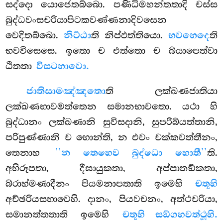
සද්දො යොජෙතබ්බො. පණිධිමහන්තතාදි චස්ස
බුද්ධවංසචරියාපිටකවණ්ණනාදිවසෙන
වෙදිතබ්බො.
නිට්ඨා
ති නිප්ඵත්තියො.
භවභෙදෙ
ති
භවවිසෙසෙ. ඉතො ච එත්තො ච බ්යාපෙත්වා
ඨිතතා
විසටභාවො.
ජාතිසාමඤ්ඤතො
ති ලක්ඛණජාතියා
ලක්ඛණභාවමත්තෙන සමානභාවතො. යථා හි
බුද්ධානං ලක්ඛණානි
සුවිසදානි, සුපරිබ්යත්තානි,
පරිපුණ්ණානි ච හොන්ති, න එවං චක්කවත්තීනං,
තෙනාහ
‘‘න තෙහෙව බුද්ධො හොතී’’
ති.
අභිරූපතා, දීඝායුකතා, අප්පාතඞ්කතා,
බ්රාහ්මණාදීනං පියමනාපතාති ඉමෙහි
චතූහි
අච්ඡරියසභාවෙහි. දානං, පියවචනං, අත්ථචරියා,
සමානත්තතාති
ඉමෙහි
චතූහි සඞ්ගහවත්ථූහි.