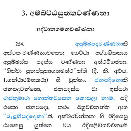
3. අම්බට්ඨසුත්තවණ්ණනා
අද්ධානගමනවණ්ණනා
.
අපුබ්බපදවණ්ණනා
ති
254
අත්ථසංවණ්ණනාවසෙන හෙට්ඨා අග්ගහිතතාය
අපුබ්බස්ස පදස්ස වණ්ණනා අත්ථවිභජනා.
‘‘හිත්වා පුනප්පුනාගතමත්ථ’’න්ති (දී. නි. අට්ඨ.
1.ගන්ථාරම්භකථා) හි වුත්තං.
ජනපදිනො
ති
ජනපදවන්තො, ජනපදස්ස වා ඉස්සරා
රාජකුමාරා ගොත්තවසෙන කොසලා නාම.
යදි
එකො ජනපදො, කථං බහුවචනන්ති ආහ
‘‘රූළ්හිසද්දෙනා’’
ති. අක්ඛරචින්තකා හි ඊදිසෙසු
ඨානෙසු යුත්තෙ විය ඊදිසලිඞ්ගවචනානි