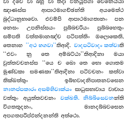
වා ද්වෙ වා බහූ වා තදා විනයූපගා වෙනෙය්යා
ඤාණස්ස ආපාථමාගච්ඡන්ති අයමෙත්ථ
බුද්ධානුභාවො. එවම්පි ආපාථමාගතානං පන
නෙසං උපනිස්සයං පුබ්බචරියං පුබ්බහෙතුං
සම්පති වත්තමානඤ්ච පටිපත්තිං
ඔලොකෙති,
තෙනාහ
‘‘අථ භගවා’’
තිආදි.
වාදපටිවාදං කත්වා
ති
‘‘එවං නු තෙ අම්බට්ඨා’’තිආදිනා මයා
වුත්තවචනස්ස ‘‘යෙ ච ඛො තෙ භො ගොතම
මුණ්ඩකා සමණකා’’තිආදිනා පටිවචනං කත්වා
තික්ඛත්තුං ඉබ්භවාදනිපාතනවසෙන
නානප්පකාරං අසම්භිවාක්යං
සාධුසභාවාය වාචාය
වත්තුං අයුත්තවචනං
වක්ඛති. නිබ්බිසෙවන
න්ති
විගතතුදනං, මානදබ්බවසෙන
අපගතපරිප්ඵන්දනන්ති අත්ථො.