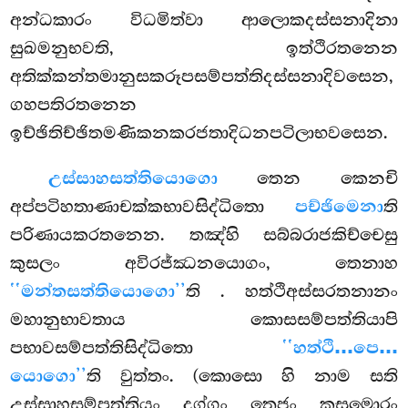
අන්ධකාරං විධමිත්වා ආලොකදස්සනාදිනා
සුඛමනුභවති, ඉත්ථිරතනෙන
අතික්කන්තමානුසකරූපසම්පත්තිදස්සනාදිවසෙන,
ගහපතිරතනෙන
ඉච්ඡිතිච්ඡිතමණිකනකරජතාදිධනපටිලාභවසෙන.
උස්සාහසත්තියොගො
තෙන කෙනචි
අප්පටිහතාණාචක්කභාවසිද්ධිතො
පච්ඡිමෙනා
ති
පරිණායකරතනෙන. තඤ්හි සබ්බරාජකිච්චෙසු
කුසලං අවිරජ්ඣනයොගං, තෙනාහ
‘‘මන්තසත්තියොගො’’
ති
. හත්ථිඅස්සරතනානං
මහානුභාවතාය කොසසම්පත්තියාපි
පභාවසම්පත්තිසිද්ධිතො
‘‘හත්ථි…පෙ…
යොගො’’
ති වුත්තං. (කොසො හි නාම සති
උස්සාහසම්පත්තියං දුග්ගං තෙජං කුසුමොරං