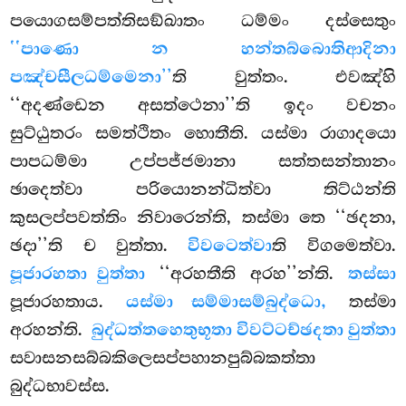
පයොගසම්පත්තිසඞ්ඛාතං ධම්මං දස්සෙතුං
‘‘පාණො න හන්තබ්බොතිආදිනා
පඤ්චසීලධම්මෙනා’’
ති වුත්තං. එවඤ්හි
‘‘අදණ්ඩෙන අසත්ථෙනා’’ති ඉදං වචනං
සුට්ඨුතරං සමත්ථිතං හොතීති. යස්මා රාගාදයො
පාපධම්මා උප්පජ්ජමානා සත්තසන්තානං
ඡාදෙත්වා පරියොනන්ධිත්වා තිට්ඨන්ති
කුසලප්පවත්තිං නිවාරෙන්ති, තස්මා තෙ ‘‘ඡදනා,
ඡදා’’ති ච වුත්තා.
විවටෙත්වා
ති විගමෙත්වා.
පූජාරහතා වුත්තා
‘‘අරහතීති අරහ’’න්ති.
තස්සා
පූජාරහතාය.
යස්මා සම්මාසම්බුද්ධො,
තස්මා
අරහන්ති.
බුද්ධත්තහෙතුභූතා විවට්ටච්ඡදතා වුත්තා
සවාසනසබ්බකිලෙසප්පහානපුබ්බකත්තා
බුද්ධභාවස්ස.