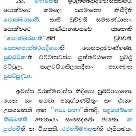
.
මන්තෙ
ති ඉරුබ්බෙදාදිමන්තසත්ථෙ.
255
පොක්ඛරෙ කමලෙ සයමානො නිසීදීති
පොක්ඛරසාතී.
සාති වුච්චති සමසණ්ඨානං,
පොක්ඛරෙ සණ්ඨානාවයවෙ ජාතොති
‘‘පොක්ඛරසාතී’’
තිපි වුච්චති.
සෙතපොක්ඛරසදිසො
ති සෙතපදුමවණ්ණො.
සුවට්ටිතා
ති වට්ටභාවස්ස යුත්තට්ඨානෙ සුට්ඨු
වට්ටුලා. කාළවඞ්ගතිලකාදීනං අභාවෙන
සුපරිසුද්ධා.
ඉමස්ස බ්රාහ්මණස්ස කීදිසො පුබ්බයොගො,
යෙන නං භගවා අනුග්ගණ්හිතුං තං ඨානං
උපගතොති ආහ
‘‘අයං පනා’’
තිආදි.
පදුමගබ්භෙ
නිබ්බත්ති
තෙනායං සංසෙදජො ජාතො.
න
පුප්ඵතී
ති න විකසති.
රජතබිම්බක
න්ති රූපියමයං