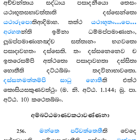
අච්චන්තාය සද්ධාය පසාදනීයො තෙසං
යථාභූතසභාවත්තාති දස්සෙන්තො
යථාරූපො
තිආදිමාහ. තත්ථ
යථාභූතං…පෙ…
අරහත
න්ති ඉමිනා ධම්මප්පමාණානං,
ලූඛප්පමාණානඤ්ච සත්තානං භගවතො
පසාදාවහතං දස්සෙති. තං දස්සනෙනෙව ච
ඉතරෙසම්පි අත්ථතො පසාදාවහතා දස්සිතා
හොතීති දට්ඨබ්බං තදවිනාභාවතො.
දස්සනමත්තම්පි සාධු හොතී
ති එත්ථ
කොසියසකුණවත්ථුං (ම. නි. අට්ඨ. 1.144; ඛු. පා.
අට්ඨ. 10) කථෙතබ්බං.
අම්බට්ඨමාණවකථාවණ්ණනා
.
මන්තෙ පරිවත්තෙතී
ති වෙදෙ
256