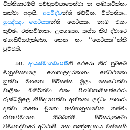
චිත්තීකාරම්පි පච්චුපට්ඨාපෙත්වා න පණීතචිත්තං
කත්වා අදාසි.
අපවිද්ධ
න්ති ඡඩ්ඩිතං විප්පතිතං.
සුඤ්ඤං සෙරීසක
න්ති සෙරීසකං නාම එකං
තුච්ඡං රජතවිමානං උපගතො. තස්ස කිර ද්වාරෙ
මහාසිරීසරුක්ඛො, තෙන තං ‘‘සෙරීසක’’න්ති
වුච්චති.
.
ආයස්මා
ගවංපතී
ති ථෙරො කිර පුබ්බෙ
441
මනුස්සකාලෙ ගොපාලදාරකානං ජෙට්ඨකො
හුත්වා මහතො සිරීසස්ස මූලං සොධෙත්වා
වාලිකං ඔකිරිත්වා එකං පිණ්ඩපාතිකත්ථෙරං
රුක්ඛමූලෙ නිසීදාපෙත්වා අත්තනා ලද්ධං ආහාරං
දත්වා තතො චුතො තස්සානුභාවෙන තස්මිං
රජතවිමානෙ නිබ්බත්ති. සිරීසරුක්ඛො
විමානද්වාරෙ අට්ඨාසි. සො පඤ්ඤාසාය වස්සෙහි