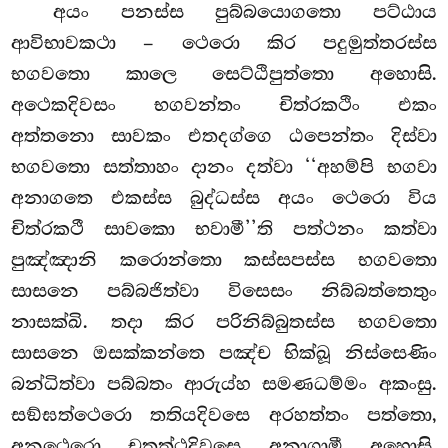
අයං පනස්ස පුබ්බයොගතො පට්ඨාය
ආවිභාවකථා – ථෙරො කිර පදුමුත්තරස්ස
භගවතො කාලෙ සෙට්ඨිපුත්තො අහොසි.
අථෙකදිවසං භගවන්තං චිත්රකථිං එකං
අත්තනො සාවකං එතදග්ගෙ ඨපෙන්තං දිස්වා
භගවතො සත්තාහං දානං දත්වා ‘‘අහම්පි භගවා
අනාගතෙ එකස්ස බුද්ධස්ස අයං ථෙරො විය
චිත්රකථී සාවකො භවාමී’’ති පත්ථනං කත්වා
පුඤ්ඤානි කරොන්තො කස්සපස්ස භගවතො
සාසනෙ පබ්බජිත්වා විසෙසං නිබ්බත්තෙතුං
නාසක්ඛි. තදා කිර පරිනිබ්බුතස්ස භගවතො
සාසනෙ ඔසක්කන්තෙ පඤ්ච භික්ඛූ නිස්සෙණිං
බන්ධිත්වා පබ්බතං ආරුය්හ සමණධම්මං අකංසු.
සඞ්ඝත්ථෙරො තතියදිවසෙ අරහත්තං පත්තො,
අනුථෙරො චතුත්ථදිවසෙ අනාගාමී අහොසි,