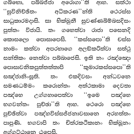
ගබ්භො, පබ්බජ්ජා අරොගා’’ති ආහ. සත්ථා
‘‘සුවිනිච්ඡිතං අධිකරණ’’න්ති ථෙරස්ස
සාධුකාරමදාසි. සා භික්ඛුනී සුවණ්ණබිම්බසදිසං
පුත්තං විජායි. තං ගහෙත්වා රාජා පසෙනදි
කොසලො පොසාපෙසි. ‘‘කස්සපො’’ති චස්ස
නාමං කත්වා අපරභාගෙ අලඞ්කරිත්වා සත්ථු
සන්තිකං නෙත්වා පබ්බාජෙසි. ඉති නං රඤ්ඤො
පොසාවනිකපුත්තත්තාපි ‘‘කුමාරකස්සපො’’ති
සඤ්ජානිංසූති. තං එකදිවසං අන්ධවනෙ
සමණධම්මං කරොන්තං අත්ථකාමා දෙවතා
පඤ්හෙ උග්ගහාපෙත්වා ‘‘ඉමෙ පඤ්හෙ
භගවන්තං පුච්ඡා’’ති ආහ. ථෙරො පඤ්හෙ
පුච්ඡිත්වා පඤ්හවිස්සජ්ජනාවසානෙ අරහත්තං
පාපුණි. භගවාපි තං චිත්රකථිකානං භික්ඛූනං
අග්ගට්ඨානෙ ඨපෙසි.