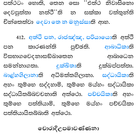
පත්ථටං හොති, තෙන සො ‘‘එත්ථ නිවාසිනො
දෙවපුත්තා නත්ථී’’ති න සක්කා වත්තුන්ති
චින්තෙත්වා
දෙවා තෙ න මනුස්සා
ති ආහ.
.
අත්ථි පන, රාජඤ්ඤ, පරියායො
ති අත්ථි
412
පන කාරණන්ති පුච්ඡති.
ආබාධිකා
ති
විසභාගවෙදනාසඞ්ඛාතෙන ආබාධෙන
සමන්නාගතා.
දුක්ඛිතා
ති දුක්ඛප්පත්තා.
බාළ්හගිලානා
ති අධිමත්තගිලානා.
සද්ධායිකා
ති
අහං තුම්හෙ සද්දහාමි, තුම්හෙ මය්හං සද්ධායිකා
සද්ධායිතබ්බවචනාති අත්ථො.
පච්චයිකා
ති අහං
තුම්හෙ පත්තියාමි, තුම්හෙ මය්හං පච්චයිකා
පත්තියායිතබ්බාති අත්ථො.
චොරාදිඋපමාවණ්ණනා