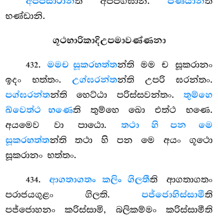
අප්පසාරානී
ති අප්පග්ඝානි.
පණියානී
ති
භණ්ඩානි.
ගූථභාරිකාදිඋපමාවණ්ණනා
.
මම
ච සූකරභත්ත
න්ති මම ච සූකරානං
432
ඉදං භත්තං.
උග්ඝරන්ත
න්ති උපරි ඝරන්තං.
පග්ඝරන්ත
න්ති
හෙට්ඨා පරිස්සවන්තං.
තුම්හෙ
ඛ්වෙත්ථ භණෙ
ති තුම්හෙ ඛො එත්ථ භණෙ.
අයමෙව වා පාඨො.
තථා හි පන මෙ
සූකරභත්ත
න්ති තථා හි පන මෙ අයං ගූථො
සූකරානං භත්තං.
.
ආගතාගතං කලිං ගිලතී
ති ආගතාගතං
434
පරාජයගුළං ගිලති.
පජ්ජොහිස්සාමී
ති
පජ්ජොහනං කරිස්සාමි, බලිකම්මං කරිස්සාමීති