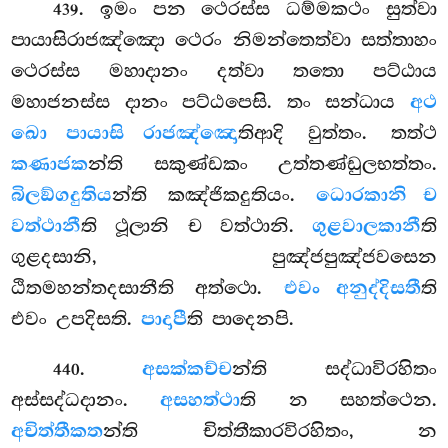
. ඉමං පන ථෙරස්ස ධම්මකථං සුත්වා
439
පායාසිරාජඤ්ඤො ථෙරං නිමන්තෙත්වා සත්තාහං
ථෙරස්ස මහාදානං දත්වා තතො පට්ඨාය
මහාජනස්ස දානං පට්ඨපෙසි. තං සන්ධාය
අථ
ඛො පායාසි රාජඤ්ඤො
තිආදි වුත්තං. තත්ථ
කණාජක
න්ති සකුණ්ඩකං උත්තණ්ඩුලභත්තං.
බිලඞ්ගදුතිය
න්ති කඤ්ජිකදුතියං.
ධොරකානි ච
වත්ථානී
ති ථූලානි ච වත්ථානි.
ගුළවාලකානී
ති
ගුළදසානි, පුඤ්ජපුඤ්ජවසෙන
ඨිතමහන්තදසානීති අත්ථො.
එවං අනුද්දිසතී
ති
එවං උපදිසති.
පාදාපී
ති පාදෙනපි.
.
අසක්කච්ච
න්ති සද්ධාවිරහිතං
440
අස්සද්ධදානං.
අසහත්ථා
ති න සහත්ථෙන.
අචිත්තීකත
න්ති චිත්තීකාරවිරහිතං, න