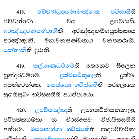
.
ජච්චන්ධූපමො
මඤ්ඤෙ පටිභාසී
ති
418
ජච්චන්ධො විය උපට්ඨාසි.
අරඤ්ඤවනපත්ථානී
ති අරඤ්ඤකඞ්ගයුත්තතාය
අරඤ්ඤානි, මහාවනසණ්ඩතාය වනපත්ථානි.
පන්තානී
ති දූරානි.
.
කල්යාණධම්මෙ
ති තෙනෙව සීලෙන
419
සුන්දරධම්මෙ.
දුක්ඛපටිකූලෙ
ති දුක්ඛං
අපත්ථෙන්තෙ.
සෙය්යො භවිස්සතී
ති පරලොකෙ
සුගතිසුඛං භවිස්සතීති අධිප්පායො.
.
උපවිජඤ්ඤා
ති උපගතවිජායනකාලා,
420
පරිපක්කගබ්භා න චිරස්සෙව විජායිස්සතීති
අත්ථො.
ඔපභොග්ගා භවිස්සතී
ති පාදපරිචාරිකා