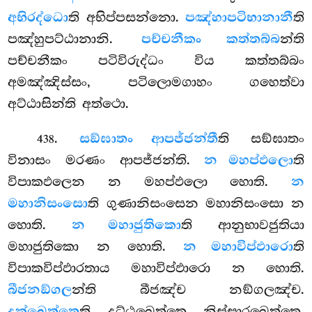
අභිරද්ධො
ති අභිප්පසන්නො.
පඤ්හාපටිභානානී
ති
පඤ්හුපට්ඨානානි.
පච්චනීකං කත්තබ්බ
න්ති
පච්චනීකං පටිවිරුද්ධං විය කත්තබ්බං
අමඤ්ඤිස්සං, පටිලොමගාහං ගහෙත්වා
අට්ඨාසින්ති අත්ථො.
.
සඞ්ඝාතං ආපජ්ජන්තී
ති සඞ්ඝාතං
438
විනාසං මරණං ආපජ්ජන්ති.
න මහප්ඵලො
ති
විපාකඵලෙන න මහප්ඵලො හොති.
න
මහානිසංසො
ති ගුණානිසංසෙන මහානිසංසො න
හොති.
න මහාජුතිකො
ති ආනුභාවජුතියා
මහාජුතිකො න හොති.
න මහාවිප්ඵාරො
ති
විපාකවිප්ඵාරතාය මහාවිප්ඵාරො න හොති.
බීජනඞ්ගල
න්ති බීජඤ්ච නඞ්ගලඤ්ච.
දුක්ඛෙත්තෙ
ති දුට්ඨුඛෙත්තෙ නිස්සාරඛෙත්තෙ.