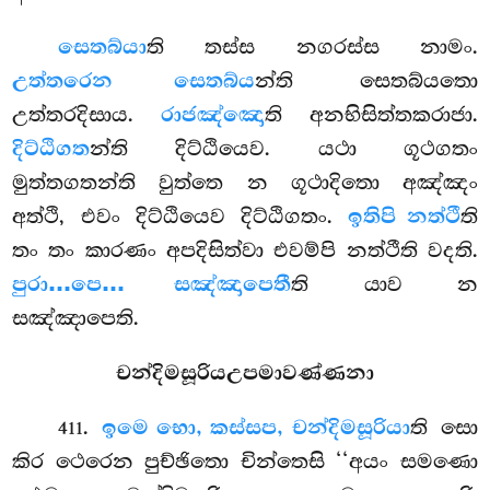
සෙතබ්යා
ති තස්ස නගරස්ස නාමං.
උත්තරෙන සෙතබ්ය
න්ති සෙතබ්යතො
උත්තරදිසාය.
රාජඤ්ඤො
ති අනභිසිත්තකරාජා.
දිට්ඨිගත
න්ති දිට්ඨියෙව. යථා ගූථගතං
මුත්තගතන්ති වුත්තෙ න ගූථාදිතො අඤ්ඤං
අත්ථි, එවං දිට්ඨියෙව දිට්ඨිගතං.
ඉතිපි නත්ථී
ති
තං තං කාරණං අපදිසිත්වා එවම්පි නත්ථීති වදති.
පුරා…පෙ… සඤ්ඤාපෙතී
ති යාව න
සඤ්ඤාපෙති.
චන්දිමසූරියඋපමාවණ්ණනා
.
ඉමෙ භො, කස්සප, චන්දිමසූරියා
ති සො
411
කිර ථෙරෙන පුච්ඡිතො චින්තෙසි ‘‘අයං සමණො