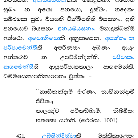
භවිස්සති.
අනයබ්යසන
න්ති මහාදුක්ඛං. අයොති
සුඛං, න අයො අනයො, දුක්ඛං. තදෙතං
සබ්බසො සුඛං බ්යසති වික්ඛිපතීති බ්යසනං. ඉති
අනයොව බ්යසනං
අනයබ්යසනං,
මහාදුක්ඛන්ති
අත්ථො.
අයොනිසො
ති අනුපායෙන.
අපක්කං න
පරිපාචෙන්තී
ති අපරිණතං අඛීණං ආයුං
අන්තරාව න උපච්ඡින්දන්ති.
පරිපාකං
ආගමෙන්තී
ති ආයුපරිපාකකාලං ආගමෙන්ති.
ධම්මසෙනාපතිනාපෙතං වුත්තං –
‘‘නාභිනන්දාමි මරණං, නාභිනන්දාමි
ජීවිතං;
කාලඤ්ච පටිකඞ්ඛාමි, නිබ්බිසං
භතකො යථාති. (ථෙරගා. 1001)
.
උබ්භින්දිත්වා
ති මත්තිකාලෙපං
421