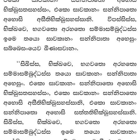
එකො
සාවකානං සන්නිපාතො අහොසි
භික්ඛුසතසහස්සං, එකො සාවකානං සන්නිපාතො
අහොසි අසීතිභික්ඛුසහස්සානි. විපස්සිස්ස,
භික්ඛවෙ, භගවතො අරහතො සම්මාසම්බුද්ධස්ස
ඉමෙ තයො සාවකානං සන්නිපාතා අහෙසුං
සබ්බෙසංයෙව ඛීණාසවානං.
‘‘සිඛිස්ස, භික්ඛවෙ, භගවතො අරහතො
සම්මාසම්බුද්ධස්ස තයො සාවකානං සන්නිපාතා
අහෙසුං. එකො සාවකානං සන්නිපාතො අහොසි
භික්ඛුසතසහස්සං, එකො සාවකානං සන්නිපාතො
අහොසි අසීතිභික්ඛුසහස්සානි, එකො සාවකානං
සන්නිපාතො අහොසි සත්තතිභික්ඛුසහස්සානි.
සිඛිස්ස, භික්ඛවෙ, භගවතො අරහතො
සම්මාසම්බුද්ධස්ස ඉමෙ තයො සාවකානං