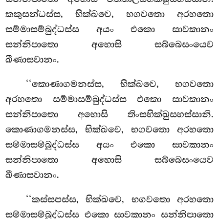
කකුසන්ධස්ස, භික්ඛවෙ, භගවතො අරහතො
සම්මාසම්බුද්ධස්ස අයං එකො සාවකානං
සන්නිපාතො අහොසි සබ්බෙසංයෙව
ඛීණාසවානං.
‘‘කොණාගමනස්ස, භික්ඛවෙ, භගවතො
අරහතො
සම්මාසම්බුද්ධස්ස එකො සාවකානං
සන්නිපාතො අහොසි තිංසභික්ඛුසහස්සානි.
කොණාගමනස්ස, භික්ඛවෙ, භගවතො අරහතො
සම්මාසම්බුද්ධස්ස අයං එකො සාවකානං
සන්නිපාතො අහොසි සබ්බෙසංයෙව
ඛීණාසවානං.
‘‘කස්සපස්ස, භික්ඛවෙ, භගවතො අරහතො
සම්මාසම්බුද්ධස්ස එකො සාවකානං සන්නිපාතො