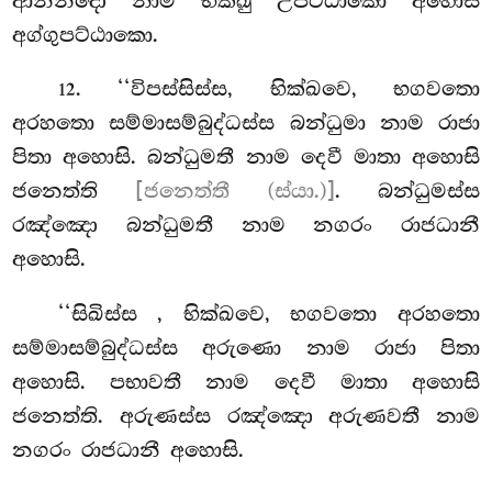
ආනන්දො නාම භික්ඛු උපට්ඨාකො අහොසි
අග්ගුපට්ඨාකො.
. ‘‘විපස්සිස්ස, භික්ඛවෙ, භගවතො
12
අරහතො සම්මාසම්බුද්ධස්ස බන්ධුමා නාම රාජා
පිතා අහොසි.
බන්ධුමතී නාම දෙවී මාතා අහොසි
ජනෙත්ති
[ජනෙත්තී (ස්යා.)]
. බන්ධුමස්ස
රඤ්ඤො බන්ධුමතී නාම නගරං රාජධානී
අහොසි.
‘‘සිඛිස්ස
, භික්ඛවෙ, භගවතො අරහතො
සම්මාසම්බුද්ධස්ස අරුණො
නාම රාජා පිතා
අහොසි. පභාවතී නාම දෙවී මාතා අහොසි
ජනෙත්ති. අරුණස්ස රඤ්ඤො අරුණවතී නාම
නගරං රාජධානී අහොසි.