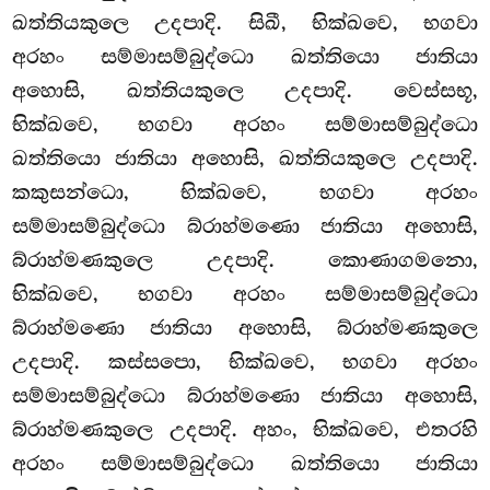
ඛත්තියකුලෙ උදපාදි. සිඛී, භික්ඛවෙ, භගවා
අරහං සම්මාසම්බුද්ධො ඛත්තියො ජාතියා
අහොසි, ඛත්තියකුලෙ උදපාදි. වෙස්සභූ,
භික්ඛවෙ, භගවා අරහං සම්මාසම්බුද්ධො
ඛත්තියො ජාතියා අහොසි, ඛත්තියකුලෙ උදපාදි.
කකුසන්ධො, භික්ඛවෙ, භගවා අරහං
සම්මාසම්බුද්ධො බ්රාහ්මණො ජාතියා අහොසි,
බ්රාහ්මණකුලෙ උදපාදි. කොණාගමනො,
භික්ඛවෙ, භගවා අරහං සම්මාසම්බුද්ධො
බ්රාහ්මණො ජාතියා අහොසි, බ්රාහ්මණකුලෙ
උදපාදි. කස්සපො, භික්ඛවෙ, භගවා අරහං
සම්මාසම්බුද්ධො බ්රාහ්මණො ජාතියා අහොසි,
බ්රාහ්මණකුලෙ උදපාදි. අහං, භික්ඛවෙ, එතරහි
අරහං සම්මාසම්බුද්ධො ඛත්තියො ජාතියා