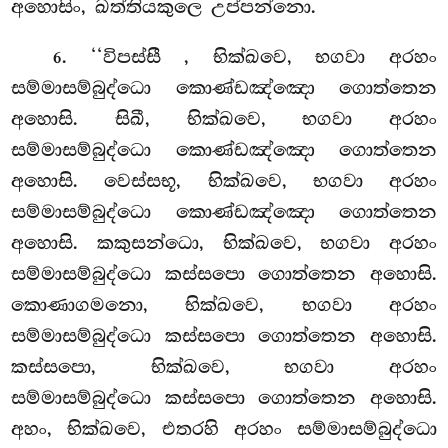
අහොසිං, ඛත්තියකුලෙ උප්පන්නො.
. ‘‘විපස්සී
, භික්ඛවෙ, භගවා අරහං
6
සම්මාසම්බුද්ධො කොණ්ඩඤ්ඤො ගොත්තෙන
අහොසි. සිඛී, භික්ඛවෙ, භගවා අරහං
සම්මාසම්බුද්ධො කොණ්ඩඤ්ඤො ගොත්තෙන
අහොසි. වෙස්සභූ, භික්ඛවෙ, භගවා අරහං
සම්මාසම්බුද්ධො කොණ්ඩඤ්ඤො ගොත්තෙන
අහොසි. කකුසන්ධො, භික්ඛවෙ, භගවා අරහං
සම්මාසම්බුද්ධො කස්සපො ගොත්තෙන අහොසි.
කොණාගමනො, භික්ඛවෙ, භගවා අරහං
සම්මාසම්බුද්ධො කස්සපො ගොත්තෙන අහොසි.
කස්සපො, භික්ඛවෙ, භගවා අරහං
සම්මාසම්බුද්ධො කස්සපො ගොත්තෙන අහොසි.
අහං, භික්ඛවෙ, එතරහි අරහං සම්මාසම්බුද්ධො