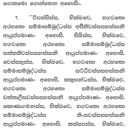
ගොතමො ගොත්තෙන අහොසිං.
. ‘‘විපස්සිස්ස, භික්ඛවෙ, භගවතො
7
අරහතො සම්මාසම්බුද්ධස්ස අසීතිවස්සසහස්සානි
ආයුප්පමාණං අහොසි. සිඛිස්ස, භික්ඛවෙ,
භගවතො අරහතො සම්මාසම්බුද්ධස්ස
සත්තතිවස්සසහස්සානි ආයුප්පමාණං අහොසි.
වෙස්සභුස්ස, භික්ඛවෙ, භගවතො අරහතො
සම්මාසම්බුද්ධස්ස සට්ඨිවස්සසහස්සානි
ආයුප්පමාණං අහොසි. කකුසන්ධස්ස, භික්ඛවෙ,
භගවතො අරහතො සම්මාසම්බුද්ධස්ස
චත්තාලීසවස්සසහස්සානි ආයුප්පමාණං අහොසි.
කොණාගමනස්ස, භික්ඛවෙ, භගවතො අරහතො
සම්මාසම්බුද්ධස්ස තිංසවස්සසහස්සානි
ආයුප්පමාණං
අහොසි. කස්සපස්ස, භික්ඛවෙ,