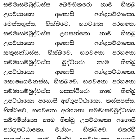
සම්මාසම්බුද්ධස්ස ඛෙමඞ්කරො නාම භික්ඛු
උපට්ඨාකො අහොසි අග්ගුපට්ඨාකො.
වෙස්සභුස්ස, භික්ඛවෙ, භගවතො අරහතො
සම්මාසම්බුද්ධස්ස උපසන්තො නාම භික්ඛු
උපට්ඨාකො අහොසි අග්ගුපට්ඨාකො.
කකුසන්ධස්ස, භික්ඛවෙ, භගවතො අරහතො
සම්මාසම්බුද්ධස්ස බුද්ධිජො නාම භික්ඛු
උපට්ඨාකො අහොසි අග්ගුපට්ඨාකො.
කොණාගමනස්ස, භික්ඛවෙ, භගවතො අරහතො
සම්මාසම්බුද්ධස්ස සොත්ථිජො නාම භික්ඛු
උපට්ඨාකො අහොසි අග්ගුපට්ඨාකො. කස්සපස්ස,
භික්ඛවෙ, භගවතො අරහතො සම්මාසම්බුද්ධස්ස
සබ්බමිත්තො නාම
භික්ඛු උපට්ඨාකො අහොසි
අග්ගුපට්ඨාකො. මය්හං, භික්ඛවෙ, එතරහි