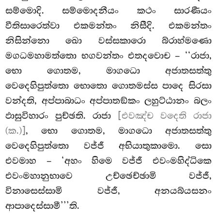
සම්මොදි. සම්මොදනීයං කථං සාරණීයං
වීතිසාරෙත්වා
එකමන්තං
නිසීදි. එකමන්තං
නිසින්නො ඛො වස්සකාරො බ්රාහ්මණො
මගධමහාමත්තො භගවන්තං එතදවොච – ‘‘රාජා,
භො ගොතම, මාගධො අජාතසත්තු
වෙදෙහිපුත්තො භොතො ගොතමස්ස පාදෙ සිරසා
වන්දති, අප්පාබාධං අප්පාතඞ්කං ලහුට්ඨානං බලං
ඵාසුවිහාරං පුච්ඡති. රාජා
[එවඤ්ච වදෙති රාජා
(ක.)]
, භො ගොතම, මාගධො අජාතසත්තු
වෙදෙහිපුත්තො වජ්ජී අභියාතුකාමො. සො
එවමාහ – ‘අහං හිමෙ වජ්ජී එවංමහිද්ධිකෙ
එවංමහානුභාවෙ උච්ඡෙච්ඡාමි වජ්ජී,
විනාසෙස්සාමි වජ්ජී, අනයබ්යසනං
ආපාදෙස්සාමී’’’ති.