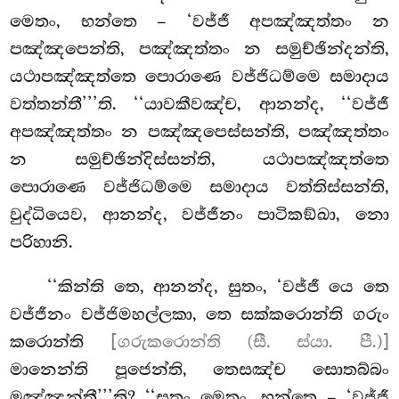
මෙතං, භන්තෙ – ‘වජ්ජී අපඤ්ඤත්තං න
පඤ්ඤපෙන්ති, පඤ්ඤත්තං න සමුච්ඡින්දන්ති,
යථාපඤ්ඤත්තෙ පොරාණෙ වජ්ජිධම්මෙ සමාදාය
වත්තන්තී’’’ති. ‘‘යාවකීවඤ්ච, ආනන්ද, ‘‘වජ්ජී
අපඤ්ඤත්තං න පඤ්ඤපෙස්සන්ති, පඤ්ඤත්තං
න සමුච්ඡින්දිස්සන්ති, යථාපඤ්ඤත්තෙ
පොරාණෙ වජ්ජිධම්මෙ සමාදාය වත්තිස්සන්ති,
වුද්ධියෙව, ආනන්ද, වජ්ජීනං පාටිකඞ්ඛා, නො
පරිහානි.
‘‘කින්ති
තෙ, ආනන්ද, සුතං, ‘වජ්ජී යෙ තෙ
වජ්ජීනං වජ්ජිමහල්ලකා, තෙ සක්කරොන්ති ගරුං
කරොන්ති
[ගරුකරොන්ති (සී. ස්යා. පී.)]
මානෙන්ති පූජෙන්ති, තෙසඤ්ච සොතබ්බං
මඤ්ඤන්තී’’’ති? ‘‘සුතං මෙතං, භන්තෙ – ‘වජ්ජී