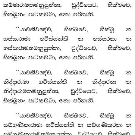
කම්මාරාමතමනුයුත්තා, වුද්ධියෙව, භික්ඛවෙ,
භික්ඛූනං පාටිකඞ්ඛා, නො පරිහානි.
‘‘යාවකීවඤ්ච, භික්ඛවෙ, භික්ඛූ න
භස්සාරාමා භවිස්සන්ති න භස්සරතා න
භස්සාරාමතමනුයුත්තා, වුද්ධියෙව, භික්ඛවෙ,
භික්ඛූනං පාටිකඞ්ඛා, නො පරිහානි.
‘‘යාවකීවඤ්ච, භික්ඛවෙ, භික්ඛූ න
නිද්දාරාමා භවිස්සන්ති න නිද්දාරතා න
නිද්දාරාමතමනුයුත්තා, වුද්ධියෙව, භික්ඛවෙ,
භික්ඛූනං පාටිකඞ්ඛා, නො පරිහානි.
‘‘යාවකීවඤ්ච, භික්ඛවෙ, භික්ඛූ න
සඞ්ගණිකාරාමා භවිස්සන්ති න සඞ්ගණිකරතා න
සඞ්ගණිකාරාමතමනුයුත්තා, වුද්ධියෙව, භික්ඛවෙ,