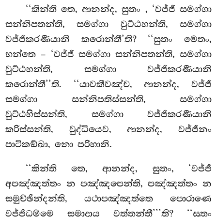
‘‘කින්ති තෙ, ආනන්ද, සුතං
, ‘වජ්ජී සමග්ගා
සන්නිපතන්ති, සමග්ගා වුට්ඨහන්ති, සමග්ගා
වජ්ජිකරණීයානි කරොන්තී’ති? ‘‘සුතං මෙතං,
භන්තෙ – ‘වජ්ජී සමග්ගා සන්නිපතන්ති, සමග්ගා
වුට්ඨහන්ති, සමග්ගා වජ්ජිකරණීයානි
කරොන්තී’’ති. ‘‘යාවකීවඤ්ච, ආනන්ද, වජ්ජී
සමග්ගා සන්නිපතිස්සන්ති, සමග්ගා
වුට්ඨහිස්සන්ති, සමග්ගා වජ්ජිකරණීයානි
කරිස්සන්ති, වුද්ධියෙව, ආනන්ද, වජ්ජීනං
පාටිකඞ්ඛා, නො පරිහානි.
‘‘කින්ති තෙ, ආනන්ද, සුතං, ‘වජ්ජී
අපඤ්ඤත්තං න පඤ්ඤපෙන්ති, පඤ්ඤත්තං න
සමුච්ඡින්දන්ති, යථාපඤ්ඤත්තෙ පොරාණෙ
වජ්ජිධම්මෙ සමාදාය වත්තන්තී’’’ති? ‘‘සුතං