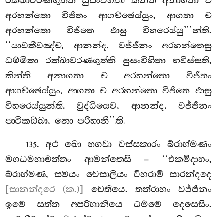
රක්ඛාවරණගුත්ති සුසංවිහිතා කින්ති අනාගතා ච
අරහන්තො
විජිතං ආගච්ඡෙය්යුං, ආගතා ච
අරහන්තො විජිතෙ ඵාසු විහරෙය්යු’’’න්ති.
‘‘යාවකීවඤ්ච, ආනන්ද, වජ්ජීනං අරහන්තෙසු
ධම්මිකා රක්ඛාවරණගුත්ති සුසංවිහිතා භවිස්සති,
කින්ති අනාගතා ච අරහන්තො විජිතං
ආගච්ඡෙය්යුං, ආගතා ච අරහන්තො විජිතෙ ඵාසු
විහරෙය්යුන්ති. වුද්ධියෙව, ආනන්ද, වජ්ජීනං
පාටිකඞ්ඛා, නො පරිහානී’’ති.
. අථ
ඛො භගවා වස්සකාරං බ්රාහ්මණං
135
මගධමහාමත්තං ආමන්තෙසි – ‘‘එකමිදාහං,
බ්රාහ්මණ, සමයං වෙසාලියං විහරාමි සාරන්දදෙ
[සානන්දරෙ (ක.)]
චෙතියෙ. තත්රාහං වජ්ජීනං
ඉමෙ සත්ත අපරිහානියෙ ධම්මෙ දෙසෙසිං.