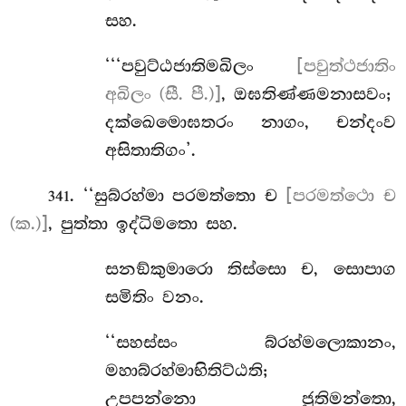
සහ.
‘‘‘පවුට්ඨජාතිමඛිලං
[පවුත්ථජාතිං
අඛිලං (සී. පී.)]
, ඔඝතිණ්ණමනාසවං;
දක්ඛෙමොඝතරං නාගං, චන්දංව
අසිතාතිගං’.
. ‘‘සුබ්රහ්මා පරමත්තො ච
[පරමත්ථො ච
341
(ක.)]
, පුත්තා ඉද්ධිමතො සහ.
සනඞ්කුමාරො තිස්සො ච, සොපාග
සමිතිං වනං.
‘‘සහස්සං
බ්රහ්මලොකානං,
මහාබ්රහ්මාභිතිට්ඨති;
උපපන්නො ජුතිමන්තො,