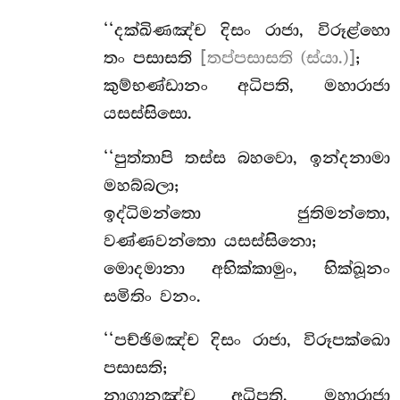
‘‘දක්ඛිණඤ්ච දිසං රාජා, විරූළ්හො
තං පසාසති
[තප්පසාසති (ස්යා.)]
;
කුම්භණ්ඩානං අධිපති, මහාරාජා
යසස්සිසො.
‘‘පුත්තාපි තස්ස බහවො, ඉන්දනාමා
මහබ්බලා;
ඉද්ධිමන්තො ජුතිමන්තො,
වණ්ණවන්තො යසස්සිනො;
මොදමානා අභික්කාමුං, භික්ඛූනං
සමිතිං වනං.
‘‘පච්ඡිමඤ්ච දිසං රාජා, විරූපක්ඛො
පසාසති;
නාගානඤ්ච අධිපති, මහාරාජා