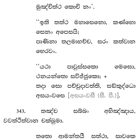
මුඤ්චිත්ථ කොචි නං’.
‘‘ඉති
තත්ථ මහාසෙනො, කණ්හො
සෙනං අපෙසයි;
පාණිනා තලමාහච්ච, සරං කත්වාන
භෙරවං.
‘‘යථා පාවුස්සකො මෙඝො,
ථනයන්තො සවිජ්ජුකො; +
තදා සො පච්චුදාවත්ති, සඞ්කුද්ධො
අසයංවසෙ
[අසයංවසී (සී. පී.)]
.
. තඤ්ච සබ්බං අභිඤ්ඤාය,
343
වවත්ථිත්වාන චක්ඛුමා.
තතො
ආමන්තයී සත්ථා, සාවකෙ