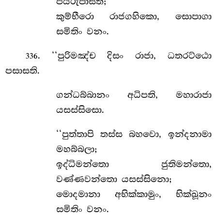
පයිරුපාසති;
කුම්භීරො රාජගහිකො, සොපාගා
සමිතිං වනං.
. ‘‘පුරිමඤ්ච දිසං රාජා, ධතරට්ඨො
336
පසාසති.
ගන්ධබ්බානං අධිපති, මහාරාජා
යසස්සිසො.
‘‘පුත්තාපි
තස්ස බහවො, ඉන්දනාමා
මහබ්බලා;
ඉද්ධිමන්තො ජුතිමන්තො,
වණ්ණවන්තො යසස්සිනො;
මොදමානා අභික්කාමුං, භික්ඛූනං
සමිතිං වනං.