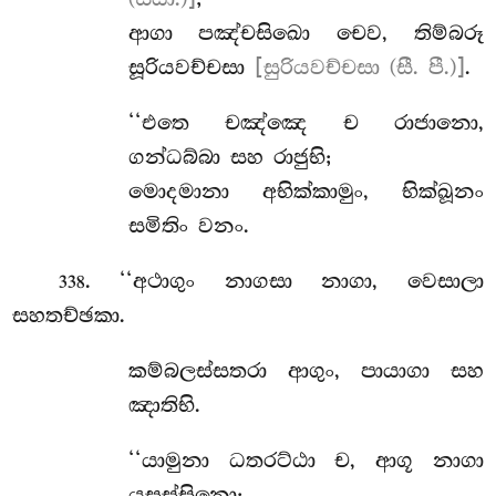
ආගා පඤ්චසිඛො චෙව, තිම්බරූ
සූරියවච්චසා
[සුරියවච්චසා (සී. පී.)]
.
‘‘එතෙ චඤ්ඤෙ ච රාජානො,
ගන්ධබ්බා සහ රාජුභි;
මොදමානා අභික්කාමුං, භික්ඛූනං
සමිතිං වනං.
. ‘‘අථාගුං
නාගසා නාගා, වෙසාලා
338
සහතච්ඡකා.
කම්බලස්සතරා
ආගුං, පායාගා සහ
ඤාතිභි.
‘‘යාමුනා ධතරට්ඨා ච, ආගූ නාගා
යසස්සිනො;