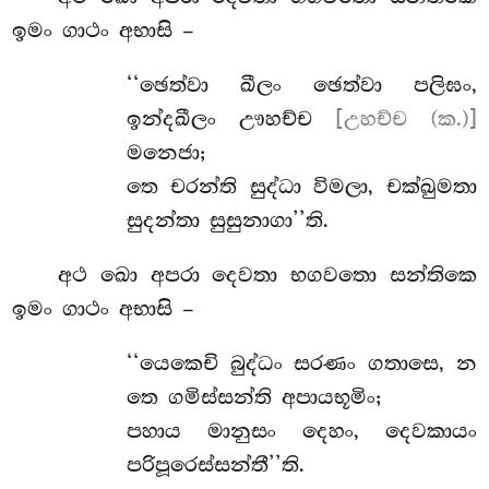
ඉමං ගාථං අභාසි –
‘‘ඡෙත්වා ඛීලං ඡෙත්වා පලිඝං,
ඉන්දඛීලං ඌහච්ච
[උහච්ච (ක.)]
මනෙජා;
තෙ චරන්ති සුද්ධා විමලා, චක්ඛුමතා
සුදන්තා සුසුනාගා’’ති.
අථ
ඛො අපරා දෙවතා භගවතො සන්තිකෙ
ඉමං ගාථං අභාසි –
‘‘යෙකෙචි බුද්ධං සරණං ගතාසෙ, න
තෙ ගමිස්සන්ති අපායභූමිං;
පහාය මානුසං දෙහං, දෙවකායං
පරිපූරෙස්සන්තී’’ති.