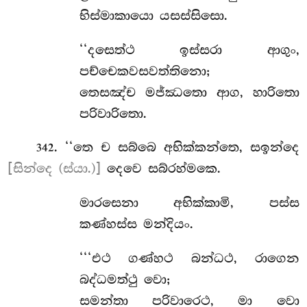
භිස්මාකායො යසස්සිසො.
‘‘දසෙත්ථ ඉස්සරා ආගුං,
පච්චෙකවසවත්තිනො;
තෙසඤ්ච මජ්ඣතො ආග, හාරිතො
පරිවාරිතො.
. ‘‘තෙ ච සබ්බෙ අභික්කන්තෙ, සඉන්දෙ
342
[සින්දෙ (ස්යා.)]
දෙවෙ සබ්රහ්මකෙ.
මාරසෙනා අභික්කාමි, පස්ස
කණ්හස්ස මන්දියං.
‘‘‘එථ
ගණ්හථ බන්ධථ, රාගෙන
බද්ධමත්ථු වො;
සමන්තා පරිවාරෙථ, මා වො