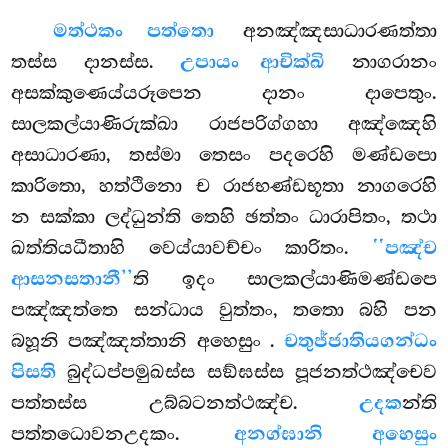
මත්ථකං පත්තො
අනඤ්ඤසාධාරණත්තා
තස්ස දානස්ස.
උපායං ආචික්ඛි
නාගරානං
අසක්කුණෙය්යරූපෙන දානං දාපෙතුං.
සාලකල්යාණිරුක්ඛා රාජපරිග්ගහා අඤ්ඤෙහි
අසාධාරණා, තස්මා තෙසං පදරෙහි මණ්ඩපො
කාරිතො, හත්ථිනො ච රාජභණ්ඩභූතා නාගරෙහි
න සක්කා ලද්ධුන්ති තෙහි ඡත්තං ධාරාපිතං, තථා
ඛත්තියධීතාහි වෙය්යාවච්චං කාරිතං.
‘‘පඤ්ච
ආසනසතානී’’
ති ඉදං සාලකල්යාණිමණ්ඩපෙ
පඤ්ඤත්තෙ සන්ධාය වුත්තං, තතො බහි පන
බහූනි පඤ්ඤත්තානි අහෙසුං
.
චතුජ්ජාතියගන්ධං
පිසති
බුද්ධප්පමුඛස්ස සඞ්ඝස්ස පූජනත්ථඤ්චෙව
පත්තස්ස උබ්බටනත්ථඤ්ච.
උදක
න්ති
පත්තධොවනඋදකං.
අනග්ඝානි අහෙසුං