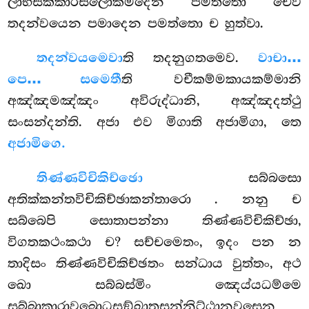
ලාභසක්කාරසිලොකමදෙන පමත්තො චෙව
තදන්වයෙන පමාදෙන පමත්තො ච හුත්වා.
තදන්වයමෙවා
ති තදනුගතමෙව.
වාචා…
පෙ… සමෙතී
ති වචීකම්මකායකම්මානි
අඤ්ඤමඤ්ඤං අවිරුද්ධානි, අඤ්ඤදත්ථු
සංසන්දන්ති. අජා එව මිගාති අජාමිගා, තෙ
අජාමිගෙ.
තිණ්ණවිචිකිච්ඡො
සබ්බසො
අතික්කන්තවිචිකිච්ඡාකන්තාරො
. නනු ච
සබ්බෙපි සොතාපන්නා තිණ්ණවිචිකිච්ඡා,
විගතකථංකථා ච? සච්චමෙතං, ඉදං පන න
තාදිසං තිණ්ණවිචිකිච්ඡතං සන්ධාය වුත්තං, අථ
ඛො සබ්බස්මිං ඤෙය්යධම්මෙ
සබ්බාකාරාවබොධසඞ්ඛාතසන්නිට්ඨානවසෙන