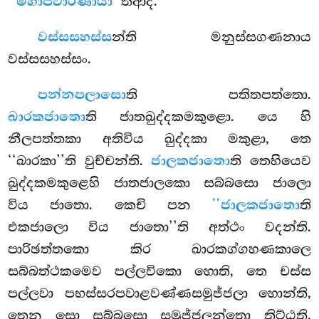
‘‘මහාපවාරණායා’’
තිආදි.
වස්සසහස්ස
න්ති මනුස්සගණනාය
වස්සසහස්සං.
පන්නපලාසො
ති පතිතපත්තො.
ඛාරකජාතො
ති ජාතඛුද්දකමකුළො. යෙ හි
නීලපත්තකා අතිවිය ඛුද්දකා මකුළා, තෙ
‘‘ඛාරකා’’ති වුච්චන්ති.
ජාලකජාතො
ති තෙහියෙව
ඛුද්දකමකුළෙහි ජාතජාලකො සබ්බසො ජාලො
විය ජාතො. කෙචි පන
‘‘ජාලකජාතො
ති
එකජාලො විය ජාතො’’ති අත්ථං වදන්ති.
පාරිඡත්තකො කිර ඛාරකග්ගහණකාලෙ
සබ්බත්ථකමෙව පල්ලවිකො හොති, තෙ චස්ස
පල්ලවා පභස්සරපවාළවණ්ණසමුජ්ජලා හොන්ති,
තෙන සො සබ්බසො සමුජ්ජලන්තො තිට්ඨති.