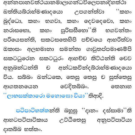
අන්නපානවත්ථයානමාලාගන්ධවිලෙපනාදිහත්ථා
ඛත්තියබ්රාහ්මණාදයො උපගන්ත්වා ‘‘කහං
බුද්ධො, කහං භගවා, කහං දෙවදෙවො, කහං
නරාසභො, කහං පුරිසසීහො’’ති භගවන්තං
පරියෙසන්ති, සකටසතෙහිපි පච්චයෙ ආහරිත්වා
ඔකාසං අලභමානා සමන්තා ගාවුතප්පමාණම්පි
සකටධුරෙන සකටධුරං ආහච්ච තිට්ඨන්ති චෙව
අනුබන්ධන්ති ච අන්ධකවින්දබ්රාහ්මණාදයො
විය. සබ්බං ඛන්ධකෙ, තෙසු තෙසු ච සුත්තෙසු
ආගතනයෙන වෙදිතබ්බං. තෙනාහ
‘‘ලාභසක්කාරො මහොඝො වියා’’
තිආදි.
පටිපාටිභත්ත
න්ති බහූසු ‘‘දානං දස්සාමා’’ති
ආහටපටිපාටිකාය උට්ඨිතෙසු අනුපටිපාටියා
දාතබ්බ භත්තං.