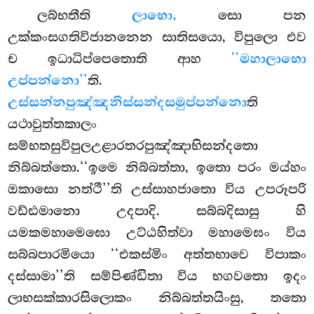
ලබ්භතීති
ලාභො,
සො පන
උක්කංසගතිවිජානනෙන සාතිසයො, විපුලො එව
ච ඉධාධිප්පෙතොති ආහ
‘‘මහාලාභො
උප්පන්නො’’
ති.
උස්සන්නපුඤ්ඤනිස්සන්දසමුප්පන්නො
ති
යථාවුත්තකාලං
සම්භතසුවිපුලඋළාරතරපුඤ්ඤාභිසන්දතො
නිබ්බත්තො.‘‘ඉමෙ නිබ්බත්තා, ඉතො පරං මය්හං
ඔකාසො නත්ථී’’ති උස්සාහජාතො විය උපරූපරි
වඩ්ඪමානො උදපාදි. සබ්බදිසාසු හි
යමකමහාමෙඝො උට්ඨහිත්වා මහාමෙඝං විය
සබ්බපාරමියො ‘‘එකස්මිං අත්තභාවෙ විපාකං
දස්සාමා’’ති සම්පිණ්ඩිතා විය භගවතො ඉදං
ලාභසක්කාරසිලොකං නිබ්බත්තයිංසු, තතො