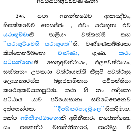
අට්ඨයථාභුච්චවණ්ණනා
. යථා අනන්තමෙව ආනඤ්චං,
296
භිසක්කමෙව භෙසජ්ජං
, එවං යථාභූතා එව
යථාභුච්චා
ති පාළියං වුත්තන්ති ආහ
‘‘යථාභුච්චෙති යථාභූතෙ’’
ති. වණ්ණෙතබ්බතො
කිත්තෙතබ්බතො
වණ්ණා,
ගුණා.
කථං
පටිපන්නො
ති හෙතුඅවත්ථායං, ඵලඅවත්ථායං,
සත්තානං උපකාරා වත්ථායන්ති තීසුපි අවත්ථාසු
ලොකනාථස්ස බහුජනහිතාය පටිපත්තියා
කථෙතුකම්යතාපුච්ඡා. තථා හි නං ආදිතො
පට්ඨාය යාව පරියොසානා සඞ්ඛෙපෙනෙව
දස්සෙන්තො
‘‘දීපඞ්කරපාදමූලෙ’’
තිආදිමාහ.
තත්ථ
අභිනීහරමානො
ති අභිනීහාරං කරොන්තො.
යං පනෙත්ථ මහාභිනීහාරෙ, පාරමීසු ච