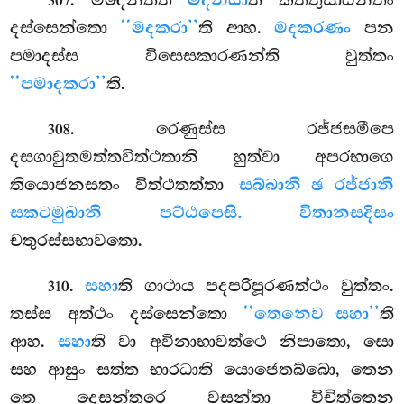
මදනීයා
307
දස්සෙන්තො
‘‘මදකරා’’
ති ආහ.
මදකරණං
පන
පමාදස්ස විසෙසකාරණන්ති වුත්තං
‘‘පමාදකරා’’
ති.
. රෙණුස්ස
රජ්ජසමීපෙ
308
දසගාවුතමත්තවිත්ථතානි හුත්වා අපරභාගෙ
තියොජනසතං විත්ථතත්තා
සබ්බානි ඡ රජ්ජානි
සකටමුඛානි පට්ඨපෙසි. විතානසදිසං
චතුරස්සභාවතො.
.
සහා
ති ගාථාය පදපරිපූරණත්ථං වුත්තං.
310
තස්ස අත්ථං දස්සෙන්තො
‘‘තෙනෙව සහා’’
ති
ආහ.
සහා
ති වා අවිනාභාවත්ථෙ නිපාතො, සො
සහ ආසුං සත්ත භාරධාති යොජෙතබ්බො, තෙන
තෙ දෙසන්තරෙ වසන්තා විචිත්තෙන