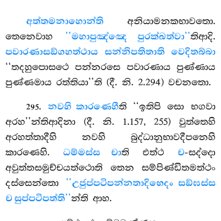
අත්තමනා
හොන්ති
අනියාමනකභාවතො.
තෙනෙවාහ
‘‘මහාපුඤ්ඤෙ පුරක්ඛත්වා’’
තිආදි.
පවාරණාසඞ්ගහත්ථාය සන්නිපතිතාති වෙදිතබ්බා
‘‘තදහුපොසථෙ පන්නරසෙ පවාරණාය පුණ්ණාය
පුණ්ණමාය රත්තියා’’ති (දී. නි. 2.294) වචනතො.
.
නවහි කාරණෙහී
ති ‘‘ඉතිපි සො භගවා
295
අරහ’’න්තිආදිනා (දී. නි. 1.157, 255) වුත්තෙහි
අරහත්තාදීහි නවහි බුද්ධානුභාවදීපනෙහි
කාරණෙහි.
ධම්මස්ස චා
ති එත්ථ
ච
-සද්දො
අවුත්තසමුච්චයත්ථොති තෙන සම්පිණ්ඩිතමත්ථං
දස්සෙන්තො
‘‘උජුප්පටිපන්නතාදිභෙදං සඞ්ඝස්ස
ච සුප්පටිපත්ති’’
න්ති ආහ.