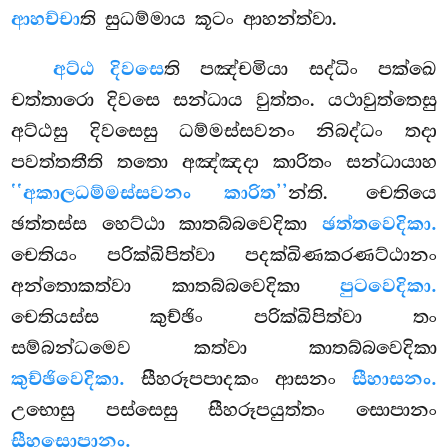
ආහච්චා
ති සුධම්මාය කූටං ආහන්ත්වා.
අට්ඨ දිවසෙ
ති පඤ්චමියා සද්ධිං පක්ඛෙ
චත්තාරො දිවසෙ සන්ධාය වුත්තං. යථාවුත්තෙසු
අට්ඨසු දිවසෙසු ධම්මස්සවනං නිබද්ධං තදා
පවත්තතීති තතො අඤ්ඤදා කාරිතං සන්ධායාහ
‘‘අකාලධම්මස්සවනං කාරිත’’
න්ති. චෙතියෙ
ඡත්තස්ස හෙට්ඨා කාතබ්බවෙදිකා
ඡත්තවෙදිකා.
චෙතියං පරික්ඛිපිත්වා පදක්ඛිණකරණට්ඨානං
අන්තොකත්වා කාතබ්බවෙදිකා
පුටවෙදිකා.
චෙතියස්ස කුච්ඡිං පරික්ඛිපිත්වා
තං
සම්බන්ධමෙව කත්වා කාතබ්බවෙදිකා
කුච්ඡිවෙදිකා.
සීහරූපපාදකං ආසනං
සීහාසනං.
උභොසු පස්සෙසු සීහරූපයුත්තං සොපානං
සීහසොපානං.