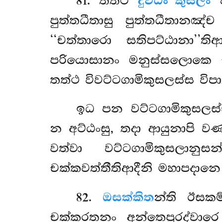
81
. තත්ථ
දුවිධං කුසලං
ව
පුත්තධීතාසු පුත්තධීතානඤ්ච
‘‘චත්තාරො සතිපට්ඨානා’’ති
පරියොසානං මනුස්සලොකෙ චක්
තත්ථ විවට්ටගාමිකුසලස්ස විප
ඉධ පන වට්ටගාමිකුසලස්ස
න අට්ඨංසු, තදා ආයුනාපි වණ්
වත්වා වට්ටගාමිකුසලානු
චක්කවත්තීතිආදීනි මහාපදානෙ (ද
82
.
ඔසක්කිත
න්ති ඊසකම
චක්කරතනං අන්තෙපුරද්වාරෙ