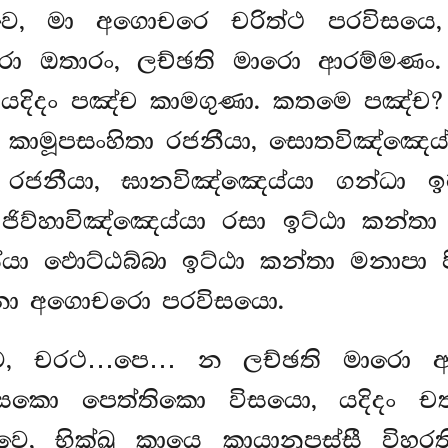
්ඛවෙ, මා අගොචරෙ චරිත්ථ පරවිසයෙ
රො ඔතාරං, ලච්ඡති මාරො ආරම්මණං.
ිදං පඤ්ච කාමගුණා. කතමෙ පඤ්ච? චක
 කාමූපසංහිතා රජනීයා, සොතවිඤ්ඤෙය්
ා රජනීයා, ඝානවිඤ්ඤෙය්යා ගන්ධා ඉ
 ජිව්හාවිඤ්ඤෙය්යා රසා ඉට්ඨා කන්තා
යා ඵොට්ඨබ්බා ඉට්ඨා කන්තා මනාපා ප
ඛුනො අගොචරො පරවිසයො.
වෙ, චරථ…පෙ… න ලච්ඡති මාරො ආර
කො පෙත්තිකො විසයො, යදිදං චත
ෙ, භික්ඛු කායෙ කායානුපස්සී විහර