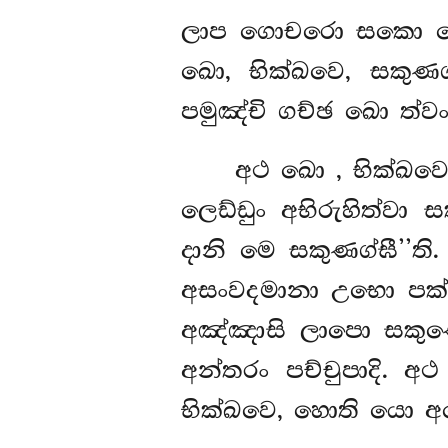
ලාප ගොචරො සකො පෙ
ඛො, භික්ඛවෙ, සකුණ
පමුඤ්චි ගච්ඡ ඛො ත්වං
අථ ඛො
, භික්ඛ
ලෙඩ්ඩුං අභිරුහිත්වා
දානි මෙ සකුණග්ඝී’’
අසංවදමානා උභො පක්ඛ
අඤ්ඤාසි ලාපො සකුණ
අන්තරං පච්චුපාදි. අ
භික්ඛවෙ, හොති යො 