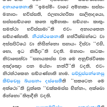
අනාගතෙනා
ති ‘‘ඉමස්මිං වාරෙ අම්හාකං සස්සං
මනාපං භවිස්සති, ඵලභාරභරිතා සාලිආදයො,
සස්සසඞ්ගහෙ කතෙ තුම්හාකං සඞ්ගහං කාතුං
සමත්ථා භවිස්සාමා’’ති එවං අනාගතෙන
සඞ්ගණ්හාති.
නිරත්ථකෙනා
ති හත්ථික්ඛන්ධෙ වා
අස්සපිට්ඨෙ වා නිසින්නො සහායං දිස්වා ‘‘එහි,
භො, ඉධ නිසීදා’’ති වදති. මනාපං සාටකං
නිවාසෙත්වා ‘‘සහායකස්ස වත මෙ අනුච්ඡවිකො
අඤ්ඤො පන මය්හං නත්ථී’’ති වදති, එවං
නිරත්ථකෙන සඞ්ගණ්හාති නාම.
පච්චුප්පන්නෙසු
කිච්චෙසු බ්යසනං දස්සෙතී
ති ‘‘සකටෙන මෙ
අත්ථො’’ති වුත්තෙ ‘‘චක්කමස්ස භින්නං, අක්ඛො
ඡින්නො’’තිආදීනි වදති.