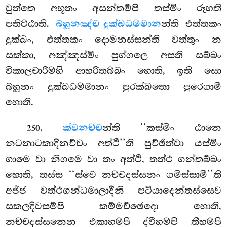
වුත්තෙ අභූතං අසන්තම්පි තස්මිං රූහති
පතිට්ඨාති.
බහූනඤ්ච දුක්ඛධම්මාන
න්ති එත්තකං
දුක්ඛං, එත්තකං දොමනස්සන්ති වත්තුං න
සක්කා, අඤ්ඤස්මිං පුග්ගලෙ අසති සබ්බං
විකාලචාරිම්හි ආහරිතබ්බං හොති, ඉති සො
බහූනං දුක්ඛධම්මානං පුරක්ඛතො පුරෙගාමී
හොති.
.
ක්ව
නච්ච
න්ති ‘‘කස්මිං ඨානෙ
250
නටනාටකාදිනච්චං අත්ථී’’ති පුච්ඡිත්වා යස්මිං
ගාමෙ වා නිගමෙ වා තං අත්ථි, තත්ථ ගන්තබ්බං
හොති, තස්ස ‘‘ස්වෙ නච්චදස්සනං ගමිස්සාමී’’ති
අජ්ජ වත්ථගන්ධමාලාදීනි පටියාදෙන්තස්සෙව
සකලදිවසම්පි කම්මච්ඡෙදො හොති,
නච්චදස්සනෙන එකාහම්පි ද්වීහම්පි තීහම්පි