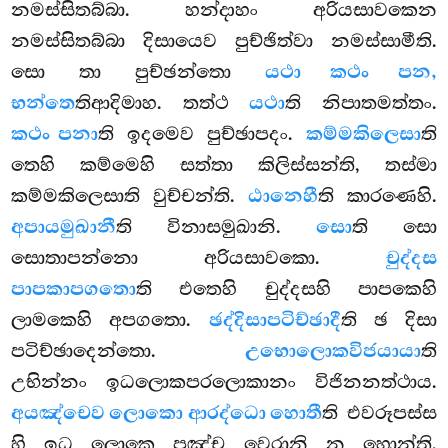
නමස්සිතබ්බා. හන්දාහං අරියසාවකෙන
නමස්සිතබ්බා දිසායෙව පුච්ඡිත්වා නමස්සාමීති.
සො තා පුච්ඡන්තො
යථා කථං පන,
භන්තෙ
තිආදිමාහ. තත්ථ
යථා
ති නිපාතමත්තං.
කථං පනා
ති ඉදමෙව පුච්ඡාපදං.
කම්මකිලෙසා
ති
තෙහි කම්මෙහි සත්තා කිලිස්සන්ති, තස්මා
කම්මකිලෙසාති වුච්චන්ති.
ඨානෙහී
ති කාරණෙහි.
අපායමුඛානී
ති විනාසමුඛානි.
සො
ති සො
සොතාපන්නො අරියසාවකො.
චුද්දස
පාපකාපගතො
ති එතෙහි චුද්දසහි පාපකෙහි
ලාමකෙහි අපගතො.
ඡද්දිසාපටිච්ඡාදී
ති ඡ දිසා
පටිච්ඡාදෙන්තො.
උභොලොකවිජයායා
ති
උභින්නං ඉධලොකපරලොකානං විජිනනත්ථාය.
අයඤ්චෙව ලොකො ආරද්ධො හොතී
ති එවරූපස්ස
හි ඉධ ලොකෙ පඤ්ච වෙරානි න හොන්ති,