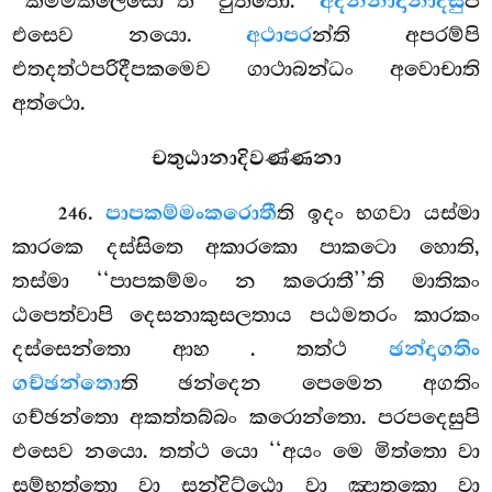
‘‘කම්මකිලෙසො’’ති වුත්තො.
අදින්නාදානාදීසු
පි
එසෙව නයො.
අථාපර
න්ති අපරම්පි
එතදත්ථපරිදීපකමෙව ගාථාබන්ධං අවොචාති
අත්ථො.
චතුඨානාදිවණ්ණනා
.
පාපකම්මං
කරොතී
ති ඉදං භගවා යස්මා
246
කාරකෙ දස්සිතෙ අකාරකො පාකටො හොති,
තස්මා ‘‘පාපකම්මං න කරොතී’’ති මාතිකං
ඨපෙත්වාපි දෙසනාකුසලතාය පඨමතරං කාරකං
දස්සෙන්තො ආහ
. තත්ථ
ඡන්දාගතිං
ගච්ඡන්තො
ති ඡන්දෙන පෙමෙන අගතිං
ගච්ඡන්තො අකත්තබ්බං කරොන්තො. පරපදෙසුපි
එසෙව නයො. තත්ථ යො ‘‘අයං මෙ මිත්තො වා
සම්භත්තො වා සන්දිට්ඨො වා ඤාතකො වා