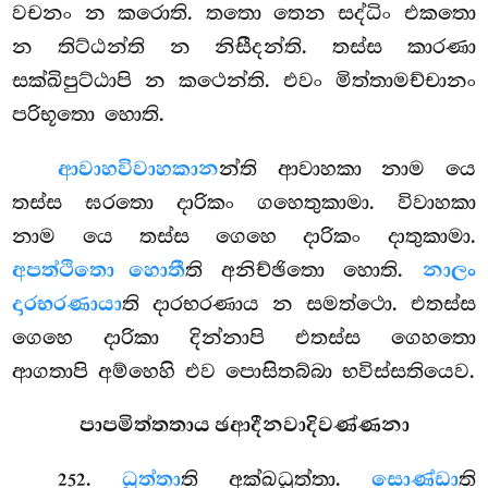
වචනං න කරොති. තතො තෙන සද්ධිං එකතො
න තිට්ඨන්ති
න නිසීදන්ති. තස්ස කාරණා
සක්ඛිපුට්ඨාපි න කථෙන්ති. එවං මිත්තාමච්චානං
පරිභූතො හොති.
ආවාහවිවාහකාන
න්ති ආවාහකා නාම යෙ
තස්ස ඝරතො දාරිකං ගහෙතුකාමා. විවාහකා
නාම යෙ තස්ස ගෙහෙ දාරිකං දාතුකාමා.
අපත්ථිතො හොතී
ති අනිච්ඡිතො හොති.
නාලං
දාරභරණායා
ති දාරභරණාය න සමත්ථො. එතස්ස
ගෙහෙ දාරිකා දින්නාපි එතස්ස ගෙහතො
ආගතාපි අම්හෙහි එව පොසිතබ්බා භවිස්සතියෙව.
පාපමිත්තතාය ඡආදීනවාදිවණ්ණනා
.
ධුත්තා
ති අක්ඛධුත්තා.
සොණ්ඩා
ති
252