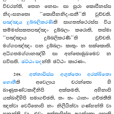
විචරන්ති, තෙන නෙසං සා සුරා කොපීනස්ස
නිදංසනතො ‘‘කොපීනනිදංසනී’’ති වුච්චති.
පඤ්ඤාය දුබ්බලිකරණී
ති සාගතත්ථෙරස්ස විය
කම්මස්සකතපඤ්ඤං දුබ්බලං කරොති, තස්මා
‘‘පඤ්ඤාය දුබ්බලිකරණී’’ති වුච්චති.
මග්ගපඤ්ඤං පන දුබ්බලං කාතුං න සක්කොති.
අධිගතමග්ගානඤ්හි සා අන්තොමුඛමෙව න
පවිසති.
ඡට්ඨං පද
න්ති ඡට්ඨං කාරණං.
.
අත්තාපිස්ස අගුත්තො අරක්ඛිතො
249
හොතී
ති අවෙලාය චරන්තො හි
ඛාණුකණ්ටකාදීනිපි අක්කමති, අහිනාපි
යක්ඛාදීහිපි සමාගච්ඡති, තං තං ඨානං ගච්ඡතීති
ඤත්වා වෙරිනොපි නං නිලීයිත්වා ගණ්හන්ති වා
හනන්ති වා. එවං අත්තාපිස්ස අගුත්තො හොති