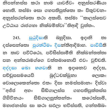
නිපන්නස්ස කථා නාම යාවජීවං අනුස්සරණීයා
හොති. තස්මා සො ගහපතිපුත්තො තං පිතුවචනං
අනුස්සරන්තො තථා අකාසි. තස්මා ‘‘කාලස්සෙව
උට්ඨාය රාජගහා නික්ඛමිත්වා’’තිආදි වුත්තං.
.
පුථුදිසා
ති බහුදිසා. ඉදානි තා
243
දස්සෙන්තො
පුරත්ථිමං දිස
න්තිආදිමාහ.
පාවිසී
ති
න තාව පවිට්ඨො, පවිසිස්සාමීති නික්ඛන්තත්තා
පන අන්තරාමග්ගෙ වත්තමානොපි එවං වුච්චති.
අද්දසා ඛො භගවා
ති න ඉදානෙව අද්දස,
පච්චූසසමයෙපි බුද්ධචක්ඛුනා ලොකං
වොලොකෙන්තො එතං දිසා නමස්සමානං දිස්වා
‘‘අජ්ජ අහං සිඞ්ගාලස්ස ගහපතිපුත්තස්ස
ගිහිවිනයං සිඞ්ගාලසුත්තන්තං කථෙස්සාමි,
මහාජනස්ස සා කථා සඵලා භවිස්සති, ගන්තබ්බං