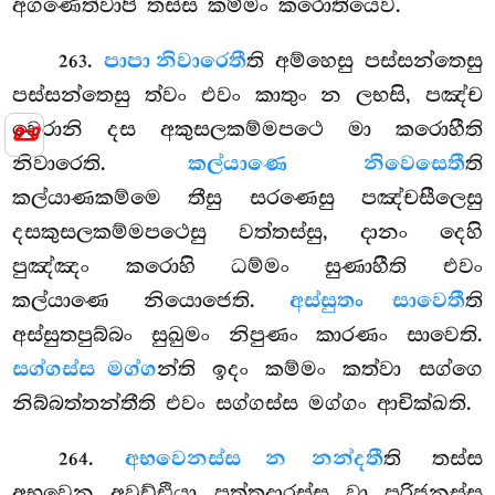
අගණෙත්වාපි තස්ස කම්මං කරොතියෙව.
.
පාපා නිවාරෙතී
ති අම්හෙසු පස්සන්තෙසු
263
පස්සන්තෙසු ත්වං එවං කාතුං න ලභසි, පඤ්ච
📜
වෙරානි දස අකුසලකම්මපථෙ මා කරොහීති
නිවාරෙති.
කල්යාණෙ නිවෙසෙතී
ති
කල්යාණකම්මෙ තීසු සරණෙසු පඤ්චසීලෙසු
දසකුසලකම්මපථෙසු වත්තස්සු, දානං දෙහි
පුඤ්ඤං කරොහි ධම්මං සුණාහීති එවං
කල්යාණෙ නියොජෙති.
අස්සුතං සාවෙතී
ති
අස්සුතපුබ්බං සුඛුමං නිපුණං
කාරණං සාවෙති.
සග්ගස්ස මග්ග
න්ති ඉදං කම්මං කත්වා සග්ගෙ
නිබ්බත්තන්තීති එවං සග්ගස්ස මග්ගං ආචික්ඛති.
.
අභවෙනස්ස න නන්දතී
ති තස්ස
264
අභවෙන අවුඩ්ඪියා පුත්තදාරස්ස වා පරිජනස්ස