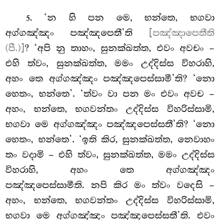
. ‘න හි පන මෙ, භන්තෙ, භගවා
5
අග්ගඤ්ඤං පඤ්ඤපෙතී’ති
[පඤ්ඤාපෙතීති
(පී.)]
? ‘අපි නු තාහං, සුනක්ඛත්ත, එවං අවචං –
එහි ත්වං, සුනක්ඛත්ත, මමං උද්දිස්ස විහරාහි,
අහං තෙ අග්ගඤ්ඤං පඤ්ඤපෙස්සාමී’ති? ‘නො
හෙතං, භන්තෙ’. ‘ත්වං වා පන මං එවං අවච –
අහං, භන්තෙ, භගවන්තං උද්දිස්ස විහරිස්සාමි,
භගවා මෙ අග්ගඤ්ඤං පඤ්ඤපෙස්සතී’ති? ‘නො
හෙතං, භන්තෙ’. ‘ඉති කිර, සුනක්ඛත්ත, නෙවාහං
තං වදාමි – එහි ත්වං, සුනක්ඛත්ත, මමං උද්දිස්ස
විහරාහි, අහං තෙ අග්ගඤ්ඤං
පඤ්ඤපෙස්සාමීති. නපි කිර මං ත්වං වදෙසි –
අහං, භන්තෙ, භගවන්තං උද්දිස්ස විහරිස්සාමි,
භගවා මෙ අග්ගඤ්ඤං පඤ්ඤපෙස්සතී’ති. එවං