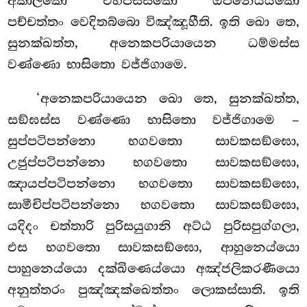
අකාලිකො එහිපස්සිකො ඔපනෙය්යිකො
පච්චත්තං වෙදිතබ්බො විඤ්ඤූහීති. ඉති ඛො තෙ,
සුනක්ඛත්ත, අනෙකපරියායෙන ධම්මස්ස
වණ්ණො භාසිතො වජ්ජිගාමෙ.
‘අනෙකපරියායෙන ඛො තෙ, සුනක්ඛත්ත,
සඞ්ඝස්ස වණ්ණො භාසිතො වජ්ජිගාමෙ –
සුප්පටිපන්නො භගවතො සාවකසඞ්ඝො,
උජුප්පටිපන්නො භගවතො සාවකසඞ්ඝො,
ඤායප්පටිපන්නො භගවතො සාවකසඞ්ඝො,
සාමීචිප්පටිපන්නො භගවතො සාවකසඞ්ඝො,
යදිදං චත්තාරි පුරිසයුගානි අට්ඨ පුරිසපුග්ගලා,
එස භගවතො සාවකසඞ්ඝො, ආහුනෙය්යො
පාහුනෙය්යො දක්ඛිණෙය්යො අඤ්ජලිකරණීයො
අනුත්තරං පුඤ්ඤක්ඛෙත්තං ලොකස්සාති. ඉති