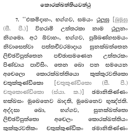
කොරක්ඛත්තියවත්ථු
. ‘‘එකමිදාහං, භග්ගව, සමයං ථූලූසු
[බුමූසු
7
(සී. පී.)]
විහරාමි උත්තරකා නාම ථූලූනං
නිගමො. අථ ඛ්වාහං, භග්ගව, පුබ්බණ්හසමයං
නිවාසෙත්වා පත්තචීවරමාදාය සුනක්ඛත්තෙන
ලිච්ඡවිපුත්තෙන පච්ඡාසමණෙන උත්තරකං
පිණ්ඩාය පාවිසිං. තෙන ඛො පන සමයෙන
අචෙලො කොරක්ඛත්තියො කුක්කුරවතිකො
චතුක්කුණ්ඩිකො
[චතුකුණ්ඩිකො (සී. පී.)
චතුකොණ්ඩිකො (ස්යා. ක.)]
ඡමානිකිණ්ණං
භක්ඛසං මුඛෙනෙව ඛාදති, මුඛෙනෙව භුඤ්ජති.
අද්දසා ඛො, භග්ගව, සුනක්ඛත්තො
ලිච්ඡවිපුත්තො අචෙලං කොරක්ඛත්තියං
කුක්කුරවතිකං
චතුක්කුණ්ඩිකං ඡමානිකිණ්ණං