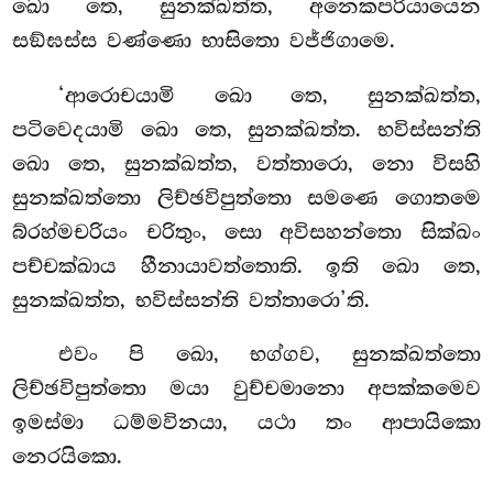
ඛො තෙ, සුනක්ඛත්ත, අනෙකපරියායෙන
සඞ්ඝස්ස වණ්ණො භාසිතො වජ්ජිගාමෙ.
‘ආරොචයාමි ඛො තෙ, සුනක්ඛත්ත,
පටිවෙදයාමි ඛො තෙ, සුනක්ඛත්ත. භවිස්සන්ති
ඛො තෙ, සුනක්ඛත්ත, වත්තාරො, නො විසහි
සුනක්ඛත්තො ලිච්ඡවිපුත්තො සමණෙ ගොතමෙ
බ්රහ්මචරියං චරිතුං, සො අවිසහන්තො
සික්ඛං
පච්චක්ඛාය හීනායාවත්තොති. ඉති ඛො තෙ,
සුනක්ඛත්ත, භවිස්සන්ති වත්තාරො’ති.
එවං පි
ඛො, භග්ගව, සුනක්ඛත්තො
ලිච්ඡවිපුත්තො මයා වුච්චමානො අපක්කමෙව
ඉමස්මා ධම්මවිනයා, යථා තං ආපායිකො
නෙරයිකො.