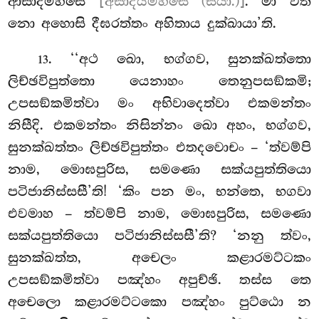
ආසාදිම්හසෙ
[අසාදියිම්හසෙ (ස්යා.)]
. මා වත
නො අහොසි දීඝරත්තං අහිතාය දුක්ඛායා’ති.
. ‘‘අථ
ඛො, භග්ගව, සුනක්ඛත්තො
13
ලිච්ඡවිපුත්තො යෙනාහං තෙනුපසඞ්කමි;
උපසඞ්කමිත්වා මං අභිවාදෙත්වා එකමන්තං
නිසීදි. එකමන්තං නිසින්නං ඛො අහං, භග්ගව,
සුනක්ඛත්තං ලිච්ඡවිපුත්තං එතදවොචං – ‘ත්වම්පි
නාම, මොඝපුරිස, සමණො සක්යපුත්තියො
පටිජානිස්සසී’ති! ‘කිං පන මං, භන්තෙ, භගවා
එවමාහ – ත්වම්පි නාම, මොඝපුරිස, සමණො
සක්යපුත්තියො පටිජානිස්සසී’ති? ‘නනු ත්වං,
සුනක්ඛත්ත, අචෙලං කළාරමට්ටකං
උපසඞ්කමිත්වා පඤ්හං අපුච්ඡි. තස්ස තෙ
අචෙලො කළාරමට්ටකො පඤ්හං පුට්ඨො න