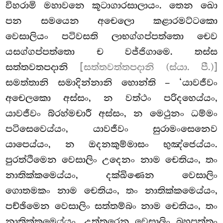
විහරාමි මහාවනෙ කූටාගාරසාලායං. තෙන ඛො
පන සමයෙන අචෙලො කළාරමට්ටකො
වෙසාලියං පටිවසති ලාභග්ගප්පත්තො චෙව
යසග්ගප්පත්තො ච වජ්ජිගාමෙ. තස්ස
සත්තවතපදානි
[සත්තවත්තපදානි (ස්යා. පී.)]
සමත්තානි සමාදින්නානි හොන්ති – ‘යාවජීවං
අචෙලකො අස්සං, න වත්ථං පරිදහෙය්යං,
යාවජීවං බ්රහ්මචාරී අස්සං, න මෙථුනං ධම්මං
පටිසෙවෙය්යං, යාවජීවං සුරාමංසෙනෙව
යාපෙය්යං, න ඔදනකුම්මාසං
භුඤ්ජෙය්යං.
පුරත්ථිමෙන වෙසාලිං උදෙනං නාම චෙතියං, තං
නාතික්කමෙය්යං, දක්ඛිණෙන වෙසාලිං
ගොතමකං නාම චෙතියං, තං නාතික්කමෙය්යං,
පච්ඡිමෙන වෙසාලිං සත්තම්බං නාම චෙතියං, තං
නාතික්කමෙය්යං, උත්තරෙන වෙසාලිං බහුපුත්තං