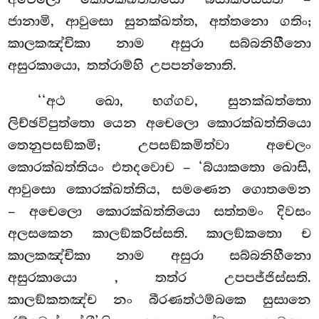
ජානාමි, ආවුසො සුනක්ඛත්ත, අත්තනො ගතිං;
කාලකඤ්චිකා නාම අසුරා සබ්බනිහීනො
අසුරකායො, තත්රාම්හි උපපන්නොති.
‘‘අථ ඛො, භග්ගව, සුනක්ඛත්තො
ලිච්ඡවිපුත්තො යෙන අචෙලො කොරක්ඛත්තියො
තෙනුපසඞ්කමි; උපසඞ්කමිත්වා අචෙලං
කොරක්ඛත්තියං එතදවොච
– ‘බ්යාකතො ඛොසි,
ආවුසො කොරක්ඛත්තිය, සමණෙන ගොතමෙන
– අචෙලො කොරක්ඛත්තියො සත්තමං දිවසං
අලසකෙන කාලඞ්කරිස්සති. කාලඞ්කතො
ච
කාලකඤ්චිකා නාම අසුරා සබ්බනිහීනො
අසුරකායො
, තත්ර උපපජ්ජිස්සති.
කාලඞ්කතඤ්ච නං බීරණත්ථම්බකෙ සුසානෙ