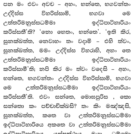
පන මං එවං අවච – අහං, භන්තෙ, භගවන්තං
උද්දිස්ස විහරිස්සාමි, භගවා මෙ
උත්තරිමනුස්සධම්මා ඉද්ධිපාටිහාරියං
කරිස්සතී’ති? ‘නො හෙතං, භන්තෙ’. ‘ඉති කිර,
සුනක්ඛත්ත, නෙවාහං තං වදාමි – එහි ත්වං,
සුනක්ඛත්ත, මමං උද්දිස්ස විහරාහි, අහං තෙ
උත්තරිමනුස්සධම්මා ඉද්ධිපාටිහාරියං
කරිස්සාමී’ති; නපි කිර මං ත්වං වදෙසි – අහං,
භන්තෙ, භගවන්තං උද්දිස්ස විහරිස්සාමි, භගවා
මෙ උත්තරිමනුස්සධම්මා ඉද්ධිපාටිහාරියං
කරිස්සතී’ති. එවං සන්තෙ, මොඝපුරිස
, කො
සන්තො කං පච්චාචික්ඛසි? තං කිං මඤ්ඤසි,
සුනක්ඛත්ත, කතෙ වා උත්තරිමනුස්සධම්මා
ඉද්ධිපාටිහාරියෙ අකතෙ වා උත්තරිමනුස්සධම්මා