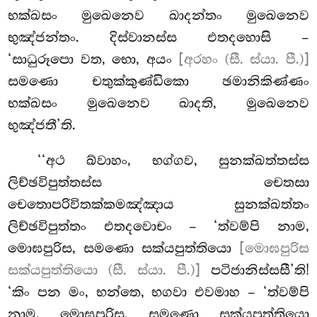
භක්ඛසං මුඛෙනෙව ඛාදන්තං මුඛෙනෙව
භුඤ්ජන්තං. දිස්වානස්ස එතදහොසි –
‘සාධුරූපො වත, භො, අයං
[අරහං (සී. ස්යා. පී.)]
සමණො චතුක්කුණ්ඩිකො ඡමානිකිණ්ණං
භක්ඛසං මුඛෙනෙව ඛාදති, මුඛෙනෙව
භුඤ්ජතී’ති.
‘‘අථ ඛ්වාහං, භග්ගව, සුනක්ඛත්තස්ස
ලිච්ඡවිපුත්තස්ස චෙතසා
චෙතොපරිවිතක්කමඤ්ඤාය සුනක්ඛත්තං
ලිච්ඡවිපුත්තං එතදවොචං – ‘ත්වම්පි නාම,
මොඝපුරිස, සමණො සක්යපුත්තියො
[මොඝපුරිස
සක්යපුත්තියො (සී. ස්යා. පී.)]
පටිජානිස්සසී’ති!
‘කිං පන මං, භන්තෙ, භගවා එවමාහ – ‘ත්වම්පි
නාම, මොඝපුරිස, සමණො සක්යපුත්තියො