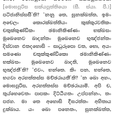
[මොඝපුරිස සක්යපුත්තියො (සී. ස්යා. පී.)]
පටිජානිස්සසී’ති? ‘නනු තෙ, සුනක්ඛත්ත, ඉමං
අචෙලං කොරක්ඛත්තියං කුක්කුරවතිකං
චතුක්කුණ්ඩිකං ඡමානිකිණ්ණං භක්ඛසං
මුඛෙනෙව ඛාදන්තං මුඛෙනෙව
භුඤ්ජන්තං
දිස්වාන එතදහොසි – සාධුරූපො වත, භො, අයං
සමණො චතුක්කුණ්ඩිකො ඡමානිකිණ්ණං
භක්ඛසං මුඛෙනෙව ඛාදති, මුඛෙනෙව
භුඤ්ජතී’ති? ‘එවං, භන්තෙ. කිං පන, භන්තෙ,
භගවා අරහත්තස්ස මච්ඡරායතී’ති? ‘න ඛො අහං,
මොඝපුරිස, අරහත්තස්ස මච්ඡරායාමි. අපි ච,
තුය්හෙවෙතං පාපකං දිට්ඨිගතං උප්පන්නං, තං
පජහ. මා තෙ අහොසි දීඝරත්තං අහිතාය
දුක්ඛාය. යං ඛො පනෙතං, සුනක්ඛත්ත,