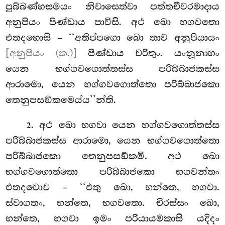
පුබ්බණ්හසමයං නිවාසෙත්වා පත්තචීවරමාදාය
අනුපියං පිණ්ඩාය පාවිසි. අථ ඛො භගවතො
එතදහොසි – ‘‘අතිප්පගො ඛො තාව අනුපියායං
[අනුපියං (ක.)]
පිණ්ඩාය චරිතුං. යංනූනාහං
යෙන භග්ගවගොත්තස්ස පරිබ්බාජකස්ස
ආරාමො, යෙන භග්ගවගොත්තො පරිබ්බාජකො
තෙනුපසඞ්කමෙය්ය’’න්ති.
. අථ
ඛො භගවා යෙන භග්ගවගොත්තස්ස
2
පරිබ්බාජකස්ස ආරාමො, යෙන භග්ගවගොත්තො
පරිබ්බාජකො තෙනුපසඞ්කමි. අථ ඛො
භග්ගවගොත්තො පරිබ්බාජකො භගවන්තං
එතදවොච – ‘‘එතු ඛො, භන්තෙ, භගවා.
ස්වාගතං, භන්තෙ, භගවතො. චිරස්සං ඛො,
භන්තෙ, භගවා ඉමං පරියායමකාසි යදිදං