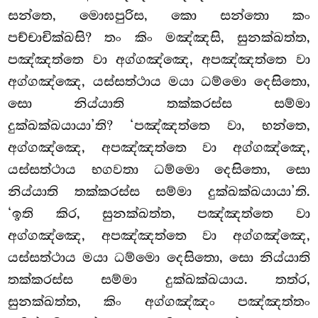
සන්තෙ, මොඝපුරිස, කො සන්තො කං
පච්චාචික්ඛසි? තං කිං මඤ්ඤසි, සුනක්ඛත්ත,
පඤ්ඤත්තෙ වා අග්ගඤ්ඤෙ, අපඤ්ඤත්තෙ වා
අග්ගඤ්ඤෙ, යස්සත්ථාය මයා ධම්මො දෙසිතො,
සො නිය්යාති තක්කරස්ස සම්මා
දුක්ඛක්ඛයායා’ති? ‘පඤ්ඤත්තෙ වා, භන්තෙ,
අග්ගඤ්ඤෙ, අපඤ්ඤත්තෙ වා අග්ගඤ්ඤෙ,
යස්සත්ථාය භගවතා ධම්මො දෙසිතො, සො
නිය්යාති තක්කරස්ස සම්මා දුක්ඛක්ඛයායා’ති.
‘ඉති
කිර, සුනක්ඛත්ත, පඤ්ඤත්තෙ වා
අග්ගඤ්ඤෙ, අපඤ්ඤත්තෙ වා අග්ගඤ්ඤෙ,
යස්සත්ථාය මයා ධම්මො දෙසිතො, සො නිය්යාති
තක්කරස්ස සම්මා දුක්ඛක්ඛයාය. තත්ර,
සුනක්ඛත්ත, කිං අග්ගඤ්ඤං පඤ්ඤත්තං