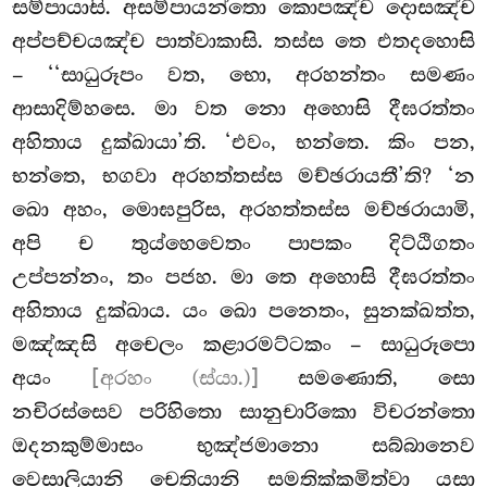
සම්පායාසි. අසම්පායන්තො කොපඤ්ච දොසඤ්ච
අප්පච්චයඤ්ච පාත්වාකාසි. තස්ස තෙ එතදහොසි
– ‘‘සාධුරූපං වත, භො, අරහන්තං සමණං
ආසාදිම්හසෙ. මා වත නො අහොසි දීඝරත්තං
අහිතාය දුක්ඛායා’ති. ‘එවං, භන්තෙ. කිං පන,
භන්තෙ, භගවා අරහත්තස්ස මච්ඡරායතී’ති? ‘න
ඛො අහං, මොඝපුරිස, අරහත්තස්ස මච්ඡරායාමි,
අපි ච තුය්හෙවෙතං පාපකං දිට්ඨිගතං
උප්පන්නං, තං පජහ. මා තෙ අහොසි දීඝරත්තං
අහිතාය දුක්ඛාය. යං ඛො පනෙතං, සුනක්ඛත්ත,
මඤ්ඤසි අචෙලං කළාරමට්ටකං – සාධුරූපො
අයං
[අරහං (ස්යා.)]
සමණොති, සො
නචිරස්සෙව පරිහිතො සානුචාරිකො විචරන්තො
ඔදනකුම්මාසං භුඤ්ජමානො සබ්බානෙව
වෙසාලියානි චෙතියානි සමතික්කමිත්වා යසා