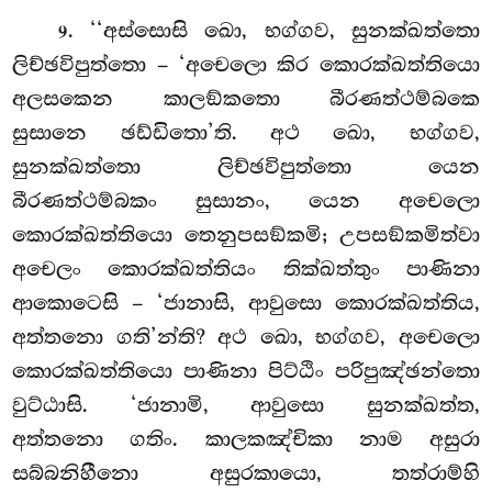
. ‘‘අස්සොසි
ඛො, භග්ගව, සුනක්ඛත්තො
9
ලිච්ඡවිපුත්තො – ‘අචෙලො කිර කොරක්ඛත්තියො
අලසකෙන කාලඞ්කතො බීරණත්ථම්බකෙ
සුසානෙ ඡඩ්ඩිතො’ති. අථ ඛො, භග්ගව,
සුනක්ඛත්තො ලිච්ඡවිපුත්තො යෙන
බීරණත්ථම්බකං සුසානං, යෙන අචෙලො
කොරක්ඛත්තියො තෙනුපසඞ්කමි; උපසඞ්කමිත්වා
අචෙලං කොරක්ඛත්තියං තික්ඛත්තුං පාණිනා
ආකොටෙසි – ‘ජානාසි, ආවුසො කොරක්ඛත්තිය,
අත්තනො ගති’න්ති? අථ ඛො, භග්ගව, අචෙලො
කොරක්ඛත්තියො පාණිනා පිට්ඨිං පරිපුඤ්ඡන්තො
වුට්ඨාසි. ‘ජානාමි, ආවුසො සුනක්ඛත්ත,
අත්තනො ගතිං. කාලකඤ්චිකා නාම අසුරා
සබ්බනිහීනො අසුරකායො, තත්රාම්හි