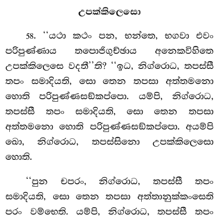
උපක්කිලෙසො
. ‘‘යථා
කථං පන, භන්තෙ, භගවා එවං
58
පරිපුණ්ණාය තපොජිගුච්ඡාය අනෙකවිහිතෙ
උපක්කිලෙසෙ වදතී’’ති? ‘‘ඉධ, නිග්රොධ, තපස්සී
තපං සමාදියති, සො තෙන තපසා අත්තමනො
හොති පරිපුණ්ණසඞ්කප්පො. යම්පි, නිග්රොධ,
තපස්සී තපං සමාදියති, සො තෙන තපසා
අත්තමනො හොති පරිපුණ්ණසඞ්කප්පො. අයම්පි
ඛො, නිග්රොධ, තපස්සිනො උපක්කිලෙසො
හොති.
‘‘පුන චපරං, නිග්රොධ, තපස්සී තපං
සමාදියති, සො තෙන තපසා අත්තානුක්කංසෙති
පරං වම්භෙති. යම්පි, නිග්රොධ, තපස්සී තපං