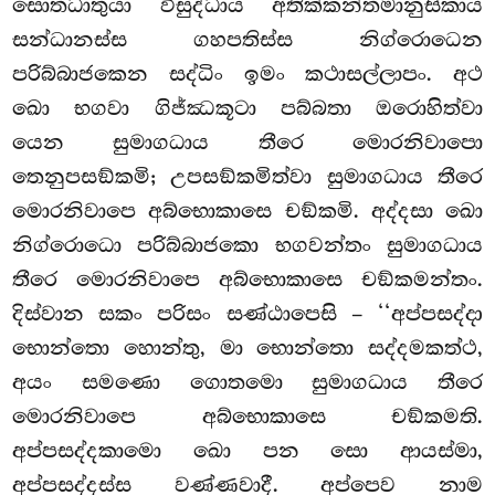
සොතධාතුයා විසුද්ධාය අතික්කන්තමානුසිකාය
සන්ධානස්ස ගහපතිස්ස නිග්රොධෙන
පරිබ්බාජකෙන සද්ධිං ඉමං කථාසල්ලාපං. අථ
ඛො භගවා ගිජ්ඣකූටා පබ්බතා ඔරොහිත්වා
යෙන සුමාගධාය
තීරෙ මොරනිවාපො
තෙනුපසඞ්කමි; උපසඞ්කමිත්වා
සුමාගධාය තීරෙ
මොරනිවාපෙ අබ්භොකාසෙ චඞ්කමි. අද්දසා ඛො
නිග්රොධො පරිබ්බාජකො භගවන්තං සුමාගධාය
තීරෙ මොරනිවාපෙ අබ්භොකාසෙ චඞ්කමන්තං.
දිස්වාන සකං පරිසං සණ්ඨාපෙසි – ‘‘අප්පසද්දා
භොන්තො හොන්තු, මා භොන්තො සද්දමකත්ථ,
අයං සමණො ගොතමො සුමාගධාය තීරෙ
මොරනිවාපෙ අබ්භොකාසෙ චඞ්කමති.
අප්පසද්දකාමො ඛො පන සො ආයස්මා,
අප්පසද්දස්ස වණ්ණවාදී. අප්පෙව
නාම