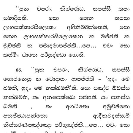
‘‘පුන චපරං, නිග්රොධ, තපස්සී තපං
සමාදියති, සො තෙන තපසා
ලාභසක්කාරසිලොකං අභිනිබ්බත්තෙති, සො
තෙන ලාභසක්කාරසිලොකෙන න මජ්ජති න
මුච්ඡති න පමාදමාපජ්ජති…පෙ… එවං සො
තස්මිං ඨානෙ පරිසුද්ධො හොති.
. ‘‘පුන චපරං, නිග්රොධ, තපස්සී
66
භොජනෙසු න වොදාසං ආපජ්ජති – ‘ඉදං මෙ
ඛමති, ඉදං මෙ නක්ඛමතී’ති. සො යඤ්ච ඛ්වස්ස
නක්ඛමති, තං අනපෙක්ඛො පජහති. යං පනස්ස
ඛමති
, තං අගධිතො අමුච්ඡිතො
අනජ්ඣාපන්නො ආදීනවදස්සාවී
නිස්සරණපඤ්ඤො පරිභුඤ්ජති…පෙ… එවං සො