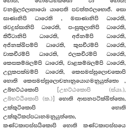
හොති, ගොමයභක්ඛො වා හොති;
වනමූලඵලාහාරො යාපෙති පවත්තඵලභොජී. සො
සාණානිපි ධාරෙති
, මසාණානිපි ධාරෙති,
ඡවදුස්සානිපි ධාරෙති, පංසුකූලානිපි ධාරෙති,
තිරීටානිපි ධාරෙති, අජිනම්පි ධාරෙති,
අජිනක්ඛිපම්පි ධාරෙති, කුසචීරම්පි ධාරෙති,
වාකචීරම්පි ධාරෙති, ඵලකචීරම්පි ධාරෙති,
කෙසකම්බලම්පි ධාරෙති, වාළකම්බලම්පි ධාරෙති,
උලූකපක්ඛම්පි ධාරෙති, කෙසමස්සුලොචකොපි
හොති කෙසමස්සුලොචනානුයොගමනුයුත්තො
,
උබ්භට්ඨකොපි
[උභට්ඨකොපි (ස්යා.),
උබ්භට්ඨිකොපි (ක.)]
හොති ආසනපටික්ඛිත්තො,
උක්කුටිකොපි හොති
උක්කුටිකප්පධානමනුයුත්තො,
කණ්ටකාපස්සයිකොපි හොති කණ්ටකාපස්සයෙ