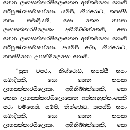
තෙන ලාභසක්කාරසිලොකෙන අත්තමනො හොති
පරිපුණ්ණසඞ්කප්පො. යම්පි, නිග්රොධ, තපස්සී
තපං සමාදියති, සො තෙන තපසා
ලාභසක්කාරසිලොකං අභිනිබ්බත්තෙති, සො
තෙන ලාභසක්කාරසිලොකෙන අත්තමනො හොති
පරිපුණ්ණසඞ්කප්පො. අයම්පි ඛො, නිග්රොධ,
තපස්සිනො උපක්කිලෙසො හොති.
‘‘පුන චපරං, නිග්රොධ, තපස්සී තපං
සමාදියති, සො තෙන තපසා
ලාභසක්කාරසිලොකං අභිනිබ්බත්තෙති, සො
තෙන ලාභසක්කාරසිලොකෙන අත්තානුක්කංසෙති
පරං වම්භෙති. යම්පි, නිග්රොධ, තපස්සී තපං
සමාදියති, සො තෙන තපසා
ලාභසක්කාරසිලොකං අභිනිබ්බත්තෙති, සො