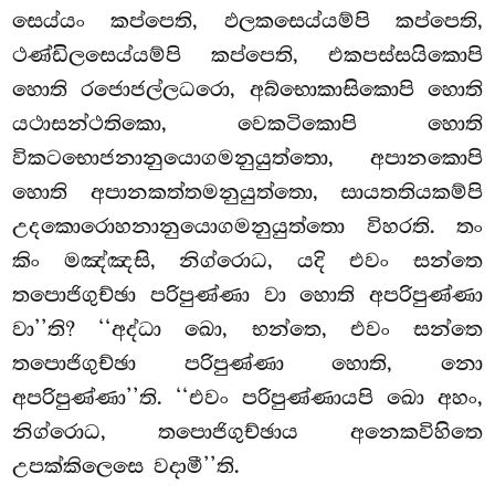
සෙය්යං කප්පෙති, ඵලකසෙය්යම්පි කප්පෙති,
ථණ්ඩිලසෙය්යම්පි කප්පෙති, එකපස්සයිකොපි
හොති රජොජල්ලධරො, අබ්භොකාසිකොපි
හොති
යථාසන්ථතිකො, වෙකටිකොපි හොති
විකටභොජනානුයොගමනුයුත්තො, අපානකොපි
හොති අපානකත්තමනුයුත්තො, සායතතියකම්පි
උදකොරොහනානුයොගමනුයුත්තො විහරති. තං
කිං මඤ්ඤසි, නිග්රොධ, යදි එවං සන්තෙ
තපොජිගුච්ඡා පරිපුණ්ණා වා හොති අපරිපුණ්ණා
වා’’ති? ‘‘අද්ධා ඛො, භන්තෙ, එවං සන්තෙ
තපොජිගුච්ඡා පරිපුණ්ණා හොති, නො
අපරිපුණ්ණා’’ති. ‘‘එවං පරිපුණ්ණායපි ඛො අහං,
නිග්රොධ, තපොජිගුච්ඡාය අනෙකවිහිතෙ
උපක්කිලෙසෙ වදාමී’’ති.