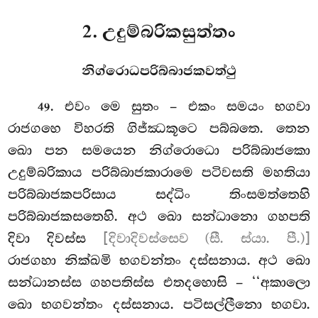
2. උදුම්බරිකසුත්තං
නිග්රොධපරිබ්බාජකවත්ථු
. එවං
මෙ සුතං – එකං සමයං භගවා
49
රාජගහෙ විහරති ගිජ්ඣකූටෙ පබ්බතෙ. තෙන
ඛො පන සමයෙන නිග්රොධො පරිබ්බාජකො
උදුම්බරිකාය පරිබ්බාජකාරාමෙ පටිවසති මහතියා
පරිබ්බාජකපරිසාය සද්ධිං තිංසමත්තෙහි
පරිබ්බාජකසතෙහි. අථ ඛො සන්ධානො ගහපති
දිවා දිවස්ස
[දිවාදිවස්සෙව (සී. ස්යා. පී.)]
රාජගහා නික්ඛමි භගවන්තං දස්සනාය. අථ ඛො
සන්ධානස්ස ගහපතිස්ස එතදහොසි – ‘‘අකාලො
ඛො භගවන්තං දස්සනාය. පටිසල්ලීනො භගවා.