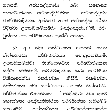
ගහපති. අප්පසද්දකාමා
ඛො පනෙතෙ
ආයස්මන්තො අප්පසද්දවිනීතා
, අප්පසද්දස්ස
වණ්ණවාදිනො. අප්පෙව නාම අප්පසද්දං පරිසං
විදිත්වා උපසඞ්කමිතබ්බං මඤ්ඤෙය්යා’’ති. එවං
වුත්තෙ තෙ පරිබ්බාජකා තුණ්හී අහෙසුං.
. අථ ඛො සන්ධානො ගහපති යෙන
52
නිග්රොධො පරිබ්බාජකො තෙනුපසඞ්කමි,
උපසඞ්කමිත්වා නිග්රොධෙන පරිබ්බාජකෙන
සද්ධිං සම්මොදි. සම්මොදනීයං කථං සාරණීයං
වීතිසාරෙත්වා එකමන්තං නිසීදි. එකමන්තං
නිසින්නො ඛො සන්ධානො ගහපති නිග්රොධං
පරිබ්බාජකං එතදවොච – ‘‘අඤ්ඤථා ඛො ඉමෙ
භොන්තො අඤ්ඤතිත්ථියා පරිබ්බාජකා සඞ්ගම්ම
සමාගම්ම උන්නාදිනො උච්චාසද්දමහාසද්දා