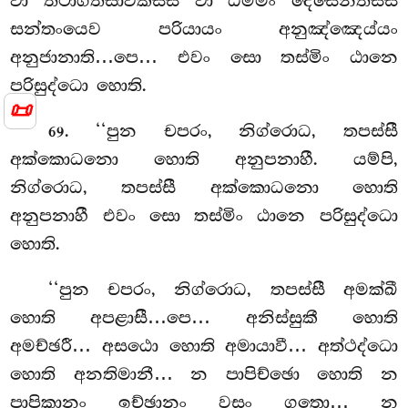
වා තථාගතසාවකස්ස වා ධම්මං දෙසෙන්තස්ස
සන්තංයෙව පරියායං අනුඤ්ඤෙය්යං
අනුජානාති…පෙ… එවං සො තස්මිං ඨානෙ
පරිසුද්ධො හොති.
📜
. ‘‘පුන චපරං, නිග්රොධ, තපස්සී
69
අක්කොධනො හොති අනුපනාහී. යම්පි,
නිග්රොධ, තපස්සී අක්කොධනො හොති
අනුපනාහී එවං සො තස්මිං ඨානෙ පරිසුද්ධො
හොති.
‘‘පුන චපරං, නිග්රොධ, තපස්සී අමක්ඛී
හොති අපළාසී…පෙ… අනිස්සුකී හොති
අමච්ඡරී… අසඨො හොති අමායාවී… අත්ථද්ධො
හොති අනතිමානී…
න පාපිච්ඡො හොති න
පාපිකානං ඉච්ඡානං වසං ගතො… න