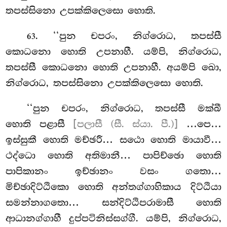
තපස්සිනො උපක්කිලෙසො හොති.
. ‘‘පුන
චපරං, නිග්රොධ, තපස්සී
63
කොධනො හොති උපනාහී. යම්පි, නිග්රොධ,
තපස්සී කොධනො හොති උපනාහී. අයම්පි ඛො,
නිග්රොධ, තපස්සිනො උපක්කිලෙසො හොති.
‘‘පුන චපරං, නිග්රොධ, තපස්සී මක්ඛී
හොති පළාසී
[පලාසී (සී. ස්යා. පී.)]
…පෙ…
ඉස්සුකී හොති මච්ඡරී… සඨො හොති මායාවී…
ථද්ධො හොති අතිමානී… පාපිච්ඡො හොති
පාපිකානං ඉච්ඡානං වසං ගතො…
මිච්ඡාදිට්ඨිකො හොති අන්තග්ගාහිකාය දිට්ඨියා
සමන්නාගතො… සන්දිට්ඨිපරාමාසී හොති
ආධානග්ගාහී දුප්පටිනිස්සග්ගී. යම්පි, නිග්රොධ,