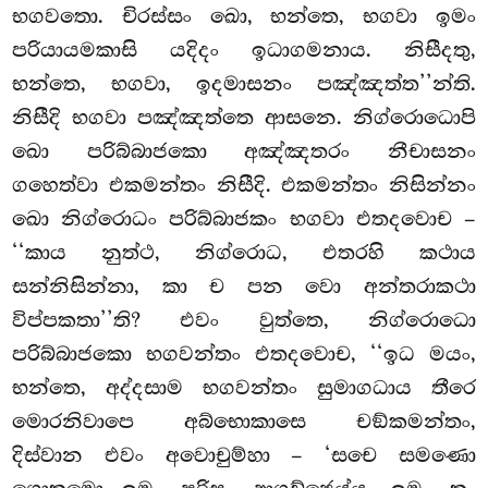
භගවතො. චිරස්සං ඛො, භන්තෙ, භගවා ඉමං
පරියායමකාසි යදිදං ඉධාගමනාය. නිසීදතු,
භන්තෙ, භගවා, ඉදමාසනං පඤ්ඤත්ත’’න්ති.
නිසීදි භගවා පඤ්ඤත්තෙ ආසනෙ. නිග්රොධොපි
ඛො පරිබ්බාජකො අඤ්ඤතරං නීචාසනං
ගහෙත්වා එකමන්තං නිසීදි. එකමන්තං නිසින්නං
ඛො නිග්රොධං පරිබ්බාජකං භගවා එතදවොච –
‘‘කාය නුත්ථ, නිග්රොධ, එතරහි කථාය
සන්නිසින්නා, කා ච පන වො අන්තරාකථා
විප්පකතා’’ති? එවං වුත්තෙ, නිග්රොධො
පරිබ්බාජකො භගවන්තං එතදවොච, ‘‘ඉධ මයං,
භන්තෙ, අද්දසාම භගවන්තං සුමාගධාය තීරෙ
මොරනිවාපෙ අබ්භොකාසෙ චඞ්කමන්තං,
දිස්වාන එවං
අවොචුම්හා – ‘සචෙ සමණො