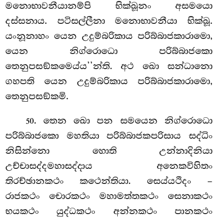
මනොභාවනීයානම්පි භික්ඛූනං අසමයො
දස්සනාය. පටිසල්ලීනා මනොභාවනීයා භික්ඛූ.
යංනූනාහං යෙන උදුම්බරිකාය පරිබ්බාජකාරාමො,
යෙන නිග්රොධො පරිබ්බාජකො
තෙනුපසඞ්කමෙය්ය’’න්ති. අථ ඛො සන්ධානො
ගහපති යෙන උදුම්බරිකාය පරිබ්බාජකාරාමො,
තෙනුපසඞ්කමි.
. තෙන ඛො පන සමයෙන නිග්රොධො
50
පරිබ්බාජකො මහතියා පරිබ්බාජකපරිසාය සද්ධිං
නිසින්නො හොති උන්නාදිනියා
උච්චාසද්දමහාසද්දාය අනෙකවිහිතං
තිරච්ඡානකථං කථෙන්තියා. සෙය්යථිදං –
රාජකථං චොරකථං
මහාමත්තකථං සෙනාකථං
භයකථං යුද්ධකථං අන්නකථං පානකථං