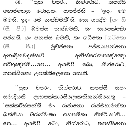
. ‘‘පුන චපරං, නිග්රොධ, තපස්සී
60
භොජනෙසු වොදාසං ආපජ්ජති – ‘ඉදං මෙ
ඛමති, ඉදං මෙ නක්ඛමතී’ති. සො යඤ්ච
[යං හි
(සී. පී.)]
ඛ්වස්ස නක්ඛමති, තං සාපෙක්ඛො
පජහති. යං පනස්ස ඛමති, තං ගධිතො
[ගථිතො
(සී. පී.)]
මුච්ඡිතො අජ්ඣාපන්නො
අනාදීනවදස්සාවී අනිස්සරණපඤ්ඤො
පරිභුඤ්ජති…පෙ… අයම්පි ඛො, නිග්රොධ,
තපස්සිනො උපක්කිලෙසො හොති.
‘‘පුන
චපරං, නිග්රොධ, තපස්සී තපං
සමාදියති ලාභසක්කාරසිලොකනිකන්තිහෙතු –
‘සක්කරිස්සන්ති මං රාජානො රාජමහාමත්තා
ඛත්තියා බ්රාහ්මණා
ගහපතිකා තිත්ථියා’ති…
පෙ… අයම්පි ඛො, නිග්රොධ, තපස්සිනො