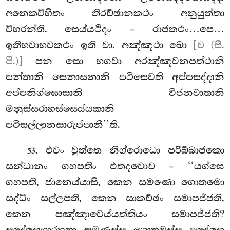
අනෙකවිහිතං
තිරච්ඡානකථං අනුයුත්තා
විහරන්ති. සෙය්යථිදං – රාජකථං…පෙ…
ඉතිභවාභවකථං ඉති වා. අඤ්ඤථා ඛො
[ච (සී.
පී.)]
පන සො භගවා අරඤ්ඤවනපත්ථානි
පන්තානි සෙනාසනානි පටිසෙවති අප්පසද්දානි
අප්පනිග්ඝොසානි විජනවාතානි
මනුස්සරාහස්සෙය්යකානි
පටිසල්ලානසාරුප්පානී’’ති.
. එවං වුත්තෙ නිග්රොධො පරිබ්බාජකො
53
සන්ධානං ගහපතිං එතදවොච – ‘‘යග්ඝෙ
ගහපති, ජානෙය්යාසි, කෙන සමණො ගොතමො
සද්ධිං සල්ලපති, කෙන සාකච්ඡං සමාපජ්ජති,
කෙන පඤ්ඤාවෙය්යත්තියං සමාපජ්ජති?