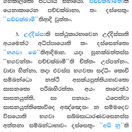
ගිහිකාලතො පට්ඨාය සහායො.
පච්චක්ඛාතො
ති
යෙනාකාරෙන පච්චක්ඛානා, තං දස්සෙතුං
‘‘පච්චක්ඛාමී’’
තිආදි වුත්තං.
.
උද්දිස්සා
ති සත්ථුකාරභාවෙන උද්දිස්සාති
3
අයමෙත්ථ අධිප්පායොති තං දස්සෙන්තො
‘‘භගවා මෙ’’
තිආදිමාහ. යදා සුනක්ඛත්තස්ස
‘‘භගවන්තං පච්චක්ඛාමී’’ති චිත්තං උප්පන්නං,
වාචා භින්නා, තදා එවස්ස භගවතා සද්ධිං කොචි
සම්බන්ධො නත්ථි අසක්යපුත්තියභාවතො
සාසනතො පරිබාහිරත්තා. අයං තාවෙත්ථ
සාසනයුත්ති, සා පනායං ඨපෙත්වා
සාසනයුත්තිකොවිදෙ අඤ්ඤෙසං න සම්මදෙව
විසයොති භගවා සබ්බසාධාරණවසෙනස්ස
අත්තනා සම්බන්ධාභාවං දස්සෙතුං
‘‘අපි නූ’’
ති