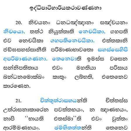
ඉද්ධිපාටිහාරියකථාවණ්ණනා
. නිචයනං ධනධඤ්ඤානං සඤ්චයනං
20
නිචයො,
තත්ථ නියුත්තාති
නෙචයිකා,
ගහපති
එව නෙචයිකා
ගහපතිනෙචයිකා.
එත්තකානි
ජඞ්ඝසහස්සානීති පරිමාණාභාවතො
සහස්සෙහිපි
අපරිමාණගණනා. තෙනෙවා
ති ඉමස්ස වසෙන
සන්නිපතිතාය එවං මහතියා පරිසාය
බන්ධනමොක්ඛං කාතුං ලබ්භති, එතෙනෙව
කාරණෙන.
.
චිත්තුත්රාසභය
න්ති චිත්තස්ස
21
උත්රාසනාකාරෙන පවත්තභයං, න ඤාණභයං,
නාපි ‘‘භායති එතස්මා’’ති එවං වුත්තං
ආරම්මණභයං.
ඡම්භිතත්ත
න්ති තෙනෙව