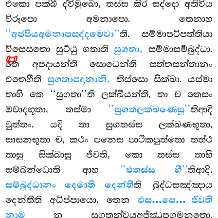
එකො පක්ඛී ද්විමුඛො, තස්ස කිර සද්දො අතිවිය
විරූපො
අමනාපො. තෙනාහ
‘‘අප්පියඅමනාපසද්දමෙවා’’
ති. සම්මාපටිපත්තියා
විසෙසතො සුට්ඨු ගතාති
සුගතා,
සම්මාසම්බුද්ධා.
📜
තෙ අපදායන්ති සොධෙන්ති සත්තසන්තානං
එතෙහීති
සුගතාපදානානි,
තිස්සො සික්ඛා. යස්මා
තාහි තෙ ‘‘සුගතා’’ති ලක්ඛීයන්ති, තා ච තෙසං
ඔවාදභූතා, තස්මා
‘‘සුගතලක්ඛණෙසූ’’
තිආදි
වුත්තං. යදි තා සුගතස්ස ලක්ඛණභූතා,
සාසනභූතා ච, කථං පනෙස පාථිකපුත්තො තත්ථ
තාසු සික්ඛාසු ජීවති, කො තස්ස තාහි
සම්බන්ධොති ආහ
‘‘එතස්ස හී’’
තිආදි.
සම්බුද්ධානං දෙමාති දෙන්තී
ති බුද්ධසඤ්ඤාය
දෙන්තීති අධිප්පායො. තෙන
එස…පෙ… ජීවති
නාම
න සුගතන්වයඅජ්ඣුපගමනතො.