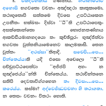
.
එකද්වීහිකාය
ගණනාය.
නිරාහාරොව
8
අහොසි
භගවතො වචනං අඤ්ඤථා කාතුකාමො,
තථාභූතොපි සත්තමෙ දිවසෙ උපට්ඨාකෙන
උපනීතං භක්ඛසං දිස්වා ‘‘ධී’’ති උපට්ඨාපෙතුං
අසක්කොන්තො භොජනතණ්හාය
ආකඩ්ඪියමානහදයො තං කුච්ඡිපූරං භුඤ්ජිත්වා
භගවතා වුත්තනියාමෙනෙව කාලමකාසි. තෙන
වුත්තං
‘‘අථස්සා’’
තිආදි.
සචෙපි…පෙ…
චින්තෙය්යා
ති යදි එසො අචෙලො ‘‘ධී’’ති
පච්චුපට්ඨපෙත්වා ‘‘අජ්ජපි අහං න
භුඤ්ජෙය්ය’’න්ති චින්තෙය්ය, තථාචින්තනෙ
සතිපි දෙවතාවිග්ගහෙන
තං දිවසං…පෙ…
කරෙය්ය.
කස්මා?
අද්වෙජ්ඣවචනා හි තථාගතා,
න තෙසං වචනං විතථං හොති.