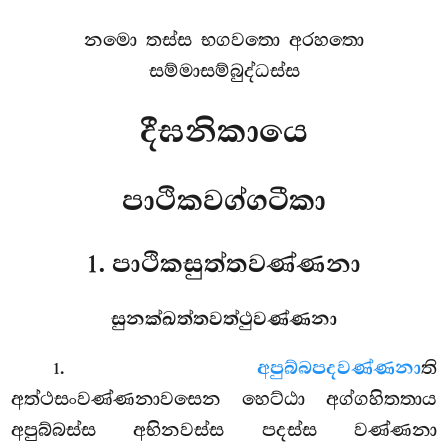
නමො තස්ස භගවතො අරහතො
සම්මාසම්බුද්ධස්ස
දීඝනිකායෙ
පාථිකවග්ගටීකා
1. පාථිකසුත්තවණ්ණනා
සුනක්ඛත්තවත්ථුවණ්ණනා
.
අපුබ්බපදවණ්ණනා
ති
1
අත්ථසංවණ්ණනාවසෙන හෙට්ඨා අග්ගහිතතාය
අපුබ්බස්ස අභිනවස්ස පදස්ස වණ්ණනා