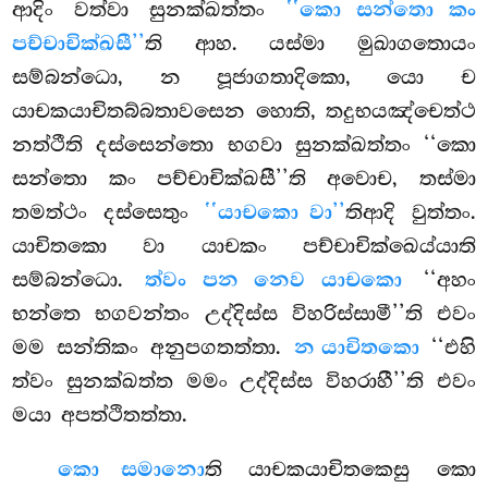
ආදිං වත්වා සුනක්ඛත්තං
‘‘කො සන්තො කං
පච්චාචික්ඛසී’’
ති ආහ. යස්මා මුඛාගතොයං
සම්බන්ධො, න පූජාගතාදිකො, යො ච
යාචකයාචිතබ්බතාවසෙන හොති, තදුභයඤ්චෙත්ථ
නත්ථීති දස්සෙන්තො භගවා සුනක්ඛත්තං ‘‘කො
සන්තො කං පච්චාචික්ඛසී’’ති අවොච, තස්මා
තමත්ථං දස්සෙතුං
‘‘යාචකො වා’’
තිආදි වුත්තං.
යාචිතකො වා යාචකං පච්චාචික්ඛෙය්යාති
සම්බන්ධො.
ත්වං පන නෙව යාචකො
‘‘අහං
භන්තෙ භගවන්තං උද්දිස්ස විහරිස්සාමී’’ති එවං
මම සන්තිකං අනුපගතත්තා.
න යාචිතකො
‘‘එහි
ත්වං සුනක්ඛත්ත මමං උද්දිස්ස විහරාහී’’ති එවං
මයා අපත්ථිතත්තා.
කො සමානො
ති යාචකයාචිතකෙසු කො