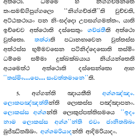
අත්ථො. ධම්මෙ හි නිග්ගච්ඡන්තෙ
තංසමඞ්ගිපුග්ගලො ‘‘නිග්ගච්ඡතී’’ති වුච්චති,
අට්ඨකථායං පන නි-සද්දො උපසග්ගමත්තං, යාති
ඉච්චෙව අත්ථොති දස්සෙතුං
ගච්ඡතී
ති අත්ථො
වුත්තො.
තත්රා
ති පධානභාවෙන වුත්තස්ස
අත්ථස්ස භුම්මවසෙන
පටිනිද්දෙසොති තස්මිං
ධම්මෙ සම්මා දුක්ඛක්ඛයාය නිය්යන්තෙති
අයමෙත්ථ අත්ථොති දස්සෙන්තො ආහ
‘‘තස්මිං…පෙ… සංවත්තමානෙ’’
ති.
. අග්ගන්ති ඤායතීති
අග්ගඤ්ඤං.
5
ලොකපඤ්ඤත්ති
න්ති ලොකස්ස පඤ්ඤාපනං.
ලොකස්ස අග්ග
න්ති ලොකුප්පත්තිසමයෙ
‘‘ඉදං
නාම ලොකස්ස අග්ග’’න්ති එවං ජානිතබ්බං
බුජ්ඣිතබ්බං.
අග්ගමරියාද
න්ති ආදිමරියාදං.