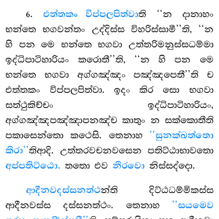
.
එත්තකං විප්පලපිත්වා
ති ‘‘න දානාහං
6
භන්තෙ භගවන්තං උද්දිස්ස විහරිස්සාමී’’ති, ‘‘න
හි පන මෙ භන්තෙ භගවා උත්තරිමනුස්සධම්මා
ඉද්ධිපාටිහාරියං කරොතී’’ති, ‘‘න හි පන මෙ
භන්තෙ භගවා අග්ගඤ්ඤං පඤ්ඤපෙතී’’ති ච
එත්තකං විප්පලපිත්වා. ඉදං කිර සො භගවා
සත්ථුකිච්චං ඉද්ධිපාටිහාරියං,
අග්ගඤ්ඤපඤ්ඤාපනඤ්ච කාතුං න සක්කොතීති
පකාසෙන්තො කථෙසි. තෙනාහ
‘‘සුනක්ඛත්තො
කිරා’’
තිආදි. උත්තරවචනවසෙන පතිට්ඨාභාවතො
අප්පතිට්ඨො.
තතො එව
නිරවො
නිස්සද්දො.
ආදීනවදස්සනත්ථ
න්ති දිට්ඨධම්මිකස්ස
ආදීනවස්ස දස්සනත්ථං. තෙනාහ
‘‘සයමෙව