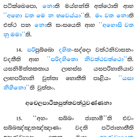
පටික්ඛෙපො,
නො
ති මය්හන්ති අත්ථොති ආහ
‘‘අහො වත මෙ න භවෙය්යා’’
ති.
මං වත නො
ති
එත්ථ පන
නො
ති සංසයෙති ආහ
‘‘අහොසි වත
නු මමා’’
ති.
.
පරි
පුබ්බො
දහිත
-සද්දො වත්ථනිවාසනං
14
වදතීති ආහ
‘‘පරිදහිතො නිවත්ථවත්ථො’’
ති.
යසනිමිත්තකතාය ලාභස්ස යසපරිහානියාව
ලාභපරිහානි වුත්තා හොතීති පාළියං
‘‘යසා
නිහීනො’’
ති වුත්තං.
අචෙලපාථිකපුත්තවත්ථුවණ්ණනා
. ‘‘අහං සබ්බං ජානාමී’’ති එවං
15
සබ්බඤ්ඤුතඤ්ඤාණං වදති පටිජානාතීති