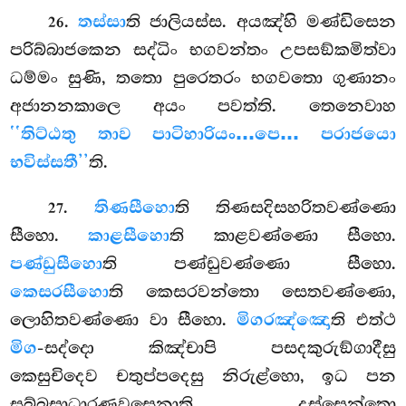
.
තස්සා
ති ජාලියස්ස. අයඤ්හි මණ්ඩිසෙන
26
පරිබ්බාජකෙන සද්ධිං භගවන්තං උපසඞ්කමිත්වා
ධම්මං සුණි, තතො පුරෙතරං භගවතො ගුණානං
අජානනකාලෙ අයං පවත්ති. තෙනෙවාහ
‘‘තිට්ඨතු තාව පාටිහාරියං…පෙ… පරාජයො
භවිස්සතී’’
ති.
.
තිණසීහො
ති තිණසදිසහරිතවණ්ණො
27
සීහො.
කාළසීහො
ති කාළවණ්ණො සීහො.
පණ්ඩුසීහො
ති පණ්ඩුවණ්ණො සීහො.
කෙසරසීහො
ති කෙසරවන්තො සෙතවණ්ණො,
ලොහිතවණ්ණො වා සීහො.
මිගරඤ්ඤො
ති එත්ථ
මිග
-සද්දො කිඤ්චාපි පසදකුරුඞ්ගාදීසු
කෙසුචිදෙව චතුප්පදෙසු නිරුළ්හො, ඉධ පන
සබ්බසාධාරණවසෙනාති දස්සෙන්තො