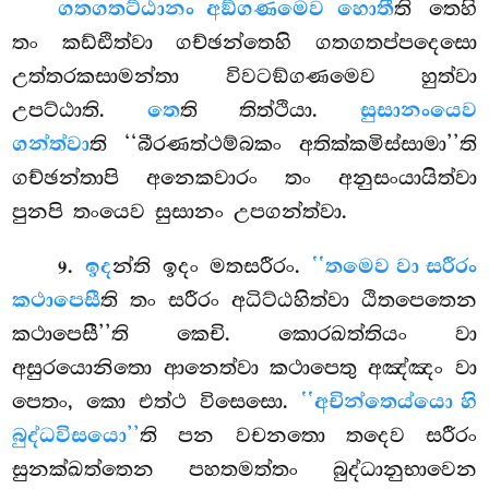
ගතගතට්ඨානං අඞ්ගණමෙව හොතී
ති තෙහි
තං කඩ්ඪිත්වා ගච්ඡන්තෙහි ගතගතප්පදෙසො
උත්තරකසාමන්තා විවටඞ්ගණමෙව හුත්වා
උපට්ඨාති.
තෙ
ති තිත්ථියා.
සුසානංයෙව
ගන්ත්වා
ති ‘‘බීරණත්ථම්බකං අතික්කමිස්සාමා’’ති
ගච්ඡන්තාපි අනෙකවාරං තං අනුසංයායිත්වා
පුනපි තංයෙව සුසානං උපගන්ත්වා.
.
ඉද
න්ති ඉදං මතසරීරං.
‘‘තමෙව වා සරීරං
9
කථාපෙසී
ති තං සරීරං අධිට්ඨහිත්වා ඨිතපෙතෙන
කථාපෙසී’’ති කෙචි. කොරඛත්තියං වා
අසුරයොනිතො ආනෙත්වා කථාපෙතු අඤ්ඤං වා
පෙතං, කො එත්ථ විසෙසො.
‘‘අචින්තෙය්යො හි
බුද්ධවිසයො’’
ති පන වචනතො තදෙව සරීරං
සුනක්ඛත්තෙන පහතමත්තං බුද්ධානුභාවෙන