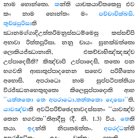
නාම හොන්තො.
ක
න්ති යාචකයාචිතකෙසු එව
කං නාම හොන්තං මං
පච්චාචික්ඛසි.
තුච්ඡපුරිසා
ති
ඣානමග්ගාදිඋත්තරිමනුස්සධම්මෙසු කස්සචිපි
අභාවා රිත්තපුරිසා. නනු චායං සුනක්ඛත්තො
ලොකියජ්ඣානානි, එකච්චාභිඤ්ඤඤ්ච
උප්පාදෙසීති? කිඤ්චාපි උප්පාදෙසි, තතො පන
භගවති ආඝාතුප්පාදනෙන සහෙව පරිහීනො
අහොසි. අපරාධො නාම සුප්පටිපත්තියා
විරජ්ඣනහෙතුභූතො කිලෙසුප්පාදොති ආහ
‘‘යත්තකො තෙ අපරාධො,
තත්තකො දොසො’’
ති.
යාවඤ්චා
ති අවධිපරිච්ඡෙදභාවදස්සනං ‘‘යාවඤ්ච
තෙන භගවතා’’තිආදීසු (දී. නි. 1.3) විය.
තෙ
ති
තයා.
ඉද
න්ති නිපාතමත්තං.
අපරද්ධ
න්ති