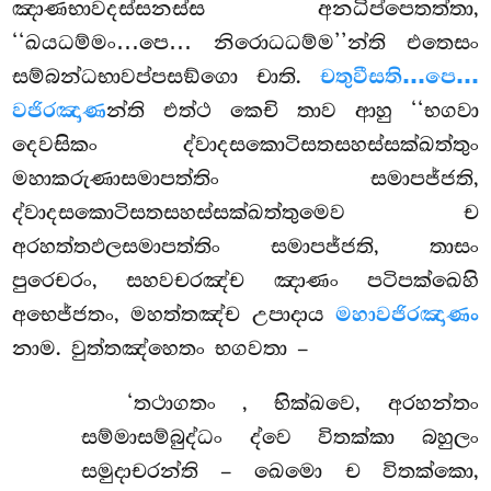
ඤාණභාවදස්සනස්ස අනධිප්පෙතත්තා,
‘‘ඛයධම්මං…පෙ… නිරොධධම්ම’’න්ති එතෙසං
සම්බන්ධභාවප්පසඞ්ගො චාති.
චතුවීසති…පෙ…
වජිරඤාණ
න්ති එත්ථ කෙචි තාව ආහු ‘‘භගවා
දෙවසිකං ද්වාදසකොටිසතසහස්සක්ඛත්තුං
මහාකරුණාසමාපත්තිං සමාපජ්ජති,
ද්වාදසකොටිසතසහස්සක්ඛත්තුමෙව ච
අරහත්තඵලසමාපත්තිං සමාපජ්ජති, තාසං
පුරෙචරං, සහවචරඤ්ච ඤාණං පටිපක්ඛෙහි
අභෙජ්ජතං, මහත්තඤ්ච උපාදාය
මහාවජිරඤාණං
නාම. වුත්තඤ්හෙතං භගවතා –
‘තථාගතං
, භික්ඛවෙ, අරහන්තං
සම්මාසම්බුද්ධං ද්වෙ විතක්කා බහුලං
සමුදාචරන්ති – ඛෙමො ච විතක්කො,