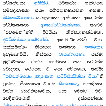
පරිකප්පනා
ඉතිකිර.
පිටකස්ස ගන්ථස්ස
සම්පදානතො සයං සම්පදානභාවෙන ගහණං
පිටකසම්පදානං.
යථාසුතානං අත්ථානං ආකාරස්ස
පරිවිතක්කනං
ආකාරපරිවිතක්කො.
තථෙව
‘‘එවමෙත’’න්ති දිට්ඨියා නිජ්ඣානක්ඛමනං
දිට්ඨිනිජ්ඣානක්ඛන්ති.
ආගමාධිගමෙහි
විනා
තක්කමග්ගං නිස්සාය තක්කනං
තක්කො.
අනුමානවිධිං නිස්සාය
නයග්ගාහො.
යස්මා
බුද්ධවිසයෙ
ඨත්වා භගවතො අයං ථෙරස්ස
චොදනා, ථෙරස්ස ච සො අවිසයො, තස්මා
‘‘පච්චක්ඛතො ඤාණෙන පටිවිජ්ඣිත්වා වියා’’
ති
වුත්තං. සීහනාදො වියාති
සීහනාදො,
තංසදිසතා
චස්ස සෙට්ඨභාවෙන, සො
චෙත්ථ එවං
වෙදිතබ්බොති දස්සෙන්තො
‘‘සීහනාදො’’
තිආදිමාහ.
නෙව දන්ධායන්තෙනා
ති