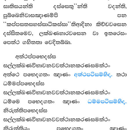
සාතිසයන්ති දස්සෙතු’’න්ති වදන්ති,
පුබ්බෙනිවාසඤාණම්පි පන
‘‘කප්පසතසහස්සාධිකස්සා’’තිආදිනා කිච්චවසෙන
දස්සිතමෙව, ලක්ඛණහාරවසෙන වා ඉතරෙසං
පෙත්ථ ගහිතතා වෙදිතබ්බා.
අත්ථප්පභෙදස්ස
සල්ලක්ඛණවිභාවනවවත්ථානකරණසමත්ථං
අත්ථෙ පභෙදගතං ඤාණං
අත්ථපටිසම්භිදා.
තථා
ධම්මප්පභෙදස්ස
සල්ලක්ඛණවිභාවනවවත්ථානකරණසමත්ථං
ධම්මෙ පභෙදගතං ඤාණං
ධම්මපටිසම්භිදා.
නිරුත්තිපභෙදස්ස
සල්ලක්ඛණවිභාවනවවත්ථානකරණසමත්ථං
නිරුත්තියං පභෙදගතං ඤාණං