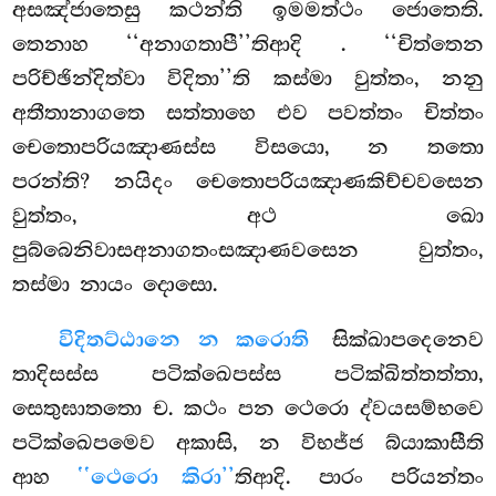
අසඤ්ජාතෙසු කථන්ති ඉමමත්ථං ජොතෙති.
තෙනාහ ‘‘අනාගතාපී’’තිආදි
. ‘‘චිත්තෙන
පරිච්ඡින්දිත්වා විදිතා’’ති කස්මා වුත්තං, නනු
අතීතානාගතෙ සත්තාහෙ එව පවත්තං චිත්තං
චෙතොපරියඤාණස්ස විසයො, න තතො
පරන්ති? නයිදං චෙතොපරියඤාණකිච්චවසෙන
වුත්තං, අථ ඛො
පුබ්බෙනිවාසඅනාගතංසඤාණවසෙන වුත්තං,
තස්මා නායං දොසො.
විදිතට්ඨානෙ න කරොති
සික්ඛාපදෙනෙව
තාදිසස්ස පටික්ඛෙපස්ස පටික්ඛිත්තත්තා,
සෙතුඝාතතො ච. කථං පන ථෙරො ද්වයසම්භවෙ
පටික්ඛෙපමෙව අකාසි, න විභජ්ජ බ්යාකාසීති
ආහ
‘‘ථෙරො කිරා’’
තිආදි. පාරං පරියන්තං