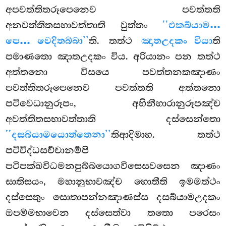
අපවත්තිතරූපෙනෙව පවත්තති
අනවත්තිතසභාවත්තාති වුත්තං
‘‘එකබ්යාම…
පෙ… වෙදිතබ්බා’’
ති. තත්ථ
ඤාතඋදකං වියා
ති
පමාණතො ඤාතඋදකං විය. අරියානං පන තත්ථ
අත්තනො විසයෙ පවත්තනකඤාණං
පවත්තිතරූපෙනෙව පවත්තති අත්තනො
පටිවෙධානුරූපං, අභිනීහාරානුරූපඤ්ච
අවත්තිතසභාවත්තාති දස්සෙන්තො
‘‘දසබ්යාමයොත්තෙනා’’
තිආදිමාහ. තත්ථ
පටිවිද්ධසච්චානම්පි
පටිපක්ඛවිධමනපුබ්බයොගවිසෙසවසෙන ඤාණං
සාතිසයං, මහානුභාවඤ්ච හොතීති ඉමමත්ථං
දස්සෙතුං සොතාපන්නඤාණස්ස දසබ්යාමඋදකං
ඔපම්මභාවෙන දස්සෙත්වා තතො පරෙසං