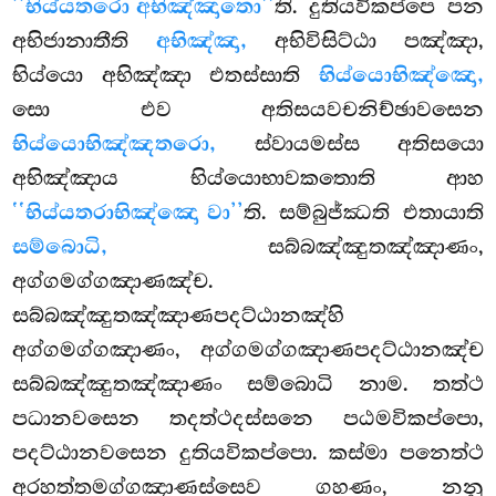
‘‘භිය්යතරො අභිඤ්ඤාතො’’
ති. දුතියවිකප්පෙ පන
අභිජානාතීති
අභිඤ්ඤා,
අභිවිසිට්ඨා පඤ්ඤා,
භිය්යො අභිඤ්ඤා
එතස්සාති
භිය්යොභිඤ්ඤො,
සො එව අතිසයවචනිච්ඡාවසෙන
භිය්යොභිඤ්ඤතරො,
ස්වායමස්ස අතිසයො
අභිඤ්ඤාය භිය්යොභාවකතොති ආහ
‘‘භිය්යතරාභිඤ්ඤො වා’’
ති. සම්බුජ්ඣති එතායාති
සම්බොධි,
සබ්බඤ්ඤුතඤ්ඤාණං,
අග්ගමග්ගඤාණඤ්ච.
සබ්බඤ්ඤුතඤ්ඤාණපදට්ඨානඤ්හි
අග්ගමග්ගඤාණං, අග්ගමග්ගඤාණපදට්ඨානඤ්ච
සබ්බඤ්ඤුතඤ්ඤාණං සම්බොධි නාම. තත්ථ
පධානවසෙන තදත්ථදස්සනෙ
පඨමවිකප්පො,
පදට්ඨානවසෙන දුතියවිකප්පො. කස්මා පනෙත්ථ
අරහත්තමග්ගඤාණස්සෙව ගහණං, නනු