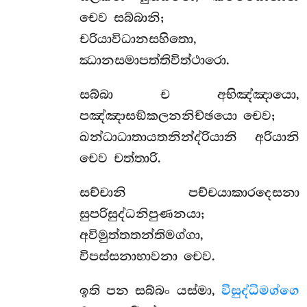
චෙව සබ්බානි;
චරියාවිධානසහිතො,
ඣානසමාපත්තිවිත්ථාරො.
සබ්බා ච අභිඤ්ඤායො,
පඤ්ඤාසඞ්කලනනිච්ඡයො චෙව;
ඛන්ධාධාතායතනින්ද්රියානි අරියානි
චෙව චත්තාරි.
සච්චානි
පච්චයාකාරදෙසනා
සුපරිසුද්ධනිපුණනයා;
අවිමුත්තතන්තිමග්ගා,
විපස්සනාභාවනා චෙව.
ඉති පන සබ්බං යස්මා,
විසුද්ධිමග්ගෙ