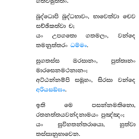
ගතිවිමුත්තං.
බුද්ධොපි බුද්ධභාවං, භාවෙත්වා චෙව
සච්ඡිකත්වා ච;
යං උපගතො ගතමලං, වන්දෙ
තමනුත්තරං
ධම්මං
.
සුගතස්ස ඔරසානං, පුත්තානං
මාරසෙනමථනානං;
අට්ඨන්නම්පි සමූහං, සිරසා වන්දෙ
අරියසඞ්ඝං
.
ඉති
මෙ පසන්නමතිනො,
රතනත්තයවන්දනාමයං පුඤ්ඤං;
යං සුවිහතන්තරායො, හුත්වා
තස්සානුභාවෙන.