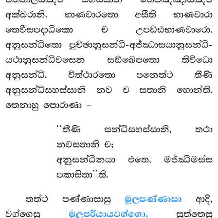
අක්ඛරානි. භාණවාරතො අසීති භාණවාරා
තෙවීසපදාධිකො ච උපඩ්ඪභාණවාරො.
අනුසන්ධිතො පුච්ඡානුසන්ධි-අජ්ඣාසයානුසන්ධි-
යථානුසන්ධිවසෙන සඞ්ඛෙපතො තිවිධො
අනුසන්ධි. විත්ථාරතො පනෙත්ථ තීණි
අනුසන්ධිසහස්සානි නව ච සතානි හොන්ති.
තෙනාහු පොරාණා –
‘‘තීණි
සන්ධිසහස්සානි, තථා
නවසතානි ච;
අනුසන්ධිනයා එතෙ, මජ්ඣිමස්ස
පකාසිතා’’ති.
තත්ථ පණ්ණාසාසු
මූලපණ්ණාසා
ආදි,
වග්ගෙසු
මූලපරියායවග්ගො,
සුත්තෙසු