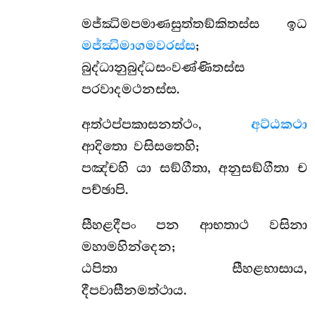
මජ්ඣිමපමාණසුත්තඞ්කිතස්ස ඉධ
මජ්ඣිමාගමවරස්ස
;
බුද්ධානුබුද්ධසංවණ්ණිතස්ස
පරවාදමථනස්ස.
අත්ථප්පකාසනත්ථං,
අට්ඨකථා
ආදිතො වසිසතෙහි;
පඤ්චහි යා සඞ්ගීතා, අනුසඞ්ගීතා ච
පච්ඡාපි.
සීහළදීපං පන ආභතාථ වසිනා
මහාමහින්දෙන;
ඨපිතා සීහළභාසාය,
දීපවාසීනමත්ථාය.