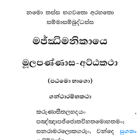
නමො තස්ස භගවතො අරහතො
සම්මාසම්බුද්ධස්ස
මජ්ඣිමනිකායෙ
මූලපණ්ණාස-අට්ඨකථා
(පඨමො භාගො)
ගන්ථාරම්භකථා
කරුණාසීතලහදයං
,
පඤ්ඤාපජ්ජොතවිහතමොහතමං;
සනරාමරලොකගරුං, වන්දෙ
සුගතං