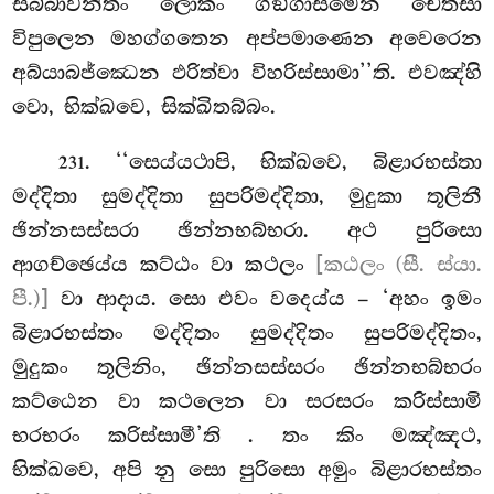
සබ්බාවන්තං ලොකං ගඞ්ගාසමෙන චෙතසා
විපුලෙන මහග්ගතෙන අප්පමාණෙන අවෙරෙන
අබ්යාබජ්ඣෙන ඵරිත්වා විහරිස්සාමා’’ති. එවඤ්හි
වො, භික්ඛවෙ, සික්ඛිතබ්බං.
. ‘‘සෙය්යථාපි, භික්ඛවෙ, බිළාරභස්තා
231
මද්දිතා සුමද්දිතා සුපරිමද්දිතා, මුදුකා තූලිනී
ඡින්නසස්සරා ඡින්නභබ්භරා. අථ පුරිසො
ආගච්ඡෙය්ය කට්ඨං වා කථලං
[කඨලං (සී. ස්යා.
පී.)]
වා ආදාය. සො එවං වදෙය්ය – ‘අහං ඉමං
බිළාරභස්තං මද්දිතං සුමද්දිතං සුපරිමද්දිතං,
මුදුකං තූලිනිං, ඡින්නසස්සරං ඡින්නභබ්භරං
කට්ඨෙන වා කථලෙන වා සරසරං කරිස්සාමි
භරභරං කරිස්සාමී’ති
. තං කිං මඤ්ඤථ,
භික්ඛවෙ, අපි නු සො පුරිසො අමුං බිළාරභස්තං