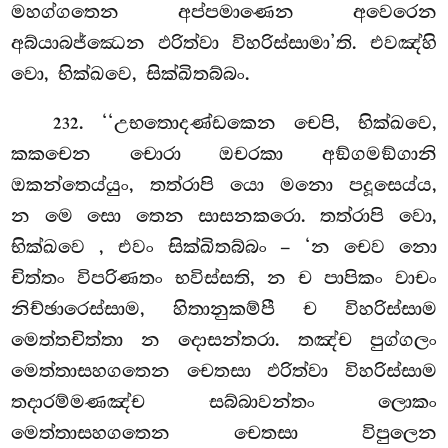
මහග්ගතෙන අප්පමාණෙන අවෙරෙන
අබ්යාබජ්ඣෙන ඵරිත්වා විහරිස්සාමා’ති. එවඤ්හි
වො, භික්ඛවෙ, සික්ඛිතබ්බං.
. ‘‘උභතොදණ්ඩකෙන චෙපි, භික්ඛවෙ,
232
කකචෙන චොරා ඔචරකා අඞ්ගමඞ්ගානි
ඔකන්තෙය්යුං, තත්රාපි යො මනො පදූසෙය්ය,
න මෙ සො තෙන සාසනකරො. තත්රාපි වො,
භික්ඛවෙ
, එවං සික්ඛිතබ්බං – ‘න චෙව නො
චිත්තං විපරිණතං භවිස්සති, න ච පාපිකං වාචං
නිච්ඡාරෙස්සාම, හිතානුකම්පී ච විහරිස්සාම
මෙත්තචිත්තා න දොසන්තරා. තඤ්ච පුග්ගලං
මෙත්තාසහගතෙන චෙතසා ඵරිත්වා විහරිස්සාම
තදාරම්මණඤ්ච සබ්බාවන්තං ලොකං
මෙත්තාසහගතෙන චෙතසා විපුලෙන