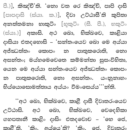
පී.)]
, කිඤ්චී’ති. ‘නො වත රෙ කිඤ්චි, පාපි දාසි
[පාපදාසි (ස්යා. ක.)]
, දිවා උට්ඨාසී’ති කුපිතා
අනත්තමනා භාකුටිං
[භූකුටිං (සී. පී.), භකුටීං
(ස්යා.)]
අකාසි. අථ ඛො, භික්ඛවෙ, කාළියා
දාසියා
එතදහොසි – ‘සන්තංයෙව ඛො මෙ අය්යා
අජ්ඣත්තං කොපං න පාතුකරොති, නො
අසන්තං; මය්හමෙවෙතෙ කම්මන්තා සුසංවිහිතා,
යෙන මෙ අය්යා සන්තංයෙව අජ්ඣත්තං කොපං
න පාතුකරොති, නො අසන්තං. යංනූනාහං
භිය්යොසොමත්තාය අය්යං වීමංසෙය්ය’’’න්ති.
‘‘අථ
ඛො, භික්ඛවෙ, කාළී දාසී දිවාතරංයෙව
උට්ඨාසි. අථ ඛො, භික්ඛවෙ, වෙදෙහිකා
ගහපතානී කාළිං දාසිං එතදවොච – ‘හෙ ජෙ,
කාළී’ති. ‘කිං, අය්යෙ’ති? ‘කිං, ජෙ, දිවාතරං