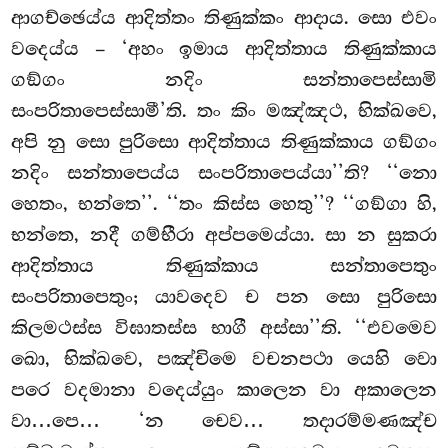
ආගච්ඡෙය්ය ආදිත්තං තිණුක්කං ආදාය. සො එවං
වදෙය්ය – ‘අහං ඉමාය ආදිත්තාය තිණුක්කාය
ගඞ්ගං නදිං සන්තාපෙස්සාමි
සංපරිතාපෙස්සාමී’ති. තං කිං මඤ්ඤථ, භික්ඛවෙ,
අපි නු සො පුරිසො ආදිත්තාය තිණුක්කාය ගඞ්ගං
නදිං සන්තාපෙය්ය සංපරිතාපෙය්යා’’ති? ‘‘නො
හෙතං, භන්තෙ’’. ‘‘තං කිස්ස හෙතු’’? ‘‘ගඞ්ගා හි,
භන්තෙ, නදී ගම්භීරා අප්පමෙය්යා. සා න සුකරා
ආදිත්තාය තිණුක්කාය සන්තාපෙතුං
සංපරිතාපෙතුං; යාවදෙව ච පන සො පුරිසො
කිලමථස්ස විඝාතස්ස භාගී අස්සා’’ති. ‘‘එවමෙව
ඛො, භික්ඛවෙ, පඤ්චිමෙ වචනපථා යෙහි වො
පරෙ වදමානා වදෙය්යුං කාලෙන වා අකාලෙන
වා…පෙ… ‘න චෙව… තදාරම්මණඤ්ච