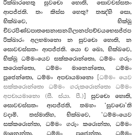
රික්ඛාරහෙතු සුවචො හොති, සොවචස්සතං
ආපජ්ජති. තං කිස්ස හෙතු? තඤ්හි සො,
භික්ඛවෙ, භික්ඛු
චීවරපිණ්ඩපාතසෙනාසනගිලානප්පච්චයභෙසජ්ජප
රික්ඛාරං
අලභමානො න සුවචො හොති, න
සොවචස්සතං ආපජ්ජති. යො ච ඛො, භික්ඛවෙ,
භික්ඛු ධම්මංයෙව සක්කරොන්තො, ධම්මං ගරුං
කරොන්තො, ධම්මං මානෙන්තො, ධම්මං
පූජෙන්තො, ධම්මං අපචායමානො
[ධම්මං යෙව
සක්කරොන්තො ධම්මං ගරුකරොන්තො ධම්මං
අපචායමානො (සී. ස්යා. පී.)]
සුවචො හොති,
සොවචස්සතං ආපජ්ජති, තමහං ‘සුවචො’ති
වදාමි. තස්මාතිහ, භික්ඛවෙ, ‘ධම්මංයෙව
සක්කරොන්තා, ධම්මං ගරුං කරොන්තා, ධම්මං
මානෙන්තා, ධම්මං පූජෙන්තා, ධම්මං