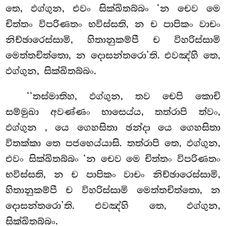
තෙ, ඵග්ගුන, එවං සික්ඛිතබ්බං ‘න චෙව මෙ
චිත්තං විපරිණතං භවිස්සති, න ච පාපිකං වාචං
නිච්ඡාරෙස්සාමි, හිතානුකම්පී ච විහරිස්සාමි
මෙත්තචිත්තො, න දොසන්තරො’ති. එවඤ්හි තෙ,
ඵග්ගුන, සික්ඛිතබ්බං.
‘‘තස්මාතිහ, ඵග්ගුන, තව චෙපි කොචි
සම්මුඛා අවණ්ණං භාසෙය්ය, තත්රාපි ත්වං,
ඵග්ගුන
, යෙ ගෙහසිතා ඡන්දා යෙ ගෙහසිතා
විතක්කා තෙ
පජහෙය්යාසි. තත්රාපි තෙ, ඵග්ගුන,
එවං සික්ඛිතබ්බං ‘න චෙව මෙ චිත්තං විපරිණතං
භවිස්සති, න ච පාපිකං වාචං නිච්ඡාරෙස්සාමි,
හිතානුකම්පී ච විහරිස්සාමි මෙත්තචිත්තො, න
දොසන්තරො’ති. එවඤ්හි
තෙ, ඵග්ගුන,
සික්ඛිතබ්බං.