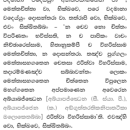
වදමානා වදෙය්යුං අනත්ථසංහිතෙන
වා
;
මෙත්තචිත්තා වා, භික්ඛවෙ, පරෙ වදමානා
වදෙය්යුං දොසන්තරා වා. තත්රාපි වො, භික්ඛවෙ,
එවං සික්ඛිතබ්බං – ‘න චෙව නො චිත්තං
විපරිණතං භවිස්සති, න ච පාපිකං වාචං
නිච්ඡාරෙස්සාම, හිතානුකම්පී ච විහරිස්සාම
මෙත්තචිත්තා, න දොසන්තරා. තඤ්ච පුග්ගලං
මෙත්තාසහගතෙන චෙතසා ඵරිත්වා විහරිස්සාම,
තදාරම්මණඤ්ච සබ්බාවන්තං ලොකං
මෙත්තාසහගතෙන චිත්තෙන විපුලෙන
මහග්ගතෙන අප්පමාණෙන අවෙරෙන
අබ්යාබජ්ඣෙන
[අබ්යාපජ්ඣෙන (සී. ස්යා. පී.),
අබ්යාපජ්ජෙන (ක.) අඞ්ගුත්තරතිකනිපාතටීකා
ඔලොකෙතබ්බා]
ඵරිත්වා විහරිස්සාමා’ති. එවඤ්හි
වො, භික්ඛවෙ, සික්ඛිතබ්බං.