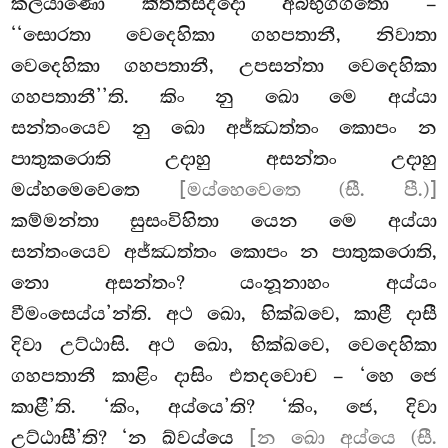
කල්යාණො කිත්තිසද්දො අබ්භුග්ගතො –
‘‘සොරතා වෙදෙහිකා ගහපතානී, නිවාතා
වෙදෙහිකා ගහපතානී, උපසන්තා වෙදෙහිකා
ගහපතානී’’ති. කිං නු ඛො මෙ අය්යා
සන්තංයෙව නු ඛො අජ්ඣත්තං කොපං න
පාතුකරොති උදාහු අසන්තං උදාහු
මය්හමෙවෙතෙ
[මය්හෙවෙතෙ (සී. පී.)]
කම්මන්තා සුසංවිහිතා යෙන මෙ අය්යා
සන්තංයෙව අජ්ඣත්තං කොපං න පාතුකරොති,
නො අසන්තං? යංනූනාහං අය්යං
වීමංසෙය්ය’න්ති. අථ ඛො, භික්ඛවෙ, කාළී දාසී
දිවා උට්ඨාසි. අථ ඛො, භික්ඛවෙ, වෙදෙහිකා
ගහපතානී කාළිං දාසිං එතදවොච – ‘හෙ ජෙ
කාළී’ති. ‘කිං, අය්යෙ’ති? ‘කිං, ජෙ, දිවා
උට්ඨාසී’ති? ‘න ඛ්වය්යෙ
[න ඛො අය්යෙ (සී.