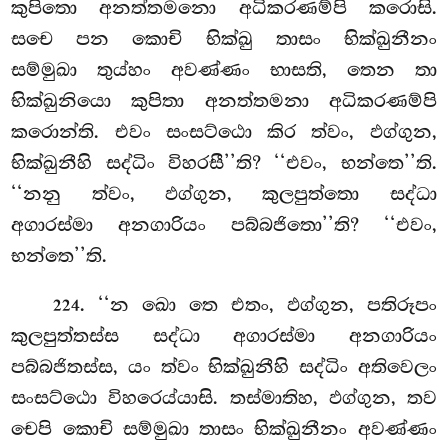
කුපිතො අනත්තමනො අධිකරණම්පි කරොසි.
සචෙ පන කොචි භික්ඛු තාසං භික්ඛුනීනං
සම්මුඛා තුය්හං අවණ්ණං භාසති, තෙන තා
භික්ඛුනියො කුපිතා අනත්තමනා අධිකරණම්පි
කරොන්ති. එවං සංසට්ඨො කිර ත්වං, ඵග්ගුන,
භික්ඛුනීහි සද්ධිං විහරසී’’ති? ‘‘එවං, භන්තෙ’’ති.
‘‘නනු ත්වං, ඵග්ගුන, කුලපුත්තො සද්ධා
අගාරස්මා අනගාරියං පබ්බජිතො’’ති? ‘‘එවං,
භන්තෙ’’ති.
. ‘‘න ඛො තෙ එතං, ඵග්ගුන, පතිරූපං
224
කුලපුත්තස්ස සද්ධා අගාරස්මා අනගාරියං
පබ්බජිතස්ස, යං ත්වං භික්ඛුනීහි සද්ධිං අතිවෙලං
සංසට්ඨො විහරෙය්යාසි. තස්මාතිහ, ඵග්ගුන, තව
චෙපි කොචි සම්මුඛා තාසං භික්ඛුනීනං අවණ්ණං