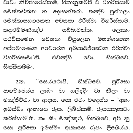
වාචං නිච්ඡාරෙස්සාම, හිතානුකම්පී ච විහරිස්සාම
මෙත්තචිත්තා න දොසන්තරා. තඤ්ච පුග්ගලං
මෙත්තාසහගතෙන චෙතසා ඵරිත්වා විහරිස්සාම,
තදාරම්මණඤ්ච සබ්බාවන්තං ලොකං
පථවිසමෙන චෙතසා විපුලෙන මහග්ගතෙන
අප්පමාණෙන අවෙරෙන අබ්යාබජ්ඣෙන ඵරිත්වා
විහරිස්සාමා’ති. එවඤ්හි වො, භික්ඛවෙ,
සික්ඛිතබ්බං.
. ‘‘සෙය්යථාපි, භික්ඛවෙ, පුරිසො
229
ආගච්ඡෙය්ය ලාඛං වා හලිද්දිං වා නීලං වා
මඤ්ජිට්ඨං වා ආදාය. සො එවං වදෙය්ය – ‘අහං
ඉමස්මිං ආකාසෙ රූපං ලිඛිස්සාමි, රූපපාතුභාවං
කරිස්සාමී’ති. තං කිං මඤ්ඤථ, භික්ඛවෙ, අපි නු
සො පුරිසො ඉමස්මිං ආකාසෙ රූපං ලිඛෙය්ය,