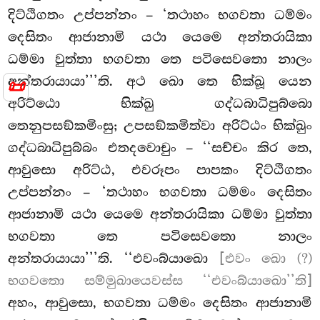
දිට්ඨිගතං උප්පන්නං – ‘තථාහං භගවතා ධම්මං
දෙසිතං ආජානාමි යථා යෙමෙ අන්තරායිකා
ධම්මා වුත්තා භගවතා තෙ පටිසෙවතො නාලං
අන්තරායායා’’’ති. අථ ඛො තෙ භික්ඛූ යෙන
📜
අරිට්ඨො භික්ඛු ගද්ධබාධිපුබ්බො
තෙනුපසඞ්කමිංසු; උපසඞ්කමිත්වා අරිට්ඨං භික්ඛුං
ගද්ධබාධිපුබ්බං එතදවොචුං – ‘‘සච්චං කිර තෙ,
ආවුසො අරිට්ඨ, එවරූපං පාපකං දිට්ඨිගතං
උප්පන්නං – ‘තථාහං භගවතා ධම්මං දෙසිතං
ආජානාමි යථා යෙමෙ අන්තරායිකා ධම්මා වුත්තා
භගවතා තෙ පටිසෙවතො නාලං
අන්තරායායා’’’ති. ‘‘එවංබ්යාඛො
[එවං ඛො (?)
භගවතො සම්මුඛායෙවස්ස ‘‘එවංබ්යාඛො’’ති]
අහං, ආවුසො, භගවතා ධම්මං දෙසිතං ආජානාමි