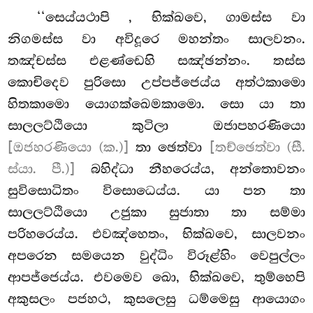
‘‘සෙය්යථාපි
, භික්ඛවෙ, ගාමස්ස වා
නිගමස්ස වා අවිදූරෙ මහන්තං සාලවනං.
තඤ්චස්ස එළණ්ඩෙහි සඤ්ඡන්නං. තස්ස
කොචිදෙව පුරිසො උප්පජ්ජෙය්ය අත්ථකාමො
හිතකාමො යොගක්ඛෙමකාමො. සො යා තා
සාලලට්ඨියො කුටිලා ඔජාපහරණියො
[ඔජහරණියො (ක.)]
තා ඡෙත්වා
[තච්ඡෙත්වා (සී.
ස්යා. පී.)]
බහිද්ධා නීහරෙය්ය, අන්තොවනං
සුවිසොධිතං විසොධෙය්ය. යා පන තා
සාලලට්ඨියො උජුකා සුජාතා තා සම්මා
පරිහරෙය්ය. එවඤ්හෙතං, භික්ඛවෙ, සාලවනං
අපරෙන සමයෙන වුද්ධිං විරූළ්හිං වෙපුල්ලං
ආපජ්ජෙය්ය. එවමෙව ඛො, භික්ඛවෙ, තුම්හෙපි
අකුසලං පජහථ, කුසලෙසු ධම්මෙසු ආයොගං