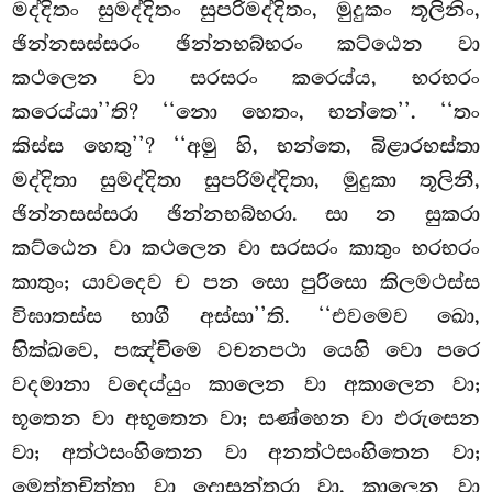
මද්දිතං සුමද්දිතං සුපරිමද්දිතං, මුදුකං තූලිනිං,
ඡින්නසස්සරං ඡින්නභබ්භරං කට්ඨෙන වා
කථලෙන වා සරසරං කරෙය්ය, භරභරං
කරෙය්යා’’ති? ‘‘නො හෙතං, භන්තෙ’’. ‘‘තං
කිස්ස හෙතු’’? ‘‘අමු හි, භන්තෙ, බිළාරභස්තා
මද්දිතා සුමද්දිතා සුපරිමද්දිතා, මුදුකා තූලිනී,
ඡින්නසස්සරා ඡින්නභබ්භරා. සා න සුකරා
කට්ඨෙන වා කථලෙන වා සරසරං කාතුං භරභරං
කාතුං; යාවදෙව ච පන සො පුරිසො කිලමථස්ස
විඝාතස්ස භාගී අස්සා’’ති. ‘‘එවමෙව ඛො,
භික්ඛවෙ, පඤ්චිමෙ වචනපථා යෙහි වො පරෙ
වදමානා වදෙය්යුං කාලෙන වා
අකාලෙන වා;
භූතෙන වා අභූතෙන වා; සණ්හෙන
වා ඵරුසෙන
වා; අත්ථසංහිතෙන වා අනත්ථසංහිතෙන වා;
මෙත්තචිත්තා වා දොසන්තරා වා. කාලෙන වා