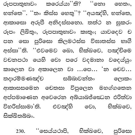
රූපපාතුභාවං කරෙය්යා’’ති? ‘‘නො හෙතං,
භන්තෙ’’. ‘‘තං කිස්ස හෙතු’’? ‘‘අයඤ්හි, භන්තෙ,
ආකාසො අරූපී අනිදස්සනො. තත්ථ න සුකරං
රූපං ලිඛිතුං, රූපපාතුභාවං කාතුං; යාවදෙව ච
පන
සො පුරිසො කිලමථස්ස විඝාතස්ස භාගී
අස්සා’’ති. ‘‘එවමෙව ඛො, භික්ඛවෙ, පඤ්චිමෙ
වචනපථා යෙහි වො පරෙ වදමානා වදෙය්යුං
කාලෙන වා අකාලෙන වා
…පෙ… ‘න චෙව…
තදාරම්මණඤ්ච
සබ්බාවන්තං ලොකං
ආකාසසමෙන චෙතසා විපුලෙන මහග්ගතෙන
අප්පමාණෙන අවෙරෙන අබ්යාබජ්ඣෙන ඵරිත්වා
විහරිස්සාමා’ති. එවඤ්හි වො, භික්ඛවෙ,
සික්ඛිතබ්බං.
. ‘‘සෙය්යථාපි, භික්ඛවෙ, පුරිසො
230