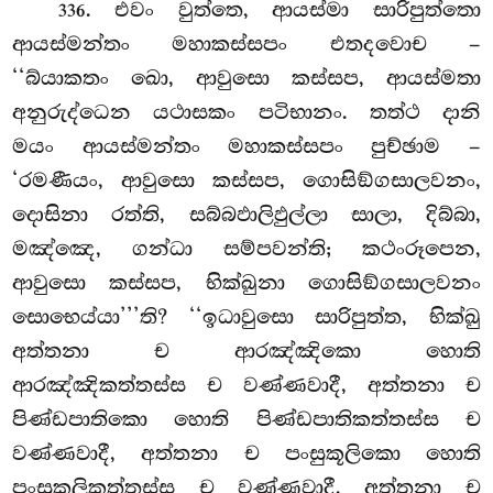
. එවං
වුත්තෙ, ආයස්මා සාරිපුත්තො
336
ආයස්මන්තං මහාකස්සපං එතදවොච –
‘‘බ්යාකතං ඛො, ආවුසො කස්සප, ආයස්මතා
අනුරුද්ධෙන යථාසකං පටිභානං. තත්ථ දානි
මයං ආයස්මන්තං මහාකස්සපං පුච්ඡාම –
‘රමණීයං, ආවුසො කස්සප, ගොසිඞ්ගසාලවනං,
දොසිනා රත්ති, සබ්බඵාලිඵුල්ලා සාලා, දිබ්බා,
මඤ්ඤෙ, ගන්ධා සම්පවන්ති; කථංරූපෙන,
ආවුසො කස්සප, භික්ඛුනා
ගොසිඞ්ගසාලවනං
සොභෙය්යා’’’ති? ‘‘ඉධාවුසො සාරිපුත්ත, භික්ඛු
අත්තනා ච ආරඤ්ඤිකො
හොති
ආරඤ්ඤිකත්තස්ස ච වණ්ණවාදී, අත්තනා ච
පිණ්ඩපාතිකො හොති පිණ්ඩපාතිකත්තස්ස ච
වණ්ණවාදී, අත්තනා ච පංසුකූලිකො හොති
පංසුකූලිකත්තස්ස ච වණ්ණවාදී, අත්තනා ච