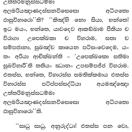
උත්තරිමනුස්සධම්මා
අලමරියඤාණදස්සනවිසෙසො අධිගතො
ඵාසුවිහාරො’’ති? ‘‘කිඤ්හි
නො සියා, භන්තෙ!
ඉධ මයං, භන්තෙ, යාවදෙව ආකඞ්ඛාම පීතියා ච
විරාගා උපෙක්ඛකා ච විහරාම, සතා ච
සම්පජානා, සුඛඤ්ච කායෙන පටිසංවෙදෙම, යං
තං අරියා ආචික්ඛන්ති – ‘උපෙක්ඛකො සතිමා
සුඛවිහාරී’ති තතියං ඣානං උපසම්පජ්ජ විහරාම.
එතස්ස, භන්තෙ, විහාරස්ස සමතික්කමාය එතස්ස
විහාරස්ස පටිප්පස්සද්ධියා අයමඤ්ඤො
උත්තරිමනුස්සධම්මා
අලමරියඤාණදස්සනවිසෙසො අධිගතො
ඵාසුවිහාරො’’ති.
‘‘සාධු සාධු, අනුරුද්ධා! එතස්ස පන වො,