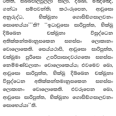
රත්ති, සබ්බඵාලිඵුල්ලා සාලා, දිබ්බා, මඤ්ඤෙ,
ගන්ධා සම්පවන්ති; කථංරූපෙන, ආවුසො
අනුරුද්ධ, භික්ඛුනා ගොසිඞ්ගසාලවනං
සොභෙය්යා’’’ති? ‘‘ඉධාවුසො සාරිපුත්ත, භික්ඛු
දිබ්බෙන චක්ඛුනා විසුද්ධෙන
අතික්කන්තමානුසකෙන සහස්සං ලොකානං
වොලොකෙති. සෙය්යථාපි, ආවුසො සාරිපුත්ත,
චක්ඛුමා පුරිසො උපරිපාසාදවරගතො සහස්සං
නෙමිමණ්ඩලානං වොලොකෙය්ය; එවමෙව ඛො,
ආවුසො සාරිපුත්ත, භික්ඛු දිබ්බෙන චක්ඛුනා
විසුද්ධෙන අතික්කන්තමානුසකෙන සහස්සං
ලොකානං වොලොකෙති. එවරූපෙන ඛො,
ආවුසො සාරිපුත්ත, භික්ඛුනා ගොසිඞ්ගසාලවනං
සොභෙය්යා’’ති.