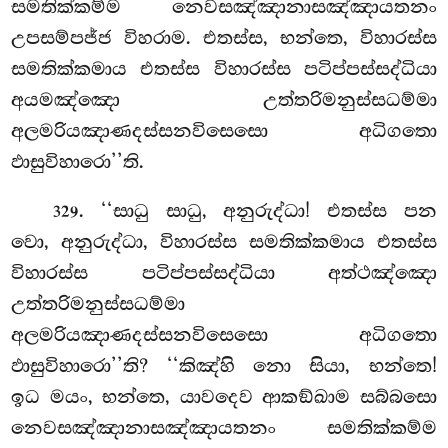
සමතික්කම්ම
නෙවසඤ්ඤානාසඤ්ඤායතනං
උපසම්පජ්ජ විහරාම. එතස්ස, භන්තෙ, විහාරස්ස
සමතික්කමාය එතස්ස විහාරස්ස පටිප්පස්සද්ධියා
අයමඤ්ඤො උත්තරිමනුස්සධම්මා
අලමරියඤාණදස්සනවිසෙසො අධිගතො
ඵාසුවිහාරො’’ති.
. ‘‘සාධු සාධු, අනුරුද්ධා! එතස්ස පන
329
වො, අනුරුද්ධා, විහාරස්ස සමතික්කමාය එතස්ස
විහාරස්ස පටිප්පස්සද්ධියා අත්ථඤ්ඤො
උත්තරිමනුස්සධම්මා
අලමරියඤාණදස්සනවිසෙසො අධිගතො
ඵාසුවිහාරො’’ති? ‘‘කිඤ්හි නො සියා, භන්තෙ!
ඉධ මයං, භන්තෙ, යාවදෙව ආකඞ්ඛාම සබ්බසො
නෙවසඤ්ඤානාසඤ්ඤායතනං සමතික්කම්ම