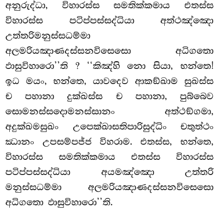
අනුරුද්ධා, විහාරස්ස සමතික්කමාය එතස්ස
විහාරස්ස පටිප්පස්සද්ධියා අත්ථඤ්ඤො
උත්තරිමනුස්සධම්මා
අලමරියඤාණදස්සනවිසෙසො අධිගතො
ඵාසුවිහාරො’’ති
? ‘‘කිඤ්හි නො සියා, භන්තෙ!
ඉධ මයං, භන්තෙ, යාවදෙව ආකඞ්ඛාම සුඛස්ස
ච පහානා දුක්ඛස්ස ච පහානා, පුබ්බෙව
සොමනස්සදොමනස්සානං අත්ථඞ්ගමා,
අදුක්ඛමසුඛං උපෙක්ඛාසතිපාරිසුද්ධිං චතුත්ථං
ඣානං උපසම්පජ්ජ විහරාම. එතස්ස, භන්තෙ,
විහාරස්ස සමතික්කමාය එතස්ස විහාරස්ස
පටිප්පස්සද්ධියා අයමඤ්ඤො උත්තරි
මනුස්සධම්මා අලමරියඤාණදස්සනවිසෙසො
අධිගතො ඵාසුවිහාරො’’ති.