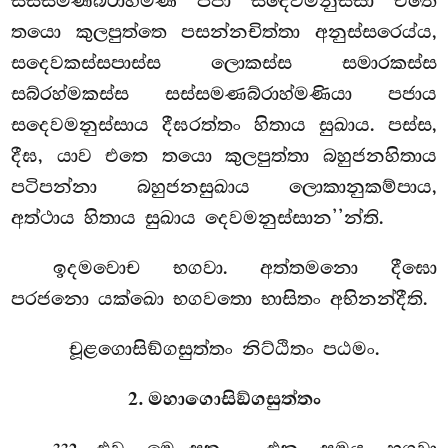
සස්සමණබ්රාහ්මණී පජා සදෙවමනුස්සා එතෙ
තයො කුලපුත්තෙ පසන්නචිත්තා අනුස්සරෙය්ය,
සදෙවකස්සපාස්ස ලොකස්ස සමාරකස්ස
සබ්රහ්මකස්ස සස්සමණබ්රාහ්මණියා පජාය
සදෙවමනුස්සාය දීඝරත්තං හිතාය සුඛාය. පස්ස,
දීඝ, යාව එතෙ තයො කුලපුත්තා බහුජනහිතාය
පටිපන්නා බහුජනසුඛාය ලොකානුකම්පාය,
අත්ථාය හිතාය සුඛාය දෙවමනුස්සාන’’න්ති.
ඉදමවොච
භගවා. අත්තමනො දීඝො
පරජනො යක්ඛො භගවතො භාසිතං අභිනන්දීති.
චූළගොසිඞ්ගසුත්තං නිට්ඨිතං පඨමං.
2. මහාගොසිඞ්ගසුත්තං