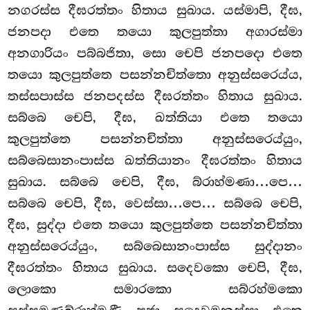
නගරස්ස දීඝරත්තං හිතාය සුඛාය. යස්මාපි, දීඝ,
ජනපදා එතෙ තයො කුලපුත්තා අගාරස්මා
අනගාරියං පබ්බජිතා, සො චෙපි ජනපදො එතෙ
තයො කුලපුත්තෙ පසන්නචිත්තො අනුස්සරෙය්ය,
තස්සපාස්ස ජනපදස්ස දීඝරත්තං හිතාය සුඛාය.
සබ්බෙ චෙපි, දීඝ, ඛත්තියා එතෙ තයො
කුලපුත්තෙ පසන්නචිත්තා
අනුස්සරෙය්යුං,
සබ්බෙසානංපාස්ස ඛත්තියානං දීඝරත්තං හිතාය
සුඛාය. සබ්බෙ චෙපි, දීඝ, බ්රාහ්මණා…පෙ…
සබ්බෙ චෙපි, දීඝ, වෙස්සා…පෙ… සබ්බෙ චෙපි,
දීඝ, සුද්දා එතෙ තයො කුලපුත්තෙ පසන්නචිත්තා
අනුස්සරෙය්යුං, සබ්බෙසානංපාස්ස සුද්දානං
දීඝරත්තං හිතාය සුඛාය. සදෙවකො චෙපි, දීඝ,
ලොකො සමාරකො සබ්රහ්මකො