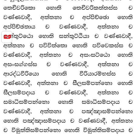
තෙචීවරිකො හොති තෙචීවරිකත්තස්ස ච
වණ්ණවාදී, අත්තනා ච අප්පිච්ඡො හොති
අප්පිච්ඡතාය ච වණ්ණවාදී, අත්තනා ච
📜
සන්තුට්ඨො හොති සන්තුට්ඨියා ච වණ්ණවාදී,
අත්තනා ච පවිවිත්තො හොති පවිවෙකස්ස ච
වණ්ණවාදී, අත්තනා ච අසංසට්ඨො හොති
අසංසග්ගස්ස ච වණ්ණවාදී, අත්තනා ච
ආරද්ධවීරියො හොති වීරියාරම්භස්ස ච
වණ්ණවාදී, අත්තනා ච සීලසම්පන්නො හොති
සීලසම්පදාය ච වණ්ණවාදී, අත්තනා ච
සමාධිසම්පන්නො හොති සමාධිසම්පදාය ච
වණ්ණවාදී, අත්තනා ච පඤ්ඤාසම්පන්නො
හොති පඤ්ඤාසම්පදාය ච වණ්ණවාදී, අත්තනා
ච විමුත්තිසම්පන්නො හොති විමුත්තිසම්පදාය ච