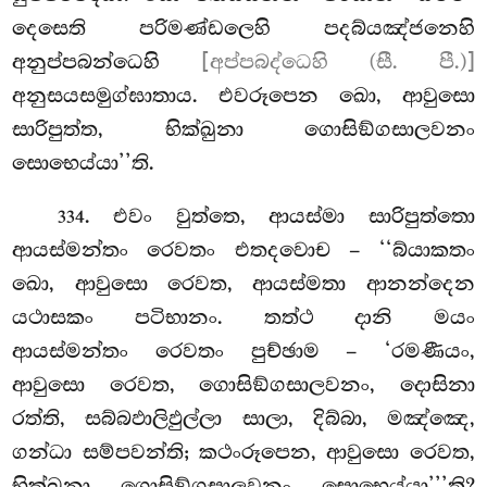
දෙසෙති පරිමණ්ඩලෙහි පදබ්යඤ්ජනෙහි
අනුප්පබන්ධෙහි
[අප්පබද්ධෙහි (සී. පී.)]
අනුසයසමුග්ඝාතාය. එවරූපෙන ඛො, ආවුසො
සාරිපුත්ත, භික්ඛුනා ගොසිඞ්ගසාලවනං
සොභෙය්යා’’ති.
. එවං වුත්තෙ, ආයස්මා සාරිපුත්තො
334
ආයස්මන්තං රෙවතං එතදවොච
– ‘‘බ්යාකතං
ඛො, ආවුසො රෙවත, ආයස්මතා ආනන්දෙන
යථාසකං පටිභානං. තත්ථ දානි මයං
ආයස්මන්තං රෙවතං පුච්ඡාම – ‘රමණීයං,
ආවුසො රෙවත, ගොසිඞ්ගසාලවනං, දොසිනා
රත්ති, සබ්බඵාලිඵුල්ලා සාලා, දිබ්බා, මඤ්ඤෙ,
ගන්ධා සම්පවන්ති; කථංරූපෙන, ආවුසො රෙවත,
භික්ඛුනා ගොසිඞ්ගසාලවනං සොභෙය්යා’’’ති?