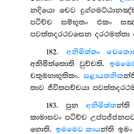
නදියො චෙව දුග්ගමට්ඨානඤ
පටිච්ච සම්භූතං එකං 
පවත්තදරථවසෙන දරථමත්තා ව
182
.
අනිමිත්තං චෙතො
අනිමිත්තොති වුච්චති.
ඉමමෙ
චතුමහාභූතිකං.
සළායතනික
න්
තාව ජීවිතපච්චයා පවත්තදරථමත
183
. පුන
අනිමිත්ත
න්ති
කාමාසවං පටිච්ච උප්පජ්ජනපව
හොති.
ඉමමෙව කාය
න්ති ඉම