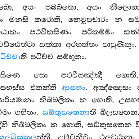
ක්ඛො, අයං පබ්බතො, අයං නීලොභ
ං මනසි කරොති, නෙවූපචාරං න සමාධ
ඨානං පථවීකසිණං පරිකම්මං කත්ව
වඩ්ඪෙත්වා සක්කා අරහත්තං පාපුණිත
ටිච්චා
ති පටිච්ච සම්භූතං.
ීකසිණෙ සො පථවීසඤ්ඤී හොති,
 උසභස්ස එතන්ති
ආසභං
. අඤ්ඤෙසං ප
පසාරියමානං නිබ්බලිකං න හොති, උ
්මං ගහිතං.
සඞ්කුසතෙනා
ති ඛිලසතෙන
ි නිබ්බලිකං න හොති, සඞ්කුසතෙන වි
කූලවික්කූල
න්ති උච්චනීචං ථලට්ඨානං