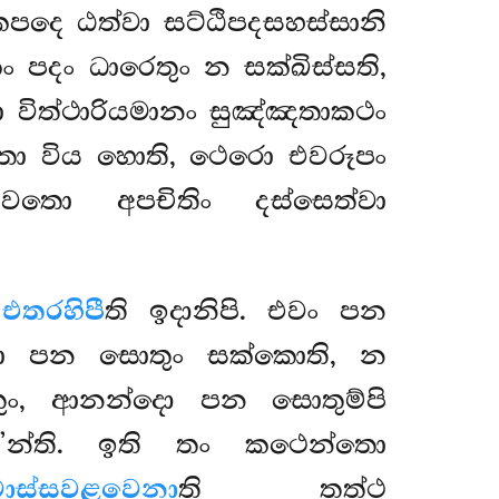
පදෙ ඨත්වා සට්ඨිපදසහස්සානි
 පදං ධාරෙතුං න සක්ඛිස්සති,
 විත්ථාරියමානං සුඤ්ඤතාකථං
ො විය හොති, ථෙරො එවරූපං
තො අපචිතිං දස්සෙත්වා
.
එතරහිපී
ති ඉදානිපි. එවං පන
කො පන සොතුං සක්කොති, න
තුං, ආනන්දො පන සොතුම්පි
ථ’’න්ති. ඉති තං කථෙන්තො
ස්සවළවෙනා
ති තත්ථ