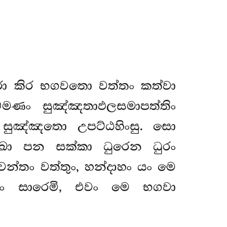
රො කිර භගවතො වත්තං කත්වා
ම්මණං සුඤ්ඤතාඵලසමාපත්තිං
රා සුඤ්ඤතො උපට්ඨහිංසු. සො
ො පන සක්කා ධුරෙන ධුරං
්තං වත්තුං, හන්දාහං යං මෙ
ං සාරෙමි, එවං මෙ භගවා