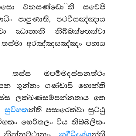
ාසො වනසණ්ඩො’’ති සචෙපි
ිං පාපුණාති, පථවීසඤ්ඤාය
ා ඣානානි නිබ්බත්තෙත්වා
ුං. තස්මා අරඤ්ඤසඤ්ඤං පහාය
 තස්ස ඔපම්මදස්සනත්ථං
න ගුන්නං ගණ්ඩාපි හොන්ති
සභස්ස ලක්ඛණසම්පන්නතාය තෙ
.
සුවිහත
න්ති පසාරෙත්වා සුට්ඨු
හතං භෙරිතලං විය නිබ්බලිකං
 නින්නට්ඨානං.
නදීවිදුග්ග
න්ති