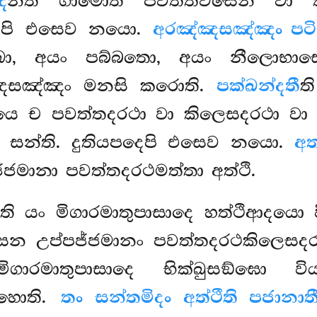
ඤ
න්ති ගාමොති පවත්තවසෙන වා 
ායපි එසෙව නයො.
අරඤ්ඤසඤ්ඤං පටි
ඛො, අයං පබ්බතො, අයං නීලොභ
්ඤසඤ්ඤං මනසි කරොති.
පක්ඛන්දතී
ත
යෙ ච පවත්තදරථා වා කිලෙසදරථා වා 
න්ති. දුතියපදෙපි එසෙව නයො.
අත
ජමානා පවත්තදරථමත්තා අත්ථි.
ති යං මිගාරමාතුපාසාදෙ හත්ථිආදය
න උප්පජ්ජමානං පවත්තදරථකිලෙසද
ිගාරමාතුපාසාදෙ භික්ඛුසඞ්ඝො
 හොති.
තං සන්තමිදං අත්ථීති පජානාත