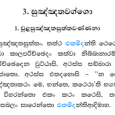
3. සුඤ්ඤතවග්ගො
1. චූළසුඤ්ඤතසුත්තවණ්ණනා
ළසුඤ්ඤතසුත්තං. තත්ථ
එකමිද
න්ති ථෙ
වා කාලපරිච්ඡෙදං කත්වා නිබ්බානාර
ිච්ඡෙදෙන වුට්ඨාසි. අථස්ස සඞ්ඛා
 ජාතො. අථස්ස එතදහොසි
– ‘‘න ඛ
ඤ්ඤතාකථං මෙ, භන්තෙ, කථෙථා’ති භගවන
 විහරන්තො එකං කථං කථෙසි, ත
 දසබලං සාරෙන්තො
එකමිද
න්තිආදිමාහ.