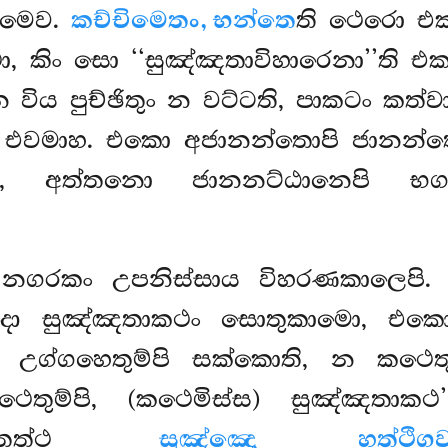
තමෙව.
කච්චිමෙතං, භන්තෙ
ති ථෙරො එක
, කිං සො ‘‘සුඤ්ඤතාවිහාරෙනා’’ති එකං
ය පුච්ඡිතුං න වට්ටති, පාකටං කත්වා
එවමාහ. එකො අජානන්තොපි ජානන්ත
ි, අත්තනො ජානනට්ඨානෙපි භගව
 නගරකං උපනිස්සාය විහරණකාලෙපි
න්දො සුඤ්ඤතාකථං සොතුකාමො, එ
ි උග්ගහෙතුම්පි සක්කොති, න කථෙ
කථෙතුම්පි, (කථෙමිස්ස) සුඤ්ඤතාක
. තත්ථ
සුඤ්ඤො හත්ථිගවා