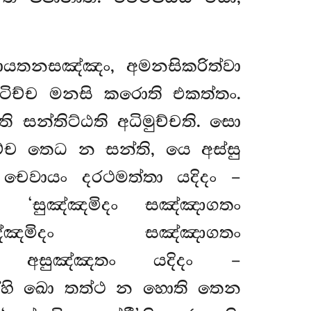
චායතනසඤ්ඤං, අමනසිකරිත්වා
්ච මනසි කරොති එකත්තං.
සන්තිට්ඨති අධිමුච්චති. සො
ිච්ච තෙධ න
සන්ති, යෙ අස්සු
චෙවායං දරථමත්තා යදිදං –
 ‘සුඤ්ඤමිදං සඤ්ඤාගතං
ුඤ්ඤමිදං සඤ්ඤාගතං
ිදං අසුඤ්ඤතං
යදිදං –
ඤ්හි ඛො තත්ථ න හොති තෙන