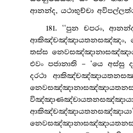
ආනන්ද, යථාභුච්චා අවිපල්ලත්
181
. ‘‘පුන චපරං, ආනන්
ආකිඤ්චඤ්ඤායතනසඤ්ඤං, 
තස්ස නෙවසඤ්ඤානාසඤ්ඤායතනස
එවං පජානාති – ‘යෙ අස්ස
දරථා ආකිඤ්චඤ්ඤායතනසඤ්ඤ
නෙවසඤ්ඤානාසඤ්ඤායතනස
විඤ්ඤාණඤ්චායතනසඤ
ආකිඤ්චඤ්ඤායතනසඤ්ඤා
නෙවසඤ්ඤානාසඤ්ඤායතනසඤ්