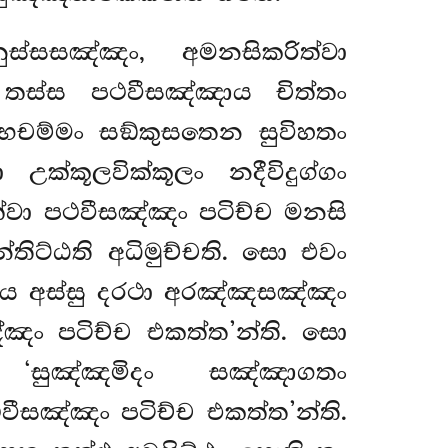
ස්සසඤ්ඤං, අමනසිකරිත්වා
. තස්ස පථවීසඤ්ඤාය
චිත්තං
ආසභචම්මං සඞ්කුසතෙන සුවිහතං
ක්කූලවික්කූලං නදීවිදුග්ගං
්වා පථවීසඤ්ඤං පටිච්ච මනසි
තිට්ඨති අධිමුච්චති. සො එවං
 යෙ අස්සු දරථා අරඤ්ඤසඤ්ඤං
්ඤං පටිච්ච එකත්ත’න්ති. සො
 ‘සුඤ්ඤමිදං සඤ්ඤාගතං
වීසඤ්ඤං පටිච්ච එකත්ත’න්ති.