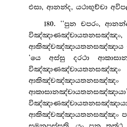
එසා, ආනන්ද, යථාභුච්චා අවිප
180
. ‘‘පුන චපරං, ආනන
විඤ්ඤාණඤ්චායතනසඤ්ඤං, 
ආකිඤ්චඤ්ඤායතනසඤ්ඤාය චිත්ත
‘යෙ අස්සු දරථා ආකාස
විඤ්ඤාණඤ්චායතනසඤ්ඤං 
ආකිඤ්චඤ්ඤායතනසඤ්ඤං
ආකාසානඤ්චායතනස
විඤ්ඤාණඤ්චායතනසඤ්ඤා
ආකිඤ්චඤ්ඤායතනසඤ්ඤං පටිච
සමනුපස්සති, යං පන තත්ථ අ