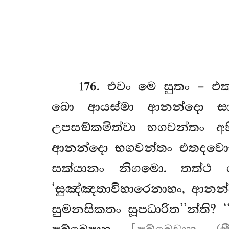
176
. එවං
මෙ සුතං – එක
ඛො ආයස්මා ආනන්දො සාය
උපසඞ්කමිත්වා භගවන්තං අ
ආනන්දො භගවන්තං එතදවොච 
සක්යානං නිගමො. තත්ථ ම
‘සුඤ්ඤතාවිහාරෙනාහං, ආනන්ද,
සුමනසිකතං සූපධාරිත’’න්ති? 