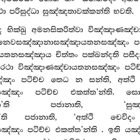
ථා පරිසුද්ධා සුඤ්ඤතාවක්කන්ති භවති.
ද භික්ඛු අමනසිකරිත්වා විඤ්ඤාණඤ්
නෙවසඤ්ඤානාසඤ්ඤායතනසඤ්ඤං පටිච
ඤ්ඤාය චිත්තං පක්ඛන්දති පසීදති 
ු දරථා විඤ්ඤාණඤ්චායතනසඤ්ඤං පට
ං පටිච්ච තෙධ න සන්ති, අත්ථි 
ඤ්ඤං පටිච්ච එකත්ත’න්ති. සො
්ඤායා’ති පජානාති, ‘ස
යා’ති පජානාති, ‘අත්ථි චෙව
ඤං පටිච්ච එකත්ත’න්ති
. ඉති ය