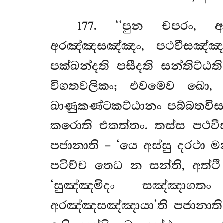
177
. ‘‘පුන චපරං, ආන
අරඤ්ඤසඤ්ඤං, පථවීසඤ්ඤ
පක්ඛන්දති පසීදති සන්තිට්ඨ
විගතවලිකං; එවමෙව ඛො, ආනන
ඛාණුකණ්ටකට්ඨානං පබ්බතවි
කරොති එකත්තං. තස්ස පථවීසඤ
පජානාති – ‘යෙ අස්සු දරථා
පටිච්ච තෙධ න සන්ති, අත්ථ
‘සුඤ්ඤමිදං සඤ්ඤාගතං
අරඤ්ඤසඤ්ඤායා’ති පජානාති, 