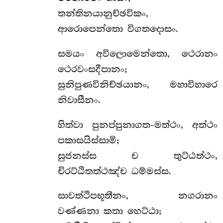
තන්තිනයානුච්ඡවිකං,
ආරොපෙන්තො විගතදොසං.
සමයං අවිලොමෙන්තො, ථෙරානං
ථෙරවංසදීපානං;
සුනිපුණවිනිච්ඡයානං, මහාවිහාරෙ
නිවාසීනං.
හිත්වා
පුනප්පුනාගත-මත්ථං, අත්ථං
පකාසයිස්සාමි;
සුජනස්ස ච තුට්ඨත්ථං,
චිරට්ඨිතත්ථඤ්ච ධම්මස්ස.
සාවත්ථිපභූතීනං, නගරානං
වණ්ණනා කතා හෙට්ඨා;