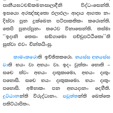
පානීයඝටචඞ්කමනසාලාදීනි විද්ධංසෙන්ති.
ඉසයො අරඤ්ඤතො ඵලාඵලං ආදාය ආගතා නං
දිස්වා පුන දුක්ඛෙන පටිපාකතිකං
කරොන්ති.
තෙපි පුනප්පුනං තථෙව විනාසෙන්ති. තස්මා
‘‘ඉදානි තෙසං සඞ්ගාමො පච්චුපට්ඨිතො’’ති
සුත්වා එවං චින්තයිංසු.
කාමංකරො
ති
ඉච්ඡිතකරො.
භයස්ස අභයස්ස
වා
ති භයං වා අභයං වා. ඉදං වුත්තං හොති –
සචෙ ත්වං අභයං දාතුකාමො, අභයං දාතුං
පහොසි. සචෙ භයං දාතුකාමො. භයං දාතුං
පහොසි. අම්හාකං පන අභයදානං දෙහීති.
දුට්ඨාන
න්ති විරුද්ධානං.
පවුත්ත
න්ති ඛෙත්තෙ
පතිට්ඨාපිතං.