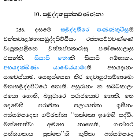
10. සමුද්දකසුත්තවණ්ණනා
. දසමෙ
සමුද්දතීරෙ පණ්ණකුටීසූ
ති
256
චක්කවාළමහාසමුද්දපිට්ඨියං රජතපට්ටවණ්ණෙ
වාලුකපුළිනෙ වුත්තප්පකාරාසු පණ්ණසාලාසු
වසන්ති.
සියාපි නො
ති සියාපි අම්හාකං.
අභයදක්ඛිණං යාචෙය්යාමා
ති අභයදානං
යාචෙය්යාම. යෙභුය්යෙන කිර දෙවාසුරසඞ්ගාමො
මහාසමුද්දපිට්ඨෙ හොති. අසුරානං න සබ්බකාලං
ජයො හොති, බහුවාරෙ පරාජයොව හොති. තෙ
දෙවෙහි පරාජිතා පලායන්තා ඉසීනං
අස්සමපදෙන ගච්ඡන්තා ‘‘සක්කො ඉමෙහි සද්ධිං
මන්තෙත්වා අම්හෙ නාසෙති, ගණ්හථ
පුත්තහතාය පුත්තෙ’’ති කුපිතා අස්සමපදෙ