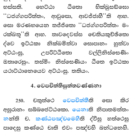
භස්සති. හෙට්ඨා ඨිතො භික්ඛුසඞ්ඝො
‘‘ධජග්ගපරිත්තං, ආවුසො, ආවජ්ජාහී’’ති ආහ.
සො මරණභයෙන තජ්ජිතො ‘‘ධජග්ගපරිත්තං මං
රක්ඛතූ’’ති ආහ. තාවදෙවස්ස චෙතියකුච්ඡිතො
ද්වෙ ඉට්ඨකා නික්ඛමිත්වා සොපානං හුත්වා
අට්ඨංසු, උපරිට්ඨිතො වල්ලිනිස්සෙණිං
ඔතාරෙසුං. තස්මිං නිස්සෙණියං ඨිතෙ ඉට්ඨකා
යථාට්ඨානෙයෙව අට්ඨංසු. තතියං.
4. වෙපචිත්තිසුත්තවණ්ණනා
. චතුත්ථෙ
වෙපචිත්තී
ති සො කිර
250
අසුරානං සබ්බජෙට්ඨකො.
යෙනා
ති නිපාතමත්තං
න
න්ති ච.
කණ්ඨපඤ්චමෙහී
ති ද්වීසු හත්ථෙසු
පාදෙසු කණ්ඨෙ චාති එවං පඤ්චහි බන්ධනෙහි.