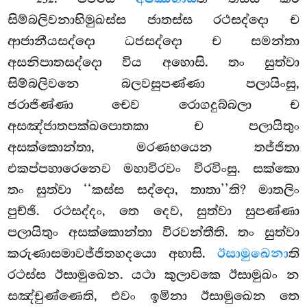
සිම්බලිවනාභිමුඛස්ස ජාතස්ස රථසද්දො ච
ආජානීයසද්දො ධජසද්දො ච සමන්තා
අසනිපාතසද්දො විය අහොසි. තං සුත්වා
සිම්බලිවනෙ බලවසුපණ්ණා පලායිංසු,
ජරාජිණ්ණා චෙව රොගදුබ්බලා ච
අසඤ්ජාතපක්ඛපොතකා ච පලායිතුං
අසක්කොන්තා, මරණභයෙන තජ්ජිතා
එකප්පහාරෙනෙව මහාවිරවං විරවිංසු. සක්කො
තං සුත්වා ‘‘කස්ස සද්දො, තාතා’’ති? මාතලිං
පුච්ඡි. රථසද්දං, තෙ දෙව, සුත්වා සුපණ්ණා
පලායිතුං අසක්කොන්තා විරවන්තීති. තං සුත්වා
කරුණාසමාවජ්ජිතහදයො අභාසි.
ඊසාමුඛෙනා
ති
රථස්ස ඊසාමුඛෙන. යථා කුලාවකෙ ඊසාමුඛං න
සඤ්චුණ්ණෙති, එවං ඉමිනා ඊසාමුඛෙන තෙ