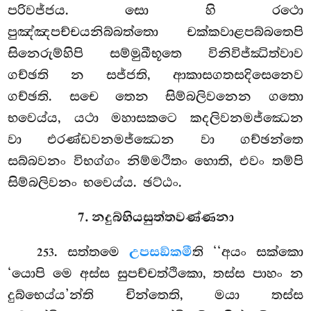
පරිවජ්ජය. සො හි රථො
පුඤ්ඤපච්චයනිබ්බත්තො චක්කවාළපබ්බතෙපි
සිනෙරුම්හිපි සම්මුඛීභූතෙ විනිවිජ්ඣිත්වාව
ගච්ඡති න සජ්ජති, ආකාසගතසදිසෙනෙව
ගච්ඡති. සචෙ තෙන සිම්බලිවනෙන ගතො
භවෙය්ය, යථා මහාසකටෙ කදලිවනමජ්ඣෙන
වා එරණ්ඩවනමජ්ඣෙන වා ගච්ඡන්තෙ
සබ්බවනං විභග්ගං නිම්මථිතං හොති, එවං තම්පි
සිම්බලිවනං භවෙය්ය. ඡට්ඨං.
7. නදුබ්භියසුත්තවණ්ණනා
. සත්තමෙ
උපසඞ්කමී
ති ‘‘අයං සක්කො
253
‘යොපි මෙ අස්ස සුපච්චත්ථිකො, තස්ස පාහං න
දුබ්භෙය්ය’න්ති චින්තෙති, මයා තස්ස