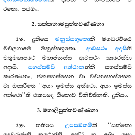
රතො. පඨමං.
2. සක්කනාමසුත්තවණ්ණනා
. දුතියෙ
මනුස්සභූතො
ති මගධරට්ඨෙ
258
මචලගාමෙ මනුස්සභූතො.
ආවසථං අදාසී
ති
චතුමහාපථෙ මහාජනස්ස ආවසථං කාරෙත්වා
අදාසි.
සහස්සම්පි අත්ථාන
න්ති සහස්සම්පි
කාරණානං, ජනසහස්සෙන වා වචනසහස්සෙන
වා ඔසාරිතෙ ‘‘අයං ඉමස්ස අත්ථො, අයං ඉමස්ස
අත්ථො’’ති එකපදෙ ඨිතොව විනිච්ඡිනති. දුතියං.
3. මහාලිසුත්තවණ්ණනා
. තතියෙ
උපසඞ්කමී
ති ‘‘සක්කො
259
දෙවරාජාති කථෙන්ති, අත්ථි නු ඛො සො