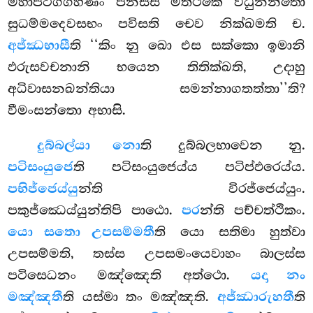
මහාපටිග්ගහණං පනස්ස මත්ථකෙ විධුනන්තො
සුධම්මදෙවසභං පවිසති
චෙව නික්ඛමති ච.
අජ්ඣභාසී
ති ‘‘කිං නු ඛො එස සක්කො ඉමානි
ඵරුසවචනානි භයෙන තිතික්ඛති, උදාහු
අධිවාසනඛන්තියා සමන්නාගතත්තා’’ති?
වීමංසන්තො අභාසි.
දුබ්බල්යා නො
ති දුබ්බලභාවෙන නු.
පටිසංයුජෙ
ති පටිසංයුජෙය්ය පටිප්ඵරෙය්ය.
පභිජ්ජෙය්යු
න්ති විරජ්ජෙය්යුං.
පකුජ්ඣෙය්යුන්තිපි පාඨො.
පර
න්ති පච්චත්ථිකං.
යො සතො උපසම්මතී
ති යො සතිමා හුත්වා
උපසම්මති, තස්ස උපසමංයෙවාහං
බාලස්ස
පටිසෙධනං මඤ්ඤෙති අත්ථො.
යදා නං
මඤ්ඤතී
ති යස්මා තං මඤ්ඤති.
අජ්ඣාරුහතී
ති