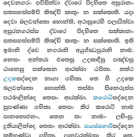
දෙවනගරං පවිසිත්වා ද්වාරෙ පිදහිතෙ අසුරානං
සතසහස්සම්පි කිඤ්චි කාතුං න සක්කොති. යදා
දෙවා බලවන්තො හොන්ති, අථාසුරෙහි පලායිත්වා
අසුරනගරස්ස ද්වාරෙ පිදහිතෙ සක්කානං
සතසහස්සම්පි කිඤ්චි කාතුං න සක්කොති. ඉති
ඉමානි ද්වෙ නගරානි අයුජ්ඣපුරානි නාම.
නෙසං අන්තරා එතෙසු උදකාදීසු පඤ්චසු
ඨානෙසු සක්කෙන ආරක්ඛා ඨපිතා. තත්ථ
උදක
සද්දෙන නාගා ගහිතා. තෙ හි උදකෙ
බලවන්තො හොන්ති. තස්මා සිනෙරුස්ස
පඨමාලින්දෙ තෙසං ආරක්ඛා.
කරොටි
සද්දෙන
සුපණ්ණා ගහිතා. තෙසං කිර කරොටි නාම
පානභොජනං, තෙන තං නාමං ලභිංසු.
දුතියාලින්දෙ තෙසං ආරක්ඛා.
පයස්සහාරී
සද්දෙන
කුම්භණ්ඩා ගහිතා. දානවරක්ඛසා කිර තෙ.