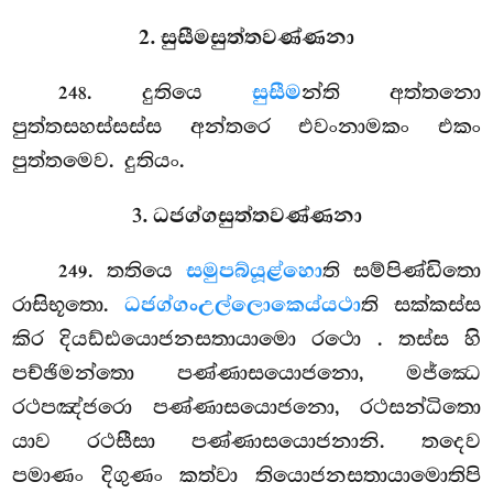
2. සුසීමසුත්තවණ්ණනා
. දුතියෙ
සුසීම
න්ති අත්තනො
248
පුත්තසහස්සස්ස අන්තරෙ එවංනාමකං එකං
පුත්තමෙව. දුතියං.
3. ධජග්ගසුත්තවණ්ණනා
. තතියෙ
සමුපබ්යූළ්හො
ති සම්පිණ්ඩිතො
249
රාසිභූතො.
ධජග්ගං
උල්ලොකෙය්යථා
ති සක්කස්ස
කිර දියඩ්ඪයොජනසතායාමො රථො
. තස්ස හි
පච්ඡිමන්තො පණ්ණාසයොජනො, මජ්ඣෙ
රථපඤ්ජරො පණ්ණාසයොජනො, රථසන්ධිතො
යාව රථසීසා පණ්ණාසයොජනානි. තදෙව
පමාණං දිගුණං කත්වා තියොජනසතායාමොතිපි