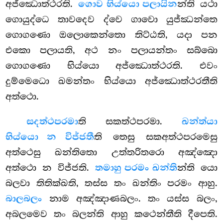
අජ්ඣොත්ථරති.
ගොව භිය්යො පලායින
න්ති යථා
ගොයුද්ධෙ තාවදෙව ද්වෙ ගාවො යුජ්ඣන්තෙ
ගොගණො ඔලොකෙන්තො තිට්ඨති, යදා පන
එකො පලායති, අථ නං පලායන්තං සබ්බො
ගොගණො භිය්යො අජ්ඣොත්ථරති. එවං
දුම්මෙධො ඛමන්තං භිය්යො අජ්ඣොත්ථරතීති
අත්ථො.
සදත්ථපරමා
ති සකත්ථපරමා.
ඛන්ත්යා
භිය්යො න විජ්ජතී
ති තෙසු සකඅත්ථපරමෙසු
අත්ථෙසු ඛන්තිතො උත්තරිතරො අඤ්ඤො
අත්ථො න විජ්ජති.
තමාහු පරමං ඛන්ති
න්ති යො
බලවා තිතික්ඛති, තස්ස තං ඛන්තිං පරමං ආහු.
බාලබලං
නාම අඤ්ඤාණබලං. තං යස්ස බලං,
අබලමෙව
තං බලන්ති ආහු කථෙන්තීති දීපෙති.