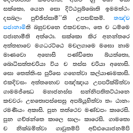
සක්කො, යෙන සො දිට්ඨපුබ්බොති ඉමමත්ථං
දසබලං පුච්ඡිස්සාමී’’ති උපසඞ්කමි.
තඤ්ච
පජානාමී
ති බහුවචනෙ එකවචනං, තෙ ච ධම්මෙ
පජානාමීති අත්ථො. සක්කො කිර අනන්තරෙ
අත්තභාවෙ මගධරට්ඨෙ මචලගාමෙ මඝො නාම
මාණවො අහොසි පණ්ඩිතො බ්යත්තො,
බොධිසත්තචරියා විය ච තස්ස චරියා අහොසි.
සො තෙත්තිංස පුරිසෙ ගහෙත්වා කල්යාණමකාසි.
එකදිවසං අත්තනොව පඤ්ඤාය උපපරික්ඛිත්වා
ගාමමජ්ඣෙ මහාජනස්ස සන්නිපතිතට්ඨානෙ
කචවරං උභතොපස්සෙසු අපබ්යූහිත්වා තං ඨානං
රමණීයං අකාසි. පුන තත්ථෙව මණ්ඩපං කාරෙසි.
පුන ගච්ඡන්තෙ කාලෙ සාලං
කාරෙසි. ගාමතො
ච නික්ඛමිත්වා ගාවුතම්පි අඩ්ඪයොජනම්පි