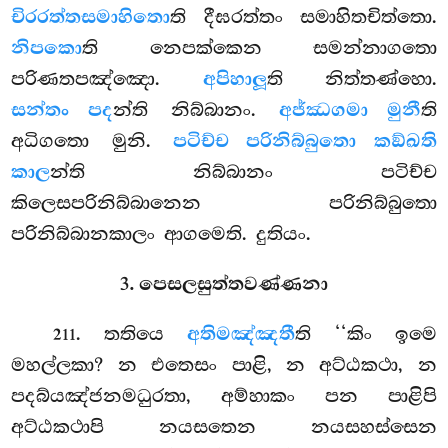
චිරරත්තසමාහිතො
ති දීඝරත්තං සමාහිතචිත්තො.
නිපකො
ති නෙපක්කෙන සමන්නාගතො
පරිණතපඤ්ඤො.
අපිහාලූ
ති නිත්තණ්හො.
සන්තං පද
න්ති නිබ්බානං.
අජ්ඣගමා මුනී
ති
අධිගතො මුනි.
පටිච්ච පරිනිබ්බුතො කඞ්ඛති
කාල
න්ති නිබ්බානං පටිච්ච
කිලෙසපරිනිබ්බානෙන පරිනිබ්බුතො
පරිනිබ්බානකාලං ආගමෙති. දුතියං.
3. පෙසලසුත්තවණ්ණනා
. තතියෙ
අතිමඤ්ඤතී
ති ‘‘කිං ඉමෙ
211
මහල්ලකා? න එතෙසං පාළි, න අට්ඨකථා, න
පදබ්යඤ්ජනමධුරතා, අම්හාකං පන පාළිපි
අට්ඨකථාපි නයසතෙන නයසහස්සෙන