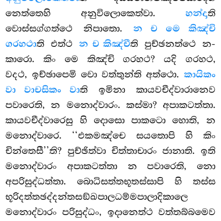
නෙත්තෙහි අනුවිලොකෙත්වා.
හන්දා
ති
වොස්සග්ගත්ථෙ නිපාතො.
න ච මෙ කිඤ්චි
ගරහථා
ති එත්ථ
න ච කිඤ්චී
ති පුච්ඡනත්ථෙ න-
කාරො. කිං මෙ කිඤ්චි
ගරහථ? යදි ගරහථ,
වදථ, ඉච්ඡාපෙමි වො වත්තුන්ති අත්ථො.
කායිකං
වා වාචසිකං වා
ති ඉමිනා කායවචීද්වාරානෙව
පවාරෙති, න මනොද්වාරං. කස්මා? අපාකටත්තා.
කායවචීද්වාරෙසු හි දොසො පාකටො හොති, න
මනොද්වාරෙ. ‘‘එකමඤ්චෙ සයතොපි හි කිං
චින්තෙසී’’ති? පුච්ඡිත්වා චිත්තාචාරං ජානාති. ඉති
මනොද්වාරං අපාකටත්තා න පවාරෙති, නො
අපරිසුද්ධත්තා. බොධිසත්තභූතස්සාපි හි තස්ස
භූරිදත්තඡද්දන්තසඞ්ඛපාලධම්මපාලාදිකාලෙ
මනොද්වාරං පරිසුද්ධං, ඉදානෙත්ථ වත්තබ්බමෙව