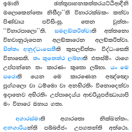
ඉමානි ඡත්තුපාහනකත්තරයට්ඨිආදීනි
ඔලොකෙන්තො නිසීදා’’ති විහාරරක්ඛකං කත්වා
පිණ්ඩාය පවිසිංසු. තෙන වුත්තං
‘‘විහාරපාලො’’ති.
සමලඞ්කරිත්වා
ති අත්තනො
විභවානුරූපෙන අලඞ්කාරෙන අලඞ්කරිත්වා.
චිත්තං අනුද්ධංසෙතී
ති කුසලචිත්තං විද්ධංසෙති
විනාසෙති.
තං කුතෙත්ථ ලබ්භා
ති එතස්මිං රාගෙ
උප්පන්නෙ තං කාරණං කුතො ලබ්භා.
යං මෙ
පරො
ති යෙන මෙ කාරණෙන අඤ්ඤො
පුග්ගලො වා ධම්මො වා අනභිරතිං විනොදෙත්වා
ඉදානෙව අභිරතිං උප්පාදෙය්ය ආචරියුපජ්ඣායාපි
මං විහාරෙ ඔහාය ගතා.
අගාරස්මා
ති අගාරතො නික්ඛන්තං.
අනගාරිය
න්ති පබ්බජ්ජං උපගතන්ති අත්ථො.