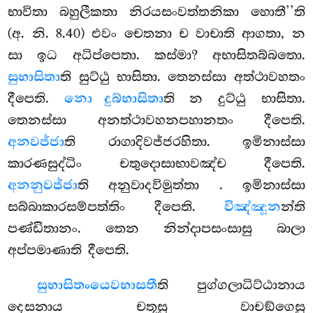
භාවිතා බහුලීකතා නිරයසංවත්තනිකා හොතී’’ති
(අ. නි. 8.40) එවං චෙතනා ච වාචාති ආගතා, න
සා ඉධ අධිප්පෙතා. කස්මා? අභාසිතබ්බතො.
සුභාසිතා
ති සුට්ඨු භාසිතා. තෙනස්සා අත්ථාවහතං
දීපෙති.
නො දුබ්භාසිතා
ති න දුට්ඨු භාසිතා.
තෙනස්සා අනත්ථාවහනපහානතං දීපෙති.
අනවජ්ජා
ති රාගාදිවජ්ජරහිතා. ඉමිනාස්සා
කාරණසුද්ධිං චතුදොසාභාවඤ්ච දීපෙති.
අනනුවජ්ජා
ති අනුවාදවිමුත්තා
. ඉමිනාස්සා
සබ්බාකාරසම්පත්තිං දීපෙති.
විඤ්ඤූන
න්ති
පණ්ඩිතානං. තෙන නින්දාපසංසාසු බාලා
අප්පමාණාති දීපෙති.
සුභාසිතංයෙව
භාසතී
ති පුග්ගලාධිට්ඨානාය
දෙසනාය චතූසු වාචඞ්ගෙසු