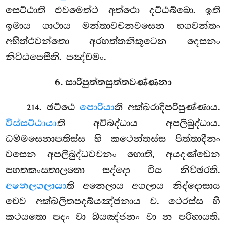
සෙට්ඨාති එවමෙත්ථ අත්ථො දට්ඨබ්බො. ඉති
ඉමාය ගාථාය මන්තාවචනවසෙන භගවන්තං
අභිත්ථවන්තො අරහත්තනිකූටෙන දෙසනං
නිට්ඨපෙසීති. පඤ්චමං.
6. සාරිපුත්තසුත්තවණ්ණනා
. ඡට්ඨෙ
පොරියා
ති අක්ඛරාදිපරිපුණ්ණාය.
214
විස්සට්ඨායා
ති අවිබද්ධාය අපලිබුද්ධාය.
ධම්මසෙනාපතිස්ස හි කථෙන්තස්ස පිත්තාදීනං
වසෙන අපලිබුද්ධවචනං හොති, අයදණ්ඩෙන
පහතකංසතාලතො සද්දො විය නිච්ඡරති.
අනෙලගලායා
ති අනෙලාය අගලාය නිද්දොසාය
චෙව අක්ඛලිතපදබ්යඤ්ජනාය ච. ථෙරස්ස හි
කථයතො පදං වා බ්යඤ්ජනං වා න පරිහායති.