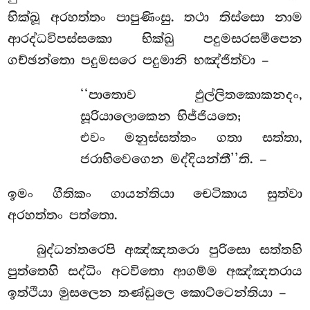
භික්ඛූ අරහත්තං පාපුණිංසු. තථා තිස්සො නාම
ආරද්ධවිපස්සකො භික්ඛු පදුමසරසමීපෙන
ගච්ඡන්තො පදුමසරෙ පදුමානි භඤ්ජිත්වා –
‘‘පාතොව
ඵුල්ලිතකොකනදං,
සූරියාලොකෙන භිජ්ජියතෙ;
එවං මනුස්සත්තං ගතා සත්තා,
ජරාභිවෙගෙන මද්දියන්තී’’ති. –
ඉමං ගීතිකං ගායන්තියා චෙටිකාය සුත්වා
අරහත්තං පත්තො.
බුද්ධන්තරෙපි අඤ්ඤතරො පුරිසො සත්තහි
පුත්තෙහි සද්ධිං අටවිතො ආගම්ම අඤ්ඤතරාය
ඉත්ථියා මුසලෙන තණ්ඩුලෙ කොට්ටෙන්තියා –