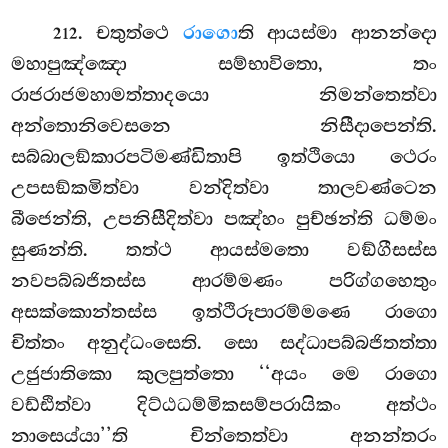
. චතුත්ථෙ
රාගො
ති ආයස්මා ආනන්දො
212
මහාපුඤ්ඤො සම්භාවිතො, තං
රාජරාජමහාමත්තාදයො
නිමන්තෙත්වා
අන්තොනිවෙසනෙ නිසීදාපෙන්ති.
සබ්බාලඞ්කාරපටිමණ්ඩිතාපි ඉත්ථියො ථෙරං
උපසඞ්කමිත්වා වන්දිත්වා තාලවණ්ටෙන
බීජෙන්ති, උපනිසීදිත්වා පඤ්හං පුච්ඡන්ති ධම්මං
සුණන්ති. තත්ථ ආයස්මතො වඞ්ගීසස්ස
නවපබ්බජිතස්ස ආරම්මණං පරිග්ගහෙතුං
අසක්කොන්තස්ස ඉත්ථිරූපාරම්මණෙ රාගො
චිත්තං අනුද්ධංසෙති. සො සද්ධාපබ්බජිතත්තා
උජුජාතිකො කුලපුත්තො ‘‘අයං මෙ රාගො
වඩ්ඪිත්වා දිට්ඨධම්මිකසම්පරායිකං අත්ථං
නාසෙය්යා’’ති
චින්තෙත්වා අනන්තරං