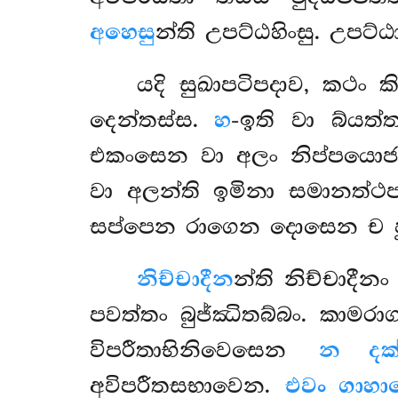
අහෙසු
න්ති උපට්ඨහිංසු. උප
යදි
සුඛාපටිපදාව, කථං 
දෙන්තස්ස.
හ
-ඉති වා බ්යත්
එකංසෙන වා අලං නිප්පයොජන
වා අලන්ති ඉමිනා සමානත්ථපදං
සප්පෙන රාගෙන දොසෙන ච ඵුට
නිච්චාදීන
න්ති නිච්චාදීන
පවත්තං බුජ්ඣිතබ්බං. කාමරා
විපරීතාභිනිවෙසෙන
න දක්
අවිපරීතසභාවෙන.
එවං ගාහා