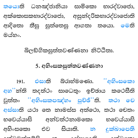
තයො
ති ධනඤ්ජානියා සාමිකො භාරද්වාජො,
අක්කොසකභාරද්වාජො, අසුන්දරිකභාරද්වාජොති
ආදිතො තීසු සුත්තෙසු ආගතා තයො.
මෙ
ති
මය්හං.
බිලඞ්ගිකසුත්තවණ්ණනා නිට්ඨිතා.
5. අහිංසකසුත්තවණ්ණනා
.
එසා
ති බ්රාහ්මණො.
‘‘අහිංසකො
191
අහ’’
න්ති තදත්ථං සාධෙතුං ඉච්ඡාය කථෙසීති
වුත්තං
‘‘අහිංසකපඤ්හං පුච්ඡී’’
ති.
තථා චෙ
අස්සා
ති යථා තෙ නාමස්ස අත්ථො, තථා චෙතං
භවෙය්යාසි අන්වත්ථනාමකො භවෙය්යාසි
අහිංසකො එව සියාති.
න දුක්ඛාපෙති