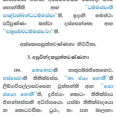
හොන්තීති ආහ
‘‘ධම්මස්සාති
පඤ්චක්ඛන්ධධම්මස්සා’’
ති. ඉදානි තමත්ථං
පරිපුණ්ණං කත්වා දස්සෙන්තො ආහ
‘‘චතුසච්චධම්මස්ස වා’’
ති.
අක්කොසසුත්තවණ්ණනා නිට්ඨිතා.
3. අසුරින්දකසුත්තවණ්ණනා
.
තෙනෙවා
ති භාතුපබ්බජිතෙනෙව.
189
අස්සෙවා
ති තිතික්ඛස්ස.
‘‘තං ජයං හොතී’’
ති
ලිඞ්ගවිපල්ලාසවසෙන වුත්තන්ති ආහ
‘‘සො
ජයො හොතී’’
ති, දුජ්ජයං කොධං තිතික්ඛාය
ජිනන්තස්සාති අධිප්පායො. යස්මා තිතික්ඛාදයො
න කොධවසිකං ධුරං, තං පන බාලානං