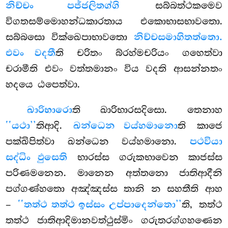
නිච්චං පජ්ජලිතග්ගි
සබ්බත්ථකමෙව
විගතසම්මොහන්ධකාරතාය එකොභාසභාවතො.
සබ්බසො වික්ඛෙපාභාවතො
නිච්චසමාහිතත්තො.
එවං වදතී
ති චරිතං බ්රහ්මචරියං ගහෙත්වා
චරාමීති එවං වත්තමානං විය වදති ආසන්නතං
හදයෙ ඨපෙත්වා.
ඛාරිභාරො
ති ඛාරිභාරසදිසො. තෙනාහ
‘‘යථා’’
තිආදි.
ඛන්ධෙන වය්හමානො
ති කාජෙ
පක්ඛිපිත්වා ඛන්ධෙන වය්හමානො.
පථවියා
සද්ධිං ඵුසෙති
භාරස්ස ගරුකභාවෙන කාජස්ස
පරිණමනෙන. මානෙන අත්තනො ජාතිආදීනි
පග්ගණ්හතො අඤ්ඤස්ස තානි න සහතීති ආහ
–
‘‘තත්ථ තත්ථ ඉස්සං උප්පාදෙන්තො’’
ති, තත්ථ
තත්ථ ජාතිආදිමානවත්ථුස්මිං ගරුතරග්ගහණෙන