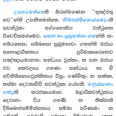
උපහටමත්තෙ
ති බ්රාහ්මණෙන ‘‘භුඤ්ජතු
භව’’න්ති උපනීතමත්තෙ.
නිබ්බත්තිතොජමෙවා
ති
සවත්ථුකං අග්ගහෙත්වා වත්ථුතො
විවෙචිතඔජමෙව.
තෙන තං සුඛුමත්තං ගත
න්ති තං
හබ්යසෙසං සබ්බසො සුඛුමභාවං ගතන්ති ඔජාය
අනොළාරිකතාය පුරිමාකාරෙනෙව
පඤ්ඤායමානතං සන්ධාය වුත්තං, න පන ඔජාය
එව කෙවලාය ගහණං සන්ධාය. සා හි
අවිනිබ්භොගවුත්තිතාය විසුං ගණ්හිතුං න සක්කා,
තස්මා දෙවතාහිපි සවත්ථුකා ගය්හති.
මනුස්සානං
වත්ථූ
ති කරජකායමාහ. ඔළාරිකවත්ථුතාය
දෙවානං විය ගහණී න තික්ඛාති
දිබ්බොජසම්මිස්සතාය සම්මා පරිණාමං න