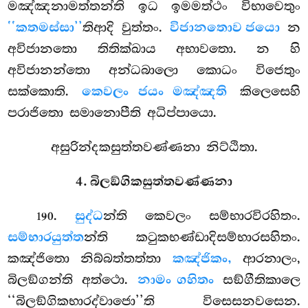
මඤ්ඤනාමත්තන්ති
ඉධ ඉමමත්ථං විභාවෙතුං
‘‘කතමස්සා’’
තිආදි වුත්තං.
විජානතොව ජයො
න
අවිජානතො තිතික්ඛාය අභාවතො. න හි
අවිජානන්තො අන්ධබාලො කොධං විජෙතුං
සක්කොති.
කෙවලං ජයං මඤ්ඤති
කිලෙසෙහි
පරාජිතො සමානොපීති අධිප්පායො.
අසුරින්දකසුත්තවණ්ණනා නිට්ඨිතා.
4. බිලඞ්ගිකසුත්තවණ්ණනා
.
සුද්ධ
න්ති කෙවලං සම්භාරවිරහිතං.
190
සම්භාරයුත්ත
න්ති කටුකභණ්ඩාදිසම්භාරසහිතං.
කඤ්ජිතො නිබ්බත්තත්තා
කඤ්ජිකං,
ආරනාලං,
බිලඞ්ගන්ති අත්ථො.
නාමං ගහිතං
සඞ්ගීතිකාලෙ
‘‘බිලඞ්ගිකභාරද්වාජො’’ති
විසෙසනවසෙන.