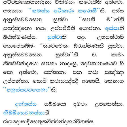
පච්චක්කොසනාදිනා විනිමයං
කරොතීති අත්ථො.
තෙනාහ
‘‘කතස්ස පටිකාරං කරොතී’’
ති. අස්ස
අනුස්සවවසෙන සුත්වා ‘‘සපති ම’’න්ති
සඤ්ඤිනො භයං උප්පජ්ජීති යොජනා.
අස්සා
ති
බ්රාහ්මණස්ස.
සුත්වා
ති පදං උභයත්ථාපි
යොජෙතබ්බං ‘‘තවෙවෙතං බ්රාහ්මණාති
සුත්වා,
අනුස්සවවසෙන සුත්වා’’ති ච. කාමං
කිසවච්ඡාදයො සපනං නාදංසු, දෙවතානංයෙව හි
සො අත්ථො, සත්තානං පන තථා සඤ්ඤා
උප්පන්නා, සොපි තථාසඤ්ඤී අහොසි. තෙනාහ
‘‘අනුස්සවවසෙනා’’
ති.
දන්තස්ස
සබ්බසො දමථං උපගතත්තා.
නිබ්බිසෙවනස්සා
ති
රාගදොසාදිහෙතුකවිප්ඵන්දනරහිතස්ස.