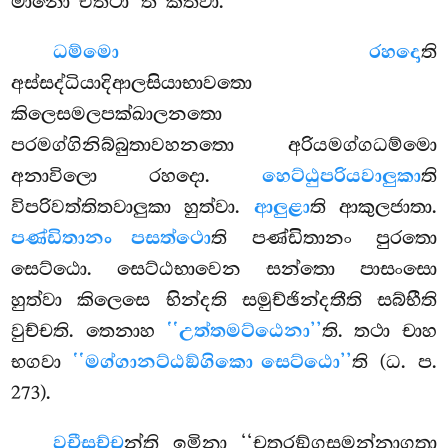
මානො එත්ථා’’ති කත්වා.
ධම්මො රහදො
ති
අස්සද්ධියාදිආලසියාභාවතො
කිලෙසමලපක්ඛාලනතො
පරමග්ගිනිබ්බුතාවහනතො අරියමග්ගධම්මො
අනාවිලො රහදො.
හෙට්ඨුපරියවාලුකා
ති
විපරිවත්තිතවාලුකා හුත්වා.
ආලුළා
ති
ආකුලජාතා.
පණ්ඩිතානං පසත්ථො
ති පණ්ඩිතානං පුරතො
සෙට්ඨො. සෙට්ඨභාවෙන සන්තො පාසංසො
හුත්වා කිලෙසෙ භින්දති සමුච්ඡින්දතීති සබ්භීති
වුච්චති. තෙනාහ
‘‘උත්තමට්ඨෙනා’’
ති. තථා චාහ
භගවා
‘‘මග්ගානට්ඨඞ්ගිකො සෙට්ඨො’’
ති (ධ. ප.
273).
වචීසච්ච
න්ති ඉමිනා ‘‘චතුරඞ්ගසමන්නාගතා