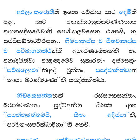
අඵලං කරොතී
ති ඉතො පට්ඨාය යාව
දෙමී
ති
පදං. තාව අනන්තරසුත්තවණ්ණනාය
ආගතසදිසමෙවාති පෙය්යාලවසෙන ඨපෙසි, න
සප්පිසඞ්ඛාරට්ඨපනං.
හිමපාතස්ස ච සීතවාතස්ස
ච පටිබාහනත්ථ
න්ති අකාරණමෙතන්ති තං
අනාදියිත්වා අඤ්ඤමෙව සුකාරණං දස්සෙතුං
‘‘පටිබලොවා’’
තිආදි වුත්තං.
සඤ්ජානිත්වා
ති
‘‘නායං බ්රාහ්මණො’’ති සඤ්ජානිත්වා.
නීචකෙසන්ත
න්ති රස්සකෙසන්තං.
බ්රාහ්මණානං සුද්ධිඅත්ථා සිඛාති ආහ
‘‘පවත්තමත්තම්පි, සිඛං අදිස්වා’’
ති,
‘‘පරමහංසපරික්ඛාදිනා’’ති කෙචි.