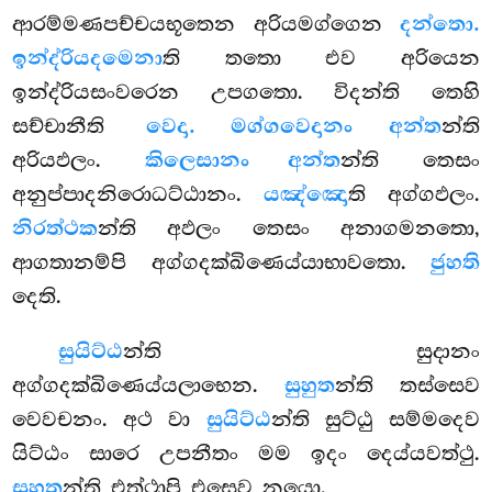
ආරම්මණපච්චයභූතෙන අරියමග්ගෙන
දන්තො.
ඉන්ද්රියදමෙනා
ති තතො එව අරියෙන
ඉන්ද්රියසංවරෙන උපගතො. විදන්ති තෙහි
සච්චානීති
වෙදා. මග්ගවෙදානං අන්ත
න්ති
අරියඵලං.
කිලෙසානං අන්ත
න්ති තෙසං
අනුප්පාදනිරොධට්ඨානං.
යඤ්ඤො
ති අග්ගඵලං.
නිරත්ථක
න්ති අඵලං තෙසං අනාගමනතො,
ආගතානම්පි අග්ගදක්ඛිණෙය්යාභාවතො.
ජුහති
දෙති.
සුයිට්ඨ
න්ති සුදානං
අග්ගදක්ඛිණෙය්යලාභෙන.
සුහුත
න්ති තස්සෙව
වෙවචනං. අථ වා
සුයිට්ඨ
න්ති සුට්ඨු සම්මදෙව
යිට්ඨං සාරෙ උපනීතං මම ඉදං දෙය්යවත්ථු.
සුහුත
න්ති එත්ථාපි එසෙව නයො.