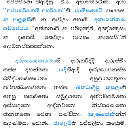
‘‘අප්පිච්ඡො’’තිආදීසු විය අභාවත්ථොති ආහ
‘‘අප්පහරිතෙති අහරිතෙ’’
ති.
පාතිසතෙපි
පායසෙ.
න ආලුළතී
ති න ආවිලං හොති.
අනාගන්තාව
ගච්ඡෙය්ය
‘‘අත්තනාපි
න පරිභුඤ්ජි, අඤ්ඤෙසං
න දාපෙසි, කෙවලං පායසං නාසෙසී’’ති
දොමනස්සප්පත්තො.
දාරු
සමාදහානො
ති දාරුහරිද්දි දාරුස්මිං
තස්ස දහන්තො.
යදී
තිආදි දාරුඣාපනස්ස
බහිද්ධභාවසාධනං අසුද්ධහෙතූනං
පටිපක්ඛාභාවතො තස්ස.
ඛන්ධාදීසු කුසලා
ති
තෙසු සභාවතො සමුදයතො අත්ථඞ්ගමතො
අස්සාදතො ආදීනවතො නිස්සරණතො
ජානනතො ඡෙකා පණ්ඩිතා.
ඤාණජොති
න්ති
ඤාණමයං ජොතිං.
ජාලෙමී
ති පජ්ජලිතං කරොමි.