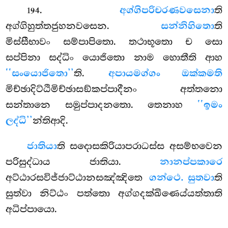
.
අග්ගිපරිචරණවසෙනා
ති
194
අග්ගිහුත්තජුහනවසෙන.
සන්නිහිතො
ති
මිස්සීභාවං සම්පාපිතො. තථාභූතො ච සො
සප්පිනා සද්ධිං යොජිතො නාම හොතීති ආහ
‘‘සංයොජිතො’’
ති.
අපායමග්ගං ඔක්කමති
මිච්ඡාදිට්ඨිමිච්ඡාසඞ්කප්පාදීනං අත්තනො
සන්තානෙ සමුප්පාදනතො. තෙනාහ
‘‘ඉමං
ලද්ධි’’
න්තිආදි.
ජාතියා
ති සදොසකිරියාපරාධස්ස අසම්භවෙන
පරිසුද්ධාය ජාතියා.
නානප්පකාරෙ
අට්ඨාරසවිජ්ජාට්ඨානසඤ්ඤිතෙ
ගන්ථෙ. සුතවා
ති
සුත්වා නිට්ඨං පත්තො අග්ගදක්ඛිණෙය්යත්තාති
අධිප්පායො.