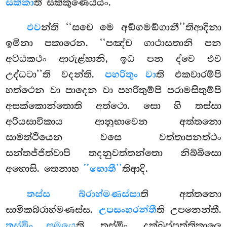
සක්කා
ති සක්කුණෙය්යං.
එව
න්ති ‘‘සචෙ මෙ අඞ්ගමඞ්ගානී’’තිආදිනා
ඉමිනා පකාරෙන. ‘‘පඤ්ච ගාථාසතානි පන
අට්ඨකථං ආරුළ්හානි, ඉධ පන ද්වෙ එව
උද්ධටා’’ති වදන්ති.
පහරිතුං වා
ති එකවාරම්පි
හත්ථෙන වා පාදෙන වා පහරිතුම්පි පරාමසිතුම්පි
අසක්කොන්තොති අත්ථො. සො හි තස්සා
අරියසාවිකාය ආනුභාවෙන අත්තනො
සාමත්ථියෙන වසෙ වත්තාපනත්ථං
සන්තජ්ජිත්වාපි තදනුවත්තන්තො නිබ්බිසො
අහොසි. තෙනාහ
‘‘භොතී’’
තිආදි.
තස්ස බ්රාහ්මණස්සා
ති අත්තනො
සාමිකබ්රාහ්මණස්ස.
උපසංහරන්තී
ති උපනෙන්තී.
තස්මිං සමයෙ
ති
තස්මිං දුක්ඛුප්පත්තිකාලෙ