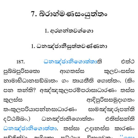
7. බ්රාහ්මණසංයුත්තං
1. අරහන්තවග්ගො
1. ධනඤ්ජානීසුත්තවණ්ණනා
.
ධනඤ්ජානිගොත්තා
ති
එත්ථ
187
පුබ්බපුරිසතො ආගතස්ස කුලවංසස්ස
නාමාභිධානසඞ්ඛාතං ගං තායතීති ගොත්තං. (කිං
පන තන්ති? අඤ්ඤකුලපරම්පරාසාධාරණං තස්ස
කුලස්ස ආදිපුරිසසමුදාගතං
තංකුලපරියාපන්නසාධාරණං සාමඤ්ඤරූපන්ති
දට්ඨබ්බං.) ධනඤ්ජානිගොත්තං එතිස්සන්ති
ධනඤ්ජානිගොත්තා
. තස්සා උදානස්ස කාරණං
පුච්ඡිත්වා ආදිතො පට්ඨාය විභාවෙතුං