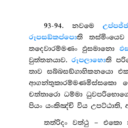
93-94
. නවමෙ
උප්පජ්
රූපසඞ්කප්පො
ති තස්මිංයෙව
තදෙවාරම්මණං ඵුසමානො
ඵ
වුත්තනයාව.
රූපලාභො
ති පර
තාව සබ්බසඞ්ගාහිකනයො එකස
ආගන්තුකාරම්මණමිස්සකො 
චත්තාරො ධම්මා ධුවපරිභොගෙ
පියං යංකිඤ්චි විය උපට්ඨාති
තත්රිදං වත්ථු – එකො 