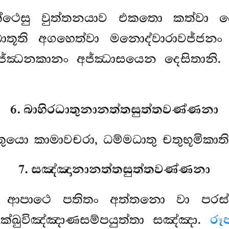
ථෙසු වුත්තනයාව එකතො කත්වා දෙසිත
තූති අගහෙත්වා මනොද්වාරාවජ්ජනං 
ුජ්ඣනකානං අජ්ඣාසයෙන දෙසිතානි
6. බාහිරධාතුනානත්තසුත්තවණ්ණනා
යො කාමාවචරා, ධම්මධාතු චතුභූමිකාති.
7. සඤ්ඤානානත්තසුත්තවණ්ණනා
ි ආපාථෙ පතිතං අත්තනො වා පරස්ස
චක්ඛුවිඤ්ඤාණසම්පයුත්තා සඤ්ඤා.
රූ