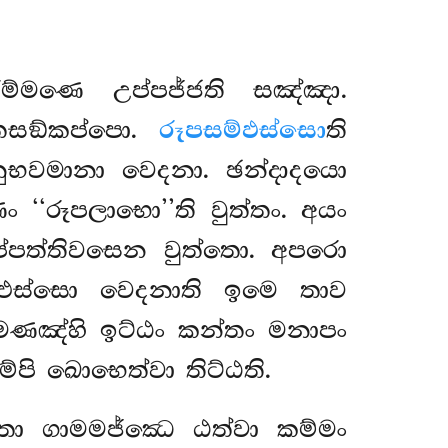
රම්මණෙ උප්පජ්ජති සඤ්ඤා.
්තසඞ්කප්පො.
රූපසම්ඵස්සො
ති
ුභවමානා වෙදනා. ඡන්දාදයො
 ‘‘රූපලාභො’’ති වුත්තං. අයං
ප්පත්තිවසෙන වුත්තො. අපරො
 ඵස්සො වෙදනාති ඉමෙ තාව
්මණඤ්හි ඉට්ඨං කන්තං මනාපං
්පි ඛොභෙත්වා තිට්ඨති.
ිතො ගාමමජ්ඣෙ ඨත්වා කම්මං