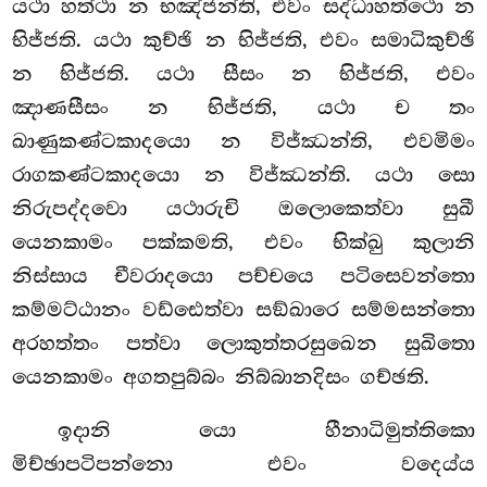
යථා හත්ථා න
භඤ්ජන්ති, එවං සද්ධාහත්ථො න
භිජ්ජති. යථා කුච්ඡි න භිජ්ජති, එවං සමාධිකුච්ඡි
න භිජ්ජති. යථා සීසං න භිජ්ජති, එවං
ඤාණසීසං න භිජ්ජති, යථා ච තං
ඛාණුකණ්ටකාදයො න විජ්ඣන්ති, එවමිමං
රාගකණ්ටකාදයො න විජ්ඣන්ති. යථා සො
නිරුපද්දවො යථාරුචි ඔලොකෙත්වා සුඛී
යෙනකාමං පක්කමති, එවං භික්ඛු කුලානි
නිස්සාය චීවරාදයො පච්චයෙ පටිසෙවන්තො
කම්මට්ඨානං වඩ්ඪෙත්වා සඞ්ඛාරෙ සම්මසන්තො
අරහත්තං පත්වා ලොකුත්තරසුඛෙන සුඛිතො
යෙනකාමං අගතපුබ්බං නිබ්බානදිසං ගච්ඡති.
ඉදානි යො හීනාධිමුත්තිකො
මිච්ඡාපටිපන්නො එවං වදෙය්ය