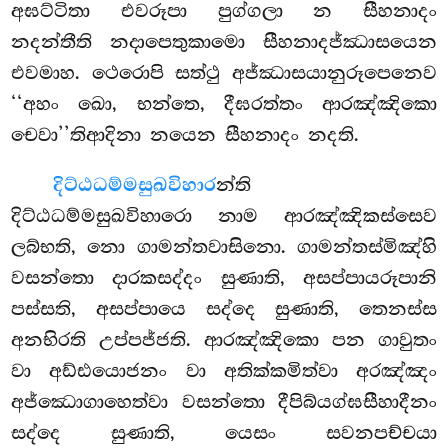
අඝට්ටිතා එවරූපා පුග්ගලා
න සීහනාදං
නදන්තීති නදාපෙතුකාමො සීහනාදජ්ඣාසයෙන
එවමාහ. ථෙරොපි සත්ථු අජ්ඣාසයානුරූපෙනෙව
‘‘අහං ඛො, භන්තෙ, දීඝරත්තං ආරඤ්ඤිකො
චෙවා’’තිආදිනා නයෙන සීහනාදං නදති.
දිට්ඨධම්මසුඛවිහාර
න්ති
දිට්ඨධම්මසුඛවිහාරො නාම ආරඤ්ඤිකස්සෙව
ලබ්භති, නො ගාමන්තවාසිනො. ගාමන්තස්මිඤ්හි
වසන්තො දාරකසද්දං සුණාති, අසප්පායරූපානි
පස්සති, අසප්පායෙ සද්දෙ සුණාති, තෙනස්ස
අනභිරති උප්පජ්ජති. ආරඤ්ඤිකො පන ගාවුතං
වා අඩ්ඪයොජනං වා අතික්කමිත්වා අරඤ්ඤං
අජ්ඣොගාහෙත්වා වසන්තො දීපිබ්යග්ඝසීහාදීනං
සද්දෙ සුණාති, යෙසං සවනපච්චයා