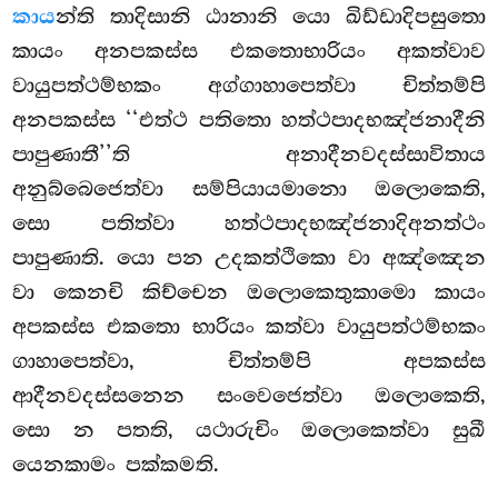
කාය
න්ති තාදිසානි ඨානානි යො ඛිඩ්ඩාදිපසුතො
කායං අනපකස්ස එකතොභාරියං අකත්වාව
වායුපත්ථම්භකං අග්ගාහාපෙත්වා චිත්තම්පි
අනපකස්ස ‘‘එත්ථ පතිතො හත්ථපාදභඤ්ජනාදීනි
පාපුණාතී’’ති අනාදීනවදස්සාවිතාය
අනුබ්බෙජෙත්වා සම්පියායමානො ඔලොකෙති,
සො පතිත්වා හත්ථපාදභඤ්ජනාදිඅනත්ථං
පාපුණාති. යො පන උදකත්ථිකො වා අඤ්ඤෙන
වා කෙනචි කිච්චෙන ඔලොකෙතුකාමො කායං
අපකස්ස එකතො භාරියං කත්වා වායුපත්ථම්භකං
ගාහාපෙත්වා, චිත්තම්පි අපකස්ස
ආදීනවදස්සනෙන සංවෙජෙත්වා ඔලොකෙති,
සො න පතති, යථාරුචිං ඔලොකෙත්වා සුඛී
යෙනකාමං පක්කමති.