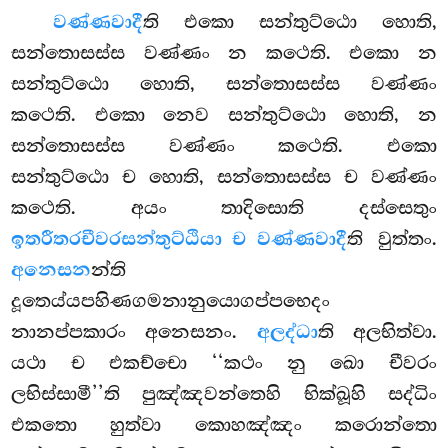
වණ්ණවාදී
ති
එකො සන්තුට්ඨො හොති,
සන්තොසස්ස වණ්ණං න කථෙති. එකො න
සන්තුට්ඨො හොති, සන්තොසස්ස වණ්ණං
කථෙති. එකො නෙව සන්තුට්ඨො හොති, න
සන්තොසස්ස වණ්ණං කථෙති. එකො
සන්තුට්ඨො ච හොති, සන්තොසස්ස ච වණ්ණං
කථෙති. අයං තාදිසොති දස්සෙතුං
ඉතරීතරචීවරසන්තුට්ඨියා ච වණ්ණවාදී
ති වුත්තං.
අනෙසන
න්ති
දූතෙය්යපහිණගමනානුයොගප්පභෙදං
නානප්පකාරං අනෙසනං.
අලද්ධා
ති අලභිත්වා.
යථා ච එකච්චො ‘‘කථං නු ඛො චීවරං
ලභිස්සාමී’’ති පුඤ්ඤවන්තෙහි භික්ඛූහි සද්ධිං
එකතො හුත්වා කොහඤ්ඤං කරොන්තො