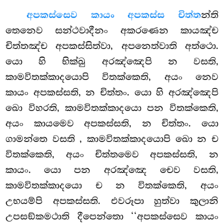
අපකස්සෙව කායං අපකස්ස චිත්ත
න්ති
තෙනෙව සන්ථවාදීනං අකරණෙන කායඤ්ච
චිත්තඤ්ච අපකස්සිත්වා, අපනෙත්වාති අත්ථො.
යො හි භික්ඛු අරඤ්ඤෙපි න වසති,
කාමවිතක්කාදයොපි විතක්කෙති, අයං නෙව
කායං අපකස්සති, න චිත්තං. යො හි අරඤ්ඤෙපි
ඛො විහරති, කාමවිතක්කාදයො පන විතක්කෙති,
අයං කායමෙව අපකස්සති, න චිත්තං. යො
ගාමන්තෙ වසති
, කාමවිතක්කාදයොපි ඛො න ච
විතක්කෙති, අයං චිත්තමෙව අපකස්සති, න
කායං. යො පන අරඤ්ඤෙ චෙව වසති,
කාමවිතක්කාදයො ච න විතක්කෙති, අයං
උභයම්පි අපකස්සති. එවරූපා හුත්වා කුලානි
උපසඞ්කමථාති දීපෙන්තො ‘‘අපකස්සෙව කායං