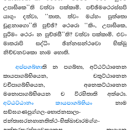
උපාසිකෙ’’ති වත්වා පක්කාමි. පච්ඡිමථෙරස්සපි
යාගුං දත්වා, ‘‘තාත, ත්වං මය්හං පුත්තො
චූළනාගො’’ති පුච්ඡි? ථෙරො ‘‘කිං, උපාසිකෙ,
පුරිමං ථෙරං න
පුච්ඡසී’’ති? වත්වා පක්කාමි. එවං
මාතරාපි සද්ධිං ඡින්නසන්ථවො භික්ඛු
නිච්චනවකො නාම හොති.
අප්පගබ්භා
ති න පගබ්භා, අට්ඨට්ඨානෙන
කායපාගබ්භියෙන, චතුට්ඨානෙන
වචීපාගබ්භියෙන, අනෙකට්ඨානෙන
මනොපාගබ්භියෙන ච විරහිතාති අත්ථො.
අට්ඨට්ඨානං කායපාගබ්භියං
නාම
සඞ්ඝගණපුග්ගල-භොජනසාලා-
ජන්තාඝරනහානතිත්ථ-භික්ඛාචාරමග්ග-