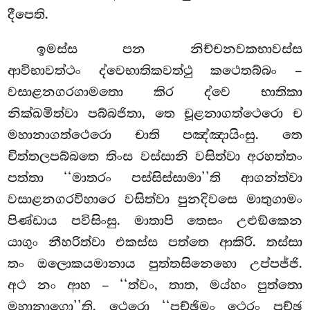
දීපෙති.
ඉමස්ස පන නිච්චනවකභාවස්ස
ආවිභාවත්ථං ද්වෙභාතිකවත්ථු කථෙතබ්බං –
වසාළනගරගාමතො කිර ද්වෙ භාතිකා
නික්ඛමිත්වා පබ්බජිතා, තෙ චූළනාගත්ථෙරො ච
මහානාගත්ථෙරො චාති පඤ්ඤායිංසු. තෙ
චිත්තලපබ්බතෙ තිංස වස්සානි වසිත්වා අරහත්තං
පත්තා ‘‘මාතරං පස්සිස්සාමා’’ති ආගන්ත්වා
වසාළනගරවිහාරෙ වසිත්වා පුනදිවසෙ මාතුගාමං
පිණ්ඩාය පවිසිංසු. මාතාපි තෙසං උළුඞ්කෙන
යාගුං නීහරිත්වා එකස්ස පත්තෙ ආකිරි. තස්සා
තං ඔලොකයමානාය
පුත්තසිනෙහො උප්පජ්ජි.
අථ නං ආහ – ‘‘ත්වං, තාත, මය්හං පුත්තො
මහානාගො’’ති. ථෙරො ‘‘පච්ඡිමං ථෙරං පුච්ඡ