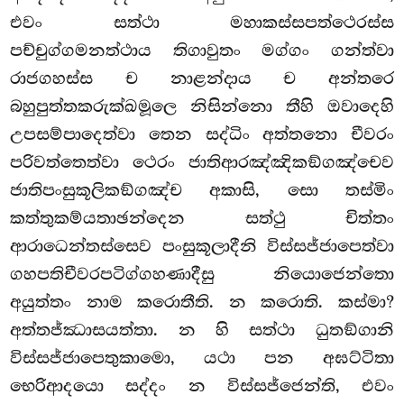
එවං සත්ථා මහාකස්සපත්ථෙරස්ස
පච්චුග්ගමනත්ථාය තිගාවුතං මග්ගං ගන්ත්වා
රාජගහස්ස ච නාළන්දාය ච අන්තරෙ
බහුපුත්තකරුක්ඛමූලෙ නිසින්නො තීහි ඔවාදෙහි
උපසම්පාදෙත්වා තෙන සද්ධිං අත්තනො චීවරං
පරිවත්තෙත්වා ථෙරං ජාතිආරඤ්ඤිකඞ්ගඤ්චෙව
ජාතිපංසුකූලිකඞ්ගඤ්ච
අකාසි, සො තස්මිං
කත්තුකම්යතාඡන්දෙන සත්ථු චිත්තං
ආරාධෙන්තස්සෙව පංසුකූලාදීනි විස්සජ්ජාපෙත්වා
ගහපතිචීවරපටිග්ගහණාදීසු නියොජෙන්තො
අයුත්තං නාම කරොතීති. න කරොති. කස්මා?
අත්තජ්ඣාසයත්තා. න හි සත්ථා ධුතඞ්ගානි
විස්සජ්ජාපෙතුකාමො, යථා පන අඝට්ටිතා
භෙරිආදයො සද්දං න විස්සජ්ජෙන්ති, එවං