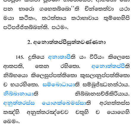
පන භාරො ගහෙතබ්බො’’ති චින්තෙත්වා යථා
මයා කථිතං, තථත්තාය තථාභාවාය තුම්හෙහිපි
පටිපජ්ජිතබ්බන්ති. පඨමං.
2. අනොත්තප්පීසුත්තවණ්ණනා
. දුතියෙ
අනාතාපී
ති යං වීරියං කිලෙසෙ
145
ආතපති, තෙන රහිතො.
අනොත්තප්පී
ති
නිබ්භයො කිලෙසුප්පත්තිතො කුසලානුප්පත්තිතො
ච භයරහිතො.
සම්බොධායා
ති සම්බුජ්ඣනත්ථාය.
නිබ්බානායා
ති
නිබ්බානසච්ඡිකිරියාය.
අනුත්තරස්ස යොගක්ඛෙමස්සා
ති අරහත්තස්ස
තඤ්හි අනුත්තරඤ්චෙව චතූහි ච යොගෙහි
ඛෙමං.