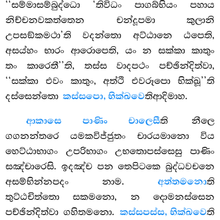
‘‘සම්මාසම්බුද්ධො ‘තිවිධං පාගබ්භියං පහාය
නිච්චනවකත්තෙන චන්දූපමා කුලානි
උපසඞ්කමථා’ති වදන්තො අට්ඨානෙ ඨපෙති,
අසය්හං
භාරං ආරොපෙති, යං න සක්කා කාතුං
තං කාරෙතී’’ති, තස්ස වාදපථං පච්ඡින්දිත්වා,
‘‘සක්කා එවං කාතුං, අත්ථි එවරූපො භික්ඛූ’’ති
දස්සෙන්තො
කස්සපො, භික්ඛවෙ
තිආදිමාහ.
ආකාසෙ පාණිං චාලෙසී
ති නීලෙ
ගගනන්තරෙ යමකවිජ්ජුතං චාරයමානො විය
හෙට්ඨාභාගං උපරිභාගං උභතොපස්සෙසු පාණිං
සඤ්චාරෙසි. ඉදඤ්ච පන තෙපිටකෙ බුද්ධවචනෙ
අසම්භින්නපදං නාම.
අත්තමනො
ති
තුට්ඨචිත්තො සකමනො, න දොමනස්සෙන
පච්ඡින්දිත්වා ගහිතමනො.
කස්සපස්ස, භික්ඛවෙ
ති