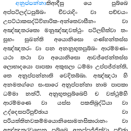
අනුප්පන්නා
තිආදීසු යෙ පුබ්බෙ
අප්පටිලද්ධපුබ්බං චීවරාදිං වා පච්චයං
උපට්ඨාකසද්ධිවිහාරික-අන්තෙවාසීනං වා
අඤ්ඤතරතො මනුඤ්ඤවත්ථුං පටිලභිත්වා තං
සුභං සුඛන්ති අයොනිසො ගණ්හන්තස්ස
අඤ්ඤතරං වා පන අනනුභූතපුබ්බං ආරම්මණං
යථා තථා වා අයොනිසො ආවජ්ජෙන්තස්ස
ලොභාදයො පාපකා අකුසලා ධම්මා උප්පජ්ජන්ති,
තෙ අනුප්පන්නාති වෙදිතබ්බා. අඤ්ඤථා හි
අනමතග්ගෙ සංසාරෙ අනුප්පන්නා නාම පාපකා
ධම්මා නත්ථි. අනුභූතපුබ්බෙපි ච වත්ථුම්හි
ආරම්මණෙ වා යස්ස පකතිබුද්ධියා වා
උද්දෙසපරිපුච්ඡාය වා
පරියත්තිනවකම්මයොනිසොමනසිකාරානං වා
අඤ්ඤතරවසෙන පුබ්බෙ අනුප්පජ්ජිත්වා පච්ඡා