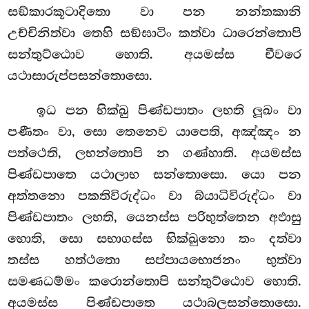
සඞ්කාරකූටාදිතො වා පන නන්තකානි
උච්චිනිත්වා තෙහි සඞ්ඝාටිං කත්වා ධාරෙන්තොපි
සන්තුට්ඨොව හොති. අයමස්ස චීවරෙ
යථාසාරුප්පසන්තොසො.
ඉධ පන භික්ඛු පිණ්ඩපාතං ලභති ලූඛං වා
පණීතං වා, සො තෙනෙව යාපෙති, අඤ්ඤං න
පත්ථෙති, ලභන්තොපි න ගණ්හාති. අයමස්ස
පිණ්ඩපාතෙ යථාලාභ සන්තොසො. යො පන
අත්තනො පකතිවිරුද්ධං වා බ්යාධිවිරුද්ධං වා
පිණ්ඩපාතං ලභති, යෙනස්ස පරිභුත්තෙන අඵාසු
හොති, සො සභාගස්ස භික්ඛුනො තං දත්වා
තස්ස හත්ථතො සප්පායභොජනං භුත්වා
සමණධම්මං කරොන්තොපි සන්තුට්ඨොව හොති.
අයමස්ස පිණ්ඩපාතෙ යථාබලසන්තොසො.