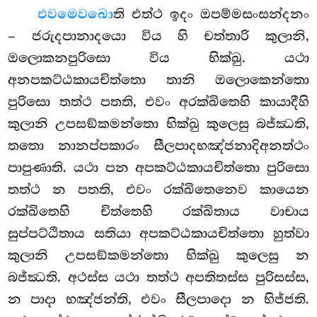
එවමෙව
ඛො
ති එත්ථ ඉදං ඔපම්මසංසන්දනං
– ජරුදපානාදයො විය හි චත්තාරි කුලානි,
ඔලොකනපුරිසො විය භික්ඛු. යථා
අනපකට්ඨකායචිත්තො තානි ඔලොකෙන්තො
පුරිසො තත්ථ පතති, එවං අරක්ඛිතෙහි කායාදීහි
කුලානි උපසඞ්කමන්තො භික්ඛු කුලෙසු බජ්ඣති,
තතො නානප්පකාරං සීලපාදභඤ්ජනාදිඅනත්ථං
පාපුණාති. යථා පන අපකට්ඨකායචිත්තො පුරිසො
තත්ථ න පතති, එවං රක්ඛිතෙනෙව කායෙන
රක්ඛිතෙහි චිත්තෙහි රක්ඛිතාය වාචාය
සුප්පට්ඨිතාය සතියා අපකට්ඨකායචිත්තො හුත්වා
කුලානි උපසඞ්කමන්තො භික්ඛු කුලෙසු න
බජ්ඣති. අථස්ස යථා තත්ථ අපතිතස්ස පුරිසස්ස,
න පාදා භඤ්ජන්ති, එවං සීලපාදො න භිජ්ජති.