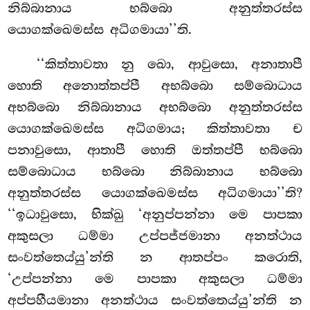
නිබ්බානාය භබ්බො අනුත්තරස්ස
යොගක්ඛෙමස්ස අධිගමායා’’ති.
‘‘කිත්තාවතා නු ඛො, ආවුසො, අනාතාපී
හොති අනොත්තප්පී අභබ්බො සම්බොධාය
අභබ්බො නිබ්බානාය අභබ්බො අනුත්තරස්ස
යොගක්ඛෙමස්ස අධිගමාය; කිත්තාවතා ච
පනාවුසො, ආතාපී
හොති ඔත්තප්පී භබ්බො
සම්බොධාය භබ්බො නිබ්බානාය භබ්බො
අනුත්තරස්ස යොගක්ඛෙමස්ස අධිගමායා’’ති?
‘‘ඉධාවුසො, භික්ඛු ‘අනුප්පන්නා මෙ පාපකා
අකුසලා ධම්මා උප්පජ්ජමානා අනත්ථාය
සංවත්තෙය්යු’න්ති
න ආතප්පං කරොති,
‘උප්පන්නා මෙ පාපකා අකුසලා ධම්මා
අප්පහීයමානා අනත්ථාය සංවත්තෙය්යු’න්ති න