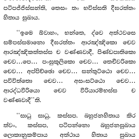
පටිපජ්ජිස්සන්ති, තෙසං තං භවිස්සති දීඝරත්තං
හිතාය සුඛාය.
‘‘ඉමෙ ඛ්වාහං, භන්තෙ, ද්වෙ අත්ථවසෙ
සම්පස්සමානො දීඝරත්තං ආරඤ්ඤිකො චෙව
ආරඤ්ඤිකත්තස්ස ච වණ්ණවාදී, පිණ්ඩපාතිකො
චෙව…පෙ… පංසුකූලිකො චෙව… තෙචීවරිකො
චෙව… අප්පිච්ඡො චෙව… සන්තුට්ඨො චෙව…
පවිවිත්තො චෙව… අසංසට්ඨො චෙව…
ආරද්ධවීරියො චෙව වීරියාරම්භස්ස ච
වණ්ණවාදී’’ති.
‘‘සාධු සාධු, කස්සප. බහුජනහිතාය කිර
ත්වං, කස්සප, පටිපන්නො
බහුජනසුඛාය
ලොකානුකම්පාය අත්ථාය හිතාය සුඛාය