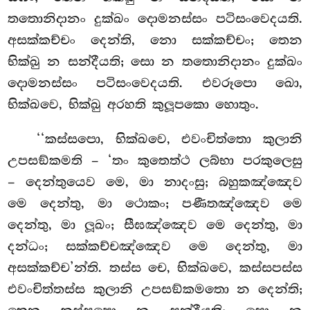
තතොනිදානං දුක්ඛං දොමනස්සං පටිසංවෙදයති.
අසක්කච්චං දෙන්ති, නො සක්කච්චං; තෙන
භික්ඛු න සන්දීයති; සො න තතොනිදානං දුක්ඛං
දොමනස්සං පටිසංවෙදයති. එවරූපො ඛො,
භික්ඛවෙ, භික්ඛු අරහති කුලූපකො හොතුං.
‘‘කස්සපො, භික්ඛවෙ, එවංචිත්තො කුලානි
උපසඞ්කමති – ‘තං කුතෙත්ථ ලබ්භා පරකුලෙසු
– දෙන්තුයෙව මෙ, මා නාදංසු; බහුකඤ්ඤෙව
මෙ දෙන්තු, මා ථොකං; පණීතඤ්ඤෙව මෙ
දෙන්තු, මා ලූඛං; සීඝඤ්ඤෙව මෙ දෙන්තු, මා
දන්ධං; සක්කච්චඤ්ඤෙව මෙ දෙන්තු, මා
අසක්කච්ච’න්ති. තස්ස චෙ, භික්ඛවෙ, කස්සපස්ස
එවංචිත්තස්ස කුලානි උපසඞ්කමතො න දෙන්ති;