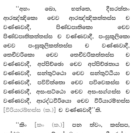
‘‘අහං ඛො, භන්තෙ, දීඝරත්තං
ආරඤ්ඤිකො චෙව ආරඤ්ඤිකත්තස්ස ච
වණ්ණවාදී, පිණ්ඩපාතිකො චෙව
පිණ්ඩපාතිකත්තස්ස ච වණ්ණවාදී, පංසුකූලිකො
චෙව පංසුකූලිකත්තස්ස ච වණ්ණවාදී,
තෙචීවරිකො චෙව තෙචීවරිකත්තස්ස ච
වණ්ණවාදී, අප්පිච්ඡො චෙව අප්පිච්ඡතාය ච
වණ්ණවාදී, සන්තුට්ඨො චෙව සන්තුට්ඨියා ච
වණ්ණවාදී, පවිවිත්තො චෙව පවිවෙකස්ස ච
වණ්ණවාදී, අසංසට්ඨො චෙව අසංසග්ගස්ස ච
වණ්ණවාදී, ආරද්ධවීරියො චෙව වීරියාරම්භස්ස
[වීරියාරබ්භස්ස (ක.)]
ච වණ්ණවාදී’’ති.
‘‘කිං
[කං (ක.)]
පන ත්වං, කස්සප,