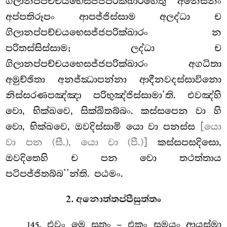
ගිලානප්පච්චයභෙසජ්ජපරික්ඛාරහෙතු අනෙසනං
අප්පතිරූපං ආපජ්ජිස්සාම අලද්ධා ච
ගිලානප්පච්චයභෙසජ්ජපරික්ඛාරං න
පරිතස්සිස්සාම; ලද්ධා ච
ගිලානප්පච්චයභෙසජ්ජපරික්ඛාරං අගධිතා
අමුච්ඡිතා අනජ්ඣාපන්නා ආදීනවදස්සාවිනො
නිස්සරණපඤ්ඤා පරිභුඤ්ජිස්සාමා’ති. එවඤ්හි
වො, භික්ඛවෙ, සික්ඛිතබ්බං. කස්සපෙන වා හි
වො, භික්ඛවෙ, ඔවදිස්සාමි යො වා පනස්ස
[යො
වා පන (සී.), යො වා (පී.)]
කස්සපසදිසො,
ඔවදිතෙහි ච පන වො තථත්තාය
පටිපජ්ජිතබ්බ’’න්ති. පඨමං.
2. අනොත්තප්පීසුත්තං
. එවං මෙ සුතං – එකං සමයං ආයස්මා
145