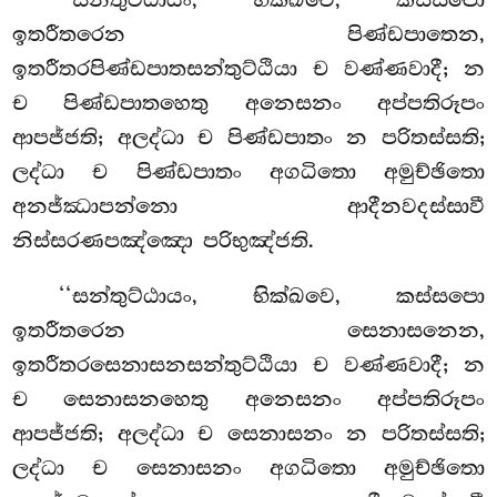
ඉතරීතරෙන පිණ්ඩපාතෙන,
ඉතරීතරපිණ්ඩපාතසන්තුට්ඨියා ච වණ්ණවාදී; න
ච පිණ්ඩපාතහෙතු අනෙසනං අප්පතිරූපං
ආපජ්ජති; අලද්ධා ච පිණ්ඩපාතං න පරිතස්සති;
ලද්ධා ච පිණ්ඩපාතං අගධිතො අමුච්ඡිතො
අනජ්ඣාපන්නො ආදීනවදස්සාවී
නිස්සරණපඤ්ඤො පරිභුඤ්ජති.
‘‘සන්තුට්ඨායං, භික්ඛවෙ, කස්සපො
ඉතරීතරෙන සෙනාසනෙන,
ඉතරීතරසෙනාසනසන්තුට්ඨියා ච වණ්ණවාදී; න
ච සෙනාසනහෙතු අනෙසනං අප්පතිරූපං
ආපජ්ජති; අලද්ධා ච සෙනාසනං න පරිතස්සති;
ලද්ධා ච සෙනාසනං අගධිතො අමුච්ඡිතො