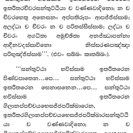
ඉතරීතරචීවරසන්තුට්ඨියා ච
වණ්ණවාදිනො; න ච
චීවරහෙතු අනෙසනං අප්පතිරූපං ආපජ්ජිස්සාම;
අලද්ධා ච චීවරං න ච පරිතස්සිස්සාම; ලද්ධා ච
චීවරං අගධිතා අමුච්ඡිතා අනජ්ඣාපන්නා
ආදීනවදස්සාවිනො නිස්සරණපඤ්ඤා
පරිභුඤ්ජිස්සාම’’’. (එවං සබ්බං කාතබ්බං).
‘‘‘සන්තුට්ඨා
භවිස්සාම ඉතරීතරෙන
පිණ්ඩපාතෙන…පෙ… සන්තුට්ඨා භවිස්සාම
ඉතරීතරෙන සෙනාසනෙන…පෙ… සන්තුට්ඨා
භවිස්සාම ඉතරීතරෙන
ගිලානප්පච්චයභෙසජ්ජපරික්ඛාරෙන,
ඉතරීතරගිලානප්පච්චයභෙසජ්ජපරික්ඛාරසන්තුට්ඨි
යා ච වණ්ණවාදිනො; න ච