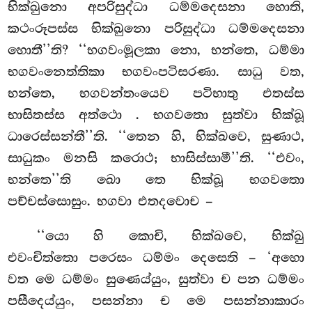
භික්ඛුනො අපරිසුද්ධා ධම්මදෙසනා හොති,
කථංරූපස්ස භික්ඛුනො පරිසුද්ධා ධම්මදෙසනා
හොතී’’ති? ‘‘භගවංමූලකා නො, භන්තෙ, ධම්මා
භගවංනෙත්තිකා භගවංපටිසරණා. සාධු වත,
භන්තෙ, භගවන්තංයෙව පටිභාතු එතස්ස
භාසිතස්ස අත්ථො
. භගවතො සුත්වා භික්ඛූ
ධාරෙස්සන්තී’’ති. ‘‘තෙන හි, භික්ඛවෙ, සුණාථ,
සාධුකං මනසි කරොථ; භාසිස්සාමී’’ති. ‘‘එවං,
භන්තෙ’’ති ඛො තෙ භික්ඛූ භගවතො
පච්චස්සොසුං. භගවා එතදවොච –
‘‘යො හි කොචි, භික්ඛවෙ, භික්ඛු
එවංචිත්තො පරෙසං ධම්මං දෙසෙති – ‘අහො
වත මෙ ධම්මං සුණෙය්යුං, සුත්වා ච පන ධම්මං
පසීදෙය්යුං, පසන්නා ච
මෙ පසන්නාකාරං