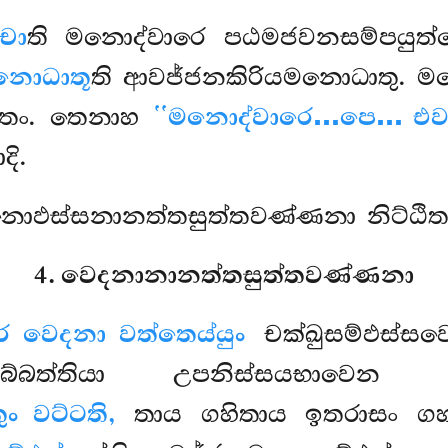
චා
ති මනොද්වාරෙ පඨමජවනසම්පයුත
නොධාතූ
ති ආවජ්ජනකිරියමනොධාතු. 
්තං. තෙනාහ
‘‘මනොද්වාරෙ…පෙ… එවම
දි.
ොඵස්සනානත්තසුත්තවණ්ණනා නිට්ඨිත
4. වෙදනානානත්තසුත්තවණ්ණනා
ාරෙ වෙදනා වත්තෙය්යුං
චක්ඛුසම්ඵස්සව
බ්බත්තියා උපනිස්සයභාවෙන පව
 වට්ටති,
තාය ගහිතාය ඉතරාසං ග