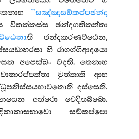
එව ලබ්භනතො. එතෙනෙව හි
. තෙනාහ
‘‘සඤ්ඤාසඞ්කප්පඡන්දා
්ස විතක්කස්ස ඡන්දගතිකත්තා
ට්ඨෙනා
ති ඡන්දකරණට්ඨෙන,
ස්සයඩාහරසා හි රාගග්ගිආදයො
ීසෙන අපෙක්ඛං වදති. තෙනාහ
වාකාරප්පත්තා වුත්තාති ආහ
්ධූපනිස්සයභාවතොති දස්සෙති.
ත්තනයෙන අත්ථො වෙදිතබ්බො.
ාදිනානාසභාවො සඞ්කප්පො