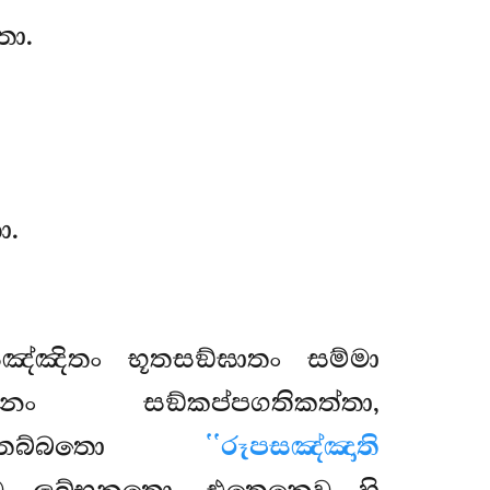
තා.
ා.
ඤ්ඤිතං භූතසඞ්ඝාතං සම්මා
ඤානං සඞ්කප්පගතිකත්තා,
ගහෙතබ්බතො
‘‘රූපසඤ්ඤාති