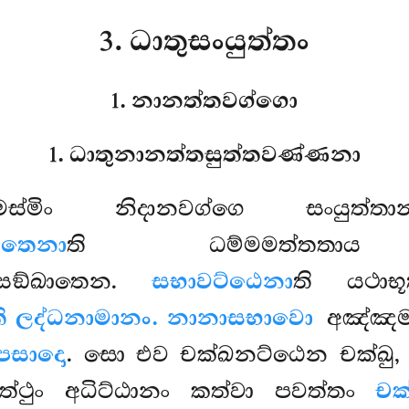
3. ධාතුසංයුත්තං
1. නානත්තවග්ගො
1. ධාතුනානත්තසුත්තවණ්ණනා
මස්මිං නිදානවග්ගෙ සංයුත්ත
ඛාතෙනා
ති ධම්මමත්තතාය නි
්ථසඞ්ඛාතෙන.
සභාවට්ඨෙනා
ති යථා
ති ලද්ධනාමානං. නානාසභාවො
අඤ්ඤම
ුපසාදො
. සො එව චක්ඛනට්ඨෙන චක්ඛු,
වත්ථුං අධිට්ඨානං කත්වා පවත්තං
චක