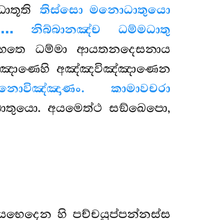
ධාතූති
තිස්සො මනොධාතුයො
… නිබ්බානඤ්ච ධම්මධාතු
හෙතෙ ධම්මා ආයතනදෙසනාය
විඤ්ඤාණෙහි අඤ්ඤවිඤ්ඤාණෙන
නොවිඤ්ඤාණං. කාමාවචරා
ාතුයො. අයමෙත්ථ සඞ්ඛෙපො,
චයභෙදෙන හි පච්චයුප්පන්නස්ස