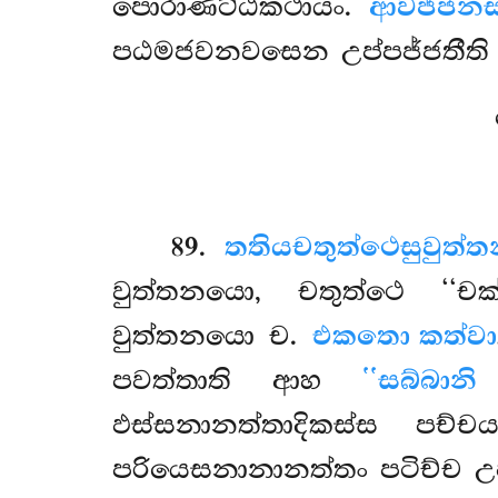
පොරාණට්ඨකථායං.
ආවජ්ජනස
පඨමජවනවසෙන උප්පජ්ජතීත
89
.
තතියචතුත්ථෙසු
වුත්
වුත්තනයො, චතුත්ථෙ ‘‘චක්ඛ
වුත්තනයො ච.
එකතො කත්වා
පවත්තාති ආහ
‘‘සබ්බානි
ඵස්සනානත්තාදිකස්ස පච්
පරියෙසනානානත්තං පටිච්ච උප්