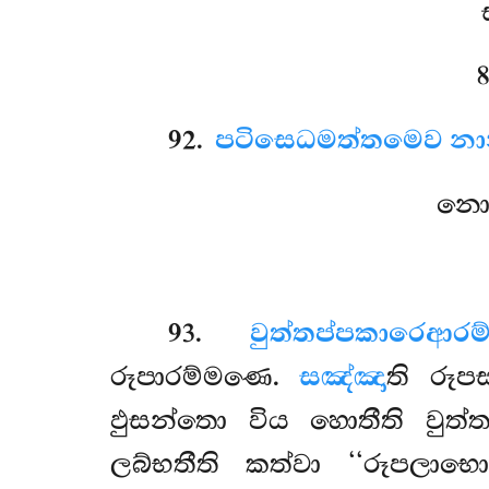
92
.
පටිසෙධමත්තමෙව නා
නොප
93
.
වුත්තප්පකාරෙ
ආරම
රූපාරම්මණෙ.
සඤ්ඤා
ති රූප
ඵුසන්තො විය හොතීති වුත
ලබ්භතීති කත්වා ‘‘රූපලාභ