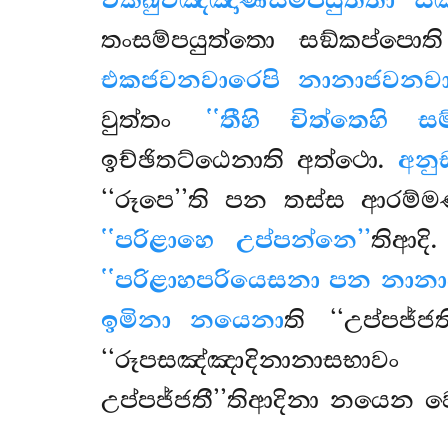
චක්ඛුවිඤ්ඤාණසම්පයුත්තා සඤ
තංසම්පයුත්තො සඞ්කප්පොත
එකජවනවාරෙපි නානාජවනවාරෙ
වුත්තං
‘‘තීහි චිත්තෙහි ස
ඉච්ඡිතට්ඨෙනාති අත්ථො.
අනු
‘‘රූපෙ’’ති පන තස්ස ආරම
‘‘පරිළාහෙ උප්පන්නෙ’’
තිආදි
‘‘පරිළාහපරියෙසනා පන නානා
ඉමිනා නයෙනා
ති ‘‘උප්පජ
‘‘රූපසඤ්ඤාදිනානාසභාව
උප්පජ්ජතී’’තිආදිනා නයෙන ව