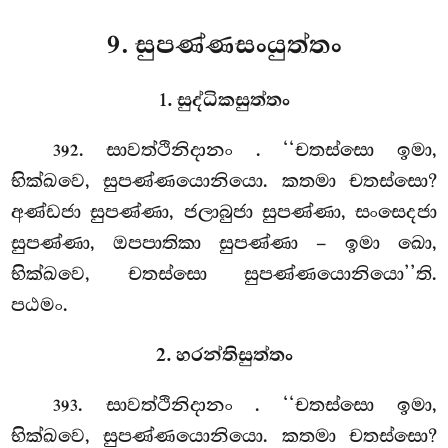
9. සුපණ්ණසංයුත්තං
1. සුද්ධිකසුත්තං
. සාවත්ථිනිදානං
. ‘‘චතස්සො ඉමා,
392
භික්ඛවෙ, සුපණ්ණයොනියො. කතමා චතස්සො?
අණ්ඩජා සුපණ්ණා, ජලාබුජා සුපණ්ණා, සංසෙදජා
සුපණ්ණා, ඔපපාතිකා සුපණ්ණා – ඉමා ඛො,
භික්ඛවෙ, චතස්සො සුපණ්ණයොනියො’’ති.
පඨමං.
2. හරන්තිසුත්තං
. සාවත්ථිනිදානං
. ‘‘චතස්සො ඉමා,
393
භික්ඛවෙ, සුපණ්ණයොනියො. කතමා චතස්සො?