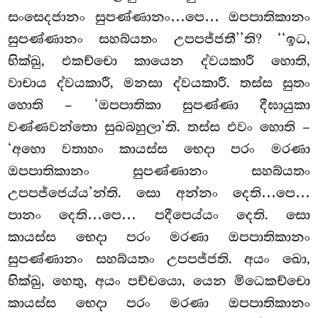
සංසෙදජානං සුපණ්ණානං…පෙ… ඔපපාතිකානං
සුපණ්ණානං සහබ්යතං උපපජ්ජතී’’ති? ‘‘ඉධ,
භික්ඛු, එකච්චො කායෙන ද්වයකාරී හොති,
වාචාය ද්වයකාරී, මනසා ද්වයකාරී. තස්ස සුතං
හොති – ‘ඔපපාතිකා සුපණ්ණා දීඝායුකා
වණ්ණවන්තො සුඛබහුලා’ති. තස්ස එවං හොති –
‘අහො වතාහං කායස්ස භෙදා
පරං මරණා
ඔපපාතිකානං සුපණ්ණානං සහබ්යතං
උපපජ්ජෙය්ය’න්ති. සො අන්නං දෙති…පෙ…
පානං දෙති…පෙ… පදීපෙය්යං දෙති. සො
කායස්ස භෙදා පරං මරණා ඔපපාතිකානං
සුපණ්ණානං සහබ්යතං උපපජ්ජති. අයං ඛො,
භික්ඛු, හෙතු, අයං පච්චයො, යෙන මිධෙකච්චො
කායස්ස භෙදා පරං මරණා ඔපපාතිකානං