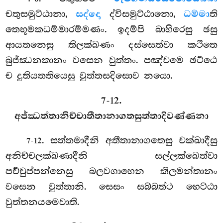
චතුසමුට්ඨානා,
සද්දො
ද්විසමුට්ඨානො,
ධම්මා
ති
තෙභූමකධම්මාරම්මණං. ඉදම්පි බාහිරෙසු ඡසු
ආයතනෙසු තිලක්ඛණං දස්සෙත්වා කථිතෙ
බුජ්ඣනකානං වසෙන වුත්තං. පඤ්චමෙ ඡට්ඨෙ
ච දුතියතතියෙසු වුත්තසදිසොව නයො.
7-12.
අජ්ඣත්තානිච්චාතීතානාගතසුත්තාදිවණ්ණනා
. සත්තමාදීනි
අතීතානාගතෙසු චක්ඛාදීසු
7-12
අනිච්චලක්ඛණාදීනි සල්ලක්ඛෙත්වා
පච්චුප්පන්නෙසු බලවගාහෙන කිලමන්තානං
වසෙන වුත්තානි. සෙසං සබ්බත්ථ හෙට්ඨා
වුත්තනයමෙවාති.