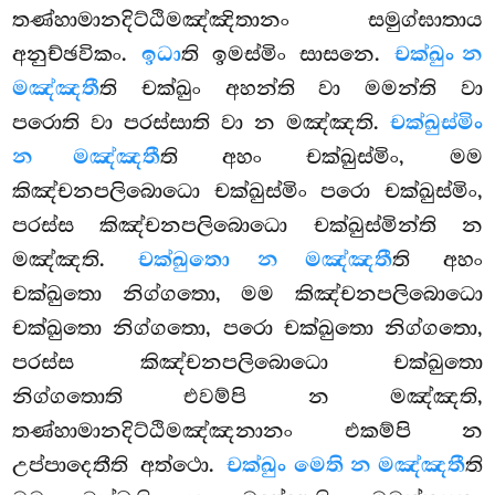
තණ්හාමානදිට්ඨිමඤ්ඤිතානං සමුග්ඝාතාය
අනුච්ඡවිකං.
ඉධා
ති ඉමස්මිං සාසනෙ.
චක්ඛුං න
මඤ්ඤතී
ති චක්ඛුං
අහන්ති වා මමන්ති වා
පරොති වා පරස්සාති වා න මඤ්ඤති.
චක්ඛුස්මිං
න මඤ්ඤතී
ති අහං චක්ඛුස්මිං, මම
කිඤ්චනපලිබොධො චක්ඛුස්මිං පරො චක්ඛුස්මිං,
පරස්ස කිඤ්චනපලිබොධො චක්ඛුස්මින්ති න
මඤ්ඤති.
චක්ඛුතො න මඤ්ඤතී
ති අහං
චක්ඛුතො නිග්ගතො, මම කිඤ්චනපලිබොධො
චක්ඛුතො නිග්ගතො, පරො චක්ඛුතො නිග්ගතො,
පරස්ස කිඤ්චනපලිබොධො චක්ඛුතො
නිග්ගතොති එවම්පි න මඤ්ඤති,
තණ්හාමානදිට්ඨිමඤ්ඤනානං එකම්පි න
උප්පාදෙතීති අත්ථො.
චක්ඛුං මෙති න මඤ්ඤතී
ති