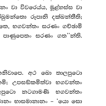
න්නං වා
විවරෙය්ය, මූළ්හස්ස වා
ුමන්තො රූපානි දක්ඛන්තීති;
ෙ, භගවන්තං සරණං ගච්ඡාමි
 පාණුපෙතං සරණං ගත’’න්ති.
කනිවාපෙ. අථ ඛො තාලපුටො
; උපසඞ්කමිත්වා භගවන්තං
ාලපුටො නටගාමණි භගවන්තං
නටානං භාසමානානං – ‘යො සො