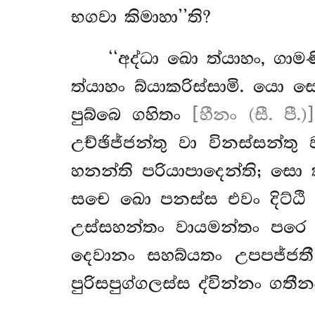
භගවා කිමාහා’’ති?
‘‘අද්ධා
ඛො ත්යාහං, ගාමණි
ත්යාහං බ්යාකරිස්සාමි. යො 
පුබ්බෙ ගහිතං
[හීනං (සී. පී.)]
උච්ඡිජ්ජන්තු වා විනස්සන්
හනන්ති පරියාපාදෙන්ති; සො
සචෙ ඛො පනස්ස එවං දිට්ඨ
උස්සහන්තං වායමන්තං පරෙ 
දෙවානං සහබ්යතං උපපජ්ජතී’ති
පුරිසපුග්ගලස්ස ද්වින්නං ගතී