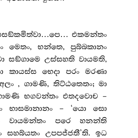
පසඞ්කමිත්වා…පෙ… එකමන්තං
 මෙතං, භන්තෙ, පුබ්බකානං
 සඞ්ගාමෙ උස්සහති වායමති,
සො කායස්ස භෙදා පරං මරණා
‘‘අලං
, ගාමණි, තිට්ඨතෙතං; මා
වො ගාමණි භගවන්තං එතදවොච –
වානං භාසමානානං – ‘යො සො
ං වායමන්තං පරෙ හනන්ති
 සහබ්යතං උපපජ්ජතී’ති. ඉධ