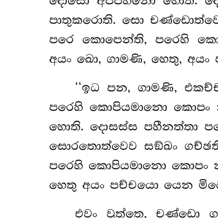
දොසො අප්පහීනො හොති. දො
පාතුකරොති. සො චණ්ඩොත්වෙ
පරෙ කොපෙන්ති, පරෙහි කො
අයං ඛො, ගාමණි, හෙතු, අය
‘‘ඉධ පන, ගාමණි, එකච
පරෙහි කොපියමානො කොපං 
හොති. දොසස්ස පහීනත්තා 
සොරතොත්වෙව සඞ්ඛං ගච්ඡත
පරෙහි කොපියමානො කොපං න 
හෙතු අයං පච්චයො යෙන මිධ
එවං
වුත්තෙ, චණ්ඩො ග