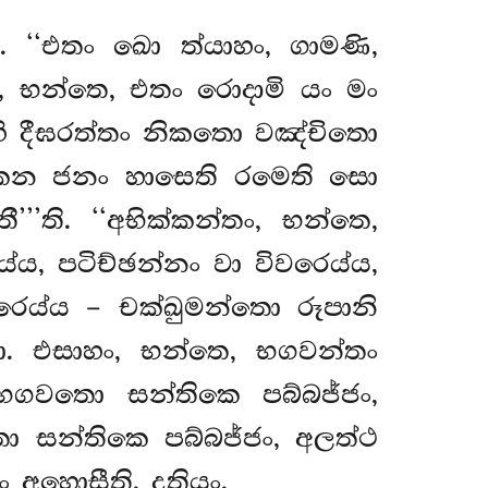
. ‘‘එතං ඛො ත්යාහං, ගාමණි,
හං, භන්තෙ, එතං රොදාමි යං මං
හි දීඝරත්තං නිකතො වඤ්චිතො
කෙන ජනං හාසෙති රමෙති සො
’ති. ‘‘අභික්කන්තං, භන්තෙ,
ය්ය, පටිච්ඡන්නං වා විවරෙය්ය,
ෙය්ය – චක්ඛුමන්තො රූපානි
. එසාහං, භන්තෙ, භගවන්තං
 භගවතො සන්තිකෙ පබ්බජ්ජං,
 සන්තිකෙ පබ්බජ්ජං, අලත්ථ
හොසීති. දුතියං.