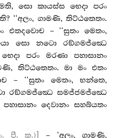
මෙති, සො
කායස්ස භෙදා පරං
? ‘‘අලං, ගාමණි, තිට්ඨතෙතං.
්තං එතදවොච – ‘‘සුතං මෙතං,
– ‘යො සො නටො රඞ්ගමජ්ඣෙ
 භෙදා පරං මරණා පහාසානං
මණි, තිට්ඨතෙතං. මා මං එතං
ොච – ‘‘සුතං මෙතං, භන්තෙ,
ටො රඞ්ගමජ්ඣෙ සමජ්ජමජ්ඣෙ
 පහාසානං දෙවානං සහබ්යතං
. පී. ක.)]
– ‘අලං, ගාමණි,