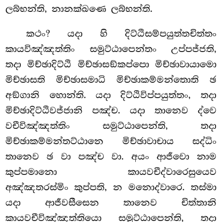
ලබ්භන්ති, නානක්ඛණෙ ලබ්භන්ති.
කථං? යදා හි දිට්ඨිසම්පයුත්තචිත්තං
කායවිඤ්ඤත්තිං සමුට්ඨාපෙන්තං උප්පජ්ජති,
තදා මිච්ඡාදිට්ඨි මිච්ඡාසඞ්කප්පො මිච්ඡාවායාමො
මිච්ඡාසති මිච්ඡාසමාධි
මිච්ඡාකම්මන්තොති ඡ
අඞ්ගානි හොන්ති. යදා දිට්ඨිවිප්පයුත්තං, තදා
මිච්ඡාදිට්ඨිවජ්ජානි පඤ්ච. යදා තානෙව ද්වෙ
වචීවිඤ්ඤත්තිං සමුට්ඨාපෙන්ති, තදා
මිච්ඡාකම්මන්තට්ඨානෙ මිච්ඡාවාචාය සද්ධිං
තානෙව ඡ වා පඤ්ච වා. අයං ආජීවො නාම
කුප්පමානො කායවචීද්වාරෙසුයෙව
අඤ්ඤතරස්මිං කුප්පති, න මනොද්වාරෙ. තස්මා
යදා ආජීවසීසෙන තානෙව චිත්තානි
කායවචීවිඤ්ඤත්තියො සමුට්ඨාපෙන්ති, තදා