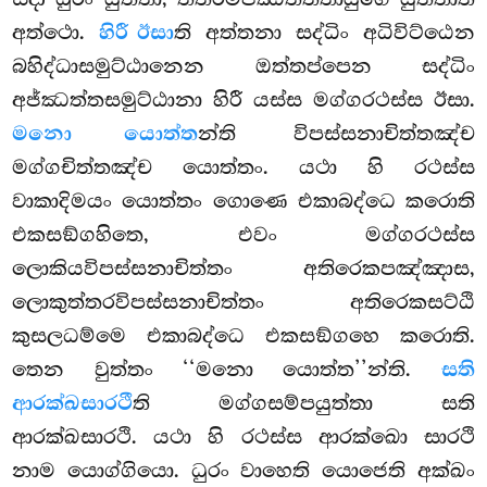
අත්ථො.
හිරී ඊසා
ති අත්තනා සද්ධිං අධිවිට්ඨෙන
බහිද්ධාසමුට්ඨානෙන ඔත්තප්පෙන සද්ධිං
අජ්ඣත්තසමුට්ඨානා හිරී යස්ස මග්ගරථස්ස ඊසා.
මනො යොත්ත
න්ති විපස්සනාචිත්තඤ්ච
මග්ගචිත්තඤ්ච යොත්තං. යථා හි රථස්ස
වාකාදිමයං යොත්තං ගොණෙ එකාබද්ධෙ කරොති
එකසඞ්ගහිතෙ, එවං මග්ගරථස්ස
ලොකියවිපස්සනාචිත්තං අතිරෙකපඤ්ඤාස,
ලොකුත්තරවිපස්සනාචිත්තං අතිරෙකසට්ඨි
කුසලධම්මෙ එකාබද්ධෙ එකසඞ්ගහෙ කරොති.
තෙන වුත්තං ‘‘මනො යොත්ත’’න්ති.
සති
ආරක්ඛසාරථී
ති මග්ගසම්පයුත්තා සති
ආරක්ඛසාරථි. යථා හි රථස්ස ආරක්ඛො සාරථි
නාම යොග්ගියො. ධුරං වාහෙති යොජෙති අක්ඛං