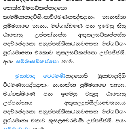
නෙක්ඛම්මසඞ්කප්පාදයො
කාමබ්යාපාදවිහිංසාවිරමණසඤ්ඤානං නානත්තා
පුබ්බභාගෙ නානා, මග්ගක්ඛණෙ පන ඉමෙසු තීසු
ඨානෙසු උප්පන්නස්ස අකුසලසඞ්කප්පස්ස
පදච්ඡෙදතො අනුප්පත්තිසාධනවසෙන මග්ගඞ්ගං
පූරයමානො එකොව කුසලසඞ්කප්පො උප්පජ්ජති.
අයං
සම්මාසඞ්කප්පො
නාම.
මුසාවාදා වෙරමණී
ආදයොපි මුසාවාදාදීහි
විරමණසඤ්ඤානං නානත්තා පුබ්බභාගෙ නානා,
මග්ගක්ඛණෙ පන ඉමෙසු චතූසු ඨානෙසු
උප්පන්නාය
අකුසලදුස්සීල්යචෙතනාය
පදච්ඡෙදතො අනුප්පත්තිසාධනවසෙන මග්ගඞ්ගං
පූරයමානා එකාව කුසලවෙරමණී උප්පජ්ජති. අයං