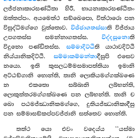
ලජ්ජනාකාරසණ්ඨිතා හිරී, භායනාකාරසණ්ඨිතං
ඔත්තප්පං. අයමෙත්ථ සඞ්ඛෙපො, විත්ථාරො පන
විසුද්ධිමග්ගෙ වුත්තොව.
විජ්ජාගතස්සා
ති විජ්ජාය
උපගතස්ස සමන්නාගතස්ස.
විද්දසුනො
ති
විදුනො පණ්ඩිතස්ස.
සම්මාදිට්ඨී
ති යාථාවදිට්ඨි
නිය්යානිකදිට්ඨි.
සම්මාකම්මන්තා
දීසුපි එසෙව
නයො. ඉති කුසලධම්මසමාපත්තියා ඉමානි
අට්ඨඞ්ගානි හොන්ති, තානි ලොකියමග්ගක්ඛණෙ
න එකතො සබ්බානි ලබ්භන්ති,
ලොකුත්තරමග්ගක්ඛණෙ පන ලබ්භන්ති. තානි ච
ඛො පඨමජ්ඣානිකමග්ගෙ, දුතියජ්ඣානිකාදීසු
පන සම්මාසඞ්කප්පවජ්ජානි සත්තෙව හොන්ති.
තත්ථ යො එවං වදෙය්ය ‘‘යස්මා