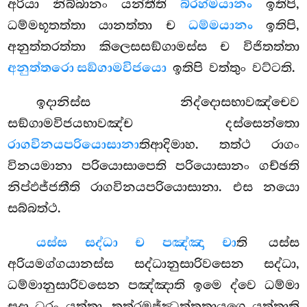
අරියා නිබ්බානං යන්තීති
බ්රහ්මයානං
ඉතිපි,
ධම්මභූතත්තා යානත්තා ච
ධම්මයානං
ඉතිපි,
අනුත්තරත්තා කිලෙසසඞ්ගාමස්ස ච විජිතත්තා
අනුත්තරො සඞ්ගාමවිජයො
ඉතිපි වත්තුං වට්ටති.
ඉදානිස්ස
නිද්දොසභාවඤ්චෙව
සඞ්ගාමවිජයභාවඤ්ච දස්සෙන්තො
රාගවිනයපරියොසානා
තිආදිමාහ. තත්ථ රාගං
විනයමානා පරියොසාපෙති පරියොසානං ගච්ඡති
නිප්ඵජ්ජතීති රාගවිනයපරියොසානා. එස නයො
සබ්බත්ථ.
යස්ස සද්ධා ච පඤ්ඤා චා
ති යස්ස
අරියමග්ගයානස්ස සද්ධානුසාරිවසෙන සද්ධා,
ධම්මානුසාරිවසෙන පඤ්ඤාති ඉමෙ ද්වෙ ධම්මා
සදා ධුරං යුත්තා, තත්රමජ්ඣත්තතායුගෙ යුත්තාති