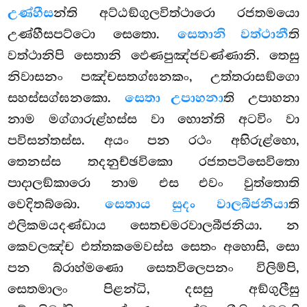
උණ්හීස
න්ති අට්ඨඞ්ගුලවිත්ථාරො රජතමයො
උණ්හීසපට්ටො සෙතො.
සෙතානි වත්ථානී
ති
වත්ථානිපි සෙතානි ඵෙණපුඤ්ජවණ්ණානි. තෙසු
නිවාසනං පඤ්චසතග්ඝනකං, උත්තරාසඞ්ගො
සහස්සග්ඝනකො.
සෙතා උපාහනා
ති උපාහනා
නාම මග්ගාරුළ්හස්ස වා හොන්ති අටවිං වා
පවිසන්තස්ස. අයං පන රථං අභිරුළ්හො,
තෙනස්ස තදනුච්ඡවිකො රජතපටිසෙවිතො
පාදාලඞ්කාරො නාම එස එවං වුත්තොති
වෙදිතබ්බො.
සෙතාය සුදං වාලබීජනියා
ති
ඵලිකමයදණ්ඩාය සෙතචමරවාලබීජනියා. න
කෙවලඤ්ච එත්තකමෙවස්ස සෙතං අහොසි, සො
පන බ්රාහ්මණො සෙතවිලෙපනං විලිම්පි,
සෙතමාලං පිළන්ධි, දසසු අඞ්ගුලීසු