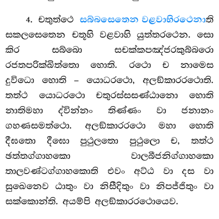
. චතුත්ථෙ
සබ්බසෙතෙන වළවාභිරථෙනා
ති
4
සකලසෙතෙන චතූහි වළවාහි යුත්තරථෙන. සො
කිර සබ්බො සචක්කපඤ්ජරකුබ්බරො
රජතපරික්ඛිත්තො හොති. රථො ච නාමෙස
දුවිධො හොති – යොධරථො, අලඞ්කාරරථොති.
තත්ථ යොධරථො චතුරස්සසණ්ඨානො හොති
නාතිමහා ද්වින්නං තිණ්ණං වා ජනානං
ගහණසමත්ථො. අලඞ්කාරරථො මහා හොති
දීඝතො දීඝො පුථුලතො පුථුලො ච, තත්ථ
ඡත්තග්ගාහකො වාලබීජනිග්ගාහකො
තාලවණ්ටග්ගාහකොති එවං අට්ඨ වා දස වා
සුඛෙනෙව ඨාතුං වා නිසීදිතුං වා නිපජ්ජිතුං වා
සක්කොන්ති. අයම්පි අලඞ්කාරරථොයෙව.