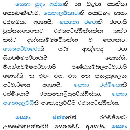
සෙතා සුදං අස්සා
ති තා වළවා පකතියා
සෙතවණ්ණාව.
සෙතාලඞ්කාරා
ති පසාධනං තාසං
රජතමයං අහොසි.
සෙතො රථො
ති රථොපි
වුත්තනයෙනෙව රජතපරික්ඛිත්තත්තා තත්ථ
තත්ථ දන්තකම්මඛචිතත්තා ච සෙතොව.
සෙතපරිවාරො
ති යථා අඤ්ඤෙ රථා
සීහචම්මපරිවාරාපි හොන්ති,
බ්යග්ඝචම්මපරිවාරාපි පණ්ඩුකම්බලපරිවාරාපි
හොන්ති, න එවං එස. එස පන ඝනදුකූලෙන
පරිවාරිතො අහොසි.
සෙතා රස්මියො
ති
රස්මියොපි රජතපනාළිසුපරික්ඛිත්තා.
සෙතා
පතොදලට්ඨී
ති පතොදලට්ඨිපි රජතපරික්ඛිත්තා.
සෙතං ඡත්ත
න්ති රථමජ්ඣෙ
උස්සාපිතඡත්තම්පි සෙතමෙව අහොසි.
සෙතං