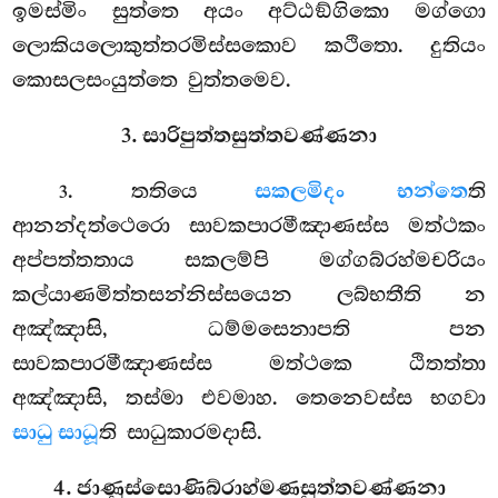
ඉමස්මිං සුත්තෙ අයං අට්ඨඞ්ගිකො මග්ගො
ලොකියලොකුත්තරමිස්සකොව කථිතො. දුතියං
කොසලසංයුත්තෙ වුත්තමෙව.
3. සාරිපුත්තසුත්තවණ්ණනා
. තතියෙ
සකලමිදං භන්තෙ
ති
3
ආනන්දත්ථෙරො සාවකපාරමීඤාණස්ස මත්ථකං
අප්පත්තතාය සකලම්පි මග්ගබ්රහ්මචරියං
කල්යාණමිත්තසන්නිස්සයෙන ලබ්භතීති න
අඤ්ඤාසි, ධම්මසෙනාපති පන
සාවකපාරමීඤාණස්ස මත්ථකෙ ඨිතත්තා
අඤ්ඤාසි, තස්මා එවමාහ. තෙනෙවස්ස භගවා
සාධු සාධූ
ති සාධුකාරමදාසි.
4. ජාණුස්සොණිබ්රාහ්මණසුත්තවණ්ණනා