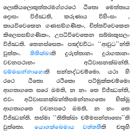
ලොකියලොකුත්තරමග්ගරථෙ ඨිතො මෙත්තාය
දොසං විජ්ඣති, කරුණාය විහිංසං
,
කායවිවෙකෙන ගණසඞ්ගණිකං, චිත්තවිවෙකෙන
කිලෙසසඞ්ගණිකං, උපධිවිවෙකෙන සබ්බාකුසලං
විජ්ඣති. තෙනස්සෙතං පඤ්චවිධං ‘‘ආවුධ’’න්ති
වුත්තං.
තිතික්ඛා
ති දුරුත්තානං දුරාගතානං
වචනපථානං අධිවාසනක්ඛන්ති.
චම්මසන්නාහො
ති සන්නද්ධචම්මො. යථා හි
රථෙ ඨිතො රථිකො පටිමුක්කචම්මො
ආගතාගතෙ සරෙ ඛමති, න නං තෙ විජ්ඣන්ති,
එවං අධිවාසනක්ඛන්තිසමන්නාගතො භික්ඛු
ආගතාගතෙ වචනපථෙ ඛමති, න නං තෙ
විජ්ඣන්ති. තස්මා ‘‘තිතික්ඛා චම්මසන්නාහො’’ති
වුත්තො.
යොගක්ඛෙමාය වත්තතී
ති චතූහි