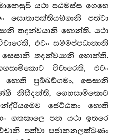
ජමානෙසුපි යථා පඨමස්ස ගෙහෙ
ං සොතාපත්තියඞ්ගානි පත්වා
සානි තදන්වයානි හොන්ති. යථා
ිචාරෙති, එවං සම්මප්පධානානි
, සෙසානි තදන්වයානි හොන්ති.
හසාමිකොව විචාරෙති, එවං
 හොති පුබ්බඞ්ගමං, සෙසානි
හී නිසීදන්ති, ගෙහසාමිකොව
න්ද්රියමෙව ජෙට්ඨකං හොති
 ගෙහං ගතකාලෙ පන යථා ඉතරෙ
සච්චානි පත්වා පජානනලක්ඛණං