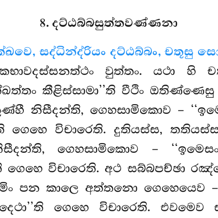
8. දට්ඨබ්බසුත්තවණ්ණනා
ක්ඛවෙ, සද්ධින්ද්රියං දට්ඨබ්බං, චතූසු 
කභාවදස්සනත්ථං වුත්තං. යථා හි චත
ක්ඛත්තං
කීළිස්සාමා’’ති වීථිං ඔතිණ්ණෙ
හී නිසීදන්ති, ගෙහසාමිකොව – ‘‘ඉ
’ති ගෙහෙ විචාරෙති. දුතියස්ස, තතිය
ිසීදන්ති, ගෙහසාමිකොව – ‘‘ඉමෙස
’ති ගෙහෙ විචාරෙති. අථ සබ්බපච්ඡා 
ස්මිං පන කාලෙ අත්තනො ගෙහෙයෙව –
 දෙථා’’ති ගෙහෙ විචාරෙති. එවමෙව ස