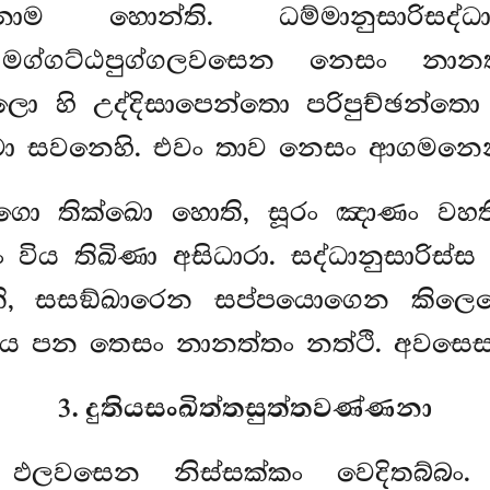
නි නාම හොන්ති. ධම්මානුසාරිසද
ලා, මග්ගට්ඨපුග්ගලවසෙන නෙසං නා
ගලො හි උද්දිසාපෙන්තො පරිපුච්ඡන්තො
හි වා සවනෙහි. එවං තාව නෙසං ආගමනෙ
ග්ගො තික්ඛො හොති, සූරං ඤාණං වහ
ං විය තිඛිණා අසිධාරා. සද්ධානුසාරිස
, සසඞ්ඛාරෙන සප්පයොගෙන කිලෙසෙ 
යෙ පන තෙසං නානත්තං නත්ථි. අවසෙසා
3. දුතියසංඛිත්තසුත්තවණ්ණනා
 ඵලවසෙන නිස්සක්කං වෙදිතබ්බං. 