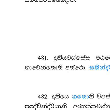
ධම්මපරිච්ඡෙදොති.
481
. දුතියවග්ගස්ස ප
භාවෙන්තොති අත්ථො.
සතින්ද්
482
. දුතියෙ
තතො
ති විප
පඤ්චින්ද්රියානි අරහත්තමග