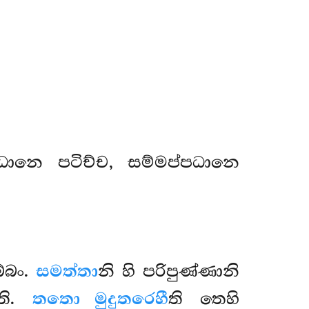
පධානෙ පටිච්ච, සම්මප්පධානෙ
්බං.
සමත්තා
නි හි පරිපුණ්ණානි
්ති.
තතො මුදුතරෙහී
ති තෙහි