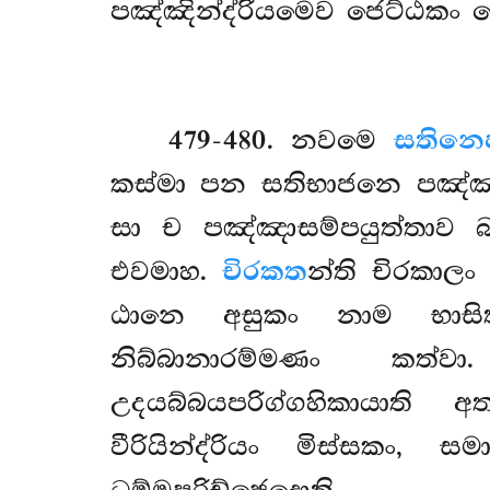
පඤ්ඤින්ද්රියමෙව ජෙට්ඨකං හ
479-480
. නවමෙ
සතිනෙ
කස්මා පන සතිභාජනෙ පඤ්ඤා 
සා ච පඤ්ඤාසම්පයුත්තාව බ
එවමාහ.
චිරකත
න්ති චිරකාල
ඨානෙ අසුකං නාම භාසිත
නිබ්බානාරම්මණං කත්
උදයබ්බයපරිග්ගහිකායාති අත
වීරියින්ද්රියං මිස්සකං, 