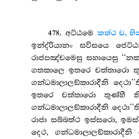
478
. අට්ඨමෙ
කත්ථ ච, භි
ඉන්ද්රියානං සවිසයෙ ජෙට්ඨ
රාජපඤ්චමෙසු සහායෙසු ‘‘න
ගතකාලෙ ඉතරෙ චත්තාරො තුණ්
ගන්ධමාලාලඞ්කාරාදීනි දෙථා’
ඉතරෙ චත්තාරො තුණ්හී න
ගන්ධමාලාලඞ්කාරාදීනි දෙථා’
රාජා සබ්බත්ථ ඉස්සරො, ඉම
දෙථ, ගන්ධමාලාලඞ්කාරාදීනි