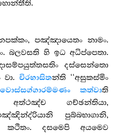
ොන්තීති.
ෙපක්කං, පඤ්ඤායෙතං නාමං.
. බලවසති හි ඉධ අධිප්පෙතා.
ාසම්පයුත්තසතිං දස්සෙන්තො
ං වා.
චිරභාසිත
න්ති ‘‘අසුකස්මිං
.
වොස්සග්ගාරම්මණං කත්වා
ති
අත්ථඤ්ච ගච්ඡන්තියා,
ඤින්ද්රියානි පුබ්බභාගානි,
තරමෙව කථිතං. දසමෙපි අයමෙව