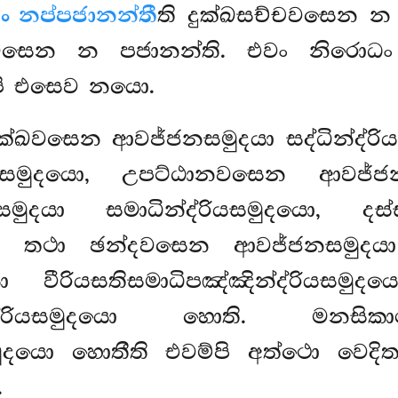
ියං නප්පජානන්තී
ති දුක්ඛසච්චවසෙන න
චවසෙන න පජානන්ති. එවං නිරොධං
පි එසෙව නයො.
ක්ඛවසෙන ආවජ්ජනසමුදයා සද්ධින්ද්ර
රියසමුදයො, උපට්ඨානවසෙන ආවජ්ජන
මුදයා සමාධින්ද්රියසමුදයො, ද
ි. තථා ඡන්දවසෙන ආවජ්ජනසමුදයා ස
 වීරියසතිසමාධිපඤ්ඤින්ද්රියසම
න්ද්රියසමුදයො හොති. මනසික
සමුදයො
හොතීති එවම්පි අත්ථො වෙදිත
.