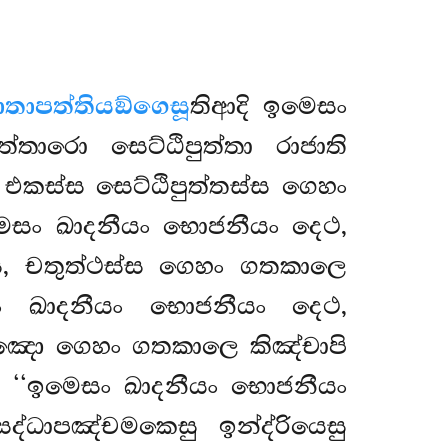
සොතාපත්තියඞ්ගෙසූ
තිආදි ඉමෙසං
්තාරො සෙට්ඨිපුත්තා රාජාති
සු එකස්ස සෙට්ඨිපුත්තස්ස ගෙහං
මෙසං ඛාදනීයං භොජනීයං දෙථ,
ස්ස, චතුත්ථස්ස ගෙහං ගතකාලෙ
ං ඛාදනීයං භොජනීයං දෙථ,
රඤ්ඤො ගෙහං ගතකාලෙ කිඤ්චාපි
 ‘‘ඉමෙසං ඛාදනීයං භොජනීයං
ද්ධාපඤ්චමකෙසු ඉන්ද්රියෙසු