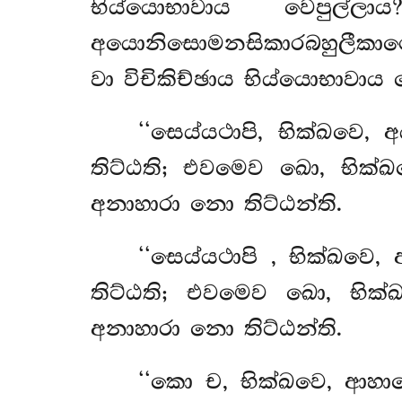
භිය්යොභාවාය වෙපුල්ලා
අයොනිසොමනසිකාරබහුලීකා
වා විචිකිච්ඡාය භිය්යොභාවාය 
‘‘සෙය්යථාපි, භික්ඛවෙ
තිට්ඨති; එවමෙව ඛො, භික්ඛ
අනාහාරා නො තිට්ඨන්ති.
‘‘සෙය්යථාපි
, භික්ඛවෙ,
තිට්ඨති; එවමෙව ඛො, භික්ඛ
අනාහාරා නො තිට්ඨන්ති.
‘‘කො ච, භික්ඛවෙ, ආහා