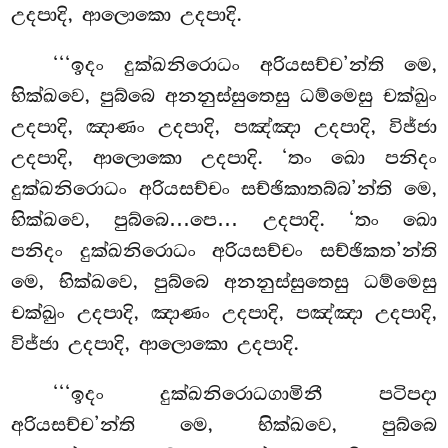
උදපාදි, ආලොකො උදපාදි.
‘‘‘ඉදං දුක්ඛනිරොධං අරියසච්ච’න්ති මෙ,
භික්ඛවෙ, පුබ්බෙ අනනුස්සුතෙසු ධම්මෙසු චක්ඛුං
උදපාදි, ඤාණං උදපාදි, පඤ්ඤා උදපාදි, විජ්ජා
උදපාදි, ආලොකො උදපාදි. ‘තං ඛො පනිදං
දුක්ඛනිරොධං අරියසච්චං සච්ඡිකාතබ්බ’න්ති මෙ,
භික්ඛවෙ, පුබ්බෙ…පෙ… උදපාදි. ‘තං ඛො
පනිදං දුක්ඛනිරොධං අරියසච්චං සච්ඡිකත’න්ති
මෙ, භික්ඛවෙ, පුබ්බෙ අනනුස්සුතෙසු ධම්මෙසු
චක්ඛුං උදපාදි, ඤාණං උදපාදි, පඤ්ඤා උදපාදි,
විජ්ජා උදපාදි, ආලොකො උදපාදි.
‘‘‘ඉදං
දුක්ඛනිරොධගාමිනී පටිපදා
අරියසච්ච’න්ති මෙ, භික්ඛවෙ, පුබ්බෙ