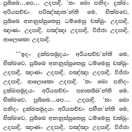
පුබ්බෙ…පෙ… උදපාදි. ‘තං ඛො පනිදං දුක්ඛං
අරියසච්චං පරිඤ්ඤාත’න්ති මෙ, භික්ඛවෙ,
පුබ්බෙ අනනුස්සුතෙසු ධම්මෙසු චක්ඛුං උදපාදි,
ඤාණං උදපාදි, පඤ්ඤා උදපාදි, විජ්ජා උදපාදි,
ආලොකො උදපාදි.
‘‘‘ඉදං
දුක්ඛසමුදයං අරියසච්ච’න්ති මෙ,
භික්ඛවෙ, පුබ්බෙ අනනුස්සුතෙසු ධම්මෙසු චක්ඛුං
උදපාදි, ඤාණං උදපාදි, පඤ්ඤා උදපාදි, විජ්ජා
උදපාදි, ආලොකො උදපාදි. ‘තං ඛො පනිදං
දුක්ඛසමුදයං අරියසච්චං පහාතබ්බ’න්ති මෙ,
භික්ඛවෙ, පුබ්බෙ…පෙ…
උදපාදි. ‘තං ඛො
පනිදං දුක්ඛසමුදයං අරියසච්චං පහීන’න්ති මෙ,
භික්ඛවෙ, පුබ්බෙ අනනුස්සුතෙසු ධම්මෙසු චක්ඛුං
උදපාදි, ඤාණං උදපාදි, පඤ්ඤා උදපාදි, විජ්ජා