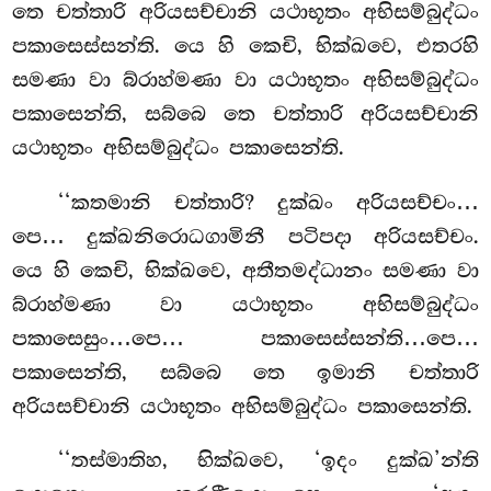
තෙ චත්තාරි අරියසච්චානි යථාභූතං අභිසම්බුද්ධං
පකාසෙස්සන්ති. යෙ හි කෙචි, භික්ඛවෙ, එතරහි
සමණා වා බ්රාහ්මණා වා යථාභූතං අභිසම්බුද්ධං
පකාසෙන්ති, සබ්බෙ තෙ චත්තාරි අරියසච්චානි
යථාභූතං අභිසම්බුද්ධං පකාසෙන්ති.
‘‘කතමානි
චත්තාරි? දුක්ඛං අරියසච්චං…
පෙ… දුක්ඛනිරොධගාමිනී පටිපදා අරියසච්චං.
යෙ හි කෙචි, භික්ඛවෙ, අතීතමද්ධානං සමණා වා
බ්රාහ්මණා වා යථාභූතං අභිසම්බුද්ධං
පකාසෙසුං…පෙ… පකාසෙස්සන්ති…පෙ…
පකාසෙන්ති, සබ්බෙ තෙ ඉමානි චත්තාරි
අරියසච්චානි යථාභූතං අභිසම්බුද්ධං පකාසෙන්ති.
‘‘තස්මාතිහ, භික්ඛවෙ, ‘ඉදං දුක්ඛ’න්ති