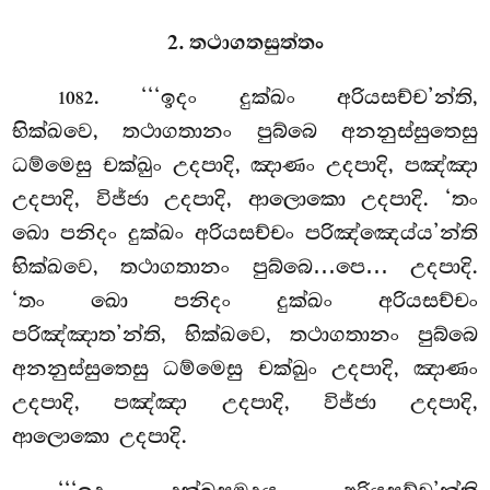
2. තථාගතසුත්තං
. ‘‘‘ඉදං දුක්ඛං අරියසච්ච’න්ති,
1082
භික්ඛවෙ, තථාගතානං පුබ්බෙ අනනුස්සුතෙසු
ධම්මෙසු චක්ඛුං උදපාදි, ඤාණං උදපාදි, පඤ්ඤා
උදපාදි, විජ්ජා උදපාදි, ආලොකො උදපාදි. ‘තං
ඛො පනිදං දුක්ඛං අරියසච්චං පරිඤ්ඤෙය්ය’න්ති
භික්ඛවෙ, තථාගතානං පුබ්බෙ…පෙ… උදපාදි.
‘තං ඛො පනිදං දුක්ඛං අරියසච්චං
පරිඤ්ඤාත’න්ති, භික්ඛවෙ, තථාගතානං පුබ්බෙ
අනනුස්සුතෙසු ධම්මෙසු චක්ඛුං උදපාදි, ඤාණං
උදපාදි, පඤ්ඤා උදපාදි, විජ්ජා උදපාදි,
ආලොකො උදපාදි.