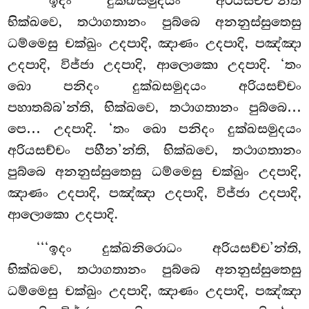
‘‘‘ඉදං දුක්ඛසමුදයං අරියසච්ච’න්ති
භික්ඛවෙ, තථාගතානං පුබ්බෙ අනනුස්සුතෙසු
ධම්මෙසු චක්ඛුං උදපාදි, ඤාණං උදපාදි, පඤ්ඤා
උදපාදි, විජ්ජා උදපාදි, ආලොකො උදපාදි. ‘තං
ඛො පනිදං දුක්ඛසමුදයං අරියසච්චං
පහාතබ්බ’න්ති, භික්ඛවෙ, තථාගතානං පුබ්බෙ…
පෙ… උදපාදි. ‘තං ඛො පනිදං දුක්ඛසමුදයං
අරියසච්චං පහීන’න්ති, භික්ඛවෙ, තථාගතානං
පුබ්බෙ අනනුස්සුතෙසු ධම්මෙසු චක්ඛුං උදපාදි,
ඤාණං උදපාදි, පඤ්ඤා උදපාදි, විජ්ජා උදපාදි,
ආලොකො උදපාදි.
‘‘‘ඉදං
දුක්ඛනිරොධං අරියසච්ච’න්ති,
භික්ඛවෙ, තථාගතානං පුබ්බෙ අනනුස්සුතෙසු
ධම්මෙසු චක්ඛුං උදපාදි, ඤාණං උදපාදි, පඤ්ඤා